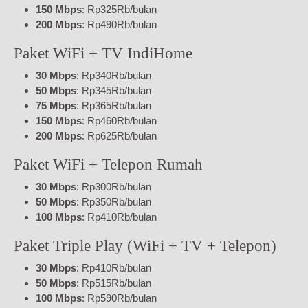
150 Mbps
: Rp325Rb/bulan
200 Mbps
: Rp490Rb/bulan
Paket WiFi + TV IndiHome
30 Mbps
: Rp340Rb/bulan
50 Mbps
: Rp345Rb/bulan
75 Mbps
: Rp365Rb/bulan
150 Mbps
: Rp460Rb/bulan
200 Mbps
: Rp625Rb/bulan
Paket WiFi + Telepon Rumah
30 Mbps
: Rp300Rb/bulan
50 Mbps
: Rp350Rb/bulan
100 Mbps
: Rp410Rb/bulan
Paket Triple Play (WiFi + TV + Telepon)
30 Mbps
: Rp410Rb/bulan
50 Mbps
: Rp515Rb/bulan
100 Mbps
: Rp590Rb/bulan