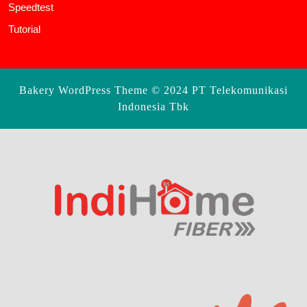
Speedtest
Tutorial
Bakery WordPress Theme
© 2024 PT Telekomunikasi
Indonesia Tbk
Scroll
Up