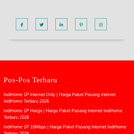
Facebook
Twitter
Linkedin
Pinterest
Instagram
Pos-Pos Terbaru
IndiHome 1P Internet Only | Harga Paket Pasang Internet
IndiHome Terbaru 2026
IndiHome 1P Harga | Harga Paket Pasang Internet IndiHome
Terbaru 2026
IndiHome 1P 10Mbps | Harga Paket Pasang Internet IndiHome
Terbaru 2026