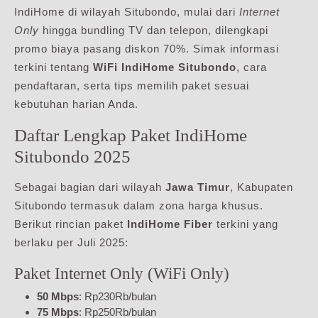
IndiHome di wilayah Situbondo, mulai dari
Internet
Only
hingga bundling TV dan telepon, dilengkapi
promo biaya pasang diskon 70%. Simak informasi
terkini tentang
WiFi IndiHome Situbondo
, cara
pendaftaran, serta tips memilih paket sesuai
kebutuhan harian Anda.
Daftar Lengkap Paket IndiHome
Situbondo 2025
Sebagai bagian dari wilayah
Jawa Timur
, Kabupaten
Situbondo termasuk dalam zona harga khusus.
Berikut rincian paket
IndiHome Fiber
terkini yang
berlaku per Juli 2025:
Paket Internet Only (WiFi Only)
50 Mbps
: Rp230Rb/bulan
75 Mbps
: Rp250Rb/bulan