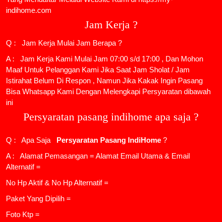
indihome.com
Jam Kerja ?
Q : Jam Kerja Mulai Jam Berapa ?
A : Jam Kerja Kami Mulai Jam 07:00 s/d 17:00 , Dan Mohon
Maaf Untuk Pelanggan Kami Jika Saat Jam Sholat / Jam
Istirahat Belum Di Respon , Namun Jika Kakak Ingin Pasang
Bisa Whatsapp Kami Dengan Melengkapi Persyaratan dibawah
ini
Persyaratan pasang indihome apa saja ?
Q : Apa Saja
Persyaratan Pasang IndiHome
?
A : Alamat Pemasangan = Alamat Email Utama & Email
Alternatif =
No Hp Aktif & No Hp Alternatif =
Paket Yang Dipilih =
Foto Ktp =