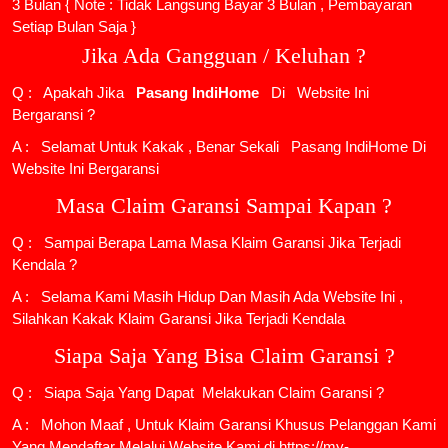
3 Bulan { Note : Tidak Langsung Bayar 3 Bulan , Pembayaran
Setiap Bulan Saja }
Jika Ada Gangguan / Keluhan ?
Q : Apakah Jika
Pasang IndiHome
Di
Website Ini
Bergaransi ?
A : Selamat Untuk Kakak , Benar Sekali
Pasang IndiHome
Di
Website Ini Bergaransi
Masa Claim Garansi Sampai Kapan ?
Q : Sampai Berapa Lama Masa Klaim Garansi Jika Terjadi
Kendala ?
A : Selama Kami Masih Hidup Dan Masih Ada Website Ini ,
Silahkan Kakak Klaim Garansi Jika Terjadi Kendala
Siapa Saja Yang Bisa Claim Garansi ?
Q : Siapa Saja Yang Dapat Melakukan Claim Garansi ?
A : Mohon Maaf , Untuk Klaim Garansi Khusus Pelanggan Kami
Yang Mendaftar Melalui Website Kami di https://my-