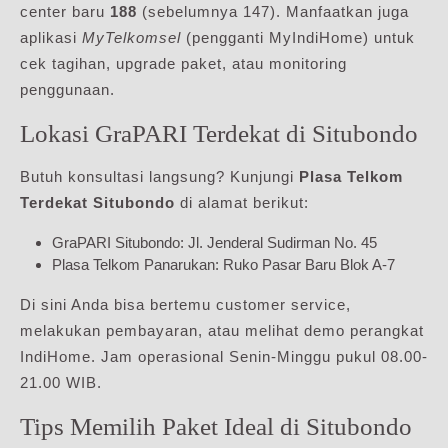
center baru
188
(sebelumnya 147). Manfaatkan juga
aplikasi
MyTelkomsel
(pengganti MyIndiHome) untuk
cek tagihan, upgrade paket, atau monitoring
penggunaan.
Lokasi GraPARI Terdekat di Situbondo
Butuh konsultasi langsung? Kunjungi
Plasa Telkom
Terdekat Situbondo
di alamat berikut:
GraPARI Situbondo: Jl. Jenderal Sudirman No. 45
Plasa Telkom Panarukan: Ruko Pasar Baru Blok A-7
Di sini Anda bisa bertemu customer service,
melakukan pembayaran, atau melihat demo perangkat
IndiHome. Jam operasional Senin-Minggu pukul 08.00-
21.00 WIB.
Tips Memilih Paket Ideal di Situbondo