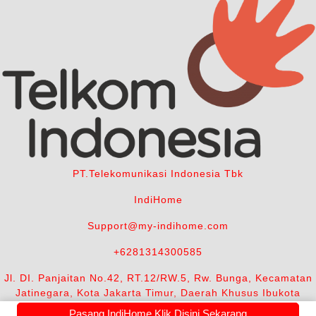
PT.Telekomunikasi Indonesia Tbk
IndiHome
Support@my-indihome.com
+6281314300585
Jl. DI. Panjaitan No.42, RT.12/RW.5, Rw. Bunga, Kecamatan
Jatinegara, Kota Jakarta Timur, Daerah Khusus Ibukota
Jakarta 13350
Pasang IndiHome Klik Disini Sekarang