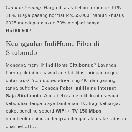
Catatan Penting:
Harga di atas belum termasuk PPN
11%. Biaya pasang normal Rp555.000, namun khusus
2025 mendapat diskon 70% menjadi hanya
Rp166.500
!
Keunggulan IndiHome Fiber di
Situbondo
Mengapa memilih
IndiHome Situbondo
? Layanan
fiber optik ini menawarkan stabilitas jaringan unggul
untuk
work from home
, streaming 4K, dan gaming
tanpa buffering. Dengan
Paket IndiHome Internet
Saja Situbondo
, Anda bebas memilih kuota sesuai
kebutuhan tanpa biaya tambahan TV. Bagi keluarga,
paket bundling seperti
WiFi + TV 150 Mbps
memberikan hiburan lengkap dengan akses ke ratusan
channel UHD.