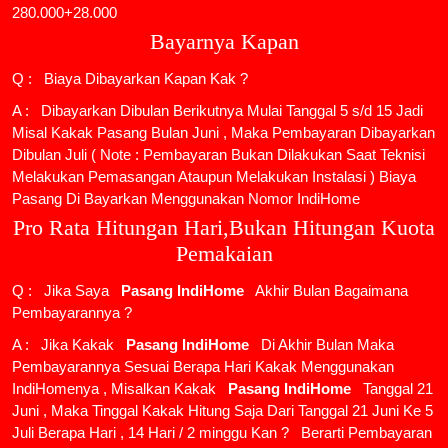
280.000+28.000
Bayarnya Kapan
Q : Biaya Dibayarkan Kapan Kak ?
A : Dibayarkan Dibulan Berikutnya Mulai Tanggal 5 s/d 15 Jadi
Misal Kakak Pasang Bulan Juni , Maka Pembayaran Dibayarkan
Dibulan Juli ( Note : Pembayaran Bukan Dilakukan Saat Teknisi
Melakukan Pemasangan Ataupun Melakukan Instalasi ) Biaya
Pasang Di Bayarkan Menggunakan Nomor IndiHome
Pro Rata Hitungan Hari,Bukan Hitungan Kuota
Pemakaian
Q : Jika Saya
Pasang IndiHome
Akhir Bulan Bagaimana
Pembayarannya ?
A : Jika Kakak
Pasang IndiHome
Di Akhir Bulan Maka
Pembayarannya Sesuai Berapa Hari Kakak Menggunakan
IndiHomenya , Misalkan Kakak
Pasang IndiHome
Tanggal 21
Juni , Maka Tinggal Kakak Hitung Saja Dari Tanggal 21 Juni Ke 5
Juli Berapa Hari , 14 Hari / 2 minggu Kan ? Berarti Pembayaran