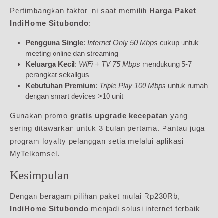
Pertimbangkan faktor ini saat memilih
Harga Paket
IndiHome Situbondo
:
Pengguna Single
:
Internet Only 50 Mbps
cukup untuk
meeting online dan streaming
Keluarga Kecil
:
WiFi + TV 75 Mbps
mendukung 5-7
perangkat sekaligus
Kebutuhan Premium
:
Triple Play 100 Mbps
untuk rumah
dengan smart devices >10 unit
Gunakan promo
gratis upgrade kecepatan
yang
sering ditawarkan untuk 3 bulan pertama. Pantau juga
program loyalty pelanggan setia melalui aplikasi
MyTelkomsel.
Kesimpulan
Dengan beragam pilihan paket mulai Rp230Rb,
IndiHome Situbondo
menjadi solusi internet terbaik