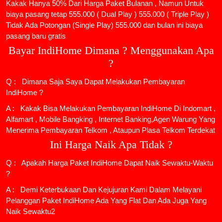
Kakak Hanya 50% Dari Harga Paket Bulanan , Namun Untuk
biaya pasang tetap 555.000 ( Dual Play ) 555.000 ( Triple Play )
Tidak Ada Potongan (Single Play) 555.000 dan bulan ini biaya
pasang baru gratis
Bayar IndiHome Dimana ? Menggunakan Apa
?
Q : Dimana Saja Saya Dapat Melakukan Pembayaran
IndiHome ?
A : Kakak Bisa Melakukan Pembayaran IndiHome Di Indomart ,
Alfamart , Mobile Bangking , Internet Banking,Agen Warung Yang
Menerima Pembayaran Telkom , Ataupun Plasa Telkom Terdekat
Ini Harga Naik Apa Tidak ?
Q : Apakah Harga Paket IndiHome Dapat Naik Sewaktu-Waktu
?
A : Demi Keterbukaan Dan Kejujuran Kami Dalam Melayani
Pelanggan Paket IndiHome Ada Yang Flat Dan Ada Juga Yang
Naik Sewaktu2