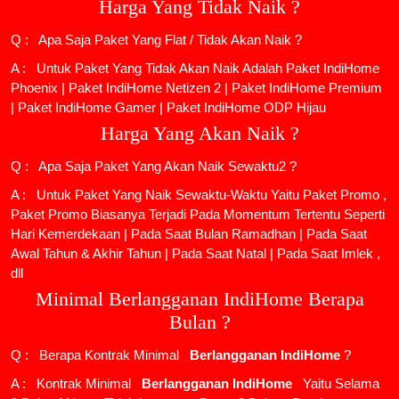
Harga Yang Tidak Naik ?
Q : Apa Saja Paket Yang Flat / Tidak Akan Naik ?
A : Untuk Paket Yang Tidak Akan Naik Adalah
Paket IndiHome
Phoenix
|
Paket IndiHome Netizen 2
|
Paket IndiHome Premium
|
Paket IndiHome Gamer
|
Paket IndiHome ODP Hijau
Harga Yang Akan Naik ?
Q : Apa Saja Paket Yang Akan Naik Sewaktu2 ?
A : Untuk Paket Yang Naik Sewaktu-Waktu Yaitu Paket Promo ,
Paket Promo Biasanya Terjadi Pada Momentum Tertentu Seperti
Hari Kemerdekaan | Pada Saat Bulan Ramadhan | Pada Saat
Awal Tahun & Akhir Tahun | Pada Saat Natal | Pada Saat Imlek ,
dll
Minimal Berlangganan IndiHome Berapa
Bulan ?
Q : Berapa Kontrak Minimal
Berlangganan IndiHome
?
A : Kontrak Minimal
Berlangganan IndiHome
Yaitu Selama