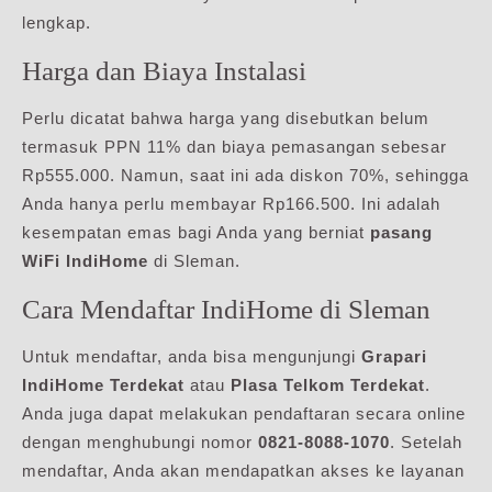
lengkap.
Harga dan Biaya Instalasi
Perlu dicatat bahwa harga yang disebutkan belum
termasuk PPN 11% dan biaya pemasangan sebesar
Rp555.000. Namun, saat ini ada diskon 70%, sehingga
Anda hanya perlu membayar Rp166.500. Ini adalah
kesempatan emas bagi Anda yang berniat
pasang
WiFi IndiHome
di Sleman.
Cara Mendaftar IndiHome di Sleman
Untuk mendaftar, anda bisa mengunjungi
Grapari
IndiHome Terdekat
atau
Plasa Telkom Terdekat
.
Anda juga dapat melakukan pendaftaran secara online
dengan menghubungi nomor
0821-8088-1070
. Setelah
mendaftar, Anda akan mendapatkan akses ke layanan