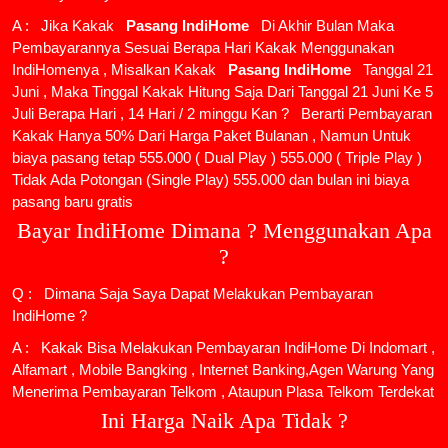
A : Jika Kakak
Pasang IndiHome
Di Akhir Bulan Maka
Pembayarannya Sesuai Berapa Hari Kakak Menggunakan
IndiHomenya , Misalkan Kakak
Pasang IndiHome
Tanggal 21
Juni , Maka Tinggal Kakak Hitung Saja Dari Tanggal 21 Juni Ke 5
Juli Berapa Hari , 14 Hari / 2 minggu Kan ? Berarti Pembayaran
Kakak Hanya 50% Dari Harga Paket Bulanan , Namun Untuk
biaya pasang tetap 555.000 ( Dual Play ) 555.000 ( Triple Play )
Tidak Ada Potongan (Single Play) 555.000 dan bulan ini biaya
pasang baru gratis
Bayar IndiHome Dimana ? Menggunakan Apa
?
Q : Dimana Saja Saya Dapat Melakukan Pembayaran
IndiHome ?
A : Kakak Bisa Melakukan Pembayaran IndiHome Di Indomart ,
Alfamart , Mobile Bangking , Internet Banking,Agen Warung Yang
Menerima Pembayaran Telkom , Ataupun Plasa Telkom Terdekat
Ini Harga Naik Apa Tidak ?