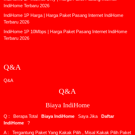
IndiHome Terbaru 2026
IndiHome 1P Harga | Harga Paket Pasang Internet IndiHome
Terbaru 2026
IndiHome 1P 10Mbps | Harga Paket Pasang Internet IndiHome
Terbaru 2026
Q&A
Q&A
Q&A
Biaya IndiHome
Q : Berapa Total
Biaya IndiHome
Saya Jika
Daftar
IndiHome
?
A : Tergantung Paket Yang Kakak Pilih , Misal Kakak Pilih Paket