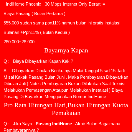
IndiHome Phoenix
30 Mbps Internet Only Berarti =
Biaya Pasang ( Bulan Pertama )
555.000 sudah sama ppn11% namun bulan ini gratis instalasi
Bulanan +Ppn11% ( Bulan Kedua )
280.000+28.000
Bayarnya Kapan
Q : Biaya Dibayarkan Kapan Kak ?
A : Dibayarkan Dibulan Berikutnya Mulai Tanggal 5 s/d 15 Jadi
Misal Kakak Pasang Bulan Juni , Maka Pembayaran Dibayarkan
Dibulan Juli ( Note : Pembayaran Bukan Dilakukan Saat Teknisi
Melakukan Pemasangan Ataupun Melakukan Instalasi ) Biaya
Pasang Di Bayarkan Menggunakan Nomor IndiHome
Pro Rata Hitungan Hari,Bukan Hitungan Kuota
Pemakaian
Q : Jika Saya
Pasang IndiHome
Akhir Bulan Bagaimana
Pembayarannya ?