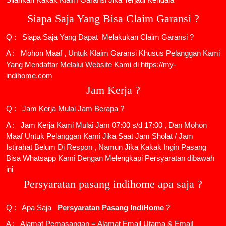
Siapa Saja Yang Bisa Claim Garansi ?
Q : Siapa Saja Yang Dapat Melakukan Claim Garansi ?
A : Mohon Maaf , Untuk Klaim Garansi Khusus Pelanggan Kami
Yang Mendaftar Melalui Website Kami di https://my-
indihome.com
Jam Kerja ?
Q : Jam Kerja Mulai Jam Berapa ?
A : Jam Kerja Kami Mulai Jam 07:00 s/d 17:00 , Dan Mohon
Maaf Untuk Pelanggan Kami Jika Saat Jam Sholat / Jam
Istirahat Belum Di Respon , Namun Jika Kakak Ingin Pasang
Bisa Whatsapp Kami Dengan Melengkapi Persyaratan dibawah
ini
Persyaratan pasang indihome apa saja ?
Q : Apa Saja
Persyaratan Pasang IndiHome
?
A : Alamat Pemasangan = Alamat Email Utama & Email