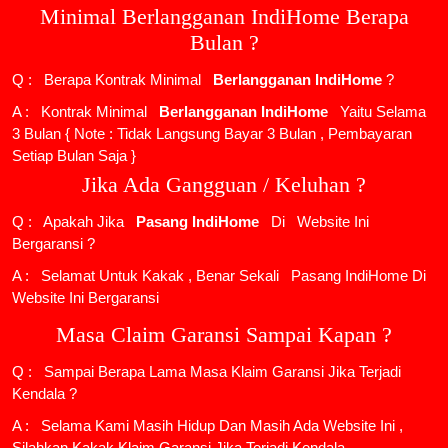
Minimal Berlangganan IndiHome Berapa
Bulan ?
Q : Berapa Kontrak Minimal
Berlangganan IndiHome
?
A : Kontrak Minimal
Berlangganan IndiHome
Yaitu Selama
3 Bulan { Note : Tidak Langsung Bayar 3 Bulan , Pembayaran
Setiap Bulan Saja }
Jika Ada Gangguan / Keluhan ?
Q : Apakah Jika
Pasang IndiHome
Di
Website Ini
Bergaransi ?
A : Selamat Untuk Kakak , Benar Sekali
Pasang IndiHome
Di
Website Ini Bergaransi
Masa Claim Garansi Sampai Kapan ?
Q : Sampai Berapa Lama Masa Klaim Garansi Jika Terjadi
Kendala ?
A : Selama Kami Masih Hidup Dan Masih Ada Website Ini ,
Silahkan Kakak Klaim Garansi Jika Terjadi Kendala