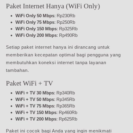
Paket Internet Hanya (WiFi Only)
WiFi Only 50 Mbps
: Rp230Rb
WiFi Only 75 Mbps
: Rp250Rb
WiFi Only 150 Mbps
: Rp325Rb
WiFi Only 200 Mbps
: Rp490Rb
Setiap paket internet hanya ini dirancang untuk
memberikan kecepatan optimal bagi pengguna yang
membutuhkan koneksi internet tanpa layanan
tambahan.
Paket WiFi + TV
WiFi + TV 30 Mbps
: Rp340Rb
WiFi + TV 50 Mbps
: Rp345Rb
WiFi + TV 75 Mbps
: Rp365Rb
WiFi + TV 150 Mbps
: Rp460Rb
WiFi + TV 200 Mbps
: Rp625Rb
Paket ini cocok bagi Anda yang ingin menikmati