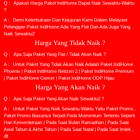
Q : Apakah Harga Paket IndiHome Dapat Naik Sewaktu-Waktu
?
A : Demi Keterbukaan Dan Kejujuran Kami Dalam Melayani
Pelanggan Paket IndiHome Ada Yang Flat Dan Ada Juga Yang
Naik Sewaktu2
Harga Yang Tidak Naik ?
Q : Apa Saja Paket Yang Flat / Tidak Akan Naik ?
A : Untuk Paket Yang Tidak Akan Naik Adalah
Paket IndiHome
Phoenix
|
Paket IndiHome Netizen 2
|
Paket IndiHome Premium
|
Paket IndiHome Gamer
|
Paket IndiHome ODP Hijau
Harga Yang Akan Naik ?
Q : Apa Saja Paket Yang Akan Naik Sewaktu2 ?
A : Untuk Paket Yang Naik Sewaktu-Waktu Yaitu Paket Promo ,
Paket Promo Biasanya Terjadi Pada Momentum Tertentu Seperti
Hari Kemerdekaan | Pada Saat Bulan Ramadhan | Pada Saat
Awal Tahun & Akhir Tahun | Pada Saat Natal | Pada Saat Imlek ,
dll