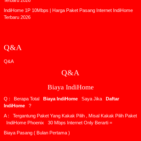
Terbaru 2026
IndiHome 1P 10Mbps | Harga Paket Pasang Internet IndiHome
Terbaru 2026
Q&A
Q&A
Q&A
Biaya IndiHome
Q : Berapa Total
Biaya IndiHome
Saya Jika
Daftar
IndiHome
?
A : Tergantung Paket Yang Kakak Pilih , Misal Kakak Pilih Paket
IndiHome Phoenix
30 Mbps Internet Only Berarti =
Biaya Pasang ( Bulan Pertama )