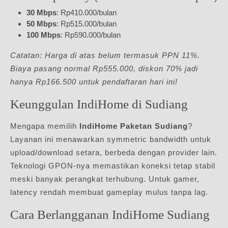
30 Mbps
: Rp410.000/bulan
50 Mbps
: Rp515.000/bulan
100 Mbps
: Rp590.000/bulan
Catatan: Harga di atas belum termasuk PPN 11%.
Biaya pasang normal Rp555.000, diskon 70% jadi
hanya Rp166.500 untuk pendaftaran hari ini!
Keunggulan IndiHome di Sudiang
Mengapa memilih
IndiHome Paketan Sudiang
?
Layanan ini menawarkan symmetric bandwidth untuk
upload/download setara, berbeda dengan provider lain.
Teknologi GPON-nya memastikan koneksi tetap stabil
meski banyak perangkat terhubung. Untuk gamer,
latency rendah membuat gameplay mulus tanpa lag.
Cara Berlangganan IndiHome Sudiang