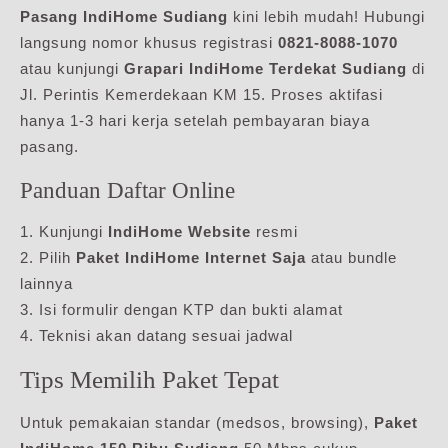
Pasang IndiHome Sudiang
kini lebih mudah! Hubungi
langsung nomor khusus registrasi
0821-8088-1070
atau kunjungi
Grapari IndiHome Terdekat Sudiang
di
Jl. Perintis Kemerdekaan KM 15. Proses aktifasi
hanya 1-3 hari kerja setelah pembayaran biaya
pasang.
Panduan Daftar Online
1. Kunjungi
IndiHome Website
resmi
2. Pilih
Paket IndiHome Internet Saja
atau bundle
lainnya
3. Isi formulir dengan KTP dan bukti alamat
4. Teknisi akan datang sesuai jadwal
Tips Memilih Paket Tepat
Untuk pemakaian standar (medsos, browsing),
Paket