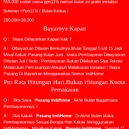
555.000 sudah sama ppn11% namun bulan ini gratis instalasi
Bulanan +Ppn11% ( Bulan Kedua )
280.000+28.000
Bayarnya Kapan
Q : Biaya Dibayarkan Kapan Kak ?
A : Dibayarkan Dibulan Berikutnya Mulai Tanggal 5 s/d 15 Jadi
Misal Kakak Pasang Bulan Juni , Maka Pembayaran Dibayarkan
Dibulan Juli ( Note : Pembayaran Bukan Dilakukan Saat Teknisi
Melakukan Pemasangan Ataupun Melakukan Instalasi ) Biaya
Pasang Di Bayarkan Menggunakan Nomor IndiHome
Pro Rata Hitungan Hari,Bukan Hitungan Kuota
Pemakaian
Q : Jika Saya
Pasang IndiHome
Akhir Bulan Bagaimana
Pembayarannya ?
A : Jika Kakak
Pasang IndiHome
Di Akhir Bulan Maka
Pembayarannya Sesuai Berapa Hari Kakak Menggunakan
IndiHomenya , Misalkan Kakak
Pasang IndiHome
Tanggal 21