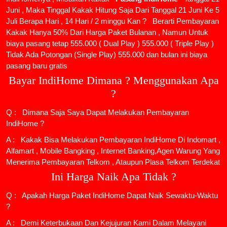
Juni , Maka Tinggal Kakak Hitung Saja Dari Tanggal 21 Juni Ke 5
Juli Berapa Hari , 14 Hari / 2 minggu Kan ? Berarti Pembayaran
Kakak Hanya 50% Dari Harga Paket Bulanan , Namun Untuk
biaya pasang tetap 555.000 ( Dual Play ) 555.000 ( Triple Play )
Tidak Ada Potongan (Single Play) 555.000 dan bulan ini biaya
pasang baru gratis
Bayar IndiHome Dimana ? Menggunakan Apa
?
Q : Dimana Saja Saya Dapat Melakukan Pembayaran
IndiHome ?
A : Kakak Bisa Melakukan Pembayaran IndiHome Di Indomart ,
Alfamart , Mobile Bangking , Internet Banking,Agen Warung Yang
Menerima Pembayaran Telkom , Ataupun Plasa Telkom Terdekat
Ini Harga Naik Apa Tidak ?
Q : Apakah Harga Paket IndiHome Dapat Naik Sewaktu-Waktu
?
A : Demi Keterbukaan Dan Kejujuran Kami Dalam Melayani