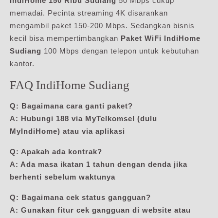
IndiHome 150 Ribu Sudiang
50 Mbps cukup
memadai. Pecinta streaming 4K disarankan
mengambil paket 150-200 Mbps. Sedangkan bisnis
kecil bisa mempertimbangkan
Paket WiFi IndiHome
Sudiang
100 Mbps dengan telepon untuk kebutuhan
kantor.
FAQ IndiHome Sudiang
Q: Bagaimana cara ganti paket?
A: Hubungi 188 via MyTelkomsel (dulu
MyIndiHome) atau via aplikasi
Q: Apakah ada kontrak?
A: Ada masa ikatan 1 tahun dengan denda jika
berhenti sebelum waktunya
Q: Bagaimana cek status gangguan?
A: Gunakan fitur cek gangguan di website atau