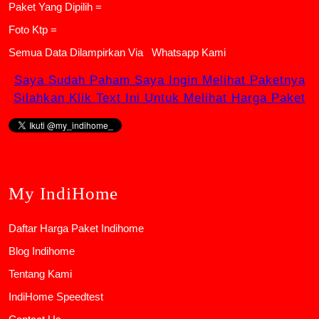
Paket Yang Dipilih =
Foto Ktp =
Semua Data Dilampirkan Via
Whatsapp Kami
Saya Sudah Paham Saya Ingin Melihat Paketnya
Silahkan Klik Text Ini Untuk Melihat Harga Paket
My IndiHome
Daftar Harga Paket Indihome
Blog Indihome
Tentang Kami
IndiHome Speedtest