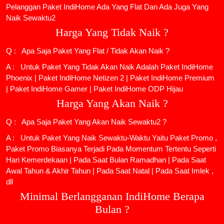
Pelanggan Paket IndiHome Ada Yang Flat Dan Ada Juga Yang
Naik Sewaktu2
Harga Yang Tidak Naik ?
Q : Apa Saja Paket Yang Flat / Tidak Akan Naik ?
A : Untuk Paket Yang Tidak Akan Naik Adalah
Paket IndiHome
Phoenix
|
Paket IndiHome Netizen 2
|
Paket IndiHome Premium
|
Paket IndiHome Gamer
|
Paket IndiHome ODP Hijau
Harga Yang Akan Naik ?
Q : Apa Saja Paket Yang Akan Naik Sewaktu2 ?
A : Untuk Paket Yang Naik Sewaktu-Waktu Yaitu Paket Promo ,
Paket Promo Biasanya Terjadi Pada Momentum Tertentu Seperti
Hari Kemerdekaan | Pada Saat Bulan Ramadhan | Pada Saat
Awal Tahun & Akhir Tahun | Pada Saat Natal | Pada Saat Imlek ,
dll
Minimal Berlangganan IndiHome Berapa
Bulan ?