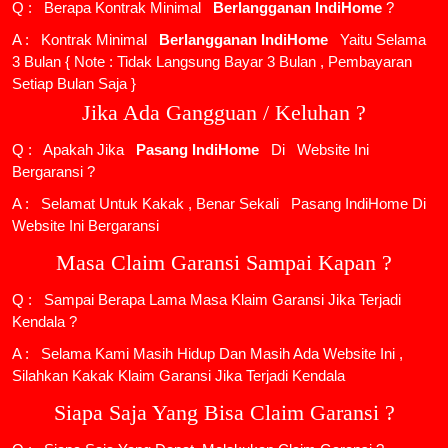
Q : Berapa Kontrak Minimal
Berlangganan IndiHome
?
A : Kontrak Minimal
Berlangganan IndiHome
Yaitu Selama
3 Bulan { Note : Tidak Langsung Bayar 3 Bulan , Pembayaran
Setiap Bulan Saja }
Jika Ada Gangguan / Keluhan ?
Q : Apakah Jika
Pasang IndiHome
Di
Website Ini
Bergaransi ?
A : Selamat Untuk Kakak , Benar Sekali
Pasang IndiHome
Di
Website Ini Bergaransi
Masa Claim Garansi Sampai Kapan ?
Q : Sampai Berapa Lama Masa Klaim Garansi Jika Terjadi
Kendala ?
A : Selama Kami Masih Hidup Dan Masih Ada Website Ini ,
Silahkan Kakak Klaim Garansi Jika Terjadi Kendala
Siapa Saja Yang Bisa Claim Garansi ?