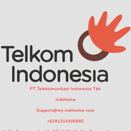
PT.Telekomunikasi Indonesia Tbk
IndiHome
Support@my-indihome.com
+6281314300585