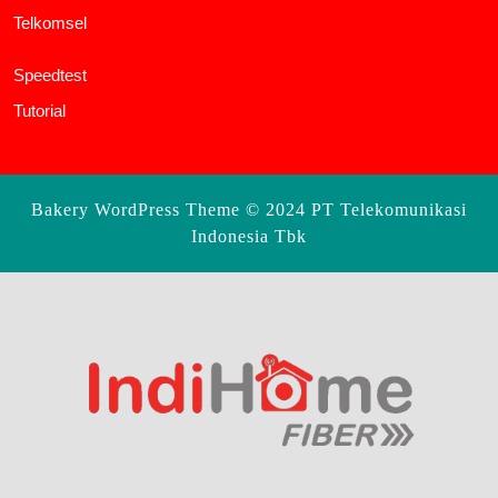
Telkomsel
Speedtest
Tutorial
Bakery WordPress Theme
© 2024 PT Telekomunikasi
Indonesia Tbk
Scroll
Up