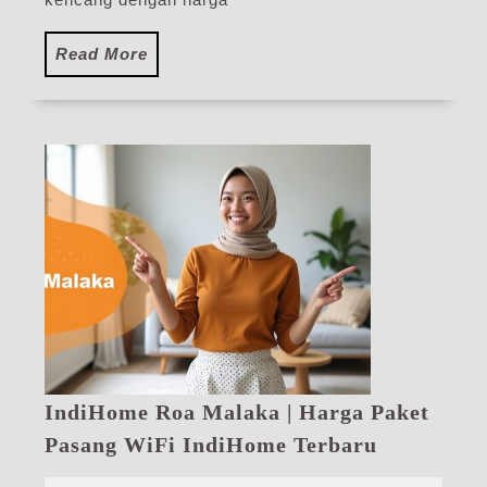
Read
Read More
More
IndiHome Roa Malaka | Harga Paket
IndiHome
Pasang WiFi IndiHome Terbaru
Roa