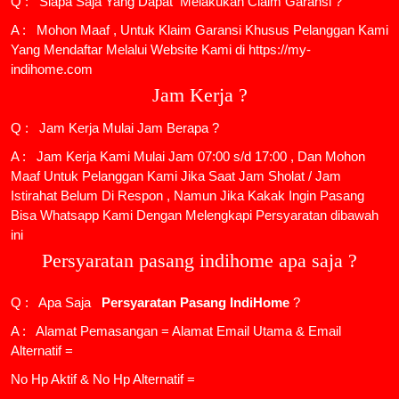
Q : Siapa Saja Yang Dapat Melakukan Claim Garansi ?
A : Mohon Maaf , Untuk Klaim Garansi Khusus Pelanggan Kami
Yang Mendaftar Melalui Website Kami di https://my-
indihome.com
Jam Kerja ?
Q : Jam Kerja Mulai Jam Berapa ?
A : Jam Kerja Kami Mulai Jam 07:00 s/d 17:00 , Dan Mohon
Maaf Untuk Pelanggan Kami Jika Saat Jam Sholat / Jam
Istirahat Belum Di Respon , Namun Jika Kakak Ingin Pasang
Bisa Whatsapp Kami Dengan Melengkapi Persyaratan dibawah
ini
Persyaratan pasang indihome apa saja ?
Q : Apa Saja
Persyaratan Pasang IndiHome
?
A : Alamat Pemasangan = Alamat Email Utama & Email
Alternatif =
No Hp Aktif & No Hp Alternatif =