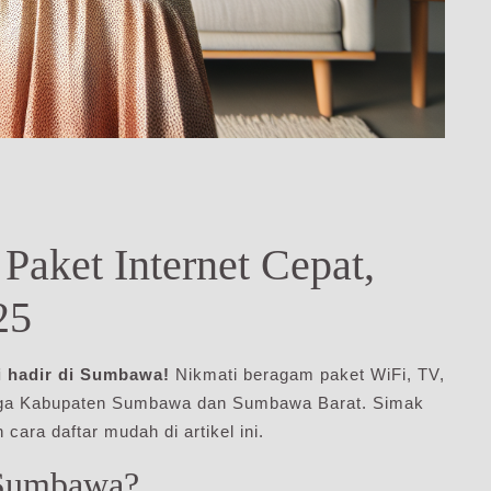
aket Internet Cepat,
25
i hadir di Sumbawa!
Nikmati beragam paket WiFi, TV,
arga Kabupaten Sumbawa dan Sumbawa Barat. Simak
cara daftar mudah di artikel ini.
 Sumbawa?