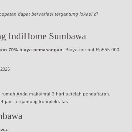
patan dapat bervariasi tergantung lokasi di
ang IndiHome Sumbawa
kon 70% biaya pemasangan
! Biaya normal Rp555.000
 2025
rumah Anda maksimal 3 hari setelah pendaftaran.
4 jam tergantung kompleksitas.
umbawa
awa
: