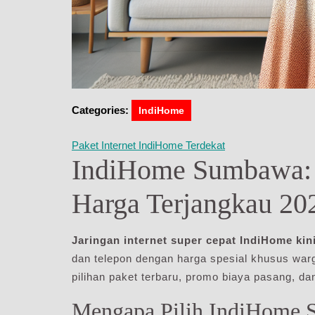
Categories:
IndiHome
Paket Internet IndiHome Terdekat
IndiHome Sumbawa: P
Harga Terjangkau 20
Jaringan internet super cepat IndiHome kin
dan telepon dengan harga spesial khusus w
pilihan paket terbaru, promo biaya pasang, dan 
Mengapa Pilih IndiHome