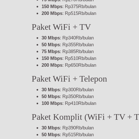
150 Mbps
: Rp375Rb/bulan
200 Mbps
: Rp515Rb/bulan
Paket WiFi + TV
30 Mbps
: Rp340Rb/bulan
50 Mbps
: Rp355Rb/bulan
75 Mbps
: Rp385Rb/bulan
150 Mbps
: Rp510Rb/bulan
200 Mbps
: Rp650Rb/bulan
Paket WiFi + Telepon
30 Mbps
: Rp300Rb/bulan
50 Mbps
: Rp350Rb/bulan
100 Mbps
: Rp410Rb/bulan
Paket Komplit (WiFi + TV + T
30 Mbps
: Rp390Rb/bulan
50 Mbps
: Rp515Rb/bulan