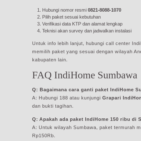
Hubungi nomor resmi
0821-8088-1070
Pilih paket sesuai kebutuhan
Verifikasi data KTP dan alamat lengkap
Teknisi akan survey dan jadwalkan instalasi
Untuk info lebih lanjut, hubungi call center In
memilih paket yang sesuai dengan wilayah A
kabupaten lain.
FAQ IndiHome Sumbawa
Q: Bagaimana cara ganti paket IndiHome 
A: Hubungi 188 atau kunjungi
Grapari IndiHo
dan bukti tagihan.
Q: Apakah ada paket IndiHome 150 ribu di
A: Untuk wilayah Sumbawa, paket termurah mu
Rp150Rb.