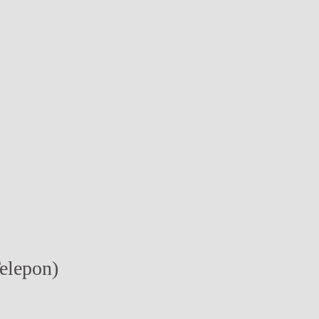
elepon)