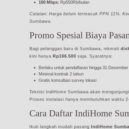
100 Mbps
: Rp550Rb/bulan
Catatan: Harga belum termasuk PPN 11%. Kece
Sumbawa.
Promo Spesial Biaya Pas
Bagi pelanggan baru di Sumbawa, nikmati
dis
kini hanya
Rp166.500
saja. Syaratnya:
Berlaku untuk pendaftaran hingga 31 Desember
Minimal kontrak 2 tahun
Gratis konsultasi survey lokasi
Teknisi IndiHome Sumbawa akan mengunjungi 
Proses instalasi hanya membutuhkan waktu 2-
Cara Daftar IndiHome S
Ikuti langkah mudah pasang
IndiHome Sumb