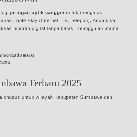
logi
jaringan optik canggih
untuk mengatasi
nan Triple Play (Internet, TV, Telepon), Anda bisa
 akses hiburan digital tanpa batas. Keunggulan utama
/download setara)
kuota
umbawa Terbaru 2025
a
khusus untuk wilayah Kabupaten Sumbawa dan