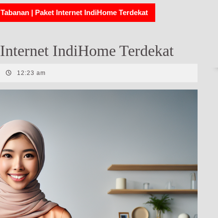
Tabanan | Paket Internet IndiHome Terdekat
Internet IndiHome Terdekat
|
12:23 am