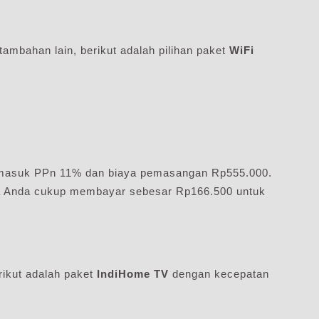
ambahan lain, berikut adalah pilihan paket
WiFi
termasuk PPn 11% dan biaya pemasangan Rp555.000.
gga Anda cukup membayar sebesar Rp166.500 untuk
rikut adalah paket
IndiHome TV
dengan kecepatan