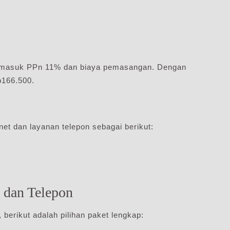
termasuk PPn 11% dan biaya pemasangan. Dengan
p166.500.
et dan layanan telepon sebagai berikut:
, dan Telepon
berikut adalah pilihan paket lengkap: