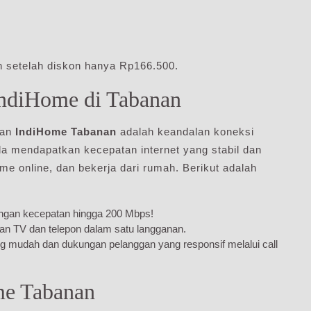
n setelah diskon hanya Rp166.500.
ndiHome di Tabanan
kan
IndiHome Tabanan
adalah keandalan koneksi
nda mendapatkan kecepatan internet yang stabil dan
me online, dan bekerja dari rumah. Berikut adalah
dengan kecepatan hingga 200 Mbps!
gan TV dan telepon dalam satu langganan.
ng mudah dan dukungan pelanggan yang responsif melalui call
me Tabanan