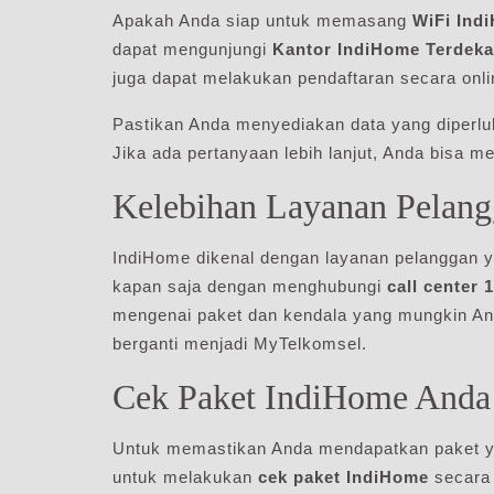
Apakah Anda siap untuk memasang
WiFi Ind
dapat mengunjungi
Kantor IndiHome Terdeka
juga dapat melakukan pendaftaran secara onli
Pastikan Anda menyediakan data yang diperluk
Jika ada pertanyaan lebih lanjut, Anda bisa
Kelebihan Layanan Pelan
IndiHome dikenal dengan layanan pelanggan y
kapan saja dengan menghubungi
call center 
mengenai paket dan kendala yang mungkin And
berganti menjadi MyTelkomsel.
Cek Paket IndiHome Anda
Untuk memastikan Anda mendapatkan paket ya
untuk melakukan
cek paket IndiHome
secara 