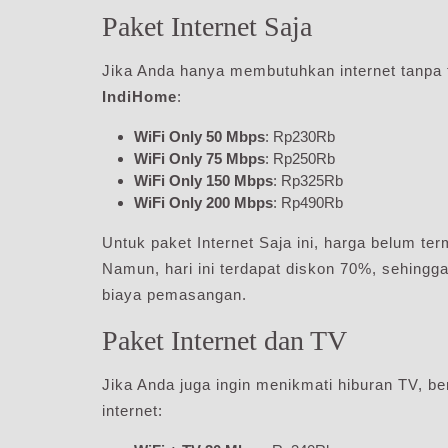
Paket Internet Saja
Jika Anda hanya membutuhkan internet tanpa t
IndiHome
:
WiFi Only 50 Mbps
: Rp230Rb
WiFi Only 75 Mbps
: Rp250Rb
WiFi Only 150 Mbps
: Rp325Rb
WiFi Only 200 Mbps
: Rp490Rb
Untuk paket Internet Saja ini, harga belum 
Namun, hari ini terdapat diskon 70%, sehin
biaya pemasangan.
Paket Internet dan TV
Jika Anda juga ingin menikmati hiburan TV, be
internet: