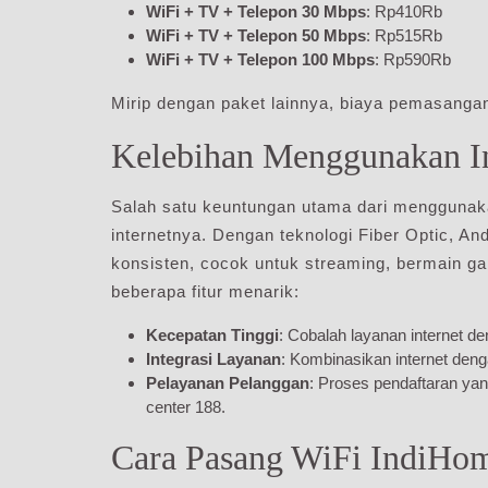
WiFi + TV + Telepon 30 Mbps
: Rp410Rb
WiFi + TV + Telepon 50 Mbps
: Rp515Rb
WiFi + TV + Telepon 100 Mbps
: Rp590Rb
Mirip dengan paket lainnya, biaya pemasanga
Kelebihan Menggunakan I
Salah satu keuntungan utama dari mengguna
internetnya. Dengan teknologi Fiber Optic, A
konsisten, cocok untuk streaming, bermain ga
beberapa fitur menarik:
Kecepatan Tinggi
: Cobalah layanan internet 
Integrasi Layanan
: Kombinasikan internet den
Pelayanan Pelanggan
: Proses pendaftaran ya
center 188.
Cara Pasang WiFi IndiHo