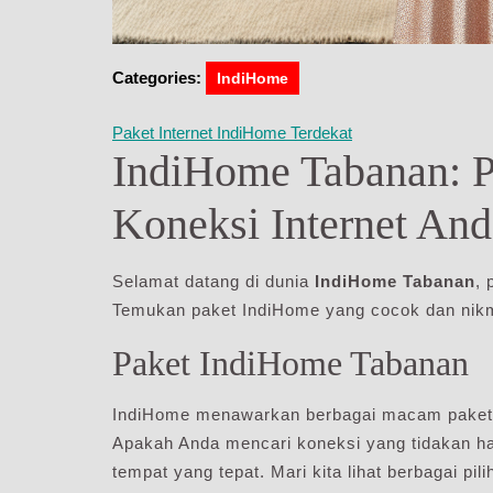
Categories:
IndiHome
Paket Internet IndiHome Terdekat
IndiHome Tabanan: Pi
Koneksi Internet And
Selamat datang di dunia
IndiHome Tabanan
, 
Temukan paket IndiHome yang cocok dan nikma
Paket IndiHome Tabanan
IndiHome menawarkan berbagai macam paket u
Apakah Anda mencari koneksi yang tidakan ha
tempat yang tepat. Mari kita lihat berbagai pil