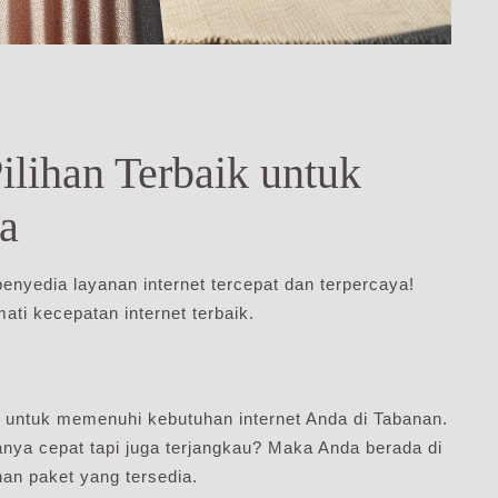
lihan Terbaik untuk
a
penyedia layanan internet tercepat dan terpercaya!
ti kecepatan internet terbaik.
ntuk memenuhi kebutuhan internet Anda di Tabanan.
nya cepat tapi juga terjangkau? Maka Anda berada di
ihan paket yang tersedia.