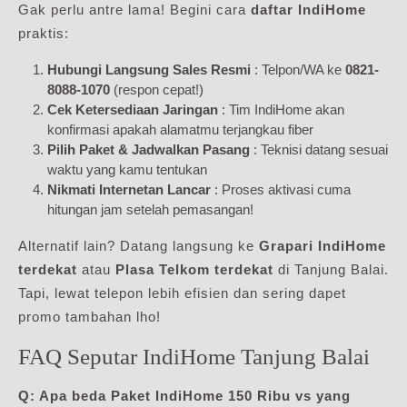
Gak perlu antre lama! Begini cara
daftar IndiHome
praktis:
Hubungi Langsung Sales Resmi
: Telpon/WA ke
0821-
8088-1070
(respon cepat!)
Cek Ketersediaan Jaringan
: Tim IndiHome akan
konfirmasi apakah alamatmu terjangkau fiber
Pilih Paket & Jadwalkan Pasang
: Teknisi datang sesuai
waktu yang kamu tentukan
Nikmati Internetan Lancar
: Proses aktivasi cuma
hitungan jam setelah pemasangan!
Alternatif lain? Datang langsung ke
Grapari IndiHome
terdekat
atau
Plasa Telkom terdekat
di Tanjung Balai.
Tapi, lewat telepon lebih efisien dan sering dapet
promo tambahan lho!
FAQ Seputar IndiHome Tanjung Balai
Q: Apa beda
Paket IndiHome 150 Ribu
vs yang