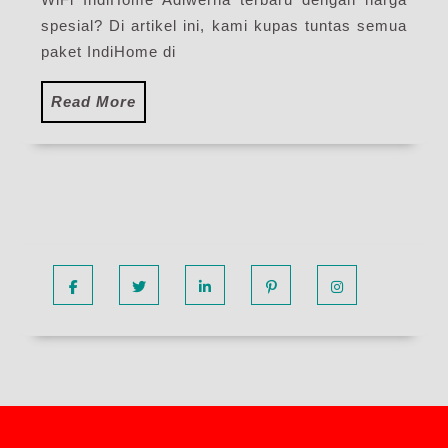
Terbaru
spesial? Di artikel ini, kami kupas tuntas semua
paket IndiHome di
Read
Read More
More
Facebook
Twitter
Linkedin
Pinterest
Instagram