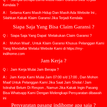
Kendala ?
A : Selama Kami Masih Hidup Dan Masih Ada Website Ini ,
Silahkan Kakak Klaim Garansi Jika Terjadi Kendala
Siapa Saja Yang Bisa Claim Garansi ?
Q : Siapa Saja Yang Dapat Melakukan Claim Garansi ?
A : Mohon Maaf , Untuk Klaim Garansi Khusus Pelanggan Kami
Yang Mendaftar Melalui Website Kami di https://my-
indihome.com
Jam Kerja ?
Q : Jam Kerja Mulai Jam Berapa ?
A : Jam Kerja Kami Mulai Jam 07:00 s/d 17:00 , Dan Mohon
Maaf Untuk Pelanggan Kami Jika Saat Jam Sholat / Jam
Istirahat Belum Di Respon , Namun Jika Kakak Ingin Pasang
Bisa Whatsapp Kami Dengan Melengkapi Persyaratan dibawah
ini
Persyaratan pasang indihome apa saja ?