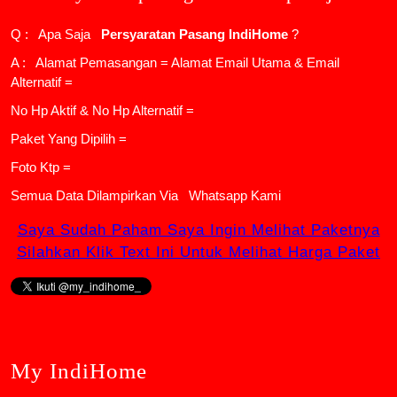
Q : Apa Saja
Persyaratan Pasang IndiHome
?
A : Alamat Pemasangan = Alamat Email Utama & Email
Alternatif =
No Hp Aktif & No Hp Alternatif =
Paket Yang Dipilih =
Foto Ktp =
Semua Data Dilampirkan Via
Whatsapp Kami
Saya Sudah Paham Saya Ingin Melihat Paketnya
Silahkan Klik Text Ini Untuk Melihat Harga Paket
My IndiHome