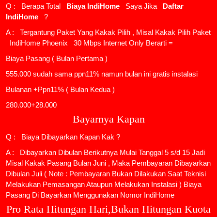
Q : Berapa Total
Biaya IndiHome
Saya Jika
Daftar
IndiHome
?
A : Tergantung Paket Yang Kakak Pilih , Misal Kakak Pilih Paket
IndiHome Phoenix
30 Mbps Internet Only Berarti =
Biaya Pasang ( Bulan Pertama )
555.000 sudah sama ppn11% namun bulan ini gratis instalasi
Bulanan +Ppn11% ( Bulan Kedua )
280.000+28.000
Bayarnya Kapan
Q : Biaya Dibayarkan Kapan Kak ?
A : Dibayarkan Dibulan Berikutnya Mulai Tanggal 5 s/d 15 Jadi
Misal Kakak Pasang Bulan Juni , Maka Pembayaran Dibayarkan
Dibulan Juli ( Note : Pembayaran Bukan Dilakukan Saat Teknisi
Melakukan Pemasangan Ataupun Melakukan Instalasi ) Biaya
Pasang Di Bayarkan Menggunakan Nomor IndiHome
Pro Rata Hitungan Hari,Bukan Hitungan Kuota