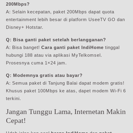
200Mbps?
A: Selain kecepatan, paket 200Mbps dapat quota
entertainment lebih besar di platform UseeTV GO dan
Disney+ Hotstar.
Q: Bisa ganti paket setelah berlangganan?
A: Bisa banget!
Cara ganti paket IndiHome
tinggal
hubungi 188 atau via aplikasi MyTelkomsel.
Prosesnya cuma 1×24 jam.
Q: Modemnya gratis atau bayar?
A: Semua paket di Tanjung Balai dapat modem gratis!
Khusus paket 100Mbps ke atas, dapet modem Wi-Fi 6
terkini.
Jangan Tunggu Lama, Internetan Makin
Cepat!