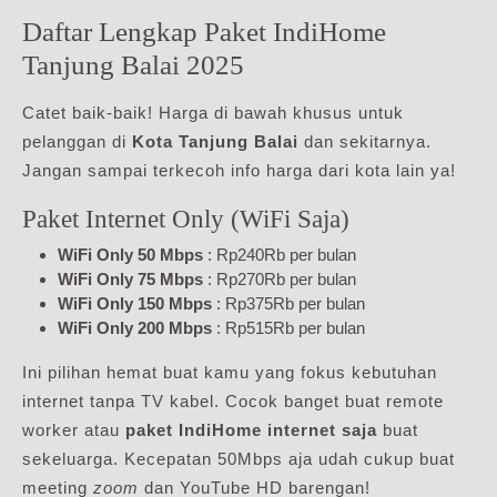
Daftar Lengkap Paket IndiHome
Tanjung Balai 2025
Catet baik-baik! Harga di bawah khusus untuk
pelanggan di
Kota Tanjung Balai
dan sekitarnya.
Jangan sampai terkecoh info harga dari kota lain ya!
Paket Internet Only (WiFi Saja)
WiFi Only 50 Mbps
: Rp240Rb per bulan
WiFi Only 75 Mbps
: Rp270Rb per bulan
WiFi Only 150 Mbps
: Rp375Rb per bulan
WiFi Only 200 Mbps
: Rp515Rb per bulan
Ini pilihan hemat buat kamu yang fokus kebutuhan
internet tanpa TV kabel. Cocok banget buat remote
worker atau
paket IndiHome internet saja
buat
sekeluarga. Kecepatan 50Mbps aja udah cukup buat
meeting
zoom
dan YouTube HD barengan!