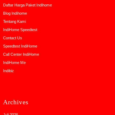
Daftar Harga Paket Indihome
Blog Indihome
Tentang Kami
IndiHome Speedtest
Contact Us
Speedtest IndiHome
Call Center IndiHome
IndiHome Me
Indibiz
Archives
Juli 2026