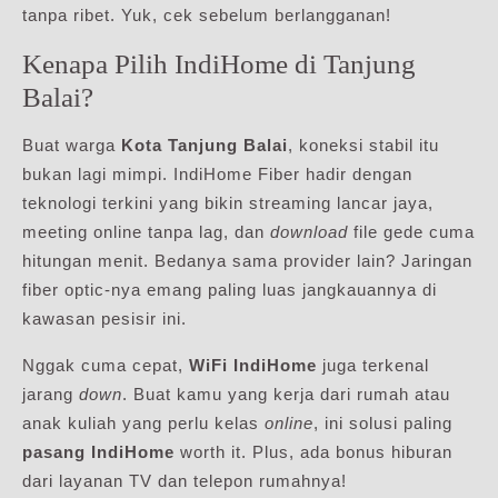
tanpa ribet. Yuk, cek sebelum berlangganan!
Kenapa Pilih IndiHome di Tanjung
Balai?
Buat warga
Kota Tanjung Balai
, koneksi stabil itu
bukan lagi mimpi. IndiHome Fiber hadir dengan
teknologi terkini yang bikin streaming lancar jaya,
meeting online tanpa lag, dan
download
file gede cuma
hitungan menit. Bedanya sama provider lain? Jaringan
fiber optic-nya emang paling luas jangkauannya di
kawasan pesisir ini.
Nggak cuma cepat,
WiFi IndiHome
juga terkenal
jarang
down
. Buat kamu yang kerja dari rumah atau
anak kuliah yang perlu kelas
online
, ini solusi paling
pasang IndiHome
worth it. Plus, ada bonus hiburan
dari layanan TV dan telepon rumahnya!