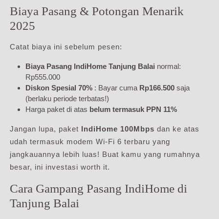
Biaya Pasang & Potongan Menarik
2025
Catat biaya ini sebelum pesen:
Biaya Pasang IndiHome Tanjung Balai
normal:
Rp555.000
Diskon Spesial 70%
: Bayar cuma
Rp166.500
saja
(berlaku periode terbatas!)
Harga paket di atas
belum termasuk PPN 11%
Jangan lupa, paket
IndiHome 100Mbps
dan ke atas
udah termasuk modem Wi-Fi 6 terbaru yang
jangkauannya lebih luas! Buat kamu yang rumahnya
besar, ini investasi worth it.
Cara Gampang Pasang IndiHome di
Tanjung Balai