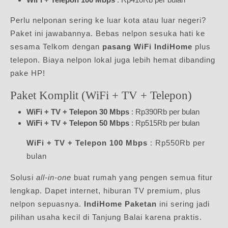
Perlu nelponan sering ke luar kota atau luar negeri?
Paket ini jawabannya. Bebas nelpon sesuka hati ke
sesama Telkom dengan
pasang WiFi IndiHome
plus
telepon. Biaya nelpon lokal juga lebih hemat dibanding
pake HP!
Paket Komplit (WiFi + TV + Telepon)
WiFi + TV + Telepon 30 Mbps
: Rp390Rb per bulan
WiFi + TV + Telepon 50 Mbps
: Rp515Rb per bulan
WiFi + TV + Telepon 100 Mbps
: Rp550Rb per
bulan
Solusi
all-in-one
buat rumah yang pengen semua fitur
lengkap. Dapet internet, hiburan TV premium, plus
nelpon sepuasnya.
IndiHome Paketan
ini sering jadi
pilihan usaha kecil di Tanjung Balai karena praktis.