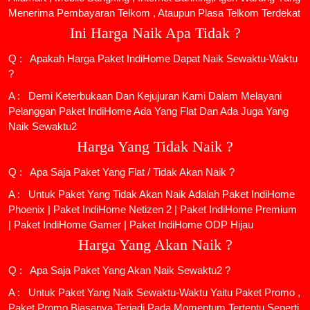
Menerima Pembayaran Telkom , Ataupun Plasa Telkom Terdekat
Ini Harga Naik Apa Tidak ?
Q : Apakah Harga Paket IndiHome Dapat Naik Sewaktu-Waktu
?
A : Demi Keterbukaan Dan Kejujuran Kami Dalam Melayani
Pelanggan Paket IndiHome Ada Yang Flat Dan Ada Juga Yang
Naik Sewaktu2
Harga Yang Tidak Naik ?
Q : Apa Saja Paket Yang Flat / Tidak Akan Naik ?
A : Untuk Paket Yang Tidak Akan Naik Adalah
Paket IndiHome
Phoenix
|
Paket IndiHome Netizen 2
|
Paket IndiHome Premium
|
Paket IndiHome Gamer
|
Paket IndiHome ODP Hijau
Harga Yang Akan Naik ?
Q : Apa Saja Paket Yang Akan Naik Sewaktu2 ?
A : Untuk Paket Yang Naik Sewaktu-Waktu Yaitu Paket Promo ,
Paket Promo Biasanya Terjadi Pada Momentum Tertentu Seperti