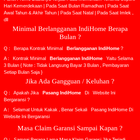
Hari Kemerdekaan | Pada Saat Bulan Ramadhan | Pada Saat
Awal Tahun & Akhir Tahun | Pada Saat Natal | Pada Saat Imlek ,
dll
Minimal Berlangganan IndiHome Berapa
Bulan ?
Q : Berapa Kontrak Minimal
Berlangganan IndiHome
?
A : Kontrak Minimal
Berlangganan IndiHome
Yaitu Selama
3 Bulan { Note : Tidak Langsung Bayar 3 Bulan , Pembayaran
Setiap Bulan Saja }
Jika Ada Gangguan / Keluhan ?
Q : Apakah Jika
Pasang IndiHome
Di
Website Ini
Bergaransi ?
A : Selamat Untuk Kakak , Benar Sekali
Pasang IndiHome
Di
Website Ini Bergaransi
Masa Claim Garansi Sampai Kapan ?
Q : Sampai Berapa Lama Masa Klaim Garansi Jika Terjadi