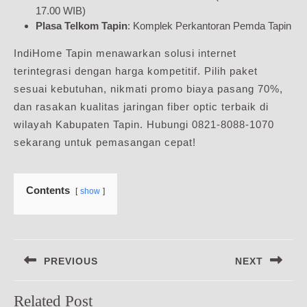
17.00 WIB)
Plasa Telkom Tapin
: Komplek Perkantoran Pemda Tapin
IndiHome Tapin menawarkan solusi internet
terintegrasi dengan harga kompetitif. Pilih paket
sesuai kebutuhan, nikmati promo biaya pasang 70%,
dan rasakan kualitas jaringan fiber optic terbaik di
wilayah Kabupaten Tapin. Hubungi 0821-8088-1070
sekarang untuk pemasangan cepat!
Contents
show
Navigasi
PREVIOUS
NEXT
pos
Previous
Next
Related Post