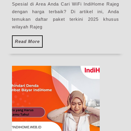
Spesial di Area Anda Cari WiFi IndiHome Rajeg
WiFi
IndiHome
dengan harga terbaik? Di artikel ini, Anda
Terbaru
temukan daftar paket terkini 2025 khusus
wilayah Rajeg
Read
Read More
More