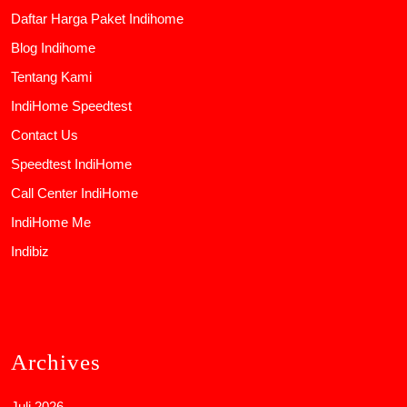
Daftar Harga Paket Indihome
Blog Indihome
Tentang Kami
IndiHome Speedtest
Contact Us
Speedtest IndiHome
Call Center IndiHome
IndiHome Me
Indibiz
Archives
Juli 2026