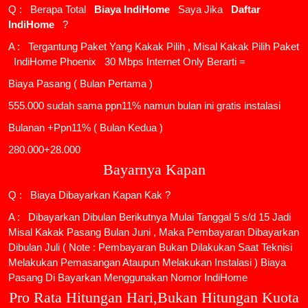
Q : Berapa Total
Biaya IndiHome
Saya Jika
Daftar
IndiHome
?
A : Tergantung Paket Yang Kakak Pilih , Misal Kakak Pilih Paket
IndiHome Phoenix
30 Mbps Internet Only Berarti =
Biaya Pasang ( Bulan Pertama )
555.000 sudah sama ppn11% namun bulan ini gratis instalasi
Bulanan +Ppn11% ( Bulan Kedua )
280.000+28.000
Bayarnya Kapan
Q : Biaya Dibayarkan Kapan Kak ?
A : Dibayarkan Dibulan Berikutnya Mulai Tanggal 5 s/d 15 Jadi
Misal Kakak Pasang Bulan Juni , Maka Pembayaran Dibayarkan
Dibulan Juli ( Note : Pembayaran Bukan Dilakukan Saat Teknisi
Melakukan Pemasangan Ataupun Melakukan Instalasi ) Biaya
Pasang Di Bayarkan Menggunakan Nomor IndiHome
Pro Rata Hitungan Hari,Bukan Hitungan Kuota