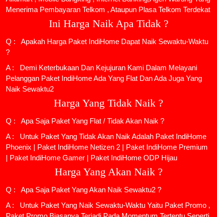
Menerima Pembayaran Telkom , Ataupun Plasa Telkom Terdekat
Ini Harga Naik Apa Tidak ?
Q : Apakah Harga Paket IndiHome Dapat Naik Sewaktu-Waktu
?
A : Demi Keterbukaan Dan Kejujuran Kami Dalam Melayani
Pelanggan Paket IndiHome Ada Yang Flat Dan Ada Juga Yang
Naik Sewaktu2
Harga Yang Tidak Naik ?
Q : Apa Saja Paket Yang Flat / Tidak Akan Naik ?
A : Untuk Paket Yang Tidak Akan Naik Adalah
Paket IndiHome
Phoenix
|
Paket IndiHome Netizen 2
|
Paket IndiHome Premium
|
Paket IndiHome Gamer
|
Paket IndiHome ODP Hijau
Harga Yang Akan Naik ?
Q : Apa Saja Paket Yang Akan Naik Sewaktu2 ?
A : Untuk Paket Yang Naik Sewaktu-Waktu Yaitu Paket Promo ,
Paket Promo Biasanya Terjadi Pada Momentum Tertentu Seperti