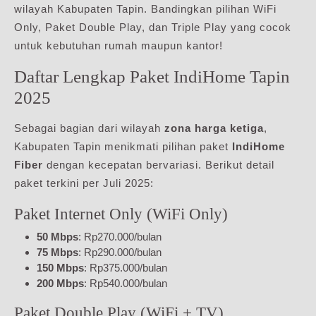
wilayah Kabupaten Tapin. Bandingkan pilihan WiFi
Only, Paket Double Play, dan Triple Play yang cocok
untuk kebutuhan rumah maupun kantor!
Daftar Lengkap Paket IndiHome Tapin
2025
Sebagai bagian dari wilayah
zona harga ketiga
,
Kabupaten Tapin menikmati pilihan paket
IndiHome
Fiber
dengan kecepatan bervariasi. Berikut detail
paket terkini per Juli 2025:
Paket Internet Only (WiFi Only)
50 Mbps
: Rp270.000/bulan
75 Mbps
: Rp290.000/bulan
150 Mbps
: Rp375.000/bulan
200 Mbps
: Rp540.000/bulan
Paket Double Play (WiFi + TV)