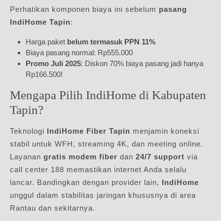
Perhatikan komponen biaya ini sebelum
pasang
IndiHome Tapin
:
Harga paket
belum termasuk PPN 11%
Biaya pasang normal: Rp555.000
Promo Juli 2025
: Diskon 70% biaya pasang jadi hanya
Rp166.500!
Mengapa Pilih IndiHome di Kabupaten
Tapin?
Teknologi
IndiHome Fiber Tapin
menjamin koneksi
stabil untuk WFH, streaming 4K, dan meeting online.
Layanan
gratis modem fiber
dan
24/7 support
via
call center 188 memastikan internet Anda selalu
lancar. Bandingkan dengan provider lain,
IndiHome
unggul dalam stabilitas jaringan khususnya di area
Rantau dan sekitarnya.