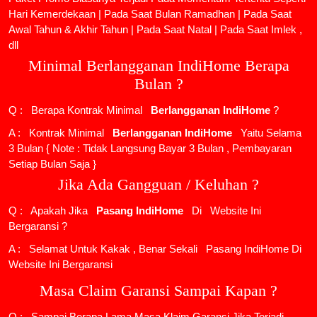
Hari Kemerdekaan | Pada Saat Bulan Ramadhan | Pada Saat
Awal Tahun & Akhir Tahun | Pada Saat Natal | Pada Saat Imlek ,
dll
Minimal Berlangganan IndiHome Berapa
Bulan ?
Q : Berapa Kontrak Minimal
Berlangganan IndiHome
?
A : Kontrak Minimal
Berlangganan IndiHome
Yaitu Selama
3 Bulan { Note : Tidak Langsung Bayar 3 Bulan , Pembayaran
Setiap Bulan Saja }
Jika Ada Gangguan / Keluhan ?
Q : Apakah Jika
Pasang IndiHome
Di
Website Ini
Bergaransi ?
A : Selamat Untuk Kakak , Benar Sekali
Pasang IndiHome
Di
Website Ini Bergaransi
Masa Claim Garansi Sampai Kapan ?
Q : Sampai Berapa Lama Masa Klaim Garansi Jika Terjadi