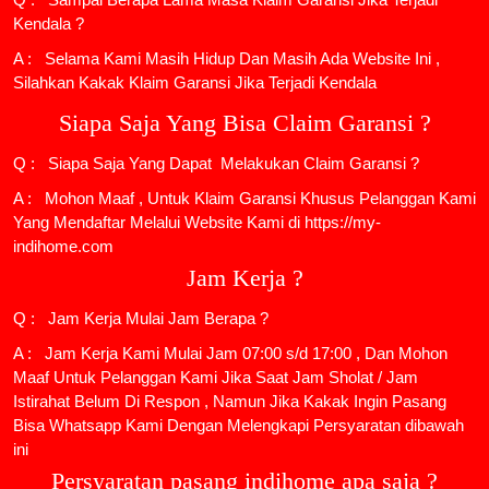
Kendala ?
A : Selama Kami Masih Hidup Dan Masih Ada Website Ini ,
Silahkan Kakak Klaim Garansi Jika Terjadi Kendala
Siapa Saja Yang Bisa Claim Garansi ?
Q : Siapa Saja Yang Dapat Melakukan Claim Garansi ?
A : Mohon Maaf , Untuk Klaim Garansi Khusus Pelanggan Kami
Yang Mendaftar Melalui Website Kami di https://my-
indihome.com
Jam Kerja ?
Q : Jam Kerja Mulai Jam Berapa ?
A : Jam Kerja Kami Mulai Jam 07:00 s/d 17:00 , Dan Mohon
Maaf Untuk Pelanggan Kami Jika Saat Jam Sholat / Jam
Istirahat Belum Di Respon , Namun Jika Kakak Ingin Pasang
Bisa Whatsapp Kami Dengan Melengkapi Persyaratan dibawah
ini
Persyaratan pasang indihome apa saja ?