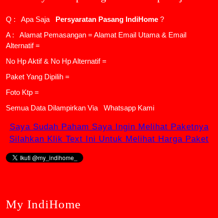
Q : Apa Saja
Persyaratan Pasang IndiHome
?
A : Alamat Pemasangan = Alamat Email Utama & Email
Alternatif =
No Hp Aktif & No Hp Alternatif =
Paket Yang Dipilih =
Foto Ktp =
Semua Data Dilampirkan Via
Whatsapp Kami
Saya Sudah Paham Saya Ingin Melihat Paketnya
Silahkan Klik Text Ini Untuk Melihat Harga Paket
My IndiHome