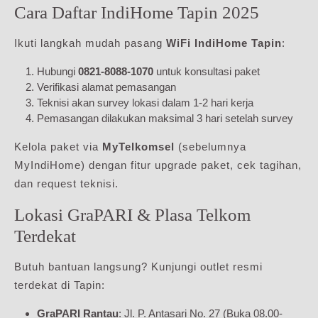
Cara Daftar IndiHome Tapin 2025
Ikuti langkah mudah pasang
WiFi IndiHome Tapin
:
Hubungi
0821-8088-1070
untuk konsultasi paket
Verifikasi alamat pemasangan
Teknisi akan survey lokasi dalam 1-2 hari kerja
Pemasangan dilakukan maksimal 3 hari setelah survey
Kelola paket via
MyTelkomsel
(sebelumnya
MyIndiHome) dengan fitur upgrade paket, cek tagihan,
dan request teknisi.
Lokasi GraPARI & Plasa Telkom
Terdekat
Butuh bantuan langsung? Kunjungi outlet resmi
terdekat di Tapin:
GraPARI Rantau
: Jl. P. Antasari No. 27 (Buka 08.00-