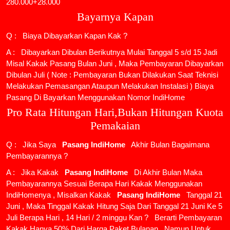
280.000+28.000
Bayarnya Kapan
Q : Biaya Dibayarkan Kapan Kak ?
A : Dibayarkan Dibulan Berikutnya Mulai Tanggal 5 s/d 15 Jadi
Misal Kakak Pasang Bulan Juni , Maka Pembayaran Dibayarkan
Dibulan Juli ( Note : Pembayaran Bukan Dilakukan Saat Teknisi
Melakukan Pemasangan Ataupun Melakukan Instalasi ) Biaya
Pasang Di Bayarkan Menggunakan Nomor IndiHome
Pro Rata Hitungan Hari,Bukan Hitungan Kuota
Pemakaian
Q : Jika Saya
Pasang IndiHome
Akhir Bulan Bagaimana
Pembayarannya ?
A : Jika Kakak
Pasang IndiHome
Di Akhir Bulan Maka
Pembayarannya Sesuai Berapa Hari Kakak Menggunakan
IndiHomenya , Misalkan Kakak
Pasang IndiHome
Tanggal 21
Juni , Maka Tinggal Kakak Hitung Saja Dari Tanggal 21 Juni Ke 5
Juli Berapa Hari , 14 Hari / 2 minggu Kan ? Berarti Pembayaran
Kakak Hanya 50% Dari Harga Paket Bulanan , Namun Untuk