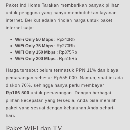
Paket IndiHome Tarakan memberikan banyak pilihan
untuk pengguna yang hanya membutuhkan layanan
internet. Berikut adalah rincian harga untuk paket
internet saja:
WiFi Only 50 Mbps
: Rp240Rb
WiFi Only 75 Mbps
: Rp270Rb
WiFi Only 150 Mbps
: Rp375Rb
WiFi Only 200 Mbps
: Rp515Rb
Harga tersebut belum termasuk PPN 11% dan biaya
pemasangan sebesar Rp555.000. Namun, saat ini ada
diskon 70%, sehingga hanya perlu membayar
Rp166.500
untuk pemasangan. Dengan berbagai
pilihan kecepatan yang tersedia, Anda bisa memilih
paket yang sesuai dengan kebutuhan Anda sehari-
hari.
Paket WiFi dan TV