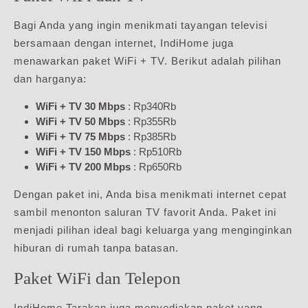
Bagi Anda yang ingin menikmati tayangan televisi
bersamaan dengan internet, IndiHome juga
menawarkan paket WiFi + TV. Berikut adalah pilihan
dan harganya:
WiFi + TV 30 Mbps
: Rp340Rb
WiFi + TV 50 Mbps
: Rp355Rb
WiFi + TV 75 Mbps
: Rp385Rb
WiFi + TV 150 Mbps
: Rp510Rb
WiFi + TV 200 Mbps
: Rp650Rb
Dengan paket ini, Anda bisa menikmati internet cepat
sambil menonton saluran TV favorit Anda. Paket ini
menjadi pilihan ideal bagi keluarga yang menginginkan
hiburan di rumah tanpa batasan.
Paket WiFi dan Telepon
IndiHome Tarakan juga menyediakan paket yang