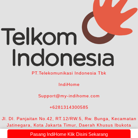
PT.Telekomunikasi Indonesia Tbk
IndiHome
Support@my-indihome.com
+6281314300585
Jl. DI. Panjaitan No.42, RT.12/RW.5, Rw. Bunga, Kecamatan
Jatinegara, Kota Jakarta Timur, Daerah Khusus Ibukota
Jakarta 13350
Pasang IndiHome Klik Disini Sekarang