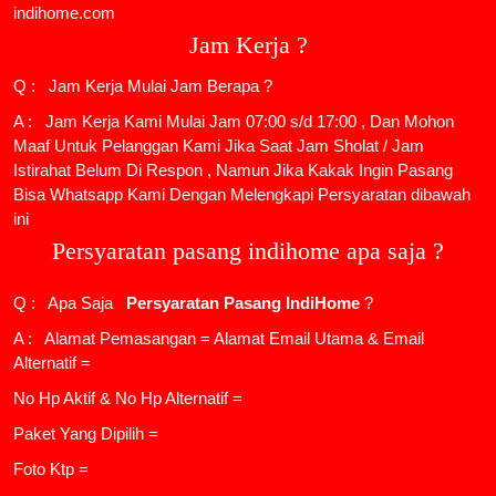
indihome.com
Jam Kerja ?
Q : Jam Kerja Mulai Jam Berapa ?
A : Jam Kerja Kami Mulai Jam 07:00 s/d 17:00 , Dan Mohon
Maaf Untuk Pelanggan Kami Jika Saat Jam Sholat / Jam
Istirahat Belum Di Respon , Namun Jika Kakak Ingin Pasang
Bisa Whatsapp Kami Dengan Melengkapi Persyaratan dibawah
ini
Persyaratan pasang indihome apa saja ?
Q : Apa Saja
Persyaratan Pasang IndiHome
?
A : Alamat Pemasangan = Alamat Email Utama & Email
Alternatif =
No Hp Aktif & No Hp Alternatif =
Paket Yang Dipilih =
Foto Ktp =