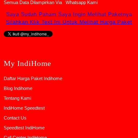
Semua Data Dilampirkan Via
Whatsapp Kami
Saya Sudah Paham Saya Ingin Melihat Paketnya
Silahkan Klik Text Ini Untuk Melihat Harga Paket
My IndiHome
Daftar Harga Paket Indihome
Blog Indihome
Tentang Kami
IndiHome Speedtest
Contact Us
Speedtest IndiHome
Call Center IndiHome