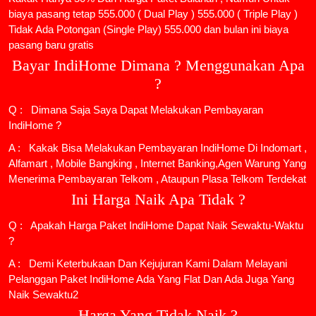
biaya pasang tetap 555.000 ( Dual Play ) 555.000 ( Triple Play )
Tidak Ada Potongan (Single Play) 555.000 dan bulan ini biaya
pasang baru gratis
Bayar IndiHome Dimana ? Menggunakan Apa
?
Q : Dimana Saja Saya Dapat Melakukan Pembayaran
IndiHome ?
A : Kakak Bisa Melakukan Pembayaran IndiHome Di Indomart ,
Alfamart , Mobile Bangking , Internet Banking,Agen Warung Yang
Menerima Pembayaran Telkom , Ataupun Plasa Telkom Terdekat
Ini Harga Naik Apa Tidak ?
Q : Apakah Harga Paket IndiHome Dapat Naik Sewaktu-Waktu
?
A : Demi Keterbukaan Dan Kejujuran Kami Dalam Melayani
Pelanggan Paket IndiHome Ada Yang Flat Dan Ada Juga Yang
Naik Sewaktu2
Harga Yang Tidak Naik ?