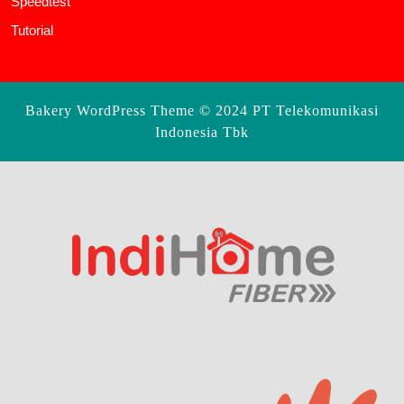
Speedtest
Tutorial
Bakery WordPress Theme
© 2024 PT Telekomunikasi
Indonesia Tbk
Scroll
Up