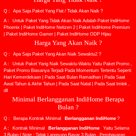
Q : Apa Saja Paket Yang Flat / Tidak Akan Naik ?
A : Untuk Paket Yang Tidak Akan Naik Adalah
Paket IndiHome
Phoenix
|
Paket IndiHome Netizen 2
|
Paket IndiHome Premium
|
Paket IndiHome Gamer
|
Paket IndiHome ODP Hijau
Harga Yang Akan Naik ?
Q : Apa Saja Paket Yang Akan Naik Sewaktu2 ?
A : Untuk Paket Yang Naik Sewaktu-Waktu Yaitu Paket Promo ,
Paket Promo Biasanya Terjadi Pada Momentum Tertentu Seperti
Hari Kemerdekaan | Pada Saat Bulan Ramadhan | Pada Saat
Awal Tahun & Akhir Tahun | Pada Saat Natal | Pada Saat Imlek ,
dll
Minimal Berlangganan IndiHome Berapa
Bulan ?
Q : Berapa Kontrak Minimal
Berlangganan IndiHome
?
A : Kontrak Minimal
Berlangganan IndiHome
Yaitu Selama
3 Bulan { Note : Tidak Langsung Bayar 3 Bulan , Pembayaran