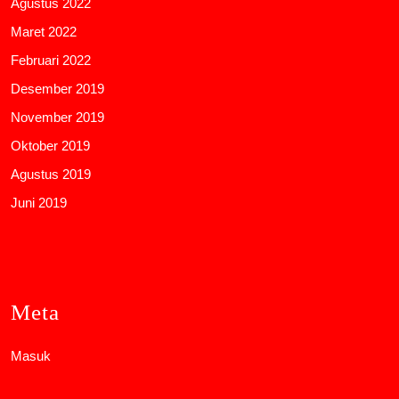
Agustus 2022
Maret 2022
Februari 2022
Desember 2019
November 2019
Oktober 2019
Agustus 2019
Juni 2019
Meta
Masuk