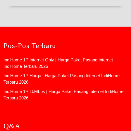
Pos-Pos Terbaru
IndiHome 1P Internet Only | Harga Paket Pasang Internet
IndiHome Terbaru 2026
IndiHome 1P Harga | Harga Paket Pasang Internet IndiHome
Terbaru 2026
IndiHome 1P 10Mbps | Harga Paket Pasang Internet IndiHome
Terbaru 2026
Q&A