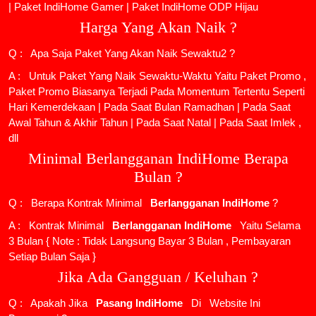
|
Paket IndiHome Gamer
|
Paket IndiHome ODP Hijau
Harga Yang Akan Naik ?
Q : Apa Saja Paket Yang Akan Naik Sewaktu2 ?
A : Untuk Paket Yang Naik Sewaktu-Waktu Yaitu Paket Promo ,
Paket Promo Biasanya Terjadi Pada Momentum Tertentu Seperti
Hari Kemerdekaan | Pada Saat Bulan Ramadhan | Pada Saat
Awal Tahun & Akhir Tahun | Pada Saat Natal | Pada Saat Imlek ,
dll
Minimal Berlangganan IndiHome Berapa
Bulan ?
Q : Berapa Kontrak Minimal
Berlangganan IndiHome
?
A : Kontrak Minimal
Berlangganan IndiHome
Yaitu Selama
3 Bulan { Note : Tidak Langsung Bayar 3 Bulan , Pembayaran
Setiap Bulan Saja }
Jika Ada Gangguan / Keluhan ?
Q : Apakah Jika
Pasang IndiHome
Di
Website Ini