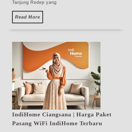
Ter
Tanjung Redep yang
Read
Read More
More
IndiHome Ciangsana | Harga Paket
IndiHome
Pasang WiFi IndiHome Terbaru
Ciangsana