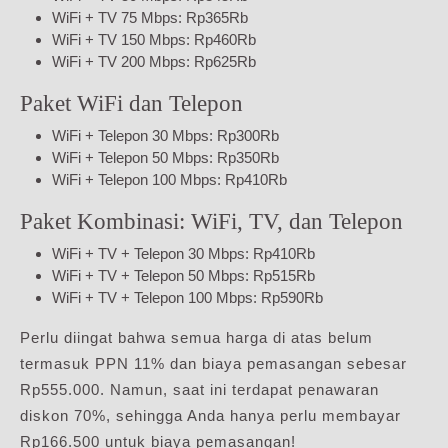
WiFi + TV 75 Mbps: Rp365Rb
WiFi + TV 150 Mbps: Rp460Rb
WiFi + TV 200 Mbps: Rp625Rb
Paket WiFi dan Telepon
WiFi + Telepon 30 Mbps: Rp300Rb
WiFi + Telepon 50 Mbps: Rp350Rb
WiFi + Telepon 100 Mbps: Rp410Rb
Paket Kombinasi: WiFi, TV, dan Telepon
WiFi + TV + Telepon 30 Mbps: Rp410Rb
WiFi + TV + Telepon 50 Mbps: Rp515Rb
WiFi + TV + Telepon 100 Mbps: Rp590Rb
Perlu diingat bahwa semua harga di atas belum
termasuk PPN 11% dan biaya pemasangan sebesar
Rp555.000. Namun, saat ini terdapat penawaran
diskon 70%, sehingga Anda hanya perlu membayar
Rp166.500 untuk biaya pemasangan!