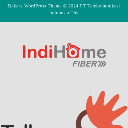
Bakery WordPress Theme
© 2024 PT Telekomunikasi
Indonesia Tbk
Scroll
Up