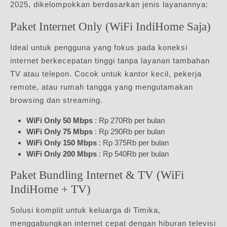
2025, dikelompokkan berdasarkan jenis layanannya:
Paket Internet Only (WiFi IndiHome Saja)
Ideal untuk pengguna yang fokus pada koneksi
internet berkecepatan tinggi tanpa layanan tambahan
TV atau telepon. Cocok untuk kantor kecil, pekerja
remote, atau rumah tangga yang mengutamakan
browsing dan streaming.
WiFi Only 50 Mbps
: Rp 270Rb per bulan
WiFi Only 75 Mbps
: Rp 290Rb per bulan
WiFi Only 150 Mbps
: Rp 375Rb per bulan
WiFi Only 200 Mbps
: Rp 540Rb per bulan
Paket Bundling Internet & TV (WiFi
IndiHome + TV)
Solusi komplit untuk keluarga di Timika,
menggabungkan internet cepat dengan hiburan televisi