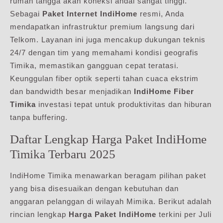
rumah tangga akan koneksi andal sangat tinggi.
Sebagai
Paket Internet IndiHome
resmi, Anda
mendapatkan infrastruktur premium langsung dari
Telkom. Layanan ini juga mencakup dukungan teknis
24/7 dengan tim yang memahami kondisi geografis
Timika, memastikan gangguan cepat teratasi.
Keunggulan fiber optik seperti tahan cuaca ekstrim
dan bandwidth besar menjadikan
IndiHome Fiber
Timika
investasi tepat untuk produktivitas dan hiburan
tanpa buffering.
Daftar Lengkap Harga Paket IndiHome
Timika Terbaru 2025
IndiHome Timika menawarkan beragam pilihan paket
yang bisa disesuaikan dengan kebutuhan dan
anggaran pelanggan di wilayah Mimika. Berikut adalah
rincian lengkap
Harga Paket IndiHome
terkini per Juli