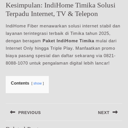
Kesimpulan: IndiHome Timika Solusi
Terpadu Internet, TV & Telepon
IndiHome Fiber menawarkan solusi internet stabil dan
layanan terintegrasi terbaik di Timika tahun 2025,
dengan beragam
Paket IndiHome Timika
mulai dari
Internet Only hingga Triple Play. Manfaatkan promo
biaya pasang spesial dan daftar sekarang via 0821-
8088-1070 untuk pengalaman digital lebih lancar!
Contents
show
Navigasi
PREVIOUS
NEXT
pos
Previous
Next