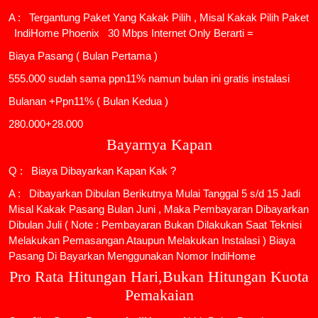
A : Tergantung Paket Yang Kakak Pilih , Misal Kakak Pilih Paket
IndiHome Phoenix
30 Mbps Internet Only Berarti =
Biaya Pasang ( Bulan Pertama )
555.000 sudah sama ppn11% namun bulan ini gratis instalasi
Bulanan +Ppn11% ( Bulan Kedua )
280.000+28.000
Bayarnya Kapan
Q : Biaya Dibayarkan Kapan Kak ?
A : Dibayarkan Dibulan Berikutnya Mulai Tanggal 5 s/d 15 Jadi
Misal Kakak Pasang Bulan Juni , Maka Pembayaran Dibayarkan
Dibulan Juli ( Note : Pembayaran Bukan Dilakukan Saat Teknisi
Melakukan Pemasangan Ataupun Melakukan Instalasi ) Biaya
Pasang Di Bayarkan Menggunakan Nomor IndiHome
Pro Rata Hitungan Hari,Bukan Hitungan Kuota
Pemakaian