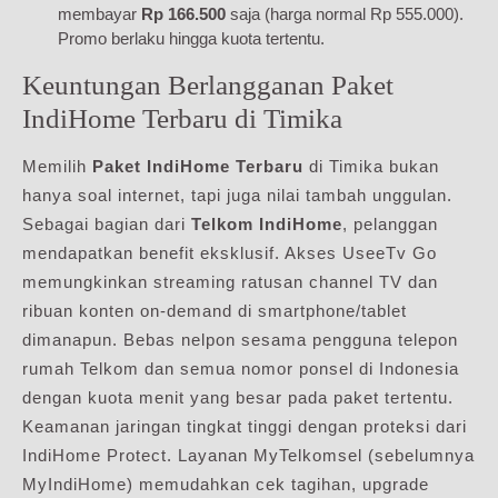
membayar
Rp 166.500
saja (harga normal Rp 555.000).
Promo berlaku hingga kuota tertentu.
Keuntungan Berlangganan Paket
IndiHome Terbaru di Timika
Memilih
Paket IndiHome Terbaru
di Timika bukan
hanya soal internet, tapi juga nilai tambah unggulan.
Sebagai bagian dari
Telkom IndiHome
, pelanggan
mendapatkan benefit eksklusif. Akses UseeTv Go
memungkinkan streaming ratusan channel TV dan
ribuan konten on-demand di smartphone/tablet
dimanapun. Bebas nelpon sesama pengguna telepon
rumah Telkom dan semua nomor ponsel di Indonesia
dengan kuota menit yang besar pada paket tertentu.
Keamanan jaringan tingkat tinggi dengan proteksi dari
IndiHome Protect. Layanan MyTelkomsel (sebelumnya
MyIndiHome) memudahkan cek tagihan, upgrade