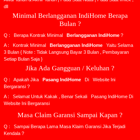
dll
Minimal Berlangganan IndiHome Berapa
Bulan ?
Q : Berapa Kontrak Minimal
Berlangganan IndiHome
?
A : Kontrak Minimal
Berlangganan IndiHome
Yaitu Selama
3 Bulan { Note : Tidak Langsung Bayar 3 Bulan , Pembayaran
Setiap Bulan Saja }
Jika Ada Gangguan / Keluhan ?
Q : Apakah Jika
Pasang IndiHome
Di
Website Ini
Bergaransi ?
A : Selamat Untuk Kakak , Benar Sekali
Pasang IndiHome
Di
Website Ini Bergaransi
Masa Claim Garansi Sampai Kapan ?
Q : Sampai Berapa Lama Masa Klaim Garansi Jika Terjadi
Kendala ?