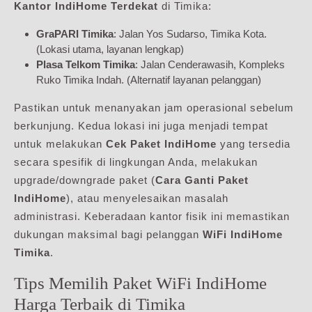
Kantor IndiHome Terdekat
di Timika:
GraPARI Timika
: Jalan Yos Sudarso, Timika Kota.
(Lokasi utama, layanan lengkap)
Plasa Telkom Timika
: Jalan Cenderawasih, Kompleks
Ruko Timika Indah. (Alternatif layanan pelanggan)
Pastikan untuk menanyakan jam operasional sebelum
berkunjung. Kedua lokasi ini juga menjadi tempat
untuk melakukan
Cek Paket IndiHome
yang tersedia
secara spesifik di lingkungan Anda, melakukan
upgrade/downgrade paket (
Cara Ganti Paket
IndiHome
), atau menyelesaikan masalah
administrasi. Keberadaan kantor fisik ini memastikan
dukungan maksimal bagi pelanggan
WiFi IndiHome
Timika
.
Tips Memilih Paket WiFi IndiHome
Harga Terbaik di Timika