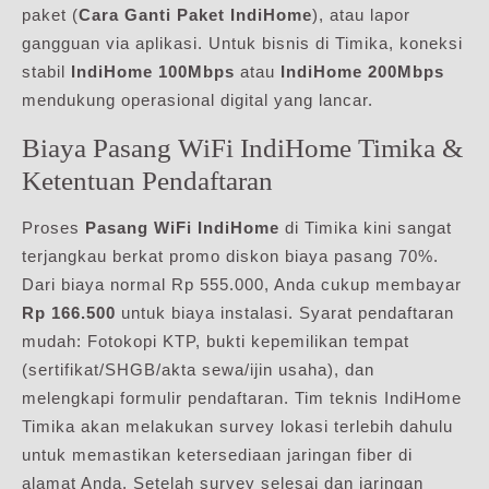
paket (
Cara Ganti Paket IndiHome
), atau lapor
gangguan via aplikasi. Untuk bisnis di Timika, koneksi
stabil
IndiHome 100Mbps
atau
IndiHome 200Mbps
mendukung operasional digital yang lancar.
Biaya Pasang WiFi IndiHome Timika &
Ketentuan Pendaftaran
Proses
Pasang WiFi IndiHome
di Timika kini sangat
terjangkau berkat promo diskon biaya pasang 70%.
Dari biaya normal Rp 555.000, Anda cukup membayar
Rp 166.500
untuk biaya instalasi. Syarat pendaftaran
mudah: Fotokopi KTP, bukti kepemilikan tempat
(sertifikat/SHGB/akta sewa/ijin usaha), dan
melengkapi formulir pendaftaran. Tim teknis IndiHome
Timika akan melakukan survey lokasi terlebih dahulu
untuk memastikan ketersediaan jaringan fiber di
alamat Anda. Setelah survey selesai dan jaringan