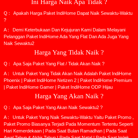
Ini Harga Naik Apa Tidak ?
Q : Apakah Harga Paket IndiHome Dapat Naik Sewaktu-Waktu
?
A : Demi Keterbukaan Dan Kejujuran Kami Dalam Melayani
Pelanggan Paket IndiHome Ada Yang Flat Dan Ada Juga Yang
Naik Sewaktu2
Harga Yang Tidak Naik ?
Q : Apa Saja Paket Yang Flat / Tidak Akan Naik ?
A : Untuk Paket Yang Tidak Akan Naik Adalah
Paket IndiHome
Phoenix
|
Paket IndiHome Netizen 2
|
Paket IndiHome Premium
|
Paket IndiHome Gamer
|
Paket IndiHome ODP Hijau
Harga Yang Akan Naik ?
Q : Apa Saja Paket Yang Akan Naik Sewaktu2 ?
A : Untuk Paket Yang Naik Sewaktu-Waktu Yaitu Paket Promo ,
Paket Promo Biasanya Terjadi Pada Momentum Tertentu Seperti
Hari Kemerdekaan | Pada Saat Bulan Ramadhan | Pada Saat
Awal Tahun & Akhir Tahun | Pada Saat Natal | Pada Saat Imlek ,