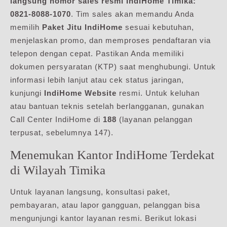
langsung nomor sales resmi IndiHome Timika:
0821-8088-1070
. Tim sales akan memandu Anda
memilih
Paket Jitu IndiHome
sesuai kebutuhan,
menjelaskan promo, dan memproses pendaftaran via
telepon dengan cepat. Pastikan Anda memiliki
dokumen persyaratan (KTP) saat menghubungi. Untuk
informasi lebih lanjut atau cek status jaringan,
kunjungi
IndiHome Website
resmi. Untuk keluhan
atau bantuan teknis setelah berlangganan, gunakan
Call Center IndiHome di
188
(layanan pelanggan
terpusat, sebelumnya 147).
Menemukan Kantor IndiHome Terdekat
di Wilayah Timika
Untuk layanan langsung, konsultasi paket,
pembayaran, atau lapor gangguan, pelanggan bisa
mengunjungi kantor layanan resmi. Berikut lokasi