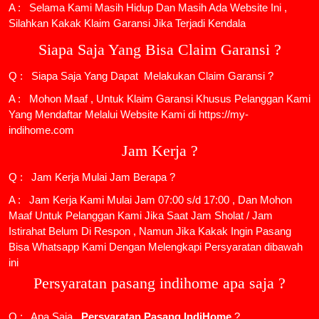
A : Selama Kami Masih Hidup Dan Masih Ada Website Ini ,
Silahkan Kakak Klaim Garansi Jika Terjadi Kendala
Siapa Saja Yang Bisa Claim Garansi ?
Q : Siapa Saja Yang Dapat Melakukan Claim Garansi ?
A : Mohon Maaf , Untuk Klaim Garansi Khusus Pelanggan Kami
Yang Mendaftar Melalui Website Kami di https://my-
indihome.com
Jam Kerja ?
Q : Jam Kerja Mulai Jam Berapa ?
A : Jam Kerja Kami Mulai Jam 07:00 s/d 17:00 , Dan Mohon
Maaf Untuk Pelanggan Kami Jika Saat Jam Sholat / Jam
Istirahat Belum Di Respon , Namun Jika Kakak Ingin Pasang
Bisa Whatsapp Kami Dengan Melengkapi Persyaratan dibawah
ini
Persyaratan pasang indihome apa saja ?
Q : Apa Saja
Persyaratan Pasang IndiHome
?