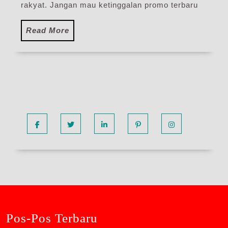
Terbaru
rakyat. Jangan mau ketinggalan promo terbaru
Read
Read More
More
Facebook
Twitter
Linkedin
Pinterest
Instagram
Pos-Pos Terbaru