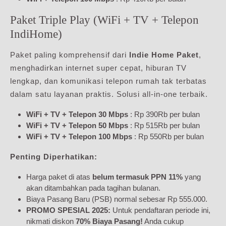
Paket Triple Play (WiFi + TV + Telepon
IndiHome)
Paket paling komprehensif dari
Indie Home Paket
,
menghadirkan internet super cepat, hiburan TV
lengkap, dan komunikasi telepon rumah tak terbatas
dalam satu layanan praktis. Solusi all-in-one terbaik.
WiFi + TV + Telepon 30 Mbps
: Rp 390Rb per bulan
WiFi + TV + Telepon 50 Mbps
: Rp 515Rb per bulan
WiFi + TV + Telepon 100 Mbps
: Rp 550Rb per bulan
Penting Diperhatikan:
Harga paket di atas
belum termasuk PPN 11%
yang
akan ditambahkan pada tagihan bulanan.
Biaya Pasang Baru (PSB) normal sebesar Rp 555.000.
PROMO SPESIAL 2025:
Untuk pendaftaran periode ini,
nikmati diskon
70% Biaya Pasang!
Anda cukup