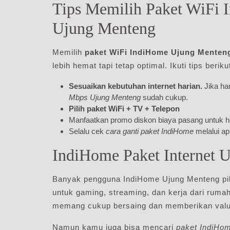
Tips Memilih Paket WiFi 
Ujung Menteng
Memilih
paket WiFi IndiHome Ujung Menten
lebih hemat tapi tetap optimal. Ikuti tips beriku
Sesuaikan kebutuhan internet harian.
Jika ha
Mbps Ujung Menteng
sudah cukup.
Pilih paket WiFi + TV + Telepon
Manfaatkan promo diskon biaya pasang untuk h
Selalu cek
cara ganti paket IndiHome
melalui ap
IndiHome Paket Internet 
Banyak pengguna IndiHome Ujung Menteng pi
untuk gaming, streaming, dan kerja dari ruma
memang cukup bersaing dan memberikan value
Namun kamu juga bisa mencari
paket IndiHo