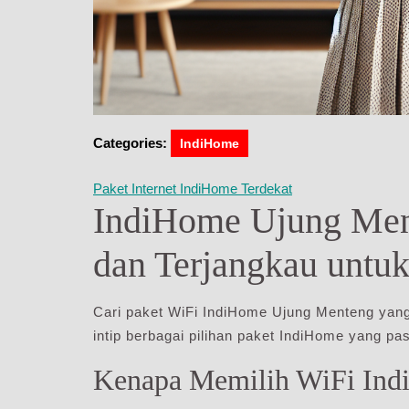
Categories:
IndiHome
Paket Internet IndiHome Terdekat
IndiHome Ujung Ment
dan Terjangkau untu
Cari paket WiFi IndiHome Ujung Menteng yang
intip berbagai pilihan paket IndiHome yang pa
Kenapa Memilih WiFi In