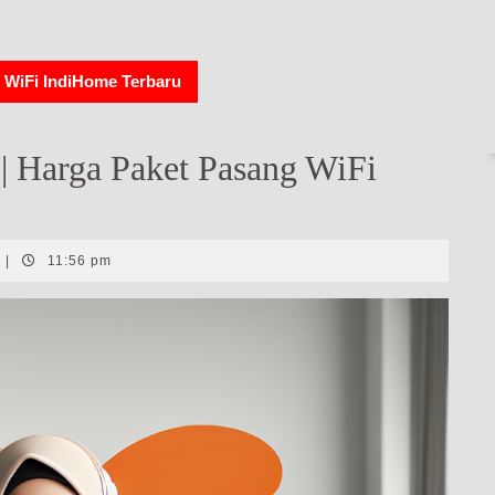
 WiFi IndiHome Terbaru
 Harga Paket Pasang WiFi
|
11:56 pm