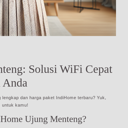
eng: Solusi WiFi Cepat
k Anda
 lengkap dan harga paket IndiHome terbaru? Yuk,
s untuk kamu!
diHome Ujung Menteng?