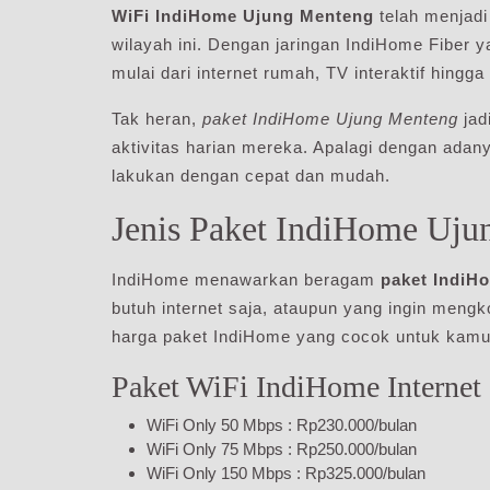
WiFi IndiHome Ujung Menteng
telah menjadi 
wilayah ini. Dengan jaringan IndiHome Fiber 
mulai dari internet rumah, TV interaktif hingg
Tak heran,
paket IndiHome Ujung Menteng
jad
aktivitas harian mereka. Apalagi dengan ad
lakukan dengan cepat dan mudah.
Jenis Paket IndiHome Uju
IndiHome menawarkan beragam
paket IndiH
butuh internet saja, ataupun yang ingin mengk
harga paket IndiHome yang cocok untuk kamu
Paket WiFi IndiHome Internet 
WiFi Only 50 Mbps : Rp230.000/bulan
WiFi Only 75 Mbps : Rp250.000/bulan
WiFi Only 150 Mbps : Rp325.000/bulan