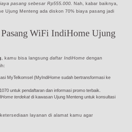
iaya pasang sebesar Rp555.000.
Nah, kabar baiknya,
me Ujung Menteng ada diskon 70% biaya pasang jadi
n Pasang WiFi IndiHome Ujung
g
, kamu bisa langsung
daftar IndiHome
dengan
ih:
ikasi MyTelkomsel (MyIndiHome sudah bertransformasi ke
070 untuk pendaftaran dan informasi promo terbaik.
diHome terdekat
di kawasan Ujung Menteng untuk konsultasi
 ketersediaan layanan di alamat kamu agar