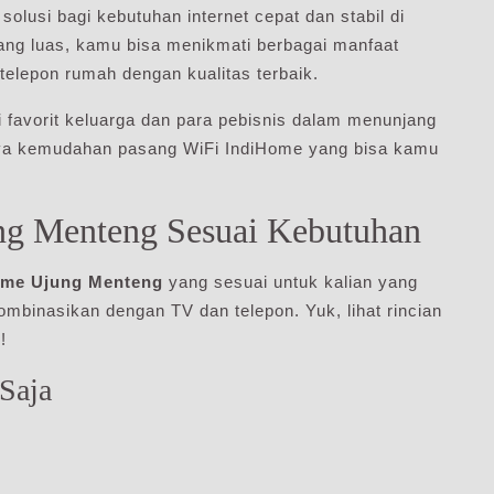
solusi bagi kebutuhan internet cepat dan stabil di
yang luas, kamu bisa menikmati berbagai manfaat
a telepon rumah dengan kualitas terbaik.
i favorit keluarga dan para pebisnis dalam menunjang
anya kemudahan pasang WiFi IndiHome yang bisa kamu
ng Menteng Sesuai Kebutuhan
ome Ujung Menteng
yang sesuai untuk kalian yang
ombinasikan dengan TV dan telepon. Yuk, lihat rincian
!
Saja