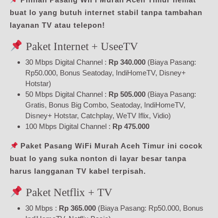
buat lo yang butuh internet stabil tanpa tambahan
layanan TV atau telepon!
Paket Internet + UseeTV
30 Mbps Digital Channel :
Rp 340.000
(Biaya Pasang:
Rp50.000, Bonus Seatoday, IndiHomeTV, Disney+
Hotstar)
50 Mbps Digital Channel :
Rp 505.000
(Biaya Pasang:
Gratis, Bonus Big Combo, Seatoday, IndiHomeTV,
Disney+ Hotstar, Catchplay, WeTV Iflix, Vidio)
100 Mbps Digital Channel :
Rp 475.000
Paket Pasang WiFi Murah Aceh Timur ini cocok
buat lo yang suka nonton di layar besar tanpa
harus langganan TV kabel terpisah.
Paket Netflix + TV
30 Mbps :
Rp 365.000
(Biaya Pasang: Rp50.000, Bonus