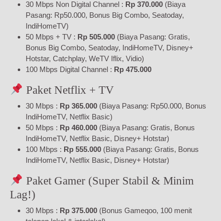
30 Mbps Non Digital Channel :
Rp 370.000
(Biaya
Pasang: Rp50.000, Bonus Big Combo, Seatoday,
IndiHomeTV)
50 Mbps + TV :
Rp 505.000
(Biaya Pasang: Gratis,
Bonus Big Combo, Seatoday, IndiHomeTV, Disney+
Hotstar, Catchplay, WeTV Iflix, Vidio)
100 Mbps Digital Channel :
Rp 475.000
Paket Netflix + TV
30 Mbps :
Rp 365.000
(Biaya Pasang: Rp50.000, Bonus
IndiHomeTV, Netflix Basic)
50 Mbps :
Rp 460.000
(Biaya Pasang: Gratis, Bonus
IndiHomeTV, Netflix Basic, Disney+ Hotstar)
100 Mbps :
Rp 555.000
(Biaya Pasang: Gratis, Bonus
IndiHomeTV, Netflix Basic, Disney+ Hotstar)
Paket Gamer (Super Stabil & Minim
Lag!)
30 Mbps :
Rp 375.000
(Bonus Gameqoo, 100 menit