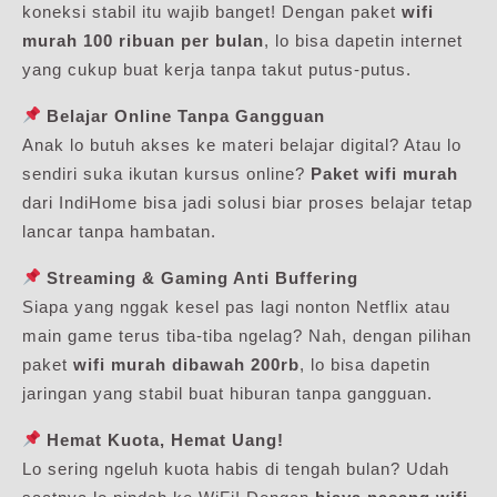
koneksi stabil itu wajib banget! Dengan paket
wifi
murah 100 ribuan per bulan
, lo bisa dapetin internet
yang cukup buat kerja tanpa takut putus-putus.
Belajar Online Tanpa Gangguan
Anak lo butuh akses ke materi belajar digital? Atau lo
sendiri suka ikutan kursus online?
Paket wifi murah
dari IndiHome bisa jadi solusi biar proses belajar tetap
lancar tanpa hambatan.
Streaming & Gaming Anti Buffering
Siapa yang nggak kesel pas lagi nonton Netflix atau
main game terus tiba-tiba ngelag? Nah, dengan pilihan
paket
wifi murah dibawah 200rb
, lo bisa dapetin
jaringan yang stabil buat hiburan tanpa gangguan.
Hemat Kuota, Hemat Uang!
Lo sering ngeluh kuota habis di tengah bulan? Udah