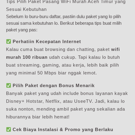
Tips Pilih Paket Pasang WiFi Murah Aceh Timur yang
Sesuai Kebutuhan
Sebelum lo buru-buru daftar, pastiin dulu paket yang lo pilih
sesuai sama kebutuhan lo. Berikut beberapa tips buat milih
paket yang pas:
Perhatiin Kecepatan Internet
Kalau cuma buat browsing dan chatting, paket
wifi
murah 100 ribuan
udah cukup. Tapi kalau lo butuh
buat streaming, gaming, atau kerja, lebih baik pilih
yang minimal 50 Mbps biar nggak lemot.
Pilih Paket dengan Bonus Menarik
Banyak paket yang udah include bonus layanan kayak
Disney+ Hotstar, Netflix, atau UseeTV. Jadi, kalau lo
suka nonton, mending ambil paket yang sekalian ada
hiburannya biar lebih hemat!
Cek Biaya Instalasi & Promo yang Berlaku