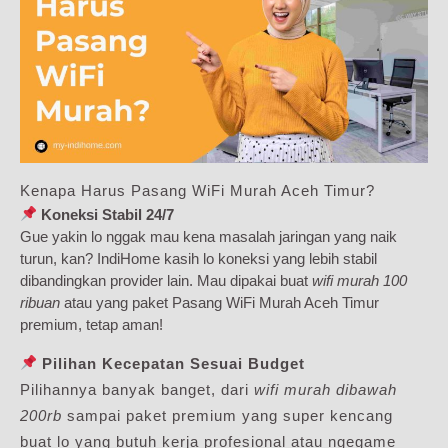
Kenapa Harus Pasang WiFi Murah Aceh Timur?
Koneksi Stabil 24/7
Gue yakin lo nggak mau kena masalah jaringan yang naik
turun, kan? IndiHome kasih lo koneksi yang lebih stabil
dibandingkan provider lain. Mau dipakai buat
wifi murah 100
ribuan
atau yang paket Pasang WiFi Murah Aceh Timur
premium, tetap aman!
Pilihan Kecepatan Sesuai Budget
Pilihannya banyak banget, dari
wifi murah dibawah
200rb
sampai paket premium yang super kencang
buat lo yang butuh kerja profesional atau ngegame