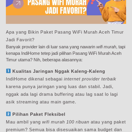
Apa yang Bikin Paket Pasang WiFi Murah Aceh Timur
Jadi Favorit?
Banyak provider lain di luar sana yang nawarin
wifi murah
, tapi
kenapa IndiHome tetep jadi pilihan Pasang WiFi Murah Aceh
Timur utama? Nih, beberapa alasannya:
Kualitas Jaringan Nggak Kaleng-Kaleng
IndiHome dikenal sebagai
internet provider terbaik
karena punya jaringan yang luas dan stabil. Jadi,
nggak ada lagi drama buffering atau lag saat lo lagi
asik streaming atau main game.
Pilihan Paket Fleksibel
Mau ambil yang
wifi murah 100 ribuan
atau yang paket
premium? Semua bisa disesuaikan sama budget dan