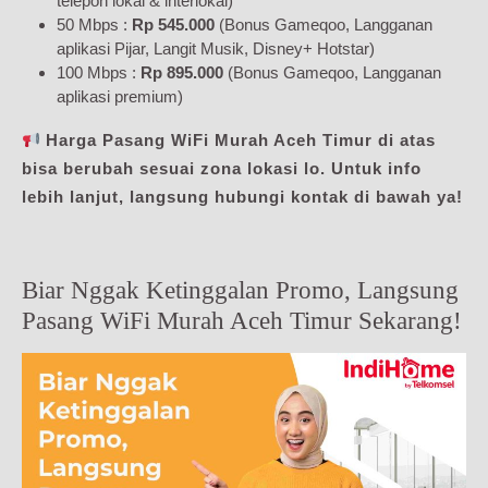
telepon lokal & interlokal)
50 Mbps :
Rp 545.000
(Bonus Gameqoo, Langganan
aplikasi Pijar, Langit Musik, Disney+ Hotstar)
100 Mbps :
Rp 895.000
(Bonus Gameqoo, Langganan
aplikasi premium)
Harga Pasang WiFi Murah Aceh Timur di atas
bisa berubah sesuai zona lokasi lo. Untuk info
lebih lanjut, langsung hubungi kontak di bawah ya!
Biar Nggak Ketinggalan Promo, Langsung
Pasang WiFi Murah Aceh Timur Sekarang!