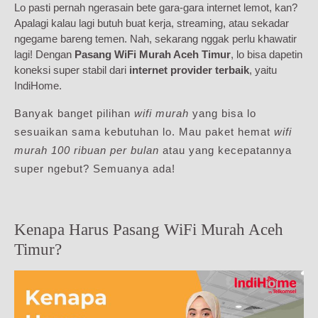
Lo pasti pernah ngerasain bete gara-gara internet lemot, kan?
Apalagi kalau lagi butuh buat kerja, streaming, atau sekadar
ngegame bareng temen. Nah, sekarang nggak perlu khawatir
lagi! Dengan
Pasang WiFi Murah Aceh Timur
, lo bisa dapetin
koneksi super stabil dari
internet provider terbaik
, yaitu
IndiHome.
Banyak banget pilihan
wifi murah
yang bisa lo
sesuaikan sama kebutuhan lo. Mau paket hemat
wifi
murah 100 ribuan per bulan
atau yang kecepatannya
super ngebut? Semuanya ada!
Kenapa Harus Pasang WiFi Murah Aceh
Timur?