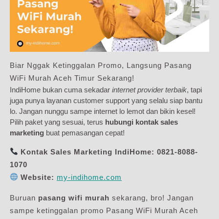
Biar Nggak Ketinggalan Promo, Langsung Pasang
WiFi Murah Aceh Timur Sekarang!
IndiHome bukan cuma sekadar
internet provider terbaik
, tapi
juga punya layanan customer support yang selalu siap bantu
lo. Jangan nunggu sampe internet lo lemot dan bikin kesel!
Pilih paket yang sesuai, terus
hubungi kontak sales
marketing
buat pemasangan cepat!
Kontak Sales Marketing IndiHome:
0821-8088-
1070
Website:
my-indihome.com
Buruan
pasang wifi murah
sekarang, bro! Jangan
sampe ketinggalan promo Pasang WiFi Murah Aceh