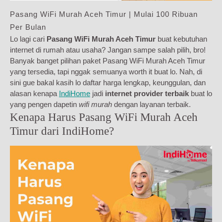
Pasang WiFi Murah Aceh Timur | Mulai 100 Ribuan
Per Bulan
Lo lagi cari
Pasang WiFi Murah Aceh Timur
buat kebutuhan
internet di rumah atau usaha? Jangan sampe salah pilih, bro!
Banyak banget pilihan paket Pasang WiFi Murah Aceh Timur
yang tersedia, tapi nggak semuanya worth it buat lo. Nah, di
sini gue bakal kasih lo daftar harga lengkap, keunggulan, dan
alasan kenapa
IndiHome
jadi
internet provider terbaik
buat lo
yang pengen dapetin
wifi murah
dengan layanan terbaik.
Kenapa Harus Pasang WiFi Murah Aceh
Timur dari IndiHome?