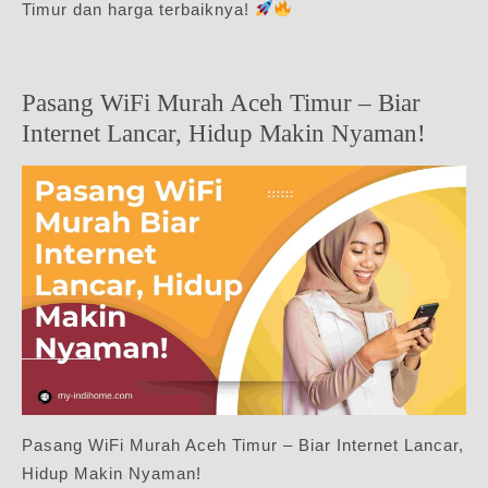
Timur dan harga terbaiknya!
Pasang WiFi Murah Aceh Timur – Biar
Internet Lancar, Hidup Makin Nyaman!
Pasang WiFi Murah Aceh Timur – Biar Internet Lancar,
Hidup Makin Nyaman!