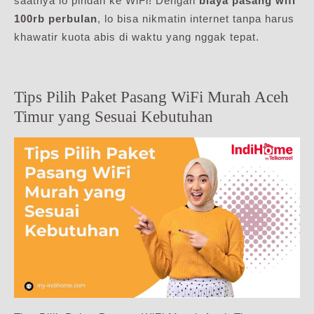
saatnya lo pindah ke WiFi! Dengan
biaya pasang wifi
100rb perbulan
, lo bisa nikmatin internet tanpa harus
khawatir kuota abis di waktu yang nggak tepat.
Tips Pilih Paket Pasang WiFi Murah Aceh
Timur yang Sesuai Kebutuhan