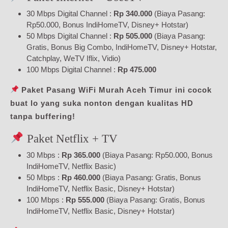
30 Mbps Digital Channel :
Rp 340.000
(Biaya Pasang:
Rp50.000, Bonus IndiHomeTV, Disney+ Hotstar)
50 Mbps Digital Channel :
Rp 505.000
(Biaya Pasang:
Gratis, Bonus Big Combo, IndiHomeTV, Disney+ Hotstar,
Catchplay, WeTV Iflix, Vidio)
100 Mbps Digital Channel :
Rp 475.000
Paket Pasang WiFi Murah Aceh Timur ini cocok
buat lo yang suka nonton dengan kualitas HD
tanpa buffering!
Paket Netflix + TV
30 Mbps :
Rp 365.000
(Biaya Pasang: Rp50.000, Bonus
IndiHomeTV, Netflix Basic)
50 Mbps :
Rp 460.000
(Biaya Pasang: Gratis, Bonus
IndiHomeTV, Netflix Basic, Disney+ Hotstar)
100 Mbps :
Rp 555.000
(Biaya Pasang: Gratis, Bonus
IndiHomeTV, Netflix Basic, Disney+ Hotstar)