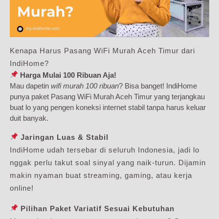
Kenapa Harus Pasang WiFi Murah Aceh Timur dari
IndiHome?
Harga Mulai 100 Ribuan Aja!
Mau dapetin
wifi murah 100 ribuan
? Bisa banget! IndiHome
punya paket Pasang WiFi Murah Aceh Timur yang terjangkau
buat lo yang pengen koneksi internet stabil tanpa harus keluar
duit banyak.
Jaringan Luas & Stabil
IndiHome udah tersebar di seluruh Indonesia, jadi lo
nggak perlu takut soal sinyal yang naik-turun. Dijamin
makin nyaman buat streaming, gaming, atau kerja
online!
Pilihan Paket Variatif Sesuai Kebutuhan