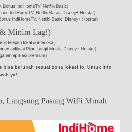
 Bonus IndiHomeTV, Netflix Basic)
onus IndiHomeTV, Netflix Basic, Disney+ Hotstar)
Bonus IndiHomeTV, Netflix Basic, Disney+ Hotstar)
 & Minim Lag!)
 telepon lokal & interlokal)
n aplikasi Pijar, Langit Musik, Disney+ Hotstar)
anan aplikasi premium)
 bisa berubah sesuai zona lokasi lo. Untuk info
awah ya!
o, Langsung Pasang WiFi Murah