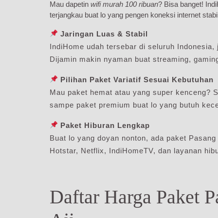
Mau dapetin
wifi murah 100 ribuan
? Bisa banget! In
terjangkau buat lo yang pengen koneksi internet stabi
Jaringan Luas & Stabil
IndiHome udah tersebar di seluruh Indonesia, j
Dijamin makin nyaman buat streaming, gaming,
Pilihan Paket Variatif Sesuai Kebutuhan
Mau paket hemat atau yang super kenceng? S
sampe paket premium buat lo yang butuh kecep
Paket Hiburan Lengkap
Buat lo yang doyan nonton, ada paket Pasang
Hotstar, Netflix, IndiHomeTV, dan layanan hibu
Daftar Harga Paket 