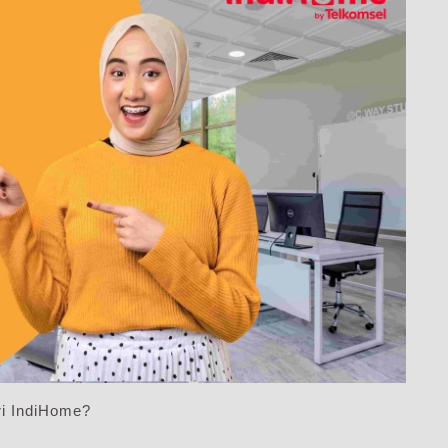
ri IndiHome?