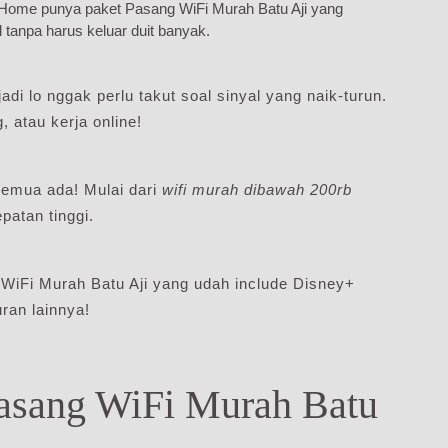
diHome punya paket Pasang WiFi Murah Batu Aji yang
l tanpa harus keluar duit banyak.
adi lo nggak perlu takut soal sinyal yang naik-turun.
 atau kerja online!
emua ada! Mulai dari
wifi murah dibawah 200rb
atan tinggi.
 WiFi Murah Batu Aji yang udah include Disney+
ran lainnya!
Pasang WiFi Murah Batu