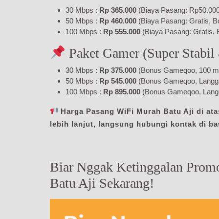
30 Mbps :
Rp 365.000
(Biaya Pasang: Rp50.000,
50 Mbps :
Rp 460.000
(Biaya Pasang: Gratis, B
100 Mbps :
Rp 555.000
(Biaya Pasang: Gratis, 
Paket Gamer (Super Stabil
30 Mbps :
Rp 375.000
(Bonus Gameqoo, 100 menit
50 Mbps :
Rp 545.000
(Bonus Gameqoo, Langgana
100 Mbps :
Rp 895.000
(Bonus Gameqoo, Langg
Harga Pasang WiFi Murah Batu Aji di atas
lebih lanjut, langsung hubungi kontak di b
Biar Nggak Ketinggalan Prom
Batu Aji Sekarang!