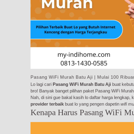
Pasang WiFi Murah Batu Aji | Mulai 100 Ribua
Lo lagi cari
Pasang WiFi Murah Batu Aji
buat kebutu
bro! Banyak banget pilihan paket Pasang WiFi Murah B
Nah, di sini gue bakal kasih lo daftar harga lengkap
provider terbaik
buat lo yang pengen dapetin
wifi m
Kenapa Harus Pasang WiFi Mu