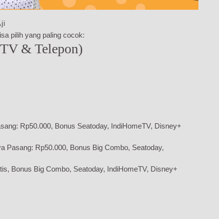
ji
sa pilih yang paling cocok:
 TV & Telepon)
sang: Rp50.000, Bonus Seatoday, IndiHomeTV, Disney+
ya Pasang: Rp50.000, Bonus Big Combo, Seatoday,
tis, Bonus Big Combo, Seatoday, IndiHomeTV, Disney+