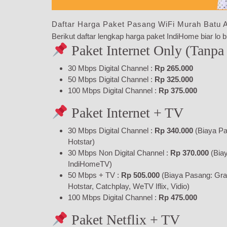
Daftar Harga Paket Pasang WiFi Murah Batu A
Berikut daftar lengkap harga paket IndiHome biar lo bi
Paket Internet Only (Tanpa
30 Mbps Digital Channel :
Rp 265.000
50 Mbps Digital Channel :
Rp 325.000
100 Mbps Digital Channel :
Rp 375.000
Paket Internet + TV
30 Mbps Digital Channel :
Rp 340.000
(Biaya Pa
Hotstar)
30 Mbps Non Digital Channel :
Rp 370.000
(Bia
IndiHomeTV)
50 Mbps + TV :
Rp 505.000
(Biaya Pasang: Gra
Hotstar, Catchplay, WeTV Iflix, Vidio)
100 Mbps Digital Channel :
Rp 475.000
Paket Netflix + TV