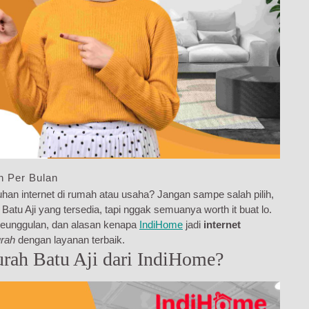
n Per Bulan
han internet di rumah atau usaha? Jangan sampe salah pilih,
atu Aji yang tersedia, tapi nggak semuanya worth it buat lo.
, keunggulan, dan alasan kenapa
IndiHome
jadi
internet
urah
dengan layanan terbaik.
rah Batu Aji dari IndiHome?