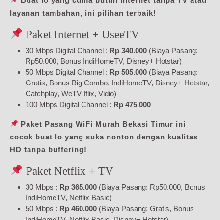
Buat lo yang cuma butuh internet tanpa TV atau
layanan tambahan, ini pilihan terbaik!
Paket Internet + UseeTV
30 Mbps Digital Channel :
Rp 340.000
(Biaya Pasang:
Rp50.000, Bonus IndiHomeTV, Disney+ Hotstar)
50 Mbps Digital Channel :
Rp 505.000
(Biaya Pasang:
Gratis, Bonus Big Combo, IndiHomeTV, Disney+ Hotstar,
Catchplay, WeTV Iflix, Vidio)
100 Mbps Digital Channel :
Rp 475.000
Paket Pasang WiFi Murah Bekasi Timur ini
cocok buat lo yang suka nonton dengan kualitas
HD tanpa buffering!
Paket Netflix + TV
30 Mbps :
Rp 365.000
(Biaya Pasang: Rp50.000, Bonus
IndiHomeTV, Netflix Basic)
50 Mbps :
Rp 460.000
(Biaya Pasang: Gratis, Bonus
IndiHomeTV, Netflix Basic, Disney+ Hotstar)