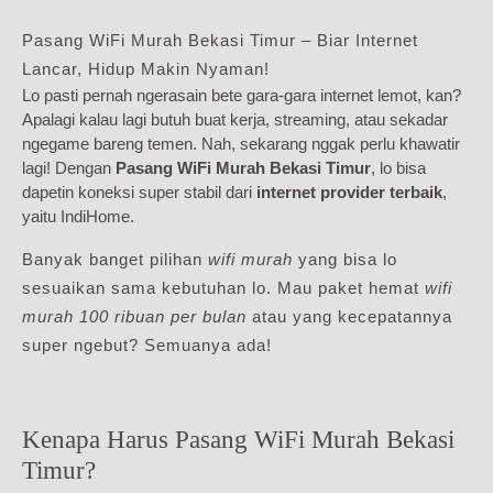
Pasang WiFi Murah Bekasi Timur – Biar Internet
Lancar, Hidup Makin Nyaman!
Lo pasti pernah ngerasain bete gara-gara internet lemot, kan?
Apalagi kalau lagi butuh buat kerja, streaming, atau sekadar
ngegame bareng temen. Nah, sekarang nggak perlu khawatir
lagi! Dengan
Pasang WiFi Murah Bekasi Timur
, lo bisa
dapetin koneksi super stabil dari
internet provider terbaik
,
yaitu IndiHome.
Banyak banget pilihan
wifi murah
yang bisa lo
sesuaikan sama kebutuhan lo. Mau paket hemat
wifi
murah 100 ribuan per bulan
atau yang kecepatannya
super ngebut? Semuanya ada!
Kenapa Harus Pasang WiFi Murah Bekasi
Timur?