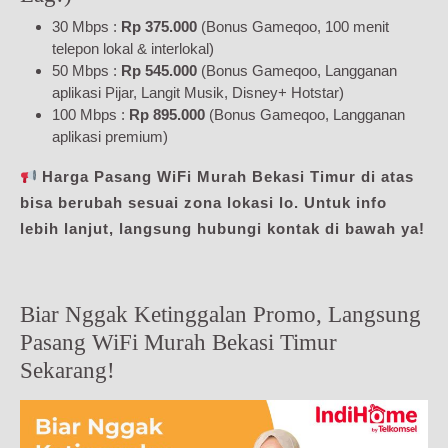
30 Mbps :
Rp 375.000
(Bonus Gameqoo, 100 menit
telepon lokal & interlokal)
50 Mbps :
Rp 545.000
(Bonus Gameqoo, Langganan
aplikasi Pijar, Langit Musik, Disney+ Hotstar)
100 Mbps :
Rp 895.000
(Bonus Gameqoo, Langganan
aplikasi premium)
Harga Pasang WiFi Murah Bekasi Timur di atas
bisa berubah sesuai zona lokasi lo. Untuk info
lebih lanjut, langsung hubungi kontak di bawah ya!
Biar Nggak Ketinggalan Promo, Langsung
Pasang WiFi Murah Bekasi Timur
Sekarang!