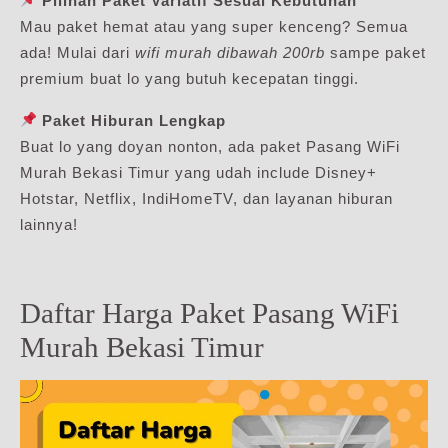
Pilihan Paket Variatif Sesuai Kebutuhan
Mau paket hemat atau yang super kenceng? Semua
ada! Mulai dari
wifi murah dibawah 200rb
sampe paket
premium buat lo yang butuh kecepatan tinggi.
Paket Hiburan Lengkap
Buat lo yang doyan nonton, ada paket Pasang WiFi
Murah Bekasi Timur yang udah include Disney+
Hotstar, Netflix, IndiHomeTV, dan layanan hiburan
lainnya!
Daftar Harga Paket Pasang WiFi
Murah Bekasi Timur