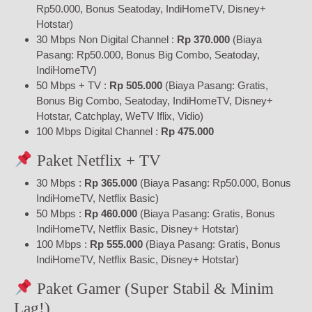
Rp50.000, Bonus Seatoday, IndiHomeTV, Disney+
Hotstar)
30 Mbps Non Digital Channel :
Rp 370.000
(Biaya
Pasang: Rp50.000, Bonus Big Combo, Seatoday,
IndiHomeTV)
50 Mbps + TV :
Rp 505.000
(Biaya Pasang: Gratis,
Bonus Big Combo, Seatoday, IndiHomeTV, Disney+
Hotstar, Catchplay, WeTV Iflix, Vidio)
100 Mbps Digital Channel :
Rp 475.000
Paket Netflix + TV
30 Mbps :
Rp 365.000
(Biaya Pasang: Rp50.000, Bonus
IndiHomeTV, Netflix Basic)
50 Mbps :
Rp 460.000
(Biaya Pasang: Gratis, Bonus
IndiHomeTV, Netflix Basic, Disney+ Hotstar)
100 Mbps :
Rp 555.000
(Biaya Pasang: Gratis, Bonus
IndiHomeTV, Netflix Basic, Disney+ Hotstar)
Paket Gamer (Super Stabil & Minim
Lag!)