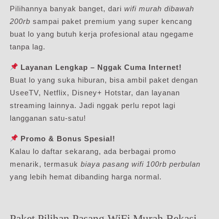
Pilihannya banyak banget, dari
wifi murah dibawah
200rb
sampai paket premium yang super kencang
buat lo yang butuh kerja profesional atau ngegame
tanpa lag.
Layanan Lengkap – Nggak Cuma Internet!
Buat lo yang suka hiburan, bisa ambil paket dengan
UseeTV, Netflix, Disney+ Hotstar, dan layanan
streaming lainnya. Jadi nggak perlu repot lagi
langganan satu-satu!
Promo & Bonus Spesial!
Kalau lo daftar sekarang, ada berbagai promo
menarik, termasuk
biaya pasang wifi 100rb perbulan
yang lebih hemat dibanding harga normal.
Paket Pilihan Pasang WiFi Murah Bekasi