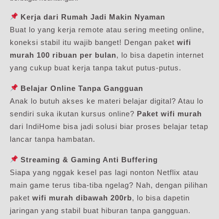
Kerja dari Rumah Jadi Makin Nyaman
Buat lo yang kerja remote atau sering meeting online,
koneksi stabil itu wajib banget! Dengan paket
wifi
murah 100 ribuan per bulan
, lo bisa dapetin internet
yang cukup buat kerja tanpa takut putus-putus.
Belajar Online Tanpa Gangguan
Anak lo butuh akses ke materi belajar digital? Atau lo
sendiri suka ikutan kursus online?
Paket wifi murah
dari IndiHome bisa jadi solusi biar proses belajar tetap
lancar tanpa hambatan.
Streaming & Gaming Anti Buffering
Siapa yang nggak kesel pas lagi nonton Netflix atau
main game terus tiba-tiba ngelag? Nah, dengan pilihan
paket
wifi murah dibawah 200rb
, lo bisa dapetin
jaringan yang stabil buat hiburan tanpa gangguan.