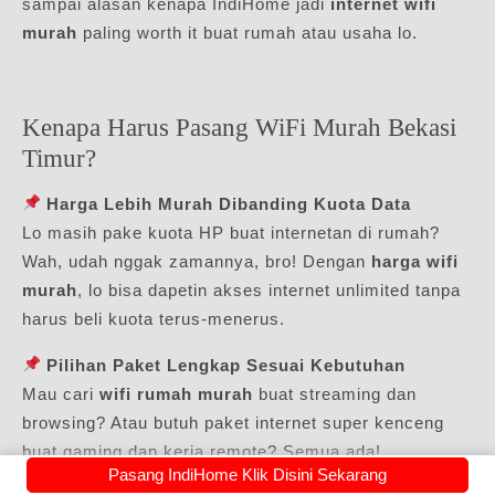
sampai alasan kenapa IndiHome jadi
internet wifi
murah
paling worth it buat rumah atau usaha lo.
Kenapa Harus Pasang WiFi Murah Bekasi
Timur?
Harga Lebih Murah Dibanding Kuota Data
Lo masih pake kuota HP buat internetan di rumah?
Wah, udah nggak zamannya, bro! Dengan
harga wifi
murah
, lo bisa dapetin akses internet unlimited tanpa
harus beli kuota terus-menerus.
Pilihan Paket Lengkap Sesuai Kebutuhan
Mau cari
wifi rumah murah
buat streaming dan
browsing? Atau butuh paket internet super kenceng
buat gaming dan kerja remote? Semua ada!
Pasang IndiHome Klik Disini Sekarang