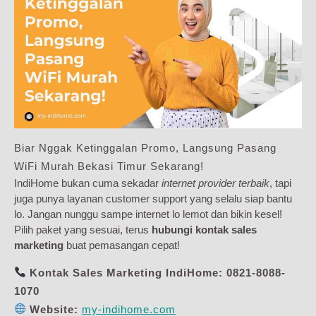
Biar Nggak Ketinggalan Promo, Langsung Pasang
WiFi Murah Bekasi Timur Sekarang!
IndiHome bukan cuma sekadar
internet provider terbaik
, tapi
juga punya layanan customer support yang selalu siap bantu
lo. Jangan nunggu sampe internet lo lemot dan bikin kesel!
Pilih paket yang sesuai, terus
hubungi kontak sales
marketing
buat pemasangan cepat!
Kontak Sales Marketing IndiHome:
0821-8088-
1070
Website:
my-indihome.com