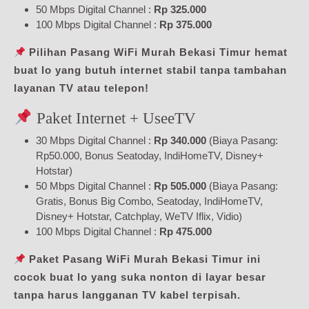
50 Mbps Digital Channel :
Rp 325.000
100 Mbps Digital Channel :
Rp 375.000
Pilihan Pasang WiFi Murah Bekasi Timur hemat
buat lo yang butuh internet stabil tanpa tambahan
layanan TV atau telepon!
Paket Internet + UseeTV
30 Mbps Digital Channel :
Rp 340.000
(Biaya Pasang:
Rp50.000, Bonus Seatoday, IndiHomeTV, Disney+
Hotstar)
50 Mbps Digital Channel :
Rp 505.000
(Biaya Pasang:
Gratis, Bonus Big Combo, Seatoday, IndiHomeTV,
Disney+ Hotstar, Catchplay, WeTV Iflix, Vidio)
100 Mbps Digital Channel :
Rp 475.000
Paket Pasang WiFi Murah Bekasi Timur ini
cocok buat lo yang suka nonton di layar besar
tanpa harus langganan TV kabel terpisah.