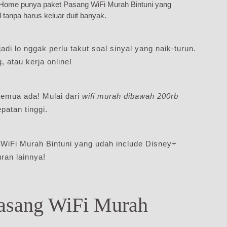
diHome punya paket Pasang WiFi Murah Bintuni yang
l tanpa harus keluar duit banyak.
adi lo nggak perlu takut soal sinyal yang naik-turun.
 atau kerja online!
emua ada! Mulai dari
wifi murah dibawah 200rb
atan tinggi.
 WiFi Murah Bintuni yang udah include Disney+
ran lainnya!
Pasang WiFi Murah