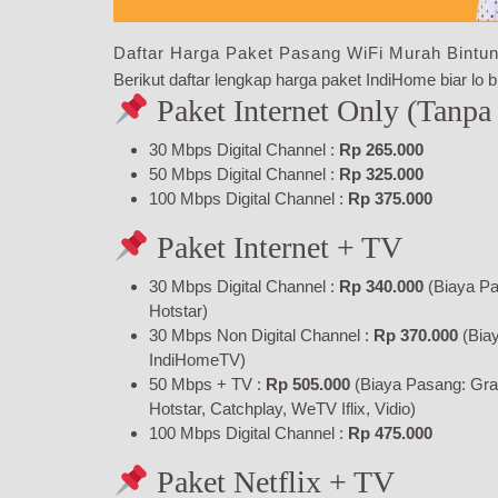
Daftar Harga Paket Pasang WiFi Murah Bintun
Berikut daftar lengkap harga paket IndiHome biar lo bi
Paket Internet Only (Tanpa
30 Mbps Digital Channel :
Rp 265.000
50 Mbps Digital Channel :
Rp 325.000
100 Mbps Digital Channel :
Rp 375.000
Paket Internet + TV
30 Mbps Digital Channel :
Rp 340.000
(Biaya Pa
Hotstar)
30 Mbps Non Digital Channel :
Rp 370.000
(Bia
IndiHomeTV)
50 Mbps + TV :
Rp 505.000
(Biaya Pasang: Gra
Hotstar, Catchplay, WeTV Iflix, Vidio)
100 Mbps Digital Channel :
Rp 475.000
Paket Netflix + TV