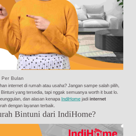
 Per Bulan
han internet di rumah atau usaha? Jangan sampe salah pilih,
intuni yang tersedia, tapi nggak semuanya worth it buat lo.
, keunggulan, dan alasan kenapa
IndiHome
jadi
internet
urah
dengan layanan terbaik.
rah Bintuni dari IndiHome?