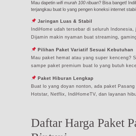
Mau dapetin
wifi murah 100 ribuan
? Bisa banget! In
terjangkau buat lo yang pengen koneksi internet stabi
Jaringan Luas & Stabil
IndiHome udah tersebar di seluruh Indonesia, j
Dijamin makin nyaman buat streaming, gaming,
Pilihan Paket Variatif Sesuai Kebutuhan
Mau paket hemat atau yang super kenceng? S
sampe paket premium buat lo yang butuh kecep
Paket Hiburan Lengkap
Buat lo yang doyan nonton, ada paket Pasang
Hotstar, Netflix, IndiHomeTV, dan layanan hibu
Daftar Harga Paket 