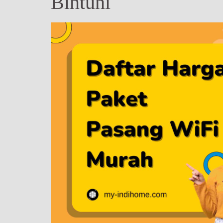
Bintuni