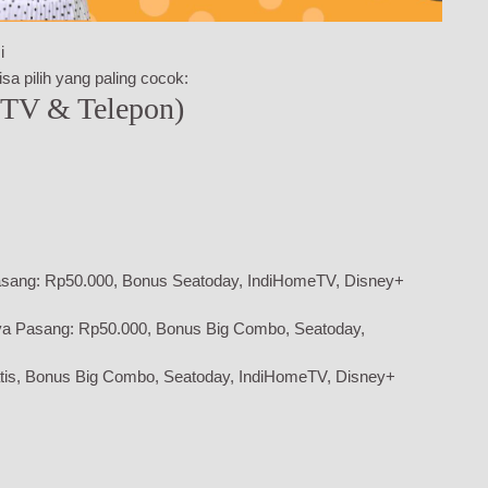
i
sa pilih yang paling cocok:
 TV & Telepon)
sang: Rp50.000, Bonus Seatoday, IndiHomeTV, Disney+
ya Pasang: Rp50.000, Bonus Big Combo, Seatoday,
tis, Bonus Big Combo, Seatoday, IndiHomeTV, Disney+