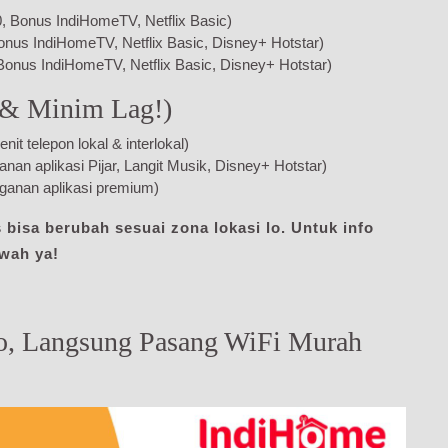
 Bonus IndiHomeTV, Netflix Basic)
onus IndiHomeTV, Netflix Basic, Disney+ Hotstar)
Bonus IndiHomeTV, Netflix Basic, Disney+ Hotstar)
 & Minim Lag!)
 telepon lokal & interlokal)
n aplikasi Pijar, Langit Musik, Disney+ Hotstar)
anan aplikasi premium)
 bisa berubah sesuai zona lokasi lo. Untuk info
awah ya!
o, Langsung Pasang WiFi Murah