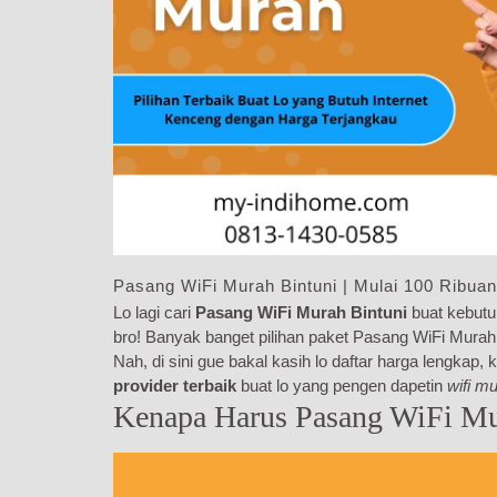
Pasang WiFi Murah Bintuni | Mulai 100 Ribuan
Lo lagi cari
Pasang WiFi Murah Bintuni
buat kebutu
bro! Banyak banget pilihan paket Pasang WiFi Murah B
Nah, di sini gue bakal kasih lo daftar harga lengkap
provider terbaik
buat lo yang pengen dapetin
wifi m
Kenapa Harus Pasang WiFi Mu