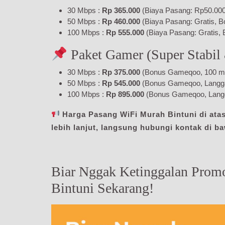
30 Mbps :
Rp 365.000
(Biaya Pasang: Rp50.000,
50 Mbps :
Rp 460.000
(Biaya Pasang: Gratis, B
100 Mbps :
Rp 555.000
(Biaya Pasang: Gratis, 
Paket Gamer (Super Stabil
30 Mbps :
Rp 375.000
(Bonus Gameqoo, 100 menit
50 Mbps :
Rp 545.000
(Bonus Gameqoo, Langgana
100 Mbps :
Rp 895.000
(Bonus Gameqoo, Langg
Harga Pasang WiFi Murah Bintuni di atas
lebih lanjut, langsung hubungi kontak di b
Biar Nggak Ketinggalan Prom
Bintuni Sekarang!