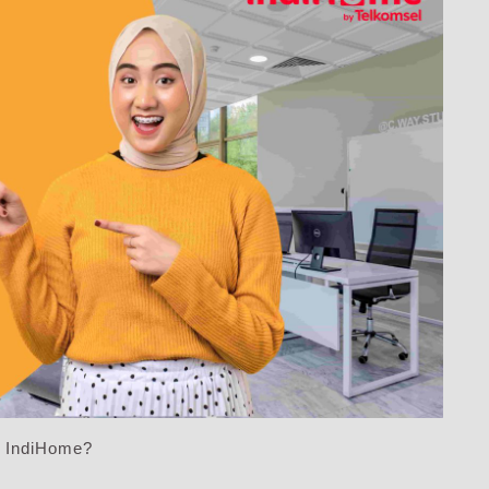
i IndiHome?