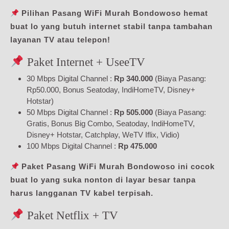
Pilihan Pasang WiFi Murah Bondowoso hemat
buat lo yang butuh internet stabil tanpa tambahan
layanan TV atau telepon!
Paket Internet + UseeTV
30 Mbps Digital Channel :
Rp 340.000
(Biaya Pasang:
Rp50.000, Bonus Seatoday, IndiHomeTV, Disney+
Hotstar)
50 Mbps Digital Channel :
Rp 505.000
(Biaya Pasang:
Gratis, Bonus Big Combo, Seatoday, IndiHomeTV,
Disney+ Hotstar, Catchplay, WeTV Iflix, Vidio)
100 Mbps Digital Channel :
Rp 475.000
Paket Pasang WiFi Murah Bondowoso ini cocok
buat lo yang suka nonton di layar besar tanpa
harus langganan TV kabel terpisah.
Paket Netflix + TV