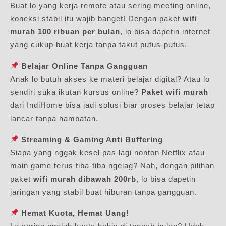
Buat lo yang kerja remote atau sering meeting online,
koneksi stabil itu wajib banget! Dengan paket
wifi
murah 100 ribuan per bulan
, lo bisa dapetin internet
yang cukup buat kerja tanpa takut putus-putus.
Belajar Online Tanpa Gangguan
Anak lo butuh akses ke materi belajar digital? Atau lo
sendiri suka ikutan kursus online?
Paket wifi murah
dari IndiHome bisa jadi solusi biar proses belajar tetap
lancar tanpa hambatan.
Streaming & Gaming Anti Buffering
Siapa yang nggak kesel pas lagi nonton Netflix atau
main game terus tiba-tiba ngelag? Nah, dengan pilihan
paket
wifi murah dibawah 200rb
, lo bisa dapetin
jaringan yang stabil buat hiburan tanpa gangguan.
Hemat Kuota, Hemat Uang!