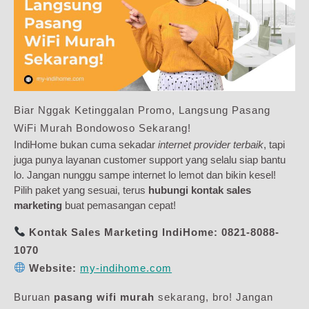
Biar Nggak Ketinggalan Promo, Langsung Pasang
WiFi Murah Bondowoso Sekarang!
IndiHome bukan cuma sekadar
internet provider terbaik
, tapi
juga punya layanan customer support yang selalu siap bantu
lo. Jangan nunggu sampe internet lo lemot dan bikin kesel!
Pilih paket yang sesuai, terus
hubungi kontak sales
marketing
buat pemasangan cepat!
Kontak Sales Marketing IndiHome:
0821-8088-
1070
Website:
my-indihome.com
Buruan
pasang wifi murah
sekarang, bro! Jangan