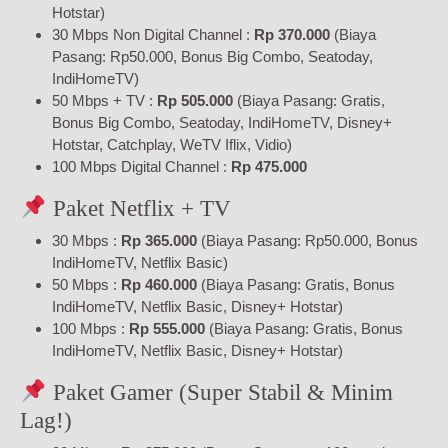
Hotstar)
30 Mbps Non Digital Channel :
Rp 370.000
(Biaya
Pasang: Rp50.000, Bonus Big Combo, Seatoday,
IndiHomeTV)
50 Mbps + TV :
Rp 505.000
(Biaya Pasang: Gratis,
Bonus Big Combo, Seatoday, IndiHomeTV, Disney+
Hotstar, Catchplay, WeTV Iflix, Vidio)
100 Mbps Digital Channel :
Rp 475.000
Paket Netflix + TV
30 Mbps :
Rp 365.000
(Biaya Pasang: Rp50.000, Bonus
IndiHomeTV, Netflix Basic)
50 Mbps :
Rp 460.000
(Biaya Pasang: Gratis, Bonus
IndiHomeTV, Netflix Basic, Disney+ Hotstar)
100 Mbps :
Rp 555.000
(Biaya Pasang: Gratis, Bonus
IndiHomeTV, Netflix Basic, Disney+ Hotstar)
Paket Gamer (Super Stabil & Minim
Lag!)