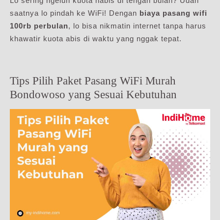
Lo sering ngeluh kuota habis di tengah bulan? Udah
saatnya lo pindah ke WiFi! Dengan
biaya pasang wifi
100rb perbulan
, lo bisa nikmatin internet tanpa harus
khawatir kuota abis di waktu yang nggak tepat.
Tips Pilih Paket Pasang WiFi Murah
Bondowoso yang Sesuai Kebutuhan