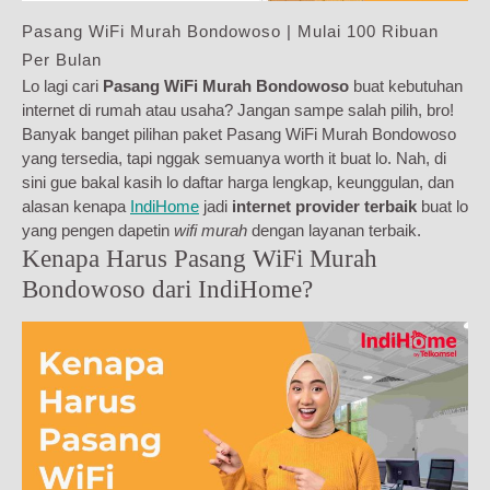
Pasang WiFi Murah Bondowoso | Mulai 100 Ribuan
Per Bulan
Lo lagi cari
Pasang WiFi Murah Bondowoso
buat kebutuhan
internet di rumah atau usaha? Jangan sampe salah pilih, bro!
Banyak banget pilihan paket Pasang WiFi Murah Bondowoso
yang tersedia, tapi nggak semuanya worth it buat lo. Nah, di
sini gue bakal kasih lo daftar harga lengkap, keunggulan, dan
alasan kenapa
IndiHome
jadi
internet provider terbaik
buat lo
yang pengen dapetin
wifi murah
dengan layanan terbaik.
Kenapa Harus Pasang WiFi Murah
Bondowoso dari IndiHome?