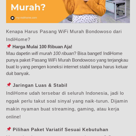
Kenapa Harus Pasang WiFi Murah Bondowoso dari
IndiHome?
Harga Mulai 100 Ribuan Aja!
Mau dapetin
wifi murah 100 ribuan
? Bisa banget! IndiHome
punya paket Pasang WiFi Murah Bondowoso yang terjangkau
buat lo yang pengen koneksi internet stabil tanpa harus keluar
duit banyak.
Jaringan Luas & Stabil
IndiHome udah tersebar di seluruh Indonesia, jadi lo
nggak perlu takut soal sinyal yang naik-turun. Dijamin
makin nyaman buat streaming, gaming, atau kerja
online!
Pilihan Paket Variatif Sesuai Kebutuhan