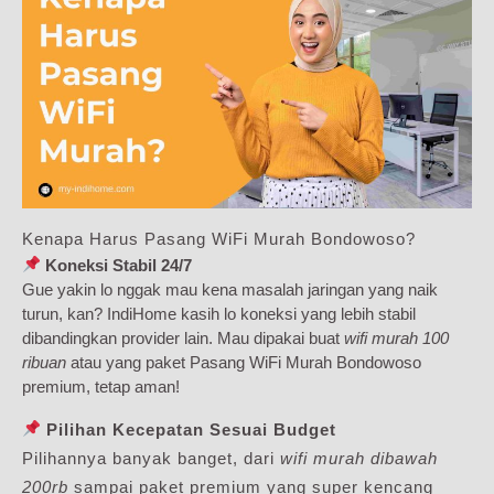
Kenapa Harus Pasang WiFi Murah Bondowoso?
Koneksi Stabil 24/7
Gue yakin lo nggak mau kena masalah jaringan yang naik
turun, kan? IndiHome kasih lo koneksi yang lebih stabil
dibandingkan provider lain. Mau dipakai buat
wifi murah 100
ribuan
atau yang paket Pasang WiFi Murah Bondowoso
premium, tetap aman!
Pilihan Kecepatan Sesuai Budget
Pilihannya banyak banget, dari
wifi murah dibawah
200rb
sampai paket premium yang super kencang