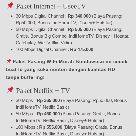
Paket Internet + UseeTV
30 Mbps Digital Channel :
Rp 340.000
(Biaya Pasang:
Rp50.000, Bonus IndiHomeTV, Disney+ Hotstar)
50 Mbps Digital Channel :
Rp 505.000
(Biaya Pasang:
Gratis, Bonus Big Combo, IndiHomeTV, Disney+ Hotstar,
Catchplay, WeTV Iflix, Vidio)
100 Mbps Digital Channel :
Rp 475.000
Paket Pasang WiFi Murah Bondowoso ini cocok
buat lo yang suka nonton dengan kualitas HD
tanpa buffering!
Paket Netflix + TV
30 Mbps :
Rp 365.000
(Biaya Pasang: Rp50.000, Bonus
IndiHomeTV, Netflix Basic)
50 Mbps :
Rp 460.000
(Biaya Pasang: Gratis, Bonus
IndiHomeTV, Netflix Basic, Disney+ Hotstar)
100 Mbps :
Rp 555.000
(Biaya Pasang: Gratis, Bonus
IndiHomeTV, Netflix Basic, Disney+ Hotstar)