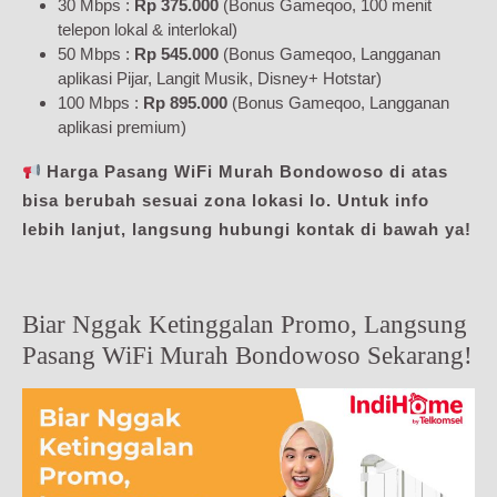
30 Mbps :
Rp 375.000
(Bonus Gameqoo, 100 menit
telepon lokal & interlokal)
50 Mbps :
Rp 545.000
(Bonus Gameqoo, Langganan
aplikasi Pijar, Langit Musik, Disney+ Hotstar)
100 Mbps :
Rp 895.000
(Bonus Gameqoo, Langganan
aplikasi premium)
Harga Pasang WiFi Murah Bondowoso di atas
bisa berubah sesuai zona lokasi lo. Untuk info
lebih lanjut, langsung hubungi kontak di bawah ya!
Biar Nggak Ketinggalan Promo, Langsung
Pasang WiFi Murah Bondowoso Sekarang!