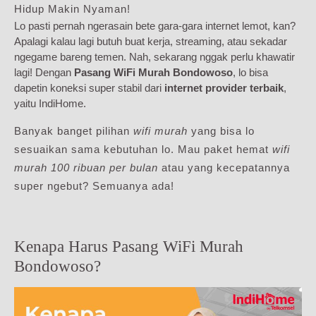
Hidup Makin Nyaman!
Lo pasti pernah ngerasain bete gara-gara internet lemot, kan?
Apalagi kalau lagi butuh buat kerja, streaming, atau sekadar
ngegame bareng temen. Nah, sekarang nggak perlu khawatir
lagi! Dengan
Pasang WiFi Murah Bondowoso
, lo bisa
dapetin koneksi super stabil dari
internet provider terbaik
,
yaitu IndiHome.
Banyak banget pilihan
wifi murah
yang bisa lo
sesuaikan sama kebutuhan lo. Mau paket hemat
wifi
murah 100 ribuan per bulan
atau yang kecepatannya
super ngebut? Semuanya ada!
Kenapa Harus Pasang WiFi Murah
Bondowoso?