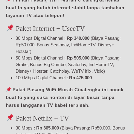
buat lo yang butuh internet stabil tanpa tambahan
layanan TV atau telepon!
Paket Internet + UseeTV
30 Mbps Digital Channel :
Rp 340.000
(Biaya Pasang:
Rp50.000, Bonus Seatoday, IndiHomeTV, Disney+
Hotstar)
50 Mbps Digital Channel :
Rp 505.000
(Biaya Pasang:
Gratis, Bonus Big Combo, Seatoday, IndiHomeTV,
Disney+ Hotstar, Catchplay, WeTV Iflix, Vidio)
100 Mbps Digital Channel :
Rp 475.000
Paket Pasang WiFi Murah Cicalengka ini cocok
buat lo yang suka nonton di layar besar tanpa
harus langganan TV kabel terpisah.
Paket Netflix + TV
30 Mbps :
Rp 365.000
(Biaya Pasang: Rp50.000, Bonus