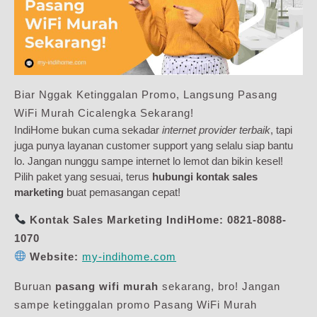
Biar Nggak Ketinggalan Promo, Langsung Pasang
WiFi Murah Cicalengka Sekarang!
IndiHome bukan cuma sekadar
internet provider terbaik
, tapi
juga punya layanan customer support yang selalu siap bantu
lo. Jangan nunggu sampe internet lo lemot dan bikin kesel!
Pilih paket yang sesuai, terus
hubungi kontak sales
marketing
buat pemasangan cepat!
Kontak Sales Marketing IndiHome:
0821-8088-
1070
Website:
my-indihome.com
Buruan
pasang wifi murah
sekarang, bro! Jangan
sampe ketinggalan promo Pasang WiFi Murah