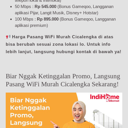
telepon lokal & interlokal)
50 Mbps :
Rp 545.000
(Bonus Gameqoo, Langganan
aplikasi Pijar, Langit Musik, Disney+ Hotstar)
100 Mbps :
Rp 895.000
(Bonus Gameqoo, Langganan
aplikasi premium)
Harga Pasang WiFi Murah Cicalengka di atas
bisa berubah sesuai zona lokasi lo. Untuk info
lebih lanjut, langsung hubungi kontak di bawah ya!
Biar Nggak Ketinggalan Promo, Langsung
Pasang WiFi Murah Cicalengka Sekarang!