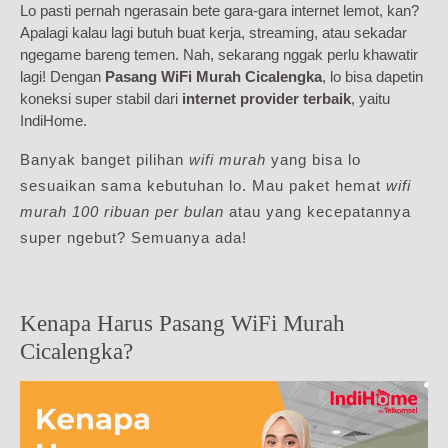
Lo pasti pernah ngerasain bete gara-gara internet lemot, kan?
Apalagi kalau lagi butuh buat kerja, streaming, atau sekadar
ngegame bareng temen. Nah, sekarang nggak perlu khawatir
lagi! Dengan
Pasang WiFi Murah Cicalengka
, lo bisa dapetin
koneksi super stabil dari
internet provider terbaik
, yaitu
IndiHome.
Banyak banget pilihan
wifi murah
yang bisa lo
sesuaikan sama kebutuhan lo. Mau paket hemat
wifi
murah 100 ribuan per bulan
atau yang kecepatannya
super ngebut? Semuanya ada!
Kenapa Harus Pasang WiFi Murah
Cicalengka?