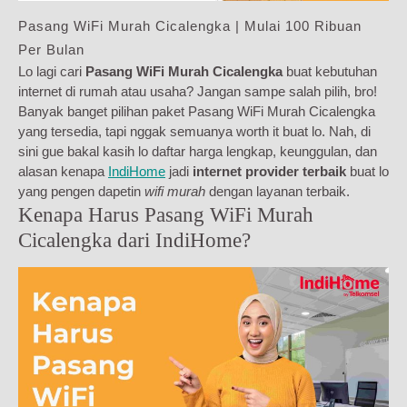
Pasang WiFi Murah Cicalengka | Mulai 100 Ribuan
Per Bulan
Lo lagi cari
Pasang WiFi Murah Cicalengka
buat kebutuhan
internet di rumah atau usaha? Jangan sampe salah pilih, bro!
Banyak banget pilihan paket Pasang WiFi Murah Cicalengka
yang tersedia, tapi nggak semuanya worth it buat lo. Nah, di
sini gue bakal kasih lo daftar harga lengkap, keunggulan, dan
alasan kenapa
IndiHome
jadi
internet provider terbaik
buat lo
yang pengen dapetin
wifi murah
dengan layanan terbaik.
Kenapa Harus Pasang WiFi Murah
Cicalengka dari IndiHome?