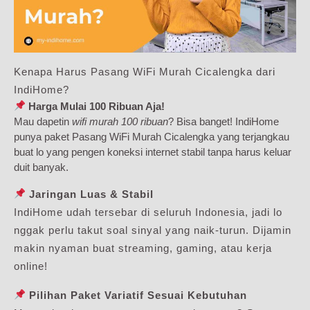
Kenapa Harus Pasang WiFi Murah Cicalengka dari
IndiHome?
Harga Mulai 100 Ribuan Aja!
Mau dapetin
wifi murah 100 ribuan
? Bisa banget! IndiHome
punya paket Pasang WiFi Murah Cicalengka yang terjangkau
buat lo yang pengen koneksi internet stabil tanpa harus keluar
duit banyak.
Jaringan Luas & Stabil
IndiHome udah tersebar di seluruh Indonesia, jadi lo
nggak perlu takut soal sinyal yang naik-turun. Dijamin
makin nyaman buat streaming, gaming, atau kerja
online!
Pilihan Paket Variatif Sesuai Kebutuhan