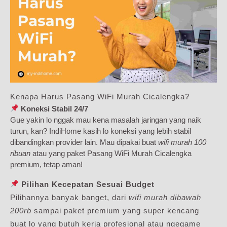
Kenapa Harus Pasang WiFi Murah Cicalengka?
Koneksi Stabil 24/7
Gue yakin lo nggak mau kena masalah jaringan yang naik
turun, kan? IndiHome kasih lo koneksi yang lebih stabil
dibandingkan provider lain. Mau dipakai buat
wifi murah 100
ribuan
atau yang paket Pasang WiFi Murah Cicalengka
premium, tetap aman!
Pilihan Kecepatan Sesuai Budget
Pilihannya banyak banget, dari
wifi murah dibawah
200rb
sampai paket premium yang super kencang
buat lo yang butuh kerja profesional atau ngegame