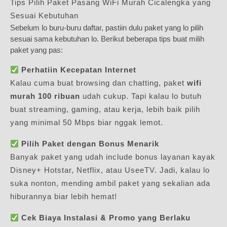
Tips Pilih Paket Pasang WiFi Murah Cicalengka yang
Sesuai Kebutuhan
Sebelum lo buru-buru daftar, pastiin dulu paket yang lo pilih
sesuai sama kebutuhan lo. Berikut beberapa tips buat milih
paket yang pas:
Perhatiin Kecepatan Internet
Kalau cuma buat browsing dan chatting, paket
wifi
murah 100 ribuan
udah cukup. Tapi kalau lo butuh
buat streaming, gaming, atau kerja, lebih baik pilih
yang minimal 50 Mbps biar nggak lemot.
Pilih Paket dengan Bonus Menarik
Banyak paket yang udah include bonus layanan kayak
Disney+ Hotstar, Netflix, atau UseeTV. Jadi, kalau lo
suka nonton, mending ambil paket yang sekalian ada
hiburannya biar lebih hemat!
Cek Biaya Instalasi & Promo yang Berlaku