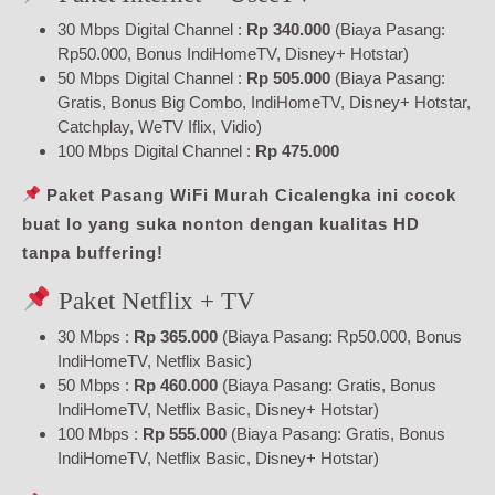
30 Mbps Digital Channel :
Rp 340.000
(Biaya Pasang:
Rp50.000, Bonus IndiHomeTV, Disney+ Hotstar)
50 Mbps Digital Channel :
Rp 505.000
(Biaya Pasang:
Gratis, Bonus Big Combo, IndiHomeTV, Disney+ Hotstar,
Catchplay, WeTV Iflix, Vidio)
100 Mbps Digital Channel :
Rp 475.000
Paket Pasang WiFi Murah Cicalengka ini cocok
buat lo yang suka nonton dengan kualitas HD
tanpa buffering!
Paket Netflix + TV
30 Mbps :
Rp 365.000
(Biaya Pasang: Rp50.000, Bonus
IndiHomeTV, Netflix Basic)
50 Mbps :
Rp 460.000
(Biaya Pasang: Gratis, Bonus
IndiHomeTV, Netflix Basic, Disney+ Hotstar)
100 Mbps :
Rp 555.000
(Biaya Pasang: Gratis, Bonus
IndiHomeTV, Netflix Basic, Disney+ Hotstar)