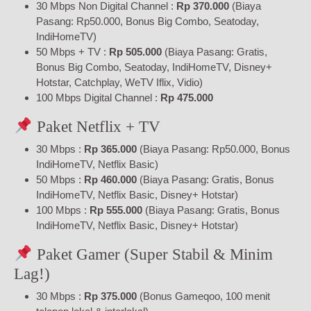
30 Mbps Non Digital Channel :
Rp 370.000
(Biaya
Pasang: Rp50.000, Bonus Big Combo, Seatoday,
IndiHomeTV)
50 Mbps + TV :
Rp 505.000
(Biaya Pasang: Gratis,
Bonus Big Combo, Seatoday, IndiHomeTV, Disney+
Hotstar, Catchplay, WeTV Iflix, Vidio)
100 Mbps Digital Channel :
Rp 475.000
Paket Netflix + TV
30 Mbps :
Rp 365.000
(Biaya Pasang: Rp50.000, Bonus
IndiHomeTV, Netflix Basic)
50 Mbps :
Rp 460.000
(Biaya Pasang: Gratis, Bonus
IndiHomeTV, Netflix Basic, Disney+ Hotstar)
100 Mbps :
Rp 555.000
(Biaya Pasang: Gratis, Bonus
IndiHomeTV, Netflix Basic, Disney+ Hotstar)
Paket Gamer (Super Stabil & Minim
Lag!)
30 Mbps :
Rp 375.000
(Bonus Gameqoo, 100 menit