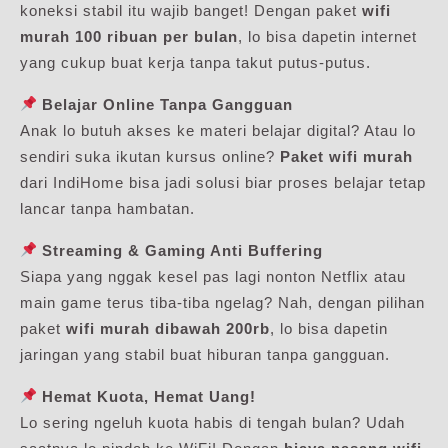
koneksi stabil itu wajib banget! Dengan paket
wifi
murah 100 ribuan per bulan
, lo bisa dapetin internet
yang cukup buat kerja tanpa takut putus-putus.
Belajar Online Tanpa Gangguan
Anak lo butuh akses ke materi belajar digital? Atau lo
sendiri suka ikutan kursus online?
Paket wifi murah
dari IndiHome bisa jadi solusi biar proses belajar tetap
lancar tanpa hambatan.
Streaming & Gaming Anti Buffering
Siapa yang nggak kesel pas lagi nonton Netflix atau
main game terus tiba-tiba ngelag? Nah, dengan pilihan
paket
wifi murah dibawah 200rb
, lo bisa dapetin
jaringan yang stabil buat hiburan tanpa gangguan.
Hemat Kuota, Hemat Uang!
Lo sering ngeluh kuota habis di tengah bulan? Udah