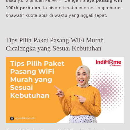
saatnya lo pindah ke WiFi! Dengan
biaya pasang wifi
100rb perbulan
, lo bisa nikmatin internet tanpa harus
khawatir kuota abis di waktu yang nggak tepat.
Tips Pilih Paket Pasang WiFi Murah
Cicalengka yang Sesuai Kebutuhan