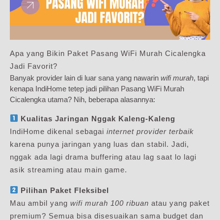
Apa yang Bikin Paket Pasang WiFi Murah Cicalengka
Jadi Favorit?
Banyak provider lain di luar sana yang nawarin
wifi murah
, tapi
kenapa IndiHome tetep jadi pilihan Pasang WiFi Murah
Cicalengka utama? Nih, beberapa alasannya:
Kualitas Jaringan Nggak Kaleng-Kaleng
IndiHome dikenal sebagai
internet provider terbaik
karena punya jaringan yang luas dan stabil. Jadi,
nggak ada lagi drama buffering atau lag saat lo lagi
asik streaming atau main game.
Pilihan Paket Fleksibel
Mau ambil yang
wifi murah 100 ribuan
atau yang paket
premium? Semua bisa disesuaikan sama budget dan