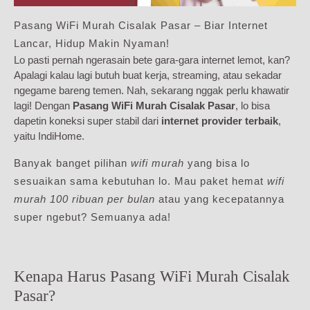
Pasang WiFi Murah Cisalak Pasar – Biar Internet
Lancar, Hidup Makin Nyaman!
Lo pasti pernah ngerasain bete gara-gara internet lemot, kan?
Apalagi kalau lagi butuh buat kerja, streaming, atau sekadar
ngegame bareng temen. Nah, sekarang nggak perlu khawatir
lagi! Dengan
Pasang WiFi Murah Cisalak Pasar
, lo bisa
dapetin koneksi super stabil dari
internet provider terbaik
,
yaitu IndiHome.
Banyak banget pilihan
wifi murah
yang bisa lo
sesuaikan sama kebutuhan lo. Mau paket hemat
wifi
murah 100 ribuan per bulan
atau yang kecepatannya
super ngebut? Semuanya ada!
Kenapa Harus Pasang WiFi Murah Cisalak
Pasar?