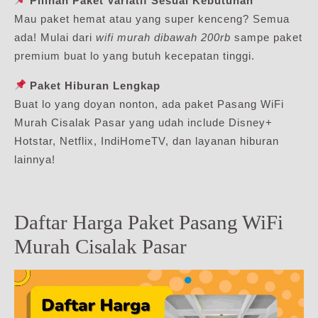
Pilihan Paket Variatif Sesuai Kebutuhan
Mau paket hemat atau yang super kenceng? Semua
ada! Mulai dari
wifi murah dibawah 200rb
sampe paket
premium buat lo yang butuh kecepatan tinggi.
Paket Hiburan Lengkap
Buat lo yang doyan nonton, ada paket Pasang WiFi
Murah Cisalak Pasar yang udah include Disney+
Hotstar, Netflix, IndiHomeTV, dan layanan hiburan
lainnya!
Daftar Harga Paket Pasang WiFi
Murah Cisalak Pasar