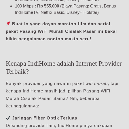
100 Mbps :
Rp 555.000
(Biaya Pasang: Gratis, Bonus
IndiHomeTV, Netflix Basic, Disney+ Hotstar)
Buat lo yang doyan maraton film dan serial,
paket Pasang WiFi Murah Cisalak Pasar ini bakal
bikin pengalaman nonton makin seru!
Kenapa IndiHome adalah Internet Provider
Terbaik?
Banyak provider yang nawarin paket
wifi murah
, tapi
kenapa IndiHome masih jadi pilihan Pasang WiFi
Murah Cisalak Pasar utama? Nih, beberapa
keunggulannya:
Jaringan Fiber Optik Terluas
Dibanding provider lain, IndiHome punya cakupan