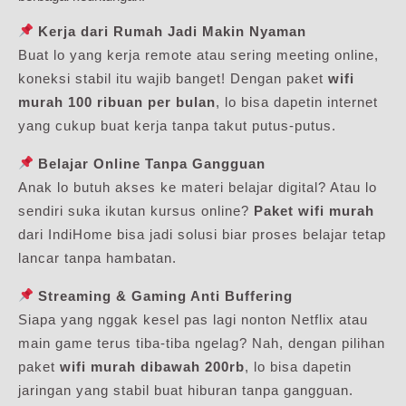
Kerja dari Rumah Jadi Makin Nyaman
Buat lo yang kerja remote atau sering meeting online,
koneksi stabil itu wajib banget! Dengan paket
wifi
murah 100 ribuan per bulan
, lo bisa dapetin internet
yang cukup buat kerja tanpa takut putus-putus.
Belajar Online Tanpa Gangguan
Anak lo butuh akses ke materi belajar digital? Atau lo
sendiri suka ikutan kursus online?
Paket wifi murah
dari IndiHome bisa jadi solusi biar proses belajar tetap
lancar tanpa hambatan.
Streaming & Gaming Anti Buffering
Siapa yang nggak kesel pas lagi nonton Netflix atau
main game terus tiba-tiba ngelag? Nah, dengan pilihan
paket
wifi murah dibawah 200rb
, lo bisa dapetin
jaringan yang stabil buat hiburan tanpa gangguan.