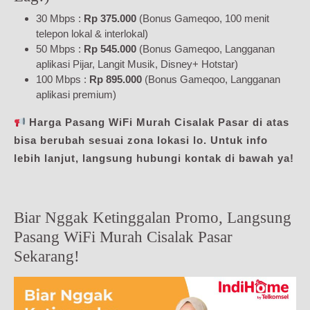
30 Mbps :
Rp 375.000
(Bonus Gameqoo, 100 menit
telepon lokal & interlokal)
50 Mbps :
Rp 545.000
(Bonus Gameqoo, Langganan
aplikasi Pijar, Langit Musik, Disney+ Hotstar)
100 Mbps :
Rp 895.000
(Bonus Gameqoo, Langganan
aplikasi premium)
Harga Pasang WiFi Murah Cisalak Pasar di atas
bisa berubah sesuai zona lokasi lo. Untuk info
lebih lanjut, langsung hubungi kontak di bawah ya!
Biar Nggak Ketinggalan Promo, Langsung
Pasang WiFi Murah Cisalak Pasar
Sekarang!