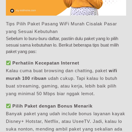
Tips Pilih Paket Pasang WiFi Murah Cisalak Pasar
yang Sesuai Kebutuhan
Sebelum lo buru-buru daftar, pastiin dulu paket yang lo pilih
sesuai sama kebutuhan lo. Berikut beberapa tips buat milih
paket yang pas:
Perhatiin Kecepatan Internet
Kalau cuma buat browsing dan chatting, paket
wifi
murah 100 ribuan
udah cukup. Tapi kalau lo butuh
buat streaming, gaming, atau kerja, lebih baik pilih
yang minimal 50 Mbps biar nggak lemot.
Pilih Paket dengan Bonus Menarik
Banyak paket yang udah include bonus layanan kayak
Disney+ Hotstar, Netflix, atau UseeTV. Jadi, kalau lo
suka nonton, mending ambil paket yang sekalian ada