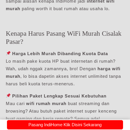
sampai alasan kenapa IndiHome jadi
internet wifi
murah
paling worth it buat rumah atau usaha lo.
Kenapa Harus Pasang WiFi Murah Cisalak
Pasar?
Harga Lebih Murah Dibanding Kuota Data
Lo masih pake kuota HP buat internetan di rumah?
Wah, udah nggak zamannya, bro! Dengan
harga wifi
murah
, lo bisa dapetin akses internet unlimited tanpa
harus beli kuota terus-menerus.
Pilihan Paket Lengkap Sesuai Kebutuhan
Mau cari
wifi rumah murah
buat streaming dan
browsing? Atau butuh paket internet super kenceng
buat gaming dan kerja remote? Semua ada!
Pasang IndiHome Klik Disini Sekarang