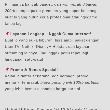
Pilihannya banyak banget, dari
wifi murah dibawah
200rb
sampai paket premium yang super kencang
buat lo yang butuh kerja profesional atau ngegame
tanpa lag.
Layanan Lengkap – Nggak Cuma Internet!
Buat lo yang suka hiburan, bisa ambil paket dengan
UseeTV, Netflix, Disney+ Hotstar, dan layanan
streaming lainnya. Jadi nggak perlu repot lagi
langganan satu-satu!
Promo & Bonus Spesial!
Kalau lo daftar sekarang, ada berbagai promo
menarik, termasuk
biaya pasang wifi 100rb perbulan
yang lebih hemat dibanding harga normal.
Paket Pilihan Pasang WiFi Murah Cisalak