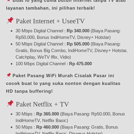
Buat lo yang cuma butuh internet tanpa TV atau
layanan tambahan, ini pilihan terbaik!
Paket Internet + UseeTV
30 Mbps Digital Channel :
Rp 340.000
(Biaya Pasang:
Rp50.000, Bonus IndiHomeTV, Disney+ Hotstar)
50 Mbps Digital Channel :
Rp 505.000
(Biaya Pasang:
Gratis, Bonus Big Combo, IndiHomeTV, Disney+ Hotstar,
Catchplay, WeTV Iflix, Vidio)
100 Mbps Digital Channel :
Rp 475.000
Paket Pasang WiFi Murah Cisalak Pasar ini
cocok buat lo yang suka nonton dengan kualitas
HD tanpa buffering!
Paket Netflix + TV
30 Mbps :
Rp 365.000
(Biaya Pasang: Rp50.000, Bonus
IndiHomeTV, Netflix Basic)
50 Mbps :
Rp 460.000
(Biaya Pasang: Gratis, Bonus
IndiHomeTV, Netflix Basic, Disney+ Hotstar)