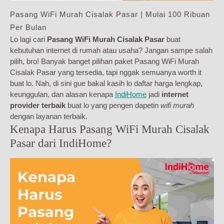
Pasang WiFi Murah Cisalak Pasar | Mulai 100 Ribuan
Per Bulan
Lo lagi cari
Pasang WiFi Murah Cisalak Pasar
buat
kebutuhan internet di rumah atau usaha? Jangan sampe salah
pilih, bro! Banyak banget pilihan paket Pasang WiFi Murah
Cisalak Pasar yang tersedia, tapi nggak semuanya worth it
buat lo. Nah, di sini gue bakal kasih lo daftar harga lengkap,
keunggulan, dan alasan kenapa
IndiHome
jadi
internet
provider terbaik
buat lo yang pengen dapetin
wifi murah
dengan layanan terbaik.
Kenapa Harus Pasang WiFi Murah Cisalak
Pasar dari IndiHome?