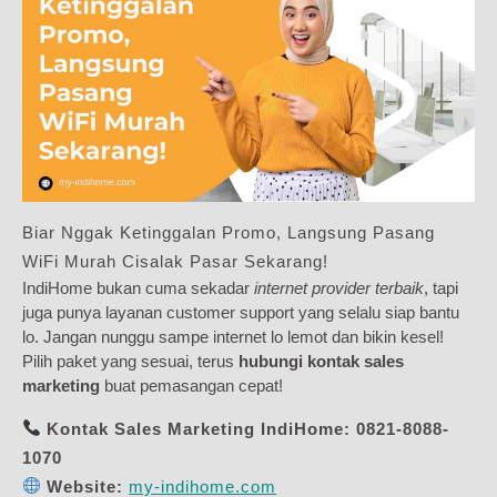
Biar Nggak Ketinggalan Promo, Langsung Pasang
WiFi Murah Cisalak Pasar Sekarang!
IndiHome bukan cuma sekadar
internet provider terbaik
, tapi
juga punya layanan customer support yang selalu siap bantu
lo. Jangan nunggu sampe internet lo lemot dan bikin kesel!
Pilih paket yang sesuai, terus
hubungi kontak sales
marketing
buat pemasangan cepat!
Kontak Sales Marketing IndiHome:
0821-8088-
1070
Website:
my-indihome.com