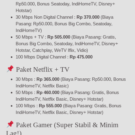
Rp50.000, Bonus Seatoday, IndiHomeTV, Disney+
Hotstar)
30 Mbps Non Digital Channel :
Rp 370.000
(Biaya
Pasang: Rp50.000, Bonus Big Combo, Seatoday,
IndiHomeTV)
50 Mbps + TV :
Rp 505.000
(Biaya Pasang: Gratis,
Bonus Big Combo, Seatoday, IndiHomeTV, Disney+
Hotstar, Catchplay, WeTV Iflix, Vidio)
100 Mbps Digital Channel :
Rp 475.000
Paket Netflix + TV
30 Mbps :
Rp 365.000
(Biaya Pasang: Rp50.000, Bonus
IndiHomeTV, Netflix Basic)
50 Mbps :
Rp 460.000
(Biaya Pasang: Gratis, Bonus
IndiHomeTV, Netflix Basic, Disney+ Hotstar)
100 Mbps :
Rp 555.000
(Biaya Pasang: Gratis, Bonus
IndiHomeTV, Netflix Basic, Disney+ Hotstar)
Paket Gamer (Super Stabil & Minim
Lag!)