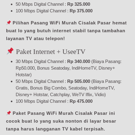
50 Mbps Digital Channel :
Rp 325.000
100 Mbps Digital Channel :
Rp 375.000
Pilihan Pasang WiFi Murah Cisalak Pasar hemat
buat lo yang butuh internet stabil tanpa tambahan
layanan TV atau telepon!
Paket Internet + UseeTV
30 Mbps Digital Channel :
Rp 340.000
(Biaya Pasang:
Rp50.000, Bonus Seatoday, IndiHomeTV, Disney+
Hotstar)
50 Mbps Digital Channel :
Rp 505.000
(Biaya Pasang:
Gratis, Bonus Big Combo, Seatoday, IndiHomeTV,
Disney+ Hotstar, Catchplay, WeTV Iflix, Vidio)
100 Mbps Digital Channel :
Rp 475.000
Paket Pasang WiFi Murah Cisalak Pasar ini
cocok buat lo yang suka nonton di layar besar
tanpa harus langganan TV kabel terpisah.