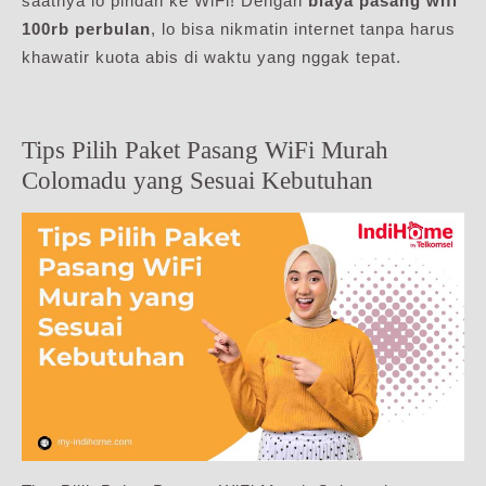
saatnya lo pindah ke WiFi! Dengan
biaya pasang wifi
100rb perbulan
, lo bisa nikmatin internet tanpa harus
khawatir kuota abis di waktu yang nggak tepat.
Tips Pilih Paket Pasang WiFi Murah
Colomadu yang Sesuai Kebutuhan