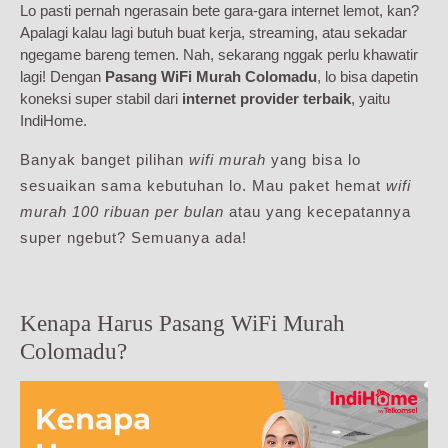
Lo pasti pernah ngerasain bete gara-gara internet lemot, kan?
Apalagi kalau lagi butuh buat kerja, streaming, atau sekadar
ngegame bareng temen. Nah, sekarang nggak perlu khawatir
lagi! Dengan
Pasang WiFi Murah Colomadu
, lo bisa dapetin
koneksi super stabil dari
internet provider terbaik
, yaitu
IndiHome.
Banyak banget pilihan
wifi murah
yang bisa lo
sesuaikan sama kebutuhan lo. Mau paket hemat
wifi
murah 100 ribuan per bulan
atau yang kecepatannya
super ngebut? Semuanya ada!
Kenapa Harus Pasang WiFi Murah
Colomadu?