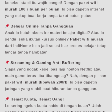
koneksi stabil itu wajib banget! Dengan paket
wifi
murah 100 ribuan per bulan
, lo bisa dapetin internet
yang cukup buat kerja tanpa takut putus-putus.
Belajar Online Tanpa Gangguan
Anak lo butuh akses ke materi belajar digital? Atau lo
sendiri suka ikutan kursus online?
Paket wifi murah
dari IndiHome bisa jadi solusi biar proses belajar tetap
lancar tanpa hambatan.
Streaming & Gaming Anti Buffering
Siapa yang nggak kesel pas lagi nonton Netflix atau
main game terus tiba-tiba ngelag? Nah, dengan pilihan
paket
wifi murah dibawah 200rb
, lo bisa dapetin
jaringan yang stabil buat hiburan tanpa gangguan.
Hemat Kuota, Hemat Uang!
Lo sering ngeluh kuota habis di tengah bulan? Udah