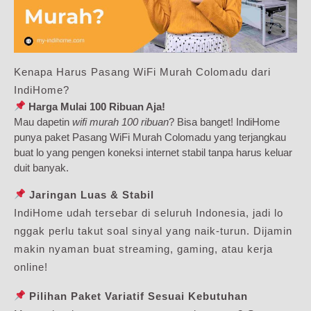
Kenapa Harus Pasang WiFi Murah Colomadu dari
IndiHome?
Harga Mulai 100 Ribuan Aja!
Mau dapetin
wifi murah 100 ribuan
? Bisa banget! IndiHome
punya paket Pasang WiFi Murah Colomadu yang terjangkau
buat lo yang pengen koneksi internet stabil tanpa harus keluar
duit banyak.
Jaringan Luas & Stabil
IndiHome udah tersebar di seluruh Indonesia, jadi lo
nggak perlu takut soal sinyal yang naik-turun. Dijamin
makin nyaman buat streaming, gaming, atau kerja
online!
Pilihan Paket Variatif Sesuai Kebutuhan