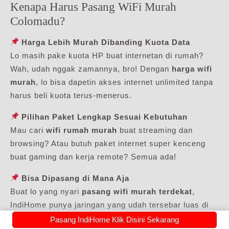
Kenapa Harus Pasang WiFi Murah
Colomadu?
Harga Lebih Murah Dibanding Kuota Data
Lo masih pake kuota HP buat internetan di rumah?
Wah, udah nggak zamannya, bro! Dengan
harga wifi
murah
, lo bisa dapetin akses internet unlimited tanpa
harus beli kuota terus-menerus.
Pilihan Paket Lengkap Sesuai Kebutuhan
Mau cari
wifi rumah murah
buat streaming dan
browsing? Atau butuh paket internet super kenceng
buat gaming dan kerja remote? Semua ada!
Bisa Dipasang di Mana Aja
Buat lo yang nyari
pasang wifi murah terdekat
,
IndiHome punya jaringan yang udah tersebar luas di
seluruh Indonesia. Jadi, nggak perlu khawatir soal
Pasang IndiHome Klik Disini Sekarang