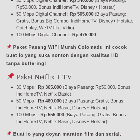
30 Mbps Digital Channel :
Rp 340.000
(Biaya Pasang:
Rp50.000, Bonus IndiHomeTV, Disney+ Hotstar)
50 Mbps Digital Channel :
Rp 505.000
(Biaya Pasang:
Gratis, Bonus Big Combo, IndiHomeTV, Disney+ Hotstar,
Catchplay, WeTV Iflix, Vidio)
100 Mbps Digital Channel :
Rp 475.000
Paket Pasang WiFi Murah Colomadu ini cocok
buat lo yang suka nonton dengan kualitas HD
tanpa buffering!
Paket Netflix + TV
30 Mbps :
Rp 365.000
(Biaya Pasang: Rp50.000, Bonus
IndiHomeTV, Netflix Basic)
50 Mbps :
Rp 460.000
(Biaya Pasang: Gratis, Bonus
IndiHomeTV, Netflix Basic, Disney+ Hotstar)
100 Mbps :
Rp 555.000
(Biaya Pasang: Gratis, Bonus
IndiHomeTV, Netflix Basic, Disney+ Hotstar)
Buat lo yang doyan maraton film dan serial,