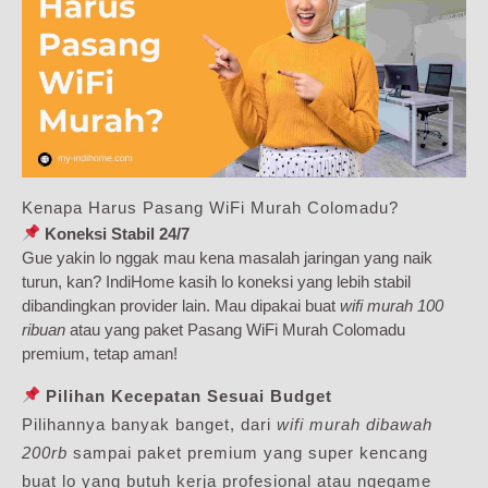
Kenapa Harus Pasang WiFi Murah Colomadu?
Koneksi Stabil 24/7
Gue yakin lo nggak mau kena masalah jaringan yang naik
turun, kan? IndiHome kasih lo koneksi yang lebih stabil
dibandingkan provider lain. Mau dipakai buat
wifi murah 100
ribuan
atau yang paket Pasang WiFi Murah Colomadu
premium, tetap aman!
Pilihan Kecepatan Sesuai Budget
Pilihannya banyak banget, dari
wifi murah dibawah
200rb
sampai paket premium yang super kencang
buat lo yang butuh kerja profesional atau ngegame