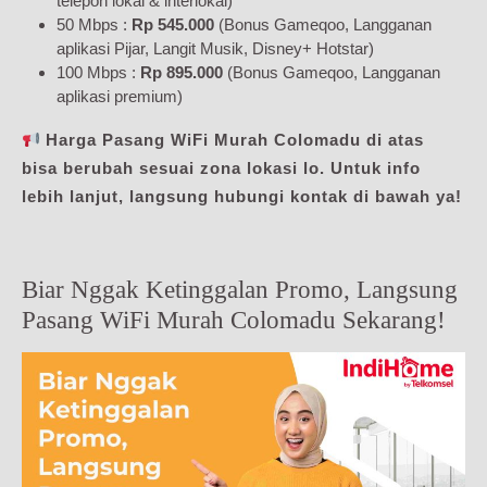
telepon lokal & interlokal)
50 Mbps :
Rp 545.000
(Bonus Gameqoo, Langganan
aplikasi Pijar, Langit Musik, Disney+ Hotstar)
100 Mbps :
Rp 895.000
(Bonus Gameqoo, Langganan
aplikasi premium)
Harga Pasang WiFi Murah Colomadu di atas
bisa berubah sesuai zona lokasi lo. Untuk info
lebih lanjut, langsung hubungi kontak di bawah ya!
Biar Nggak Ketinggalan Promo, Langsung
Pasang WiFi Murah Colomadu Sekarang!