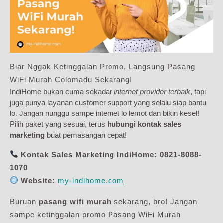
Biar Nggak Ketinggalan Promo, Langsung Pasang
WiFi Murah Colomadu Sekarang!
IndiHome bukan cuma sekadar
internet provider terbaik
, tapi
juga punya layanan customer support yang selalu siap bantu
lo. Jangan nunggu sampe internet lo lemot dan bikin kesel!
Pilih paket yang sesuai, terus
hubungi kontak sales
marketing
buat pemasangan cepat!
Kontak Sales Marketing IndiHome:
0821-8088-
1070
Website:
my-indihome.com
Buruan
pasang wifi murah
sekarang, bro! Jangan
sampe ketinggalan promo Pasang WiFi Murah