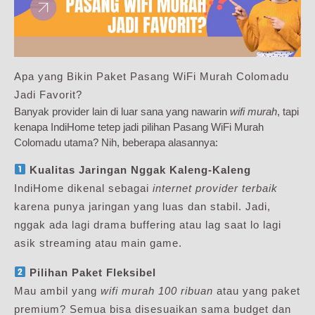
Apa yang Bikin Paket Pasang WiFi Murah Colomadu
Jadi Favorit?
Banyak provider lain di luar sana yang nawarin
wifi murah
, tapi
kenapa IndiHome tetep jadi pilihan Pasang WiFi Murah
Colomadu utama? Nih, beberapa alasannya:
Kualitas Jaringan Nggak Kaleng-Kaleng
IndiHome dikenal sebagai
internet provider terbaik
karena punya jaringan yang luas dan stabil. Jadi,
nggak ada lagi drama buffering atau lag saat lo lagi
asik streaming atau main game.
Pilihan Paket Fleksibel
Mau ambil yang
wifi murah 100 ribuan
atau yang paket
premium? Semua bisa disesuaikan sama budget dan