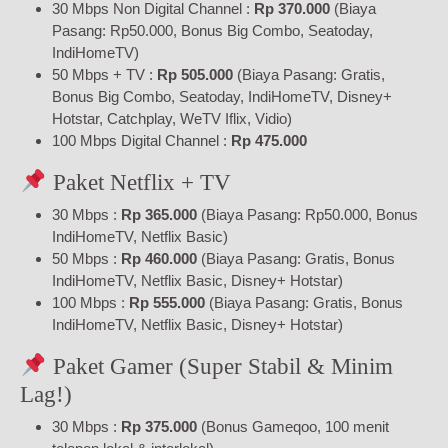
30 Mbps Non Digital Channel :
Rp 370.000
(Biaya
Pasang: Rp50.000, Bonus Big Combo, Seatoday,
IndiHomeTV)
50 Mbps + TV :
Rp 505.000
(Biaya Pasang: Gratis,
Bonus Big Combo, Seatoday, IndiHomeTV, Disney+
Hotstar, Catchplay, WeTV Iflix, Vidio)
100 Mbps Digital Channel :
Rp 475.000
Paket Netflix + TV
30 Mbps :
Rp 365.000
(Biaya Pasang: Rp50.000, Bonus
IndiHomeTV, Netflix Basic)
50 Mbps :
Rp 460.000
(Biaya Pasang: Gratis, Bonus
IndiHomeTV, Netflix Basic, Disney+ Hotstar)
100 Mbps :
Rp 555.000
(Biaya Pasang: Gratis, Bonus
IndiHomeTV, Netflix Basic, Disney+ Hotstar)
Paket Gamer (Super Stabil & Minim
Lag!)
30 Mbps :
Rp 375.000
(Bonus Gameqoo, 100 menit