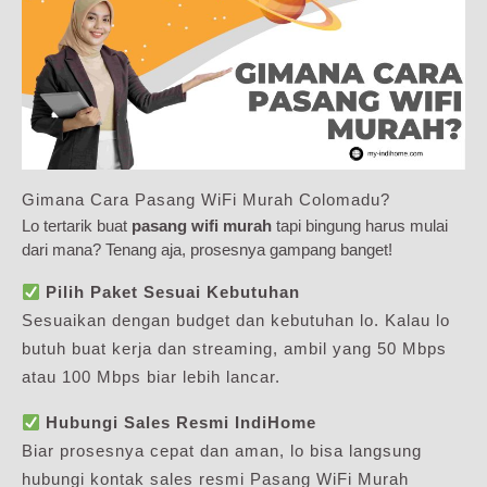
Gimana Cara Pasang WiFi Murah Colomadu?
Lo tertarik buat
pasang wifi murah
tapi bingung harus mulai
dari mana? Tenang aja, prosesnya gampang banget!
Pilih Paket Sesuai Kebutuhan
Sesuaikan dengan budget dan kebutuhan lo. Kalau lo
butuh buat kerja dan streaming, ambil yang 50 Mbps
atau 100 Mbps biar lebih lancar.
Hubungi Sales Resmi IndiHome
Biar prosesnya cepat dan aman, lo bisa langsung
hubungi kontak sales resmi Pasang WiFi Murah