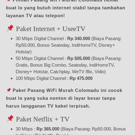
buat lo yang butuh internet stabil tanpa tambahan
layanan TV atau telepon!
Paket Internet + UseeTV
30 Mbps Digital Channel :
Rp 340.000
(Biaya Pasang:
Rp50.000, Bonus Seatoday, IndiHomeTV, Disney+
Hotstar)
50 Mbps Digital Channel :
Rp 505.000
(Biaya Pasang:
Gratis, Bonus Big Combo, Seatoday, IndiHomeTV,
Disney+ Hotstar, Catchplay, WeTV Iflix, Vidio)
100 Mbps Digital Channel :
Rp 475.000
Paket Pasang WiFi Murah Colomadu ini cocok
buat lo yang suka nonton di layar besar tanpa
harus langganan TV kabel terpisah.
Paket Netflix + TV
30 Mbps :
Rp 365.000
(Biaya Pasang: Rp50.000, Bonus