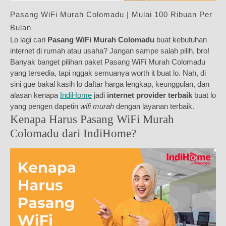
Pasang WiFi Murah Colomadu | Mulai 100 Ribuan Per
Bulan
Lo lagi cari
Pasang WiFi Murah Colomadu
buat kebutuhan
internet di rumah atau usaha? Jangan sampe salah pilih, bro!
Banyak banget pilihan paket Pasang WiFi Murah Colomadu
yang tersedia, tapi nggak semuanya worth it buat lo. Nah, di
sini gue bakal kasih lo daftar harga lengkap, keunggulan, dan
alasan kenapa
IndiHome
jadi
internet provider terbaik
buat lo
yang pengen dapetin
wifi murah
dengan layanan terbaik.
Kenapa Harus Pasang WiFi Murah
Colomadu dari IndiHome?