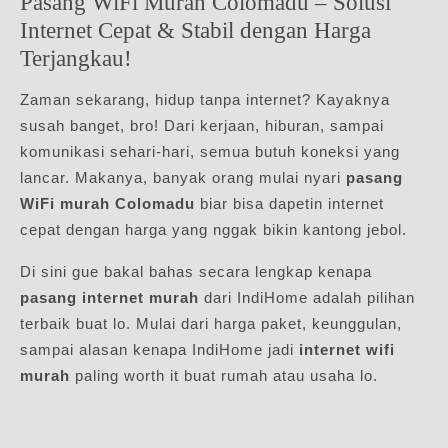
Pasang WiFi Murah Colomadu – Solusi
Internet Cepat & Stabil dengan Harga
Terjangkau!
Zaman sekarang, hidup tanpa internet? Kayaknya
susah banget, bro! Dari kerjaan, hiburan, sampai
komunikasi sehari-hari, semua butuh koneksi yang
lancar. Makanya, banyak orang mulai nyari
pasang
WiFi murah Colomadu
biar bisa dapetin internet
cepat dengan harga yang nggak bikin kantong jebol.
Di sini gue bakal bahas secara lengkap kenapa
pasang internet murah
dari IndiHome adalah pilihan
terbaik buat lo. Mulai dari harga paket, keunggulan,
sampai alasan kenapa IndiHome jadi
internet wifi
murah
paling worth it buat rumah atau usaha lo.