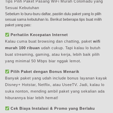
Tips Pilih Paket Pasang WiFi Murah Colomadu yang
Sesuai Kebutuhan
Sebelum lo buru-buru daftar, pastiin dulu paket yang lo pilih
sesuai sama kebutuhan lo. Berikut beberapa tips buat milih
paket yang pas:
Perhatiin Kecepatan Internet
Kalau cuma buat browsing dan chatting, paket
wifi
murah 100 ribuan
udah cukup. Tapi kalau lo butuh
buat streaming, gaming, atau kerja, lebih baik pilih
yang minimal 50 Mbps biar nggak lemot.
Pilih Paket dengan Bonus Menarik
Banyak paket yang udah include bonus layanan kayak
Disney+ Hotstar, Netflix, atau UseeTV. Jadi, kalau lo
suka nonton, mending ambil paket yang sekalian ada
hiburannya biar lebih hemat!
Cek Biaya Instalasi & Promo yang Berlaku