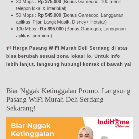
30 Mbps :
Rp 375.000
(Bonus Gameqoo, 100 menit
telepon lokal & interlokal)
50 Mbps :
Rp 545.000
(Bonus Gameqoo, Langganan
aplikasi Pijar, Langit Musik, Disney+ Hotstar)
100 Mbps :
Rp 895.000
(Bonus Gameqoo, Langganan
aplikasi premium)
Harga Pasang WiFi Murah Deli Serdang di atas
bisa berubah sesuai zona lokasi lo. Untuk info
lebih lanjut, langsung hubungi kontak di bawah ya!
Biar Nggak Ketinggalan Promo, Langsung
Pasang WiFi Murah Deli Serdang
Sekarang!