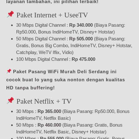
layanan tambahan, ini pilihan terbaik!
Paket Internet + UseeTV
30 Mbps Digital Channel :
Rp 340.000
(Biaya Pasang:
Rp50.000, Bonus IndiHomeTV, Disney+ Hotstar)
50 Mbps Digital Channel :
Rp 505.000
(Biaya Pasang:
Gratis, Bonus Big Combo, IndiHomeTV, Disney+ Hotstar,
Catchplay, WeTV Iflix, Vidio)
100 Mbps Digital Channel :
Rp 475.000
Paket Pasang WiFi Murah Deli Serdang ini
cocok buat lo yang suka nonton dengan kualitas
HD tanpa buffering!
Paket Netflix + TV
30 Mbps :
Rp 365.000
(Biaya Pasang: Rp50.000, Bonus
IndiHomeTV, Netflix Basic)
50 Mbps :
Rp 460.000
(Biaya Pasang: Gratis, Bonus
IndiHomeTV, Netflix Basic, Disney+ Hotstar)
100 Mbps :
Rp 555.000
(Biaya Pasang: Gratis, Bonus