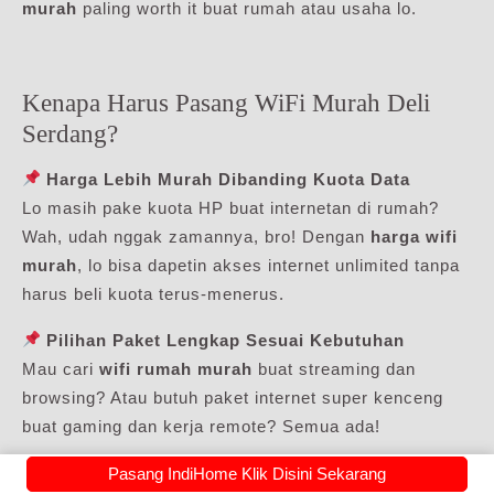
murah
paling worth it buat rumah atau usaha lo.
Kenapa Harus Pasang WiFi Murah Deli
Serdang?
Harga Lebih Murah Dibanding Kuota Data
Lo masih pake kuota HP buat internetan di rumah?
Wah, udah nggak zamannya, bro! Dengan
harga wifi
murah
, lo bisa dapetin akses internet unlimited tanpa
harus beli kuota terus-menerus.
Pilihan Paket Lengkap Sesuai Kebutuhan
Mau cari
wifi rumah murah
buat streaming dan
browsing? Atau butuh paket internet super kenceng
buat gaming dan kerja remote? Semua ada!
Bisa Dipasang di Mana Aja
Pasang IndiHome Klik Disini Sekarang