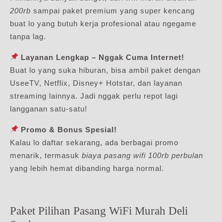
200rb
sampai paket premium yang super kencang
buat lo yang butuh kerja profesional atau ngegame
tanpa lag.
Layanan Lengkap – Nggak Cuma Internet!
Buat lo yang suka hiburan, bisa ambil paket dengan
UseeTV, Netflix, Disney+ Hotstar, dan layanan
streaming lainnya. Jadi nggak perlu repot lagi
langganan satu-satu!
Promo & Bonus Spesial!
Kalau lo daftar sekarang, ada berbagai promo
menarik, termasuk
biaya pasang wifi 100rb perbulan
yang lebih hemat dibanding harga normal.
Paket Pilihan Pasang WiFi Murah Deli