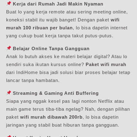
Kerja dari Rumah Jadi Makin Nyaman
Buat lo yang kerja remote atau sering meeting online,
koneksi stabil itu wajib banget! Dengan paket
wifi
murah 100 ribuan per bulan
, lo bisa dapetin internet
yang cukup buat kerja tanpa takut putus-putus.
Belajar Online Tanpa Gangguan
Anak lo butuh akses ke materi belajar digital? Atau lo
sendiri suka ikutan kursus online?
Paket wifi murah
dari IndiHome bisa jadi solusi biar proses belajar tetap
lancar tanpa hambatan.
Streaming & Gaming Anti Buffering
Siapa yang nggak kesel pas lagi nonton Netflix atau
main game terus tiba-tiba ngelag? Nah, dengan pilihan
paket
wifi murah dibawah 200rb
, lo bisa dapetin
jaringan yang stabil buat hiburan tanpa gangguan.