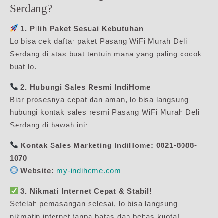
Serdang?
1. Pilih Paket Sesuai Kebutuhan
Lo bisa cek daftar paket Pasang WiFi Murah Deli
Serdang di atas buat tentuin mana yang paling cocok
buat lo.
2. Hubungi Sales Resmi IndiHome
Biar prosesnya cepat dan aman, lo bisa langsung
hubungi kontak sales resmi Pasang WiFi Murah Deli
Serdang di bawah ini:
Kontak Sales Marketing IndiHome:
0821-8088-
1070
Website:
my-indihome.com
3. Nikmati Internet Cepat & Stabil!
Setelah pemasangan selesai, lo bisa langsung
nikmatin internet tanpa batas dan bebas kuota!