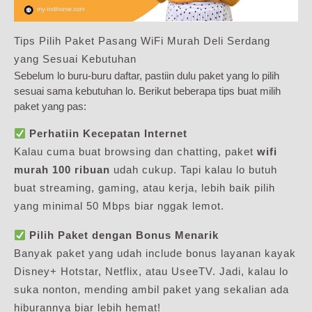
Tips Pilih Paket Pasang WiFi Murah Deli Serdang
yang Sesuai Kebutuhan
Sebelum lo buru-buru daftar, pastiin dulu paket yang lo pilih
sesuai sama kebutuhan lo. Berikut beberapa tips buat milih
paket yang pas:
Perhatiin Kecepatan Internet
Kalau cuma buat browsing dan chatting, paket
wifi
murah 100 ribuan
udah cukup. Tapi kalau lo butuh
buat streaming, gaming, atau kerja, lebih baik pilih
yang minimal 50 Mbps biar nggak lemot.
Pilih Paket dengan Bonus Menarik
Banyak paket yang udah include bonus layanan kayak
Disney+ Hotstar, Netflix, atau UseeTV. Jadi, kalau lo
suka nonton, mending ambil paket yang sekalian ada
hiburannya biar lebih hemat!