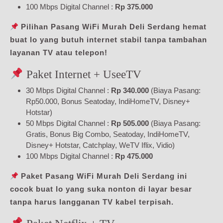
100 Mbps Digital Channel :
Rp 375.000
Pilihan Pasang WiFi Murah Deli Serdang hemat
buat lo yang butuh internet stabil tanpa tambahan
layanan TV atau telepon!
Paket Internet + UseeTV
30 Mbps Digital Channel :
Rp 340.000
(Biaya Pasang:
Rp50.000, Bonus Seatoday, IndiHomeTV, Disney+
Hotstar)
50 Mbps Digital Channel :
Rp 505.000
(Biaya Pasang:
Gratis, Bonus Big Combo, Seatoday, IndiHomeTV,
Disney+ Hotstar, Catchplay, WeTV Iflix, Vidio)
100 Mbps Digital Channel :
Rp 475.000
Paket Pasang WiFi Murah Deli Serdang ini
cocok buat lo yang suka nonton di layar besar
tanpa harus langganan TV kabel terpisah.