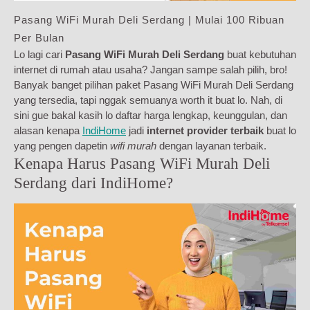
Pasang WiFi Murah Deli Serdang | Mulai 100 Ribuan
Per Bulan
Lo lagi cari
Pasang WiFi Murah Deli Serdang
buat kebutuhan
internet di rumah atau usaha? Jangan sampe salah pilih, bro!
Banyak banget pilihan paket Pasang WiFi Murah Deli Serdang
yang tersedia, tapi nggak semuanya worth it buat lo. Nah, di
sini gue bakal kasih lo daftar harga lengkap, keunggulan, dan
alasan kenapa
IndiHome
jadi
internet provider terbaik
buat lo
yang pengen dapetin
wifi murah
dengan layanan terbaik.
Kenapa Harus Pasang WiFi Murah Deli
Serdang dari IndiHome?