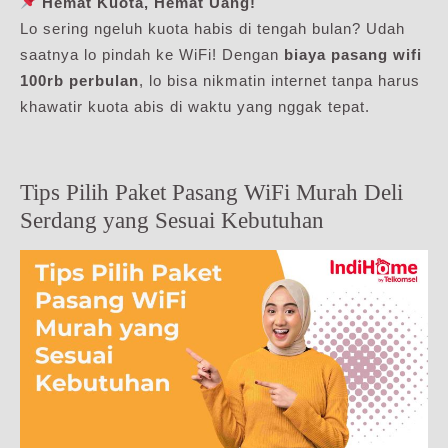
Hemat Kuota, Hemat Uang!
Lo sering ngeluh kuota habis di tengah bulan? Udah
saatnya lo pindah ke WiFi! Dengan
biaya pasang wifi
100rb perbulan
, lo bisa nikmatin internet tanpa harus
khawatir kuota abis di waktu yang nggak tepat.
Tips Pilih Paket Pasang WiFi Murah Deli
Serdang yang Sesuai Kebutuhan