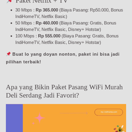
Paket Netflix + TV
30 Mbps :
Rp 365.000
(Biaya Pasang: Rp50.000, Bonus
IndiHomeTV, Netflix Basic)
50 Mbps :
Rp 460.000
(Biaya Pasang: Gratis, Bonus
IndiHomeTV, Netflix Basic, Disney+ Hotstar)
100 Mbps :
Rp 555.000
(Biaya Pasang: Gratis, Bonus
IndiHomeTV, Netflix Basic, Disney+ Hotstar)
Buat lo yang doyan nonton, paket ini bisa jadi
pilihan terbaik!
Apa yang Bikin Paket Pasang WiFi Murah
Deli Serdang Jadi Favorit?