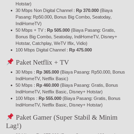
Hotstar)
30 Mbps Non Digital Channel :
Rp 370.000
(Biaya
Pasang: Rp50.000, Bonus Big Combo, Seatoday,
IndiHomeTV)
50 Mbps + TV :
Rp 505.000
(Biaya Pasang: Gratis,
Bonus Big Combo, Seatoday, IndiHomeTV, Disney+
Hotstar, Catchplay, WeTV Iflix, Vidio)
100 Mbps Digital Channel :
Rp 475.000
Paket Netflix + TV
30 Mbps :
Rp 365.000
(Biaya Pasang: Rp50.000, Bonus
IndiHomeTV, Netflix Basic)
50 Mbps :
Rp 460.000
(Biaya Pasang: Gratis, Bonus
IndiHomeTV, Netflix Basic, Disney+ Hotstar)
100 Mbps :
Rp 555.000
(Biaya Pasang: Gratis, Bonus
IndiHomeTV, Netflix Basic, Disney+ Hotstar)
Paket Gamer (Super Stabil & Minim
Lag!)