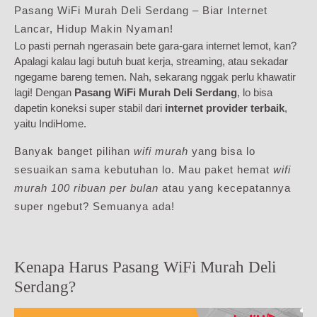
Pasang WiFi Murah Deli Serdang – Biar Internet
Lancar, Hidup Makin Nyaman!
Lo pasti pernah ngerasain bete gara-gara internet lemot, kan?
Apalagi kalau lagi butuh buat kerja, streaming, atau sekadar
ngegame bareng temen. Nah, sekarang nggak perlu khawatir
lagi! Dengan
Pasang WiFi Murah Deli Serdang
, lo bisa
dapetin koneksi super stabil dari
internet provider terbaik
,
yaitu IndiHome.
Banyak banget pilihan
wifi murah
yang bisa lo
sesuaikan sama kebutuhan lo. Mau paket hemat
wifi
murah 100 ribuan per bulan
atau yang kecepatannya
super ngebut? Semuanya ada!
Kenapa Harus Pasang WiFi Murah Deli
Serdang?