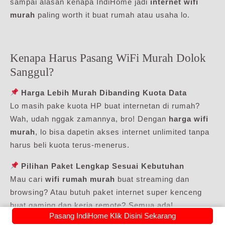
sampai alasan kenapa IndiHome jadi
internet wifi
murah
paling worth it buat rumah atau usaha lo.
Kenapa Harus Pasang WiFi Murah Dolok
Sanggul?
Harga Lebih Murah Dibanding Kuota Data
Lo masih pake kuota HP buat internetan di rumah?
Wah, udah nggak zamannya, bro! Dengan
harga wifi
murah
, lo bisa dapetin akses internet unlimited tanpa
harus beli kuota terus-menerus.
Pilihan Paket Lengkap Sesuai Kebutuhan
Mau cari
wifi rumah murah
buat streaming dan
browsing? Atau butuh paket internet super kenceng
buat gaming dan kerja remote? Semua ada!
Pasang IndiHome Klik Disini Sekarang