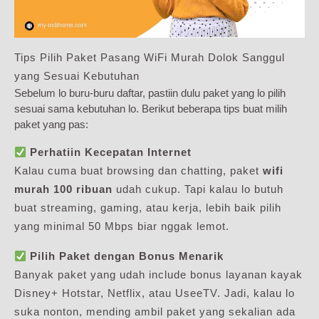
Tips Pilih Paket Pasang WiFi Murah Dolok Sanggul
yang Sesuai Kebutuhan
Sebelum lo buru-buru daftar, pastiin dulu paket yang lo pilih
sesuai sama kebutuhan lo. Berikut beberapa tips buat milih
paket yang pas:
Perhatiin Kecepatan Internet
Kalau cuma buat browsing dan chatting, paket
wifi
murah 100 ribuan
udah cukup. Tapi kalau lo butuh
buat streaming, gaming, atau kerja, lebih baik pilih
yang minimal 50 Mbps biar nggak lemot.
Pilih Paket dengan Bonus Menarik
Banyak paket yang udah include bonus layanan kayak
Disney+ Hotstar, Netflix, atau UseeTV. Jadi, kalau lo
suka nonton, mending ambil paket yang sekalian ada