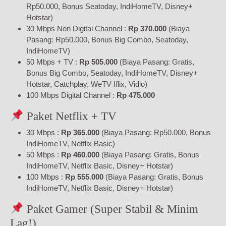
Rp50.000, Bonus Seatoday, IndiHomeTV, Disney+
Hotstar)
30 Mbps Non Digital Channel :
Rp 370.000
(Biaya
Pasang: Rp50.000, Bonus Big Combo, Seatoday,
IndiHomeTV)
50 Mbps + TV :
Rp 505.000
(Biaya Pasang: Gratis,
Bonus Big Combo, Seatoday, IndiHomeTV, Disney+
Hotstar, Catchplay, WeTV Iflix, Vidio)
100 Mbps Digital Channel :
Rp 475.000
Paket Netflix + TV
30 Mbps :
Rp 365.000
(Biaya Pasang: Rp50.000, Bonus
IndiHomeTV, Netflix Basic)
50 Mbps :
Rp 460.000
(Biaya Pasang: Gratis, Bonus
IndiHomeTV, Netflix Basic, Disney+ Hotstar)
100 Mbps :
Rp 555.000
(Biaya Pasang: Gratis, Bonus
IndiHomeTV, Netflix Basic, Disney+ Hotstar)
Paket Gamer (Super Stabil & Minim
Lag!)