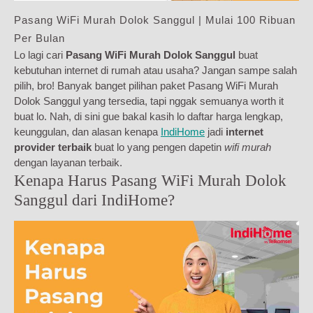
Pasang WiFi Murah Dolok Sanggul | Mulai 100 Ribuan
Per Bulan
Lo lagi cari
Pasang WiFi Murah Dolok Sanggul
buat
kebutuhan internet di rumah atau usaha? Jangan sampe salah
pilih, bro! Banyak banget pilihan paket Pasang WiFi Murah
Dolok Sanggul yang tersedia, tapi nggak semuanya worth it
buat lo. Nah, di sini gue bakal kasih lo daftar harga lengkap,
keunggulan, dan alasan kenapa
IndiHome
jadi
internet
provider terbaik
buat lo yang pengen dapetin
wifi murah
dengan layanan terbaik.
Kenapa Harus Pasang WiFi Murah Dolok
Sanggul dari IndiHome?