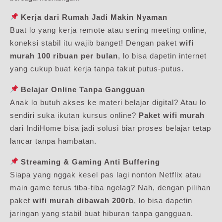
Kerja dari Rumah Jadi Makin Nyaman
Buat lo yang kerja remote atau sering meeting online,
koneksi stabil itu wajib banget! Dengan paket
wifi
murah 100 ribuan per bulan
, lo bisa dapetin internet
yang cukup buat kerja tanpa takut putus-putus.
Belajar Online Tanpa Gangguan
Anak lo butuh akses ke materi belajar digital? Atau lo
sendiri suka ikutan kursus online?
Paket wifi murah
dari IndiHome bisa jadi solusi biar proses belajar tetap
lancar tanpa hambatan.
Streaming & Gaming Anti Buffering
Siapa yang nggak kesel pas lagi nonton Netflix atau
main game terus tiba-tiba ngelag? Nah, dengan pilihan
paket
wifi murah dibawah 200rb
, lo bisa dapetin
jaringan yang stabil buat hiburan tanpa gangguan.