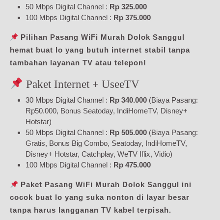
50 Mbps Digital Channel :
Rp 325.000
100 Mbps Digital Channel :
Rp 375.000
Pilihan Pasang WiFi Murah Dolok Sanggul
hemat buat lo yang butuh internet stabil tanpa
tambahan layanan TV atau telepon!
Paket Internet + UseeTV
30 Mbps Digital Channel :
Rp 340.000
(Biaya Pasang:
Rp50.000, Bonus Seatoday, IndiHomeTV, Disney+
Hotstar)
50 Mbps Digital Channel :
Rp 505.000
(Biaya Pasang:
Gratis, Bonus Big Combo, Seatoday, IndiHomeTV,
Disney+ Hotstar, Catchplay, WeTV Iflix, Vidio)
100 Mbps Digital Channel :
Rp 475.000
Paket Pasang WiFi Murah Dolok Sanggul ini
cocok buat lo yang suka nonton di layar besar
tanpa harus langganan TV kabel terpisah.