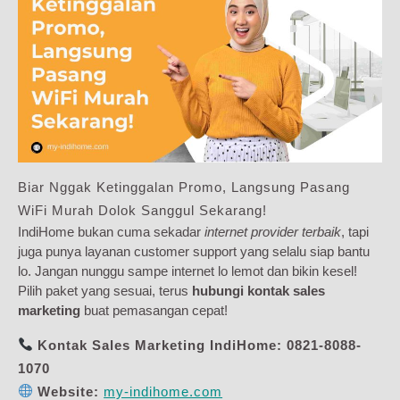
Biar Nggak Ketinggalan Promo, Langsung Pasang
WiFi Murah Dolok Sanggul Sekarang!
IndiHome bukan cuma sekadar
internet provider terbaik
, tapi
juga punya layanan customer support yang selalu siap bantu
lo. Jangan nunggu sampe internet lo lemot dan bikin kesel!
Pilih paket yang sesuai, terus
hubungi kontak sales
marketing
buat pemasangan cepat!
Kontak Sales Marketing IndiHome:
0821-8088-
1070
Website:
my-indihome.com