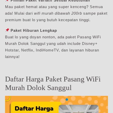
Pilihan Paket Variatif Sesuai Kebutuhan
Mau paket hemat atau yang super kenceng? Semua
ada! Mulai dari
wifi murah dibawah 200rb
sampe paket
premium buat lo yang butuh kecepatan tinggi.
Paket Hiburan Lengkap
Buat lo yang doyan nonton, ada paket Pasang WiFi
Murah Dolok Sanggul yang udah include Disney+
Hotstar, Netflix, IndiHomeTV, dan layanan hiburan
lainnya!
Daftar Harga Paket Pasang WiFi
Murah Dolok Sanggul