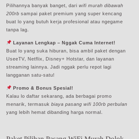
Pilihannya banyak banget, dari
wifi murah dibawah
200rb
sampai paket premium yang super kencang
buat lo yang butuh kerja profesional atau ngegame
tanpa lag.
Layanan Lengkap – Nggak Cuma Internet!
Buat lo yang suka hiburan, bisa ambil paket dengan
UseeTV, Netflix, Disney+ Hotstar, dan layanan
streaming lainnya. Jadi nggak perlu repot lagi
langganan satu-satu!
Promo & Bonus Spesial!
Kalau lo daftar sekarang, ada berbagai promo
menarik, termasuk
biaya pasang wifi 100rb perbulan
yang lebih hemat dibanding harga normal.
Paket Pilihan Pasang WiFi Murah Dolok