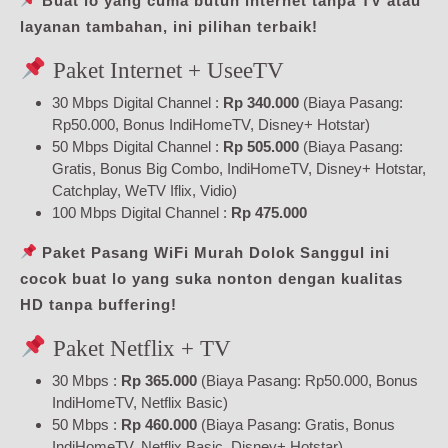
Buat lo yang cuma butuh internet tanpa TV atau
layanan tambahan, ini pilihan terbaik!
Paket Internet + UseeTV
30 Mbps Digital Channel :
Rp 340.000
(Biaya Pasang:
Rp50.000, Bonus IndiHomeTV, Disney+ Hotstar)
50 Mbps Digital Channel :
Rp 505.000
(Biaya Pasang:
Gratis, Bonus Big Combo, IndiHomeTV, Disney+ Hotstar,
Catchplay, WeTV Iflix, Vidio)
100 Mbps Digital Channel :
Rp 475.000
Paket Pasang WiFi Murah Dolok Sanggul ini
cocok buat lo yang suka nonton dengan kualitas
HD tanpa buffering!
Paket Netflix + TV
30 Mbps :
Rp 365.000
(Biaya Pasang: Rp50.000, Bonus
IndiHomeTV, Netflix Basic)
50 Mbps :
Rp 460.000
(Biaya Pasang: Gratis, Bonus
IndiHomeTV, Netflix Basic, Disney+ Hotstar)