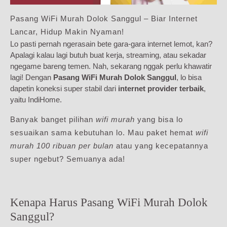
Pasang WiFi Murah Dolok Sanggul – Biar Internet
Lancar, Hidup Makin Nyaman!
Lo pasti pernah ngerasain bete gara-gara internet lemot, kan?
Apalagi kalau lagi butuh buat kerja, streaming, atau sekadar
ngegame bareng temen. Nah, sekarang nggak perlu khawatir
lagi! Dengan
Pasang WiFi Murah Dolok Sanggul
, lo bisa
dapetin koneksi super stabil dari
internet provider terbaik
,
yaitu IndiHome.
Banyak banget pilihan
wifi murah
yang bisa lo
sesuaikan sama kebutuhan lo. Mau paket hemat
wifi
murah 100 ribuan per bulan
atau yang kecepatannya
super ngebut? Semuanya ada!
Kenapa Harus Pasang WiFi Murah Dolok
Sanggul?