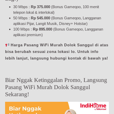
30 Mbps :
Rp 375.000
(Bonus Gameqoo, 100 menit
telepon lokal & interlokal)
50 Mbps :
Rp 545.000
(Bonus Gameqoo, Langganan
aplikasi Pijar, Langit Musik, Disney+ Hotstar)
100 Mbps :
Rp 895.000
(Bonus Gameqoo, Langganan
aplikasi premium)
Harga Pasang WiFi Murah Dolok Sanggul di atas
bisa berubah sesuai zona lokasi lo. Untuk info
lebih lanjut, langsung hubungi kontak di bawah ya!
Biar Nggak Ketinggalan Promo, Langsung
Pasang WiFi Murah Dolok Sanggul
Sekarang!