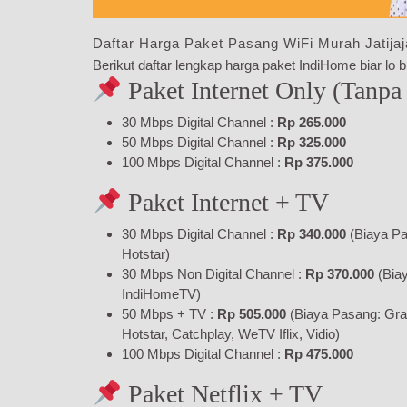
Daftar Harga Paket Pasang WiFi Murah Jatijaj
Berikut daftar lengkap harga paket IndiHome biar lo bi
Paket Internet Only (Tanpa
30 Mbps Digital Channel :
Rp 265.000
50 Mbps Digital Channel :
Rp 325.000
100 Mbps Digital Channel :
Rp 375.000
Paket Internet + TV
30 Mbps Digital Channel :
Rp 340.000
(Biaya Pa
Hotstar)
30 Mbps Non Digital Channel :
Rp 370.000
(Bia
IndiHomeTV)
50 Mbps + TV :
Rp 505.000
(Biaya Pasang: Gra
Hotstar, Catchplay, WeTV Iflix, Vidio)
100 Mbps Digital Channel :
Rp 475.000
Paket Netflix + TV