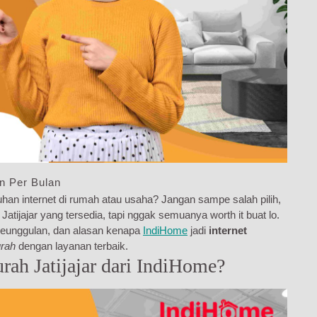
an Per Bulan
han internet di rumah atau usaha? Jangan sampe salah pilih,
atijajar yang tersedia, tapi nggak semuanya worth it buat lo.
, keunggulan, dan alasan kenapa
IndiHome
jadi
internet
urah
dengan layanan terbaik.
ah Jatijajar dari IndiHome?