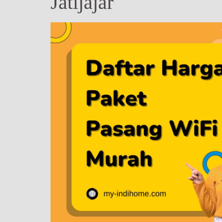
Jatijajar