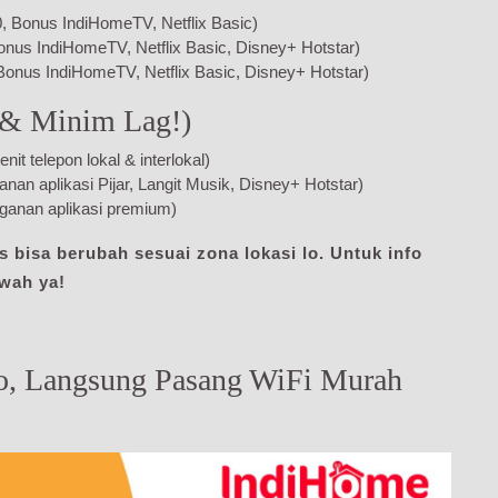
 Bonus IndiHomeTV, Netflix Basic)
onus IndiHomeTV, Netflix Basic, Disney+ Hotstar)
Bonus IndiHomeTV, Netflix Basic, Disney+ Hotstar)
 & Minim Lag!)
 telepon lokal & interlokal)
n aplikasi Pijar, Langit Musik, Disney+ Hotstar)
anan aplikasi premium)
s bisa berubah sesuai zona lokasi lo. Untuk info
awah ya!
o, Langsung Pasang WiFi Murah