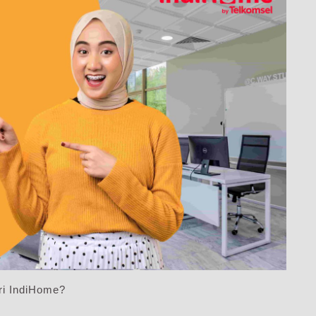
ri IndiHome?