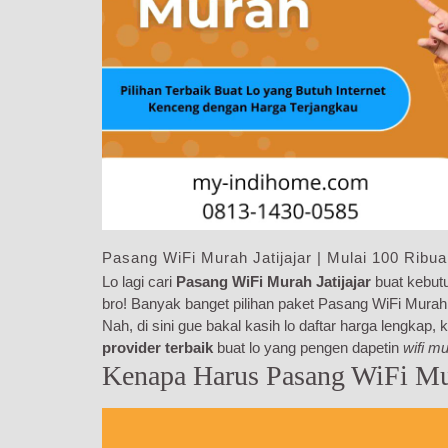
Pasang WiFi Murah Jatijajar | Mulai 100 Ribu
Lo lagi cari
Pasang WiFi Murah Jatijajar
buat kebutu
bro! Banyak banget pilihan paket Pasang WiFi Murah J
Nah, di sini gue bakal kasih lo daftar harga lengkap
provider terbaik
buat lo yang pengen dapetin
wifi m
Kenapa Harus Pasang WiFi Mur