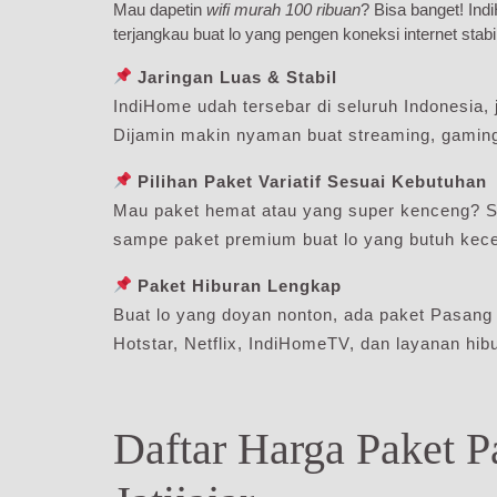
Mau dapetin
wifi murah 100 ribuan
? Bisa banget! In
terjangkau buat lo yang pengen koneksi internet stabi
Jaringan Luas & Stabil
IndiHome udah tersebar di seluruh Indonesia, j
Dijamin makin nyaman buat streaming, gaming,
Pilihan Paket Variatif Sesuai Kebutuhan
Mau paket hemat atau yang super kenceng? S
sampe paket premium buat lo yang butuh kecep
Paket Hiburan Lengkap
Buat lo yang doyan nonton, ada paket Pasang 
Hotstar, Netflix, IndiHomeTV, dan layanan hibu
Daftar Harga Paket 