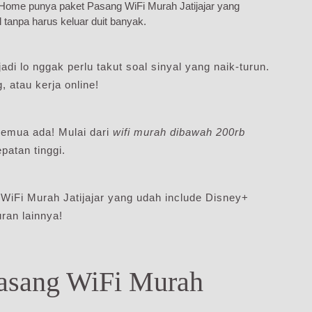
diHome punya paket Pasang WiFi Murah Jatijajar yang
l tanpa harus keluar duit banyak.
adi lo nggak perlu takut soal sinyal yang naik-turun.
 atau kerja online!
emua ada! Mulai dari
wifi murah dibawah 200rb
atan tinggi.
WiFi Murah Jatijajar yang udah include Disney+
ran lainnya!
Pasang WiFi Murah