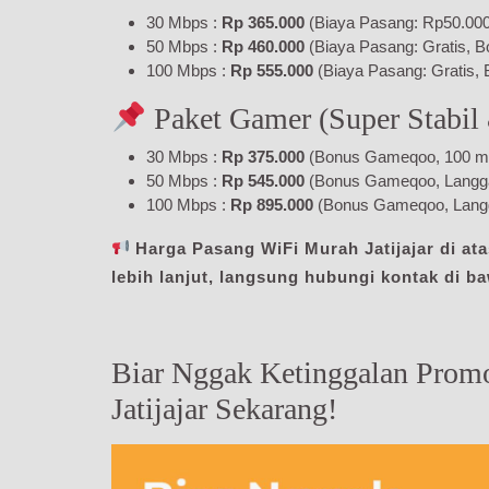
30 Mbps :
Rp 365.000
(Biaya Pasang: Rp50.000,
50 Mbps :
Rp 460.000
(Biaya Pasang: Gratis, B
100 Mbps :
Rp 555.000
(Biaya Pasang: Gratis, 
Paket Gamer (Super Stabil
30 Mbps :
Rp 375.000
(Bonus Gameqoo, 100 menit
50 Mbps :
Rp 545.000
(Bonus Gameqoo, Langgana
100 Mbps :
Rp 895.000
(Bonus Gameqoo, Langg
Harga Pasang WiFi Murah Jatijajar di ata
lebih lanjut, langsung hubungi kontak di b
Biar Nggak Ketinggalan Prom
Jatijajar Sekarang!