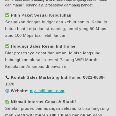
dari mana? Tenang aja, prosesnya gampang banget!
Pilih Paket Sesuai Kebutuhan
Sesuaikan dengan budget dan kebutuhan lo. Kalau lo
butuh buat kerja dan streaming, ambil yang 50 Mbps
atau 100 Mbps biar lebih lancar.
Hubungi Sales Resmi IndiHome
Biar prosesnya cepat dan aman, lo bisa langsung
hubungi kontak sales resmi Pasang WiFi Murah
Kepulauan Anambas di bawah ini:
Kontak Sales Marketing IndiHome:
0821-8088-
1070
Website:
my-indihome.com
Nikmati Internet Cepat & Stabil!
Setelah proses pemasangan selesai, lo bisa langsung
menikmati
wifi murah 100 ribuan per bulan
yang