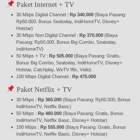
Paket Internet + TV
30 Mbps Digital Channel :
Rp 340.000
(Biaya Pasang:
Rp50.000, Bonus Seatoday, IndiHomeTV, Disney+
Hotstar)
30 Mbps Non Digital Channel :
Rp 370.000
(Biaya
Pasang: Rp50.000, Bonus Big Combo, Seatoday,
IndiHomeTV)
50 Mbps + TV :
Rp 505.000
(Biaya Pasang: Gratis,
Bonus Big Combo, Seatoday, IndiHomeTV, Disney+
Hotstar, Catchplay, WeTV Iflix, Vidio)
100 Mbps Digital Channel :
Rp 475.000
Paket Netflix + TV
30 Mbps :
Rp 365.000
(Biaya Pasang: Rp50.000, Bonus
IndiHomeTV, Netflix Basic)
50 Mbps :
Rp 460.000
(Biaya Pasang: Gratis, Bonus
IndiHomeTV, Netflix Basic, Disney+ Hotstar)
100 Mbps :
Rp 555.000
(Biaya Pasang: Gratis, Bonus
IndiHomeTV, Netflix Basic, Disney+ Hotstar)