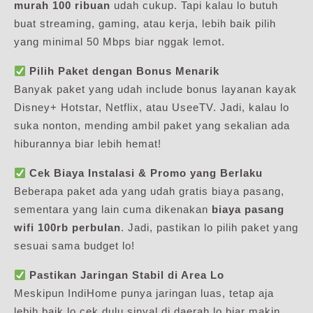
murah 100 ribuan
udah cukup. Tapi kalau lo butuh
buat streaming, gaming, atau kerja, lebih baik pilih
yang minimal 50 Mbps biar nggak lemot.
Pilih Paket dengan Bonus Menarik
Banyak paket yang udah include bonus layanan kayak
Disney+ Hotstar, Netflix, atau UseeTV. Jadi, kalau lo
suka nonton, mending ambil paket yang sekalian ada
hiburannya biar lebih hemat!
Cek Biaya Instalasi & Promo yang Berlaku
Beberapa paket ada yang udah gratis biaya pasang,
sementara yang lain cuma dikenakan
biaya pasang
wifi 100rb perbulan
. Jadi, pastikan lo pilih paket yang
sesuai sama budget lo!
Pastikan Jaringan Stabil di Area Lo
Meskipun IndiHome punya jaringan luas, tetap aja
lebih baik lo cek dulu sinyal di daerah lo biar makin