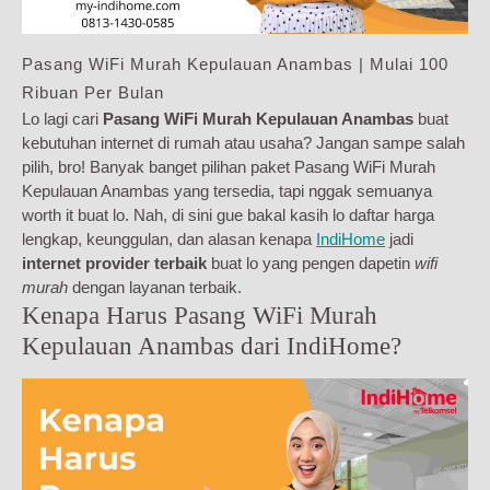
Pasang WiFi Murah Kepulauan Anambas | Mulai 100
Ribuan Per Bulan
Lo lagi cari
Pasang WiFi Murah Kepulauan Anambas
buat
kebutuhan internet di rumah atau usaha? Jangan sampe salah
pilih, bro! Banyak banget pilihan paket Pasang WiFi Murah
Kepulauan Anambas yang tersedia, tapi nggak semuanya
worth it buat lo. Nah, di sini gue bakal kasih lo daftar harga
lengkap, keunggulan, dan alasan kenapa
IndiHome
jadi
internet provider terbaik
buat lo yang pengen dapetin
wifi
murah
dengan layanan terbaik.
Kenapa Harus Pasang WiFi Murah
Kepulauan Anambas dari IndiHome?