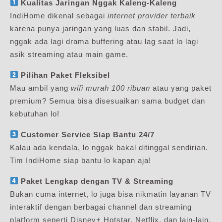
Kualitas Jaringan Nggak Kaleng-Kaleng
IndiHome dikenal sebagai
internet provider terbaik
karena punya jaringan yang luas dan stabil. Jadi,
nggak ada lagi drama buffering atau lag saat lo lagi
asik streaming atau main game.
Pilihan Paket Fleksibel
Mau ambil yang
wifi murah 100 ribuan
atau yang paket
premium? Semua bisa disesuaikan sama budget dan
kebutuhan lo!
Customer Service Siap Bantu 24/7
Kalau ada kendala, lo nggak bakal ditinggal sendirian.
Tim IndiHome siap bantu lo kapan aja!
Paket Lengkap dengan TV & Streaming
Bukan cuma internet, lo juga bisa nikmatin layanan TV
interaktif dengan berbagai channel dan streaming
platform seperti Disney+ Hotstar, Netflix, dan lain-lain.