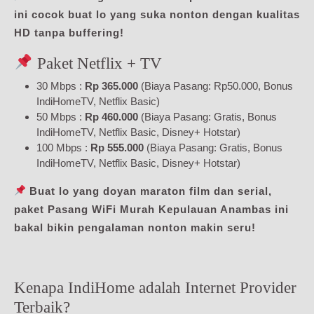
ini cocok buat lo yang suka nonton dengan kualitas
HD tanpa buffering!
Paket Netflix + TV
30 Mbps :
Rp 365.000
(Biaya Pasang: Rp50.000, Bonus
IndiHomeTV, Netflix Basic)
50 Mbps :
Rp 460.000
(Biaya Pasang: Gratis, Bonus
IndiHomeTV, Netflix Basic, Disney+ Hotstar)
100 Mbps :
Rp 555.000
(Biaya Pasang: Gratis, Bonus
IndiHomeTV, Netflix Basic, Disney+ Hotstar)
Buat lo yang doyan maraton film dan serial,
paket Pasang WiFi Murah Kepulauan Anambas ini
bakal bikin pengalaman nonton makin seru!
Kenapa IndiHome adalah Internet Provider
Terbaik?