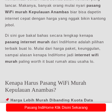
lancar. Makanya, banyak orang mulai nyari
pasang
WiFi murah Kepulauan Anambas
biar bisa dapetin
internet cepat dengan harga yang nggak bikin kantong
jebol.
Di sini gue bakal bahas secara lengkap kenapa
pasang internet murah
dari IndiHome adalah pilihan
terbaik buat lo. Mulai dari harga paket, keunggulan,
sampai alasan kenapa IndiHome jadi
internet wifi
murah
paling worth it buat rumah atau usaha lo.
Kenapa Harus Pasang WiFi Murah
Kepulauan Anambas?
Harga Lebih Murah Dibanding Kuota Data
Lo masih pake kuota HP buat internetan di rumah?
Pasang IndiHome Klik Disini Sekarang