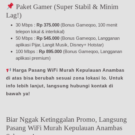
Paket Gamer (Super Stabil & Minim
Lag!)
30 Mbps :
Rp 375.000
(Bonus Gameqoo, 100 menit
telepon lokal & interlokal)
50 Mbps :
Rp 545.000
(Bonus Gameqoo, Langganan
aplikasi Pijar, Langit Musik, Disney+ Hotstar)
100 Mbps :
Rp 895.000
(Bonus Gameqoo, Langganan
aplikasi premium)
Harga Pasang WiFi Murah Kepulauan Anambas
di atas bisa berubah sesuai zona lokasi lo. Untuk
info lebih lanjut, langsung hubungi kontak di
bawah ya!
Biar Nggak Ketinggalan Promo, Langsung
Pasang WiFi Murah Kepulauan Anambas