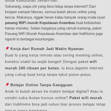
untuk Kebutuhan Sehari-hari
Sekarang, siapa sih yang bisa hidup tanpa internet? Dari
kerjaan sampai hiburan, semua butuh akses online yang
lancar. Makanya, nggak heran kalau banyak orang mulai nyari
pasang WiFi murah Kepulauan Anambas
buat kebutuhan
harian mereka. Selain harganya yang ramah kantong, paket
Pasang WiFi Murah Kepulauan Anambas dari IndiHome juga
ngasih lo berbagai keuntungan.
Kerja dari Rumah Jadi Makin Nyaman
Buat lo yang kerja remote atau sering meeting online,
koneksi stabil itu wajib banget! Dengan paket
wifi
murah 100 ribuan per bulan
, lo bisa dapetin internet
yang cukup buat kerja tanpa takut putus-putus.
Belajar Online Tanpa Gangguan
Anak lo butuh akses ke materi belajar digital? Atau lo
sendiri suka ikutan kursus online?
Paket wifi murah
dari IndiHome bisa jadi solusi biar proses belajar tetap
lancar tanpa hambatan.