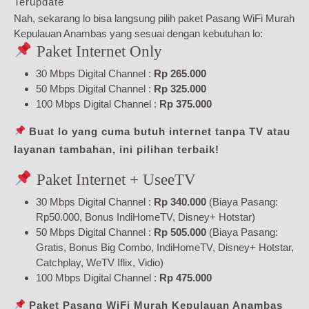
Terupdate
Nah, sekarang lo bisa langsung pilih paket Pasang WiFi Murah
Kepulauan Anambas yang sesuai dengan kebutuhan lo:
Paket Internet Only
30 Mbps Digital Channel :
Rp 265.000
50 Mbps Digital Channel :
Rp 325.000
100 Mbps Digital Channel :
Rp 375.000
Buat lo yang cuma butuh internet tanpa TV atau
layanan tambahan, ini pilihan terbaik!
Paket Internet + UseeTV
30 Mbps Digital Channel :
Rp 340.000
(Biaya Pasang:
Rp50.000, Bonus IndiHomeTV, Disney+ Hotstar)
50 Mbps Digital Channel :
Rp 505.000
(Biaya Pasang:
Gratis, Bonus Big Combo, IndiHomeTV, Disney+ Hotstar,
Catchplay, WeTV Iflix, Vidio)
100 Mbps Digital Channel :
Rp 475.000
Paket Pasang WiFi Murah Kepulauan Anambas