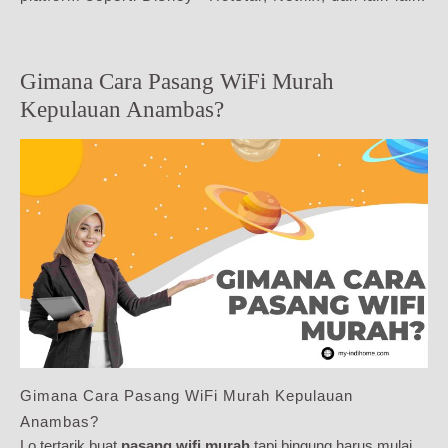
Gimana Cara Pasang WiFi Murah
Kepulauan Anambas?
Gimana Cara Pasang WiFi Murah Kepulauan
Anambas?
Lo tertarik buat
pasang wifi murah
tapi bingung harus mulai