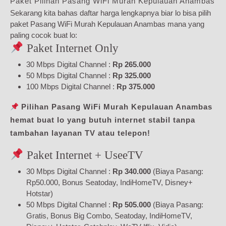
Paket Pilihan Pasang WiFi Murah Kepulauan Anambas
Sekarang kita bahas daftar harga lengkapnya biar lo bisa pilih
paket Pasang WiFi Murah Kepulauan Anambas mana yang
paling cocok buat lo:
Paket Internet Only
30 Mbps Digital Channel :
Rp 265.000
50 Mbps Digital Channel :
Rp 325.000
100 Mbps Digital Channel :
Rp 375.000
Pilihan Pasang WiFi Murah Kepulauan Anambas
hemat buat lo yang butuh internet stabil tanpa
tambahan layanan TV atau telepon!
Paket Internet + UseeTV
30 Mbps Digital Channel :
Rp 340.000
(Biaya Pasang:
Rp50.000, Bonus Seatoday, IndiHomeTV, Disney+
Hotstar)
50 Mbps Digital Channel :
Rp 505.000
(Biaya Pasang:
Gratis, Bonus Big Combo, Seatoday, IndiHomeTV,