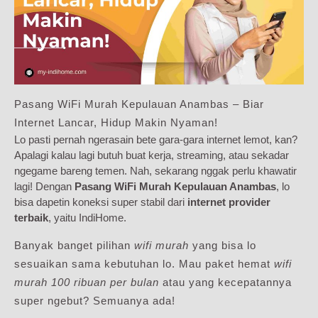
Pasang WiFi Murah Kepulauan Anambas – Biar
Internet Lancar, Hidup Makin Nyaman!
Lo pasti pernah ngerasain bete gara-gara internet lemot, kan?
Apalagi kalau lagi butuh buat kerja, streaming, atau sekadar
ngegame bareng temen. Nah, sekarang nggak perlu khawatir
lagi! Dengan
Pasang WiFi Murah Kepulauan Anambas
, lo
bisa dapetin koneksi super stabil dari
internet provider
terbaik
, yaitu IndiHome.
Banyak banget pilihan
wifi murah
yang bisa lo
sesuaikan sama kebutuhan lo. Mau paket hemat
wifi
murah 100 ribuan per bulan
atau yang kecepatannya
super ngebut? Semuanya ada!