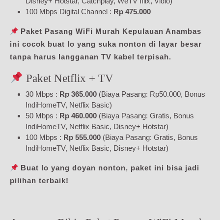
Disney+ Hotstar, Catchplay, WeTV Iflix, Vidio)
100 Mbps Digital Channel :
Rp 475.000
Paket Pasang WiFi Murah Kepulauan Anambas
ini cocok buat lo yang suka nonton di layar besar
tanpa harus langganan TV kabel terpisah.
Paket Netflix + TV
30 Mbps :
Rp 365.000
(Biaya Pasang: Rp50.000, Bonus
IndiHomeTV, Netflix Basic)
50 Mbps :
Rp 460.000
(Biaya Pasang: Gratis, Bonus
IndiHomeTV, Netflix Basic, Disney+ Hotstar)
100 Mbps :
Rp 555.000
(Biaya Pasang: Gratis, Bonus
IndiHomeTV, Netflix Basic, Disney+ Hotstar)
Buat lo yang doyan nonton, paket ini bisa jadi
pilihan terbaik!