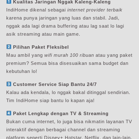
Kualitas Jaringan Nggak Kaleng-Kaleng
IndiHome dikenal sebagai
internet provider terbaik
karena punya jaringan yang luas dan stabil. Jadi,
nggak ada lagi drama buffering atau lag saat lo lagi
asik streaming atau main game.
Pilihan Paket Fleksibel
Mau ambil yang
wifi murah 100 ribuan
atau yang paket
premium? Semua bisa disesuaikan sama budget dan
kebutuhan lo!
Customer Service Siap Bantu 24/7
Kalau ada kendala, lo nggak bakal ditinggal sendirian.
Tim IndiHome siap bantu lo kapan aja!
Paket Lengkap dengan TV & Streaming
Bukan cuma internet, lo juga bisa nikmatin layanan TV
interaktif dengan berbagai channel dan streaming
platform seperti Disney+ Hotstar, Netflix, dan lain-lain.