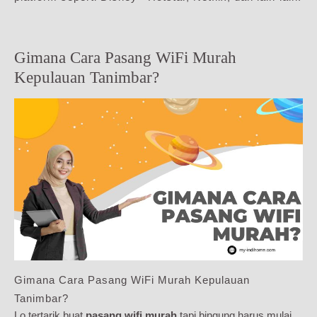
Gimana Cara Pasang WiFi Murah
Kepulauan Tanimbar?
Gimana Cara Pasang WiFi Murah Kepulauan
Tanimbar?
Lo tertarik buat
pasang wifi murah
tapi bingung harus mulai