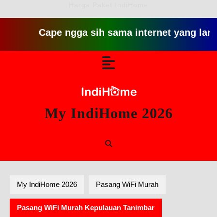
Harga Paket IndiHome
Cape ngga sih sama internet yang lambat gitu g
Skip
Open
to
content
Button
My IndiHome 2026
My IndiHome 2026
Pasang WiFi Murah
Pasang WiFi Murah Kepulauan Tanimbar