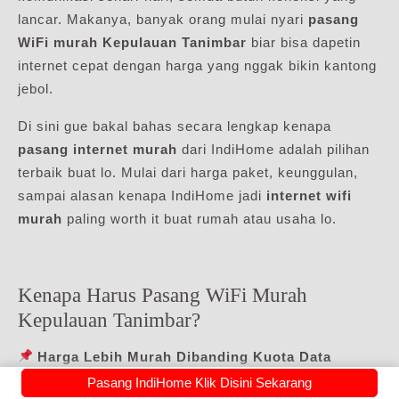
lancar. Makanya, banyak orang mulai nyari
pasang
WiFi murah Kepulauan Tanimbar
biar bisa dapetin
internet cepat dengan harga yang nggak bikin kantong
jebol.
Di sini gue bakal bahas secara lengkap kenapa
pasang internet murah
dari IndiHome adalah pilihan
terbaik buat lo. Mulai dari harga paket, keunggulan,
sampai alasan kenapa IndiHome jadi
internet wifi
murah
paling worth it buat rumah atau usaha lo.
Kenapa Harus Pasang WiFi Murah
Kepulauan Tanimbar?
Harga Lebih Murah Dibanding Kuota Data
Lo masih pake kuota HP buat internetan di rumah?
Pasang IndiHome Klik Disini Sekarang