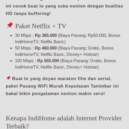
ini cocok buat lo yang suka nonton dengan kualitas
HD tanpa buffering!
Paket Netflix + TV
30 Mbps :
Rp 365.000
(Biaya Pasang: Rp50.000, Bonus
IndiHomeTV, Netflix Basic)
50 Mbps :
Rp 460.000
(Biaya Pasang: Gratis, Bonus
IndiHomeTV, Netflix Basic, Disney+ Hotstar)
100 Mbps :
Rp 555.000
(Biaya Pasang: Gratis, Bonus
IndiHomeTV, Netflix Basic, Disney+ Hotstar)
Buat lo yang doyan maraton film dan serial,
paket Pasang WiFi Murah Kepulauan Tanimbar ini
bakal bikin pengalaman nonton makin seru!
Kenapa IndiHome adalah Internet Provider
Terbaik?