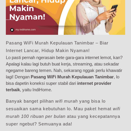
Pasang WiFi Murah Kepulauan Tanimbar – Biar
Internet Lancar, Hidup Makin Nyaman!
Lo pasti pernah ngerasain bete gara-gara internet lemot, kan?
Apalagi kalau lagi butuh buat kerja, streaming, atau sekadar
ngegame bareng temen. Nah, sekarang nggak perlu khawatir
lagi! Dengan
Pasang WiFi Murah Kepulauan Tanimbar
, lo
bisa dapetin koneksi super stabil dari
internet provider
terbaik
, yaitu IndiHome.
Banyak banget pilihan
wifi murah
yang bisa lo
sesuaikan sama kebutuhan lo. Mau paket hemat
wifi
murah 100 ribuan per bulan
atau yang kecepatannya
super ngebut? Semuanya ada!