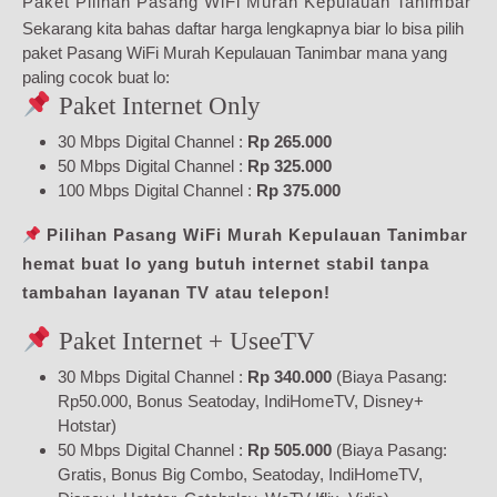
Paket Pilihan Pasang WiFi Murah Kepulauan Tanimbar
Sekarang kita bahas daftar harga lengkapnya biar lo bisa pilih
paket Pasang WiFi Murah Kepulauan Tanimbar mana yang
paling cocok buat lo:
Paket Internet Only
30 Mbps Digital Channel :
Rp 265.000
50 Mbps Digital Channel :
Rp 325.000
100 Mbps Digital Channel :
Rp 375.000
Pilihan Pasang WiFi Murah Kepulauan Tanimbar
hemat buat lo yang butuh internet stabil tanpa
tambahan layanan TV atau telepon!
Paket Internet + UseeTV
30 Mbps Digital Channel :
Rp 340.000
(Biaya Pasang:
Rp50.000, Bonus Seatoday, IndiHomeTV, Disney+
Hotstar)
50 Mbps Digital Channel :
Rp 505.000
(Biaya Pasang:
Gratis, Bonus Big Combo, Seatoday, IndiHomeTV,