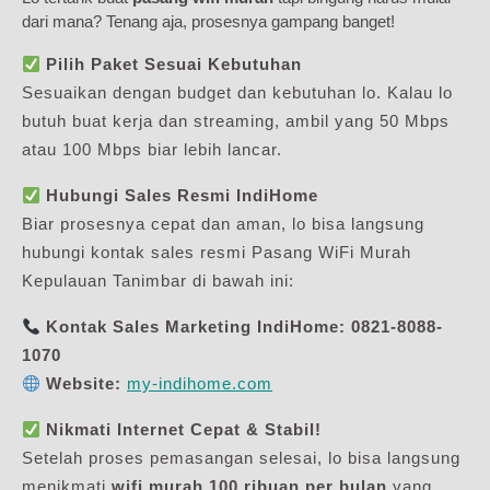
dari mana? Tenang aja, prosesnya gampang banget!
Pilih Paket Sesuai Kebutuhan
Sesuaikan dengan budget dan kebutuhan lo. Kalau lo
butuh buat kerja dan streaming, ambil yang 50 Mbps
atau 100 Mbps biar lebih lancar.
Hubungi Sales Resmi IndiHome
Biar prosesnya cepat dan aman, lo bisa langsung
hubungi kontak sales resmi Pasang WiFi Murah
Kepulauan Tanimbar di bawah ini:
Kontak Sales Marketing IndiHome:
0821-8088-
1070
Website:
my-indihome.com
Nikmati Internet Cepat & Stabil!
Setelah proses pemasangan selesai, lo bisa langsung
menikmati
wifi murah 100 ribuan per bulan
yang