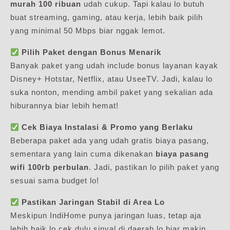
murah 100 ribuan
udah cukup. Tapi kalau lo butuh
buat streaming, gaming, atau kerja, lebih baik pilih
yang minimal 50 Mbps biar nggak lemot.
Pilih Paket dengan Bonus Menarik
Banyak paket yang udah include bonus layanan kayak
Disney+ Hotstar, Netflix, atau UseeTV. Jadi, kalau lo
suka nonton, mending ambil paket yang sekalian ada
hiburannya biar lebih hemat!
Cek Biaya Instalasi & Promo yang Berlaku
Beberapa paket ada yang udah gratis biaya pasang,
sementara yang lain cuma dikenakan
biaya pasang
wifi 100rb perbulan
. Jadi, pastikan lo pilih paket yang
sesuai sama budget lo!
Pastikan Jaringan Stabil di Area Lo
Meskipun IndiHome punya jaringan luas, tetap aja
lebih baik lo cek dulu sinyal di daerah lo biar makin