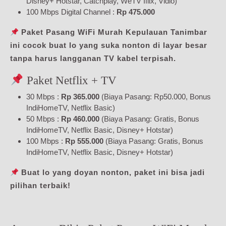
Disney+ Hotstar, Catchplay, WeTV Iflix, Vidio)
100 Mbps Digital Channel :
Rp 475.000
Paket Pasang WiFi Murah Kepulauan Tanimbar
ini cocok buat lo yang suka nonton di layar besar
tanpa harus langganan TV kabel terpisah.
Paket Netflix + TV
30 Mbps :
Rp 365.000
(Biaya Pasang: Rp50.000, Bonus
IndiHomeTV, Netflix Basic)
50 Mbps :
Rp 460.000
(Biaya Pasang: Gratis, Bonus
IndiHomeTV, Netflix Basic, Disney+ Hotstar)
100 Mbps :
Rp 555.000
(Biaya Pasang: Gratis, Bonus
IndiHomeTV, Netflix Basic, Disney+ Hotstar)
Buat lo yang doyan nonton, paket ini bisa jadi
pilihan terbaik!