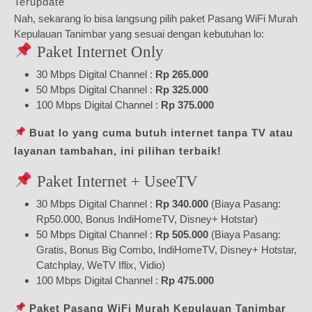
Terupdate
Nah, sekarang lo bisa langsung pilih paket Pasang WiFi Murah
Kepulauan Tanimbar yang sesuai dengan kebutuhan lo:
Paket Internet Only
30 Mbps Digital Channel :
Rp 265.000
50 Mbps Digital Channel :
Rp 325.000
100 Mbps Digital Channel :
Rp 375.000
Buat lo yang cuma butuh internet tanpa TV atau
layanan tambahan, ini pilihan terbaik!
Paket Internet + UseeTV
30 Mbps Digital Channel :
Rp 340.000
(Biaya Pasang:
Rp50.000, Bonus IndiHomeTV, Disney+ Hotstar)
50 Mbps Digital Channel :
Rp 505.000
(Biaya Pasang:
Gratis, Bonus Big Combo, IndiHomeTV, Disney+ Hotstar,
Catchplay, WeTV Iflix, Vidio)
100 Mbps Digital Channel :
Rp 475.000
Paket Pasang WiFi Murah Kepulauan Tanimbar