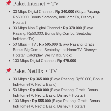
Paket Internet + TV
30 Mbps Digital Channel :
Rp 340.000
(Biaya Pasang:
Rp50.000, Bonus Seatoday, IndiHomeTV, Disney+
Hotstar)
30 Mbps Non Digital Channel :
Rp 370.000
(Biaya
Pasang: Rp50.000, Bonus Big Combo, Seatoday,
IndiHomeTV)
50 Mbps + TV :
Rp 505.000
(Biaya Pasang: Gratis,
Bonus Big Combo, Seatoday, IndiHomeTV, Disney+
Hotstar, Catchplay, WeTV Iflix, Vidio)
100 Mbps Digital Channel :
Rp 475.000
Paket Netflix + TV
30 Mbps :
Rp 365.000
(Biaya Pasang: Rp50.000, Bonus
IndiHomeTV, Netflix Basic)
50 Mbps :
Rp 460.000
(Biaya Pasang: Gratis, Bonus
IndiHomeTV, Netflix Basic, Disney+ Hotstar)
100 Mbps :
Rp 555.000
(Biaya Pasang: Gratis, Bonus
IndiHomeTV, Netflix Basic, Disney+ Hotstar)