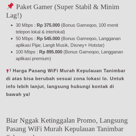
Paket Gamer (Super Stabil & Minim
Lag!)
30 Mbps :
Rp 375.000
(Bonus Gameqoo, 100 menit
telepon lokal & interlokal)
50 Mbps :
Rp 545.000
(Bonus Gameqoo, Langganan
aplikasi Pijar, Langit Musik, Disney+ Hotstar)
100 Mbps :
Rp 895.000
(Bonus Gameqoo, Langganan
aplikasi premium)
Harga Pasang WiFi Murah Kepulauan Tanimbar
di atas bisa berubah sesuai zona lokasi lo. Untuk
info lebih lanjut, langsung hubungi kontak di
bawah ya!
Biar Nggak Ketinggalan Promo, Langsung
Pasang WiFi Murah Kepulauan Tanimbar