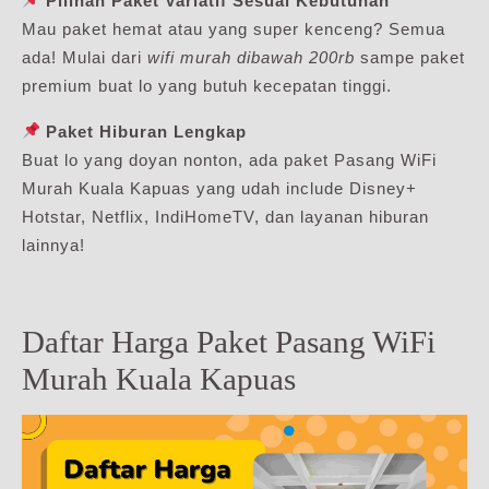
Pilihan Paket Variatif Sesuai Kebutuhan
Mau paket hemat atau yang super kenceng? Semua
ada! Mulai dari
wifi murah dibawah 200rb
sampe paket
premium buat lo yang butuh kecepatan tinggi.
Paket Hiburan Lengkap
Buat lo yang doyan nonton, ada paket Pasang WiFi
Murah Kuala Kapuas yang udah include Disney+
Hotstar, Netflix, IndiHomeTV, dan layanan hiburan
lainnya!
Daftar Harga Paket Pasang WiFi
Murah Kuala Kapuas