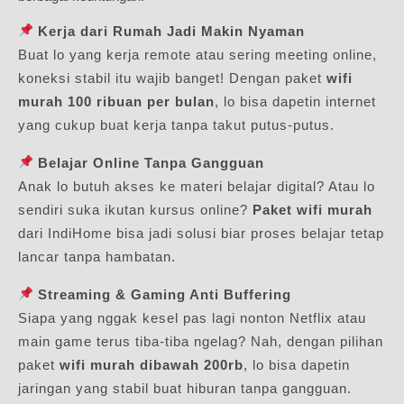
Kerja dari Rumah Jadi Makin Nyaman
Buat lo yang kerja remote atau sering meeting online,
koneksi stabil itu wajib banget! Dengan paket
wifi
murah 100 ribuan per bulan
, lo bisa dapetin internet
yang cukup buat kerja tanpa takut putus-putus.
Belajar Online Tanpa Gangguan
Anak lo butuh akses ke materi belajar digital? Atau lo
sendiri suka ikutan kursus online?
Paket wifi murah
dari IndiHome bisa jadi solusi biar proses belajar tetap
lancar tanpa hambatan.
Streaming & Gaming Anti Buffering
Siapa yang nggak kesel pas lagi nonton Netflix atau
main game terus tiba-tiba ngelag? Nah, dengan pilihan
paket
wifi murah dibawah 200rb
, lo bisa dapetin
jaringan yang stabil buat hiburan tanpa gangguan.