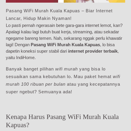
Pasang WiFi Murah Kuala Kapuas – Biar Internet
Lancar, Hidup Makin Nyaman!
Lo pasti pernah ngerasain bete gara-gara internet lemot, kan?
Apalagi kalau lagi butuh buat kerja, streaming, atau sekadar
ngegame bareng temen. Nah, sekarang nggak perlu khawatir
lagi! Dengan
Pasang WiFi Murah Kuala Kapuas
, lo bisa
dapetin koneksi super stabil dari
internet provider terbaik
,
yaitu IndiHome.
Banyak banget pilihan
wifi murah
yang bisa lo
sesuaikan sama kebutuhan lo. Mau paket hemat
wifi
murah 100 ribuan per bulan
atau yang kecepatannya
super ngebut? Semuanya ada!
Kenapa Harus Pasang WiFi Murah Kuala
Kapuas?