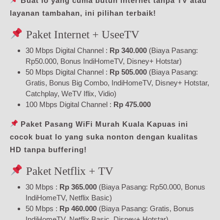
Buat lo yang cuma butuh internet tanpa TV atau
layanan tambahan, ini pilihan terbaik!
Paket Internet + UseeTV
30 Mbps Digital Channel :
Rp 340.000
(Biaya Pasang:
Rp50.000, Bonus IndiHomeTV, Disney+ Hotstar)
50 Mbps Digital Channel :
Rp 505.000
(Biaya Pasang:
Gratis, Bonus Big Combo, IndiHomeTV, Disney+ Hotstar,
Catchplay, WeTV Iflix, Vidio)
100 Mbps Digital Channel :
Rp 475.000
Paket Pasang WiFi Murah Kuala Kapuas ini
cocok buat lo yang suka nonton dengan kualitas
HD tanpa buffering!
Paket Netflix + TV
30 Mbps :
Rp 365.000
(Biaya Pasang: Rp50.000, Bonus
IndiHomeTV, Netflix Basic)
50 Mbps :
Rp 460.000
(Biaya Pasang: Gratis, Bonus
IndiHomeTV, Netflix Basic, Disney+ Hotstar)