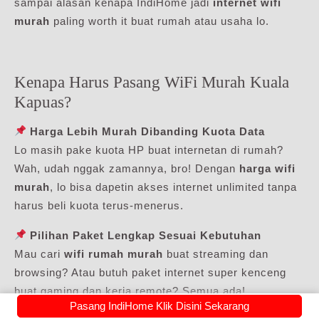
sampai alasan kenapa IndiHome jadi
internet wifi
murah
paling worth it buat rumah atau usaha lo.
Kenapa Harus Pasang WiFi Murah Kuala
Kapuas?
Harga Lebih Murah Dibanding Kuota Data
Lo masih pake kuota HP buat internetan di rumah?
Wah, udah nggak zamannya, bro! Dengan
harga wifi
murah
, lo bisa dapetin akses internet unlimited tanpa
harus beli kuota terus-menerus.
Pilihan Paket Lengkap Sesuai Kebutuhan
Mau cari
wifi rumah murah
buat streaming dan
browsing? Atau butuh paket internet super kenceng
buat gaming dan kerja remote? Semua ada!
Pasang IndiHome Klik Disini Sekarang