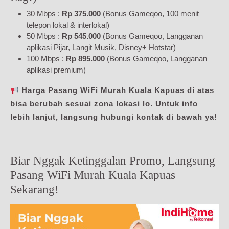
30 Mbps :
Rp 375.000
(Bonus Gameqoo, 100 menit
telepon lokal & interlokal)
50 Mbps :
Rp 545.000
(Bonus Gameqoo, Langganan
aplikasi Pijar, Langit Musik, Disney+ Hotstar)
100 Mbps :
Rp 895.000
(Bonus Gameqoo, Langganan
aplikasi premium)
Harga Pasang WiFi Murah Kuala Kapuas di atas
bisa berubah sesuai zona lokasi lo. Untuk info
lebih lanjut, langsung hubungi kontak di bawah ya!
Biar Nggak Ketinggalan Promo, Langsung
Pasang WiFi Murah Kuala Kapuas
Sekarang!