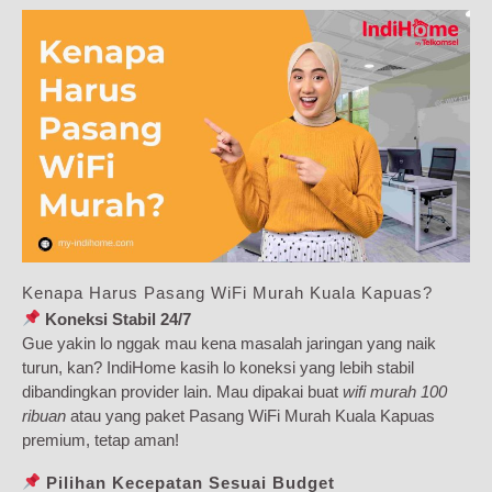
Kenapa Harus Pasang WiFi Murah Kuala Kapuas?
Koneksi Stabil 24/7
Gue yakin lo nggak mau kena masalah jaringan yang naik
turun, kan? IndiHome kasih lo koneksi yang lebih stabil
dibandingkan provider lain. Mau dipakai buat
wifi murah 100
ribuan
atau yang paket Pasang WiFi Murah Kuala Kapuas
premium, tetap aman!
Pilihan Kecepatan Sesuai Budget