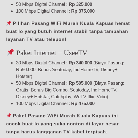
50 Mbps Digital Channel :
Rp 325.000
100 Mbps Digital Channel :
Rp 375.000
Pilihan Pasang WiFi Murah Kuala Kapuas hemat
buat lo yang butuh internet stabil tanpa tambahan
layanan TV atau telepon!
Paket Internet + UseeTV
30 Mbps Digital Channel :
Rp 340.000
(Biaya Pasang:
Rp50.000, Bonus Seatoday, IndiHomeTV, Disney+
Hotstar)
50 Mbps Digital Channel :
Rp 505.000
(Biaya Pasang:
Gratis, Bonus Big Combo, Seatoday, IndiHomeTV,
Disney+ Hotstar, Catchplay, WeTV Iflix, Vidio)
100 Mbps Digital Channel :
Rp 475.000
Paket Pasang WiFi Murah Kuala Kapuas ini
cocok buat lo yang suka nonton di layar besar
tanpa harus langganan TV kabel terpisah.