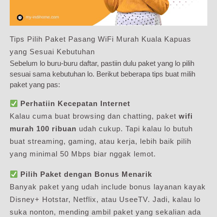
Tips Pilih Paket Pasang WiFi Murah Kuala Kapuas
yang Sesuai Kebutuhan
Sebelum lo buru-buru daftar, pastiin dulu paket yang lo pilih
sesuai sama kebutuhan lo. Berikut beberapa tips buat milih
paket yang pas:
Perhatiin Kecepatan Internet
Kalau cuma buat browsing dan chatting, paket
wifi
murah 100 ribuan
udah cukup. Tapi kalau lo butuh
buat streaming, gaming, atau kerja, lebih baik pilih
yang minimal 50 Mbps biar nggak lemot.
Pilih Paket dengan Bonus Menarik
Banyak paket yang udah include bonus layanan kayak
Disney+ Hotstar, Netflix, atau UseeTV. Jadi, kalau lo
suka nonton, mending ambil paket yang sekalian ada