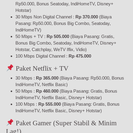
Rp50.000, Bonus Seatoday, IndiHomeTV, Disney+
Hotstar)
30 Mbps Non Digital Channel :
Rp 370.000
(Biaya
Pasang: Rp50.000, Bonus Big Combo, Seatoday,
IndiHomeTV)
50 Mbps + TV :
Rp 505.000
(Biaya Pasang: Gratis,
Bonus Big Combo, Seatoday, IndiHomeTV, Disney+
Hotstar, Catchplay, WeTV Iflix, Vidio)
100 Mbps Digital Channel :
Rp 475.000
Paket Netflix + TV
30 Mbps :
Rp 365.000
(Biaya Pasang: Rp50.000, Bonus
IndiHomeTV, Netflix Basic)
50 Mbps :
Rp 460.000
(Biaya Pasang: Gratis, Bonus
IndiHomeTV, Netflix Basic, Disney+ Hotstar)
100 Mbps :
Rp 555.000
(Biaya Pasang: Gratis, Bonus
IndiHomeTV, Netflix Basic, Disney+ Hotstar)
Paket Gamer (Super Stabil & Minim
Lag!)