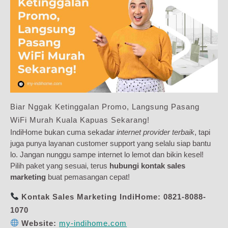
Biar Nggak Ketinggalan Promo, Langsung Pasang
WiFi Murah Kuala Kapuas Sekarang!
IndiHome bukan cuma sekadar
internet provider terbaik
, tapi
juga punya layanan customer support yang selalu siap bantu
lo. Jangan nunggu sampe internet lo lemot dan bikin kesel!
Pilih paket yang sesuai, terus
hubungi kontak sales
marketing
buat pemasangan cepat!
Kontak Sales Marketing IndiHome:
0821-8088-
1070
Website:
my-indihome.com