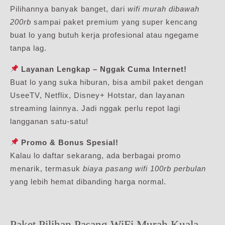
Pilihannya banyak banget, dari
wifi murah dibawah
200rb
sampai paket premium yang super kencang
buat lo yang butuh kerja profesional atau ngegame
tanpa lag.
Layanan Lengkap – Nggak Cuma Internet!
Buat lo yang suka hiburan, bisa ambil paket dengan
UseeTV, Netflix, Disney+ Hotstar, dan layanan
streaming lainnya. Jadi nggak perlu repot lagi
langganan satu-satu!
Promo & Bonus Spesial!
Kalau lo daftar sekarang, ada berbagai promo
menarik, termasuk
biaya pasang wifi 100rb perbulan
yang lebih hemat dibanding harga normal.
Paket Pilihan Pasang WiFi Murah Kuala