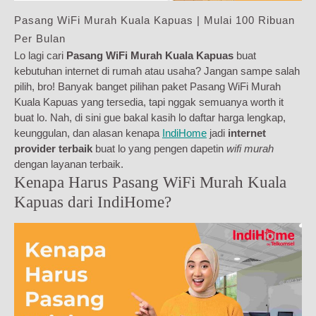
Pasang WiFi Murah Kuala Kapuas | Mulai 100 Ribuan
Per Bulan
Lo lagi cari
Pasang WiFi Murah Kuala Kapuas
buat
kebutuhan internet di rumah atau usaha? Jangan sampe salah
pilih, bro! Banyak banget pilihan paket Pasang WiFi Murah
Kuala Kapuas yang tersedia, tapi nggak semuanya worth it
buat lo. Nah, di sini gue bakal kasih lo daftar harga lengkap,
keunggulan, dan alasan kenapa
IndiHome
jadi
internet
provider terbaik
buat lo yang pengen dapetin
wifi murah
dengan layanan terbaik.
Kenapa Harus Pasang WiFi Murah Kuala
Kapuas dari IndiHome?