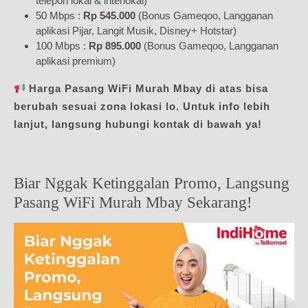
telepon lokal & interlokal)
50 Mbps :
Rp 545.000
(Bonus Gameqoo, Langganan
aplikasi Pijar, Langit Musik, Disney+ Hotstar)
100 Mbps :
Rp 895.000
(Bonus Gameqoo, Langganan
aplikasi premium)
Harga Pasang WiFi Murah Mbay di atas bisa
berubah sesuai zona lokasi lo. Untuk info lebih
lanjut, langsung hubungi kontak di bawah ya!
Biar Nggak Ketinggalan Promo, Langsung
Pasang WiFi Murah Mbay Sekarang!