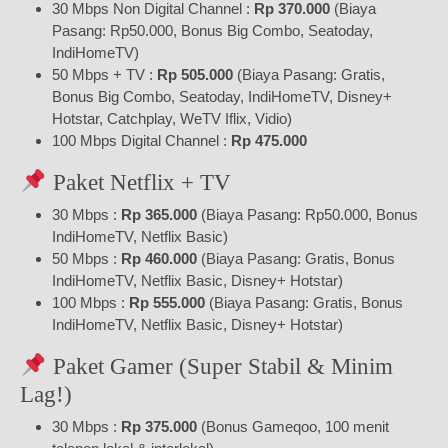
30 Mbps Non Digital Channel :
Rp 370.000
(Biaya
Pasang: Rp50.000, Bonus Big Combo, Seatoday,
IndiHomeTV)
50 Mbps + TV :
Rp 505.000
(Biaya Pasang: Gratis,
Bonus Big Combo, Seatoday, IndiHomeTV, Disney+
Hotstar, Catchplay, WeTV Iflix, Vidio)
100 Mbps Digital Channel :
Rp 475.000
Paket Netflix + TV
30 Mbps :
Rp 365.000
(Biaya Pasang: Rp50.000, Bonus
IndiHomeTV, Netflix Basic)
50 Mbps :
Rp 460.000
(Biaya Pasang: Gratis, Bonus
IndiHomeTV, Netflix Basic, Disney+ Hotstar)
100 Mbps :
Rp 555.000
(Biaya Pasang: Gratis, Bonus
IndiHomeTV, Netflix Basic, Disney+ Hotstar)
Paket Gamer (Super Stabil & Minim
Lag!)
30 Mbps :
Rp 375.000
(Bonus Gameqoo, 100 menit