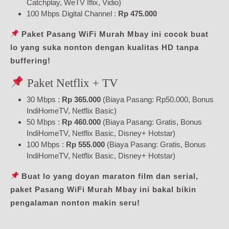
Catchplay, WeTV Iflix, Vidio)
100 Mbps Digital Channel :
Rp 475.000
Paket Pasang WiFi Murah Mbay ini cocok buat
lo yang suka nonton dengan kualitas HD tanpa
buffering!
Paket Netflix + TV
30 Mbps :
Rp 365.000
(Biaya Pasang: Rp50.000, Bonus
IndiHomeTV, Netflix Basic)
50 Mbps :
Rp 460.000
(Biaya Pasang: Gratis, Bonus
IndiHomeTV, Netflix Basic, Disney+ Hotstar)
100 Mbps :
Rp 555.000
(Biaya Pasang: Gratis, Bonus
IndiHomeTV, Netflix Basic, Disney+ Hotstar)
Buat lo yang doyan maraton film dan serial,
paket Pasang WiFi Murah Mbay ini bakal bikin
pengalaman nonton makin seru!