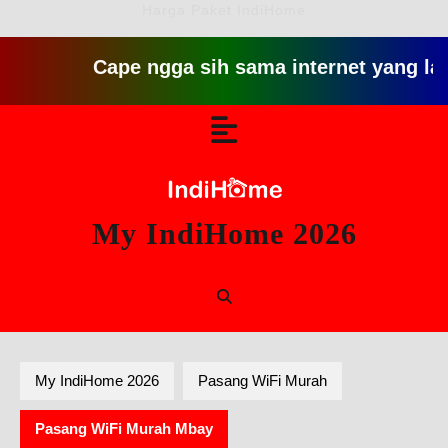
Harga Paket IndiHome
Cape ngga sih sama internet yang lambat gitu
Skip
Open
to
content
Button
My IndiHome 2026
My IndiHome 2026
Pasang WiFi Murah
Pasang WiFi Murah Mbay