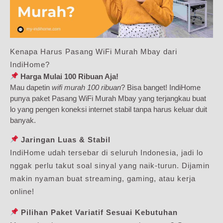
Kenapa Harus Pasang WiFi Murah Mbay dari
IndiHome?
Harga Mulai 100 Ribuan Aja!
Mau dapetin
wifi murah 100 ribuan
? Bisa banget! IndiHome
punya paket Pasang WiFi Murah Mbay yang terjangkau buat
lo yang pengen koneksi internet stabil tanpa harus keluar duit
banyak.
Jaringan Luas & Stabil
IndiHome udah tersebar di seluruh Indonesia, jadi lo
nggak perlu takut soal sinyal yang naik-turun. Dijamin
makin nyaman buat streaming, gaming, atau kerja
online!
Pilihan Paket Variatif Sesuai Kebutuhan