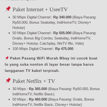
Paket Internet + UseeTV
30 Mbps Digital Channel :
Rp 340.000
(Biaya Pasang:
Rp50.000, Bonus Seatoday, IndiHomeTV, Disney+
Hotstar)
50 Mbps Digital Channel :
Rp 505.000
(Biaya Pasang:
Gratis, Bonus Big Combo, Seatoday, IndiHomeTV,
Disney+ Hotstar, Catchplay, WeTV Iflix, Vidio)
100 Mbps Digital Channel :
Rp 475.000
Paket Pasang WiFi Murah Mbay ini cocok buat
lo yang suka nonton di layar besar tanpa harus
langganan TV kabel terpisah.
Paket Netflix + TV
30 Mbps :
Rp 365.000
(Biaya Pasang: Rp50.000, Bonus
IndiHomeTV, Netflix Basic)
50 Mbps :
Rp 460.000
(Biaya Pasang: Gratis, Bonus
IndiHomeTV, Netflix Basic, Disney+ Hotstar)