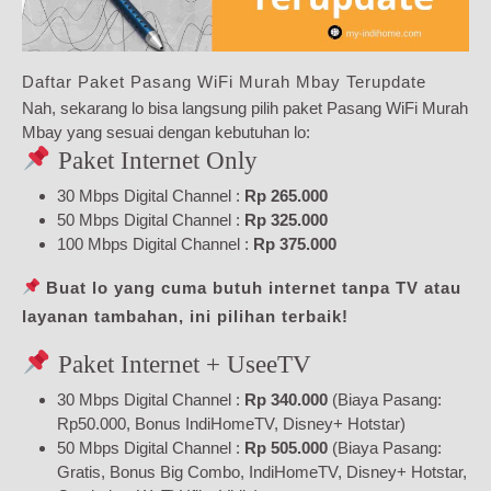
Daftar Paket Pasang WiFi Murah Mbay Terupdate
Nah, sekarang lo bisa langsung pilih paket Pasang WiFi Murah
Mbay yang sesuai dengan kebutuhan lo:
Paket Internet Only
30 Mbps Digital Channel :
Rp 265.000
50 Mbps Digital Channel :
Rp 325.000
100 Mbps Digital Channel :
Rp 375.000
Buat lo yang cuma butuh internet tanpa TV atau
layanan tambahan, ini pilihan terbaik!
Paket Internet + UseeTV
30 Mbps Digital Channel :
Rp 340.000
(Biaya Pasang:
Rp50.000, Bonus IndiHomeTV, Disney+ Hotstar)
50 Mbps Digital Channel :
Rp 505.000
(Biaya Pasang:
Gratis, Bonus Big Combo, IndiHomeTV, Disney+ Hotstar,