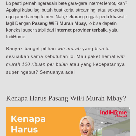
Lo pasti pernah ngerasain bete gara-gara internet lemot, kan?
Apalagi kalau lagi butuh buat kerja, streaming, atau sekadar
ngegame bareng temen. Nah, sekarang nggak perlu khawatir
lagi! Dengan
Pasang WiFi Murah Mbay
, lo bisa dapetin
koneksi super stabil dari
internet provider terbaik
, yaitu
IndiHome.
Banyak banget pilihan
wifi murah
yang bisa lo
sesuaikan sama kebutuhan lo. Mau paket hemat
wifi
murah 100 ribuan per bulan
atau yang kecepatannya
super ngebut? Semuanya ada!
Kenapa Harus Pasang WiFi Murah Mbay?