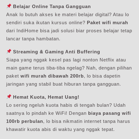
Belajar Online Tanpa Gangguan
Anak lo butuh akses ke materi belajar digital? Atau lo
sendiri suka ikutan kursus online?
Paket wifi murah
dari IndiHome bisa jadi solusi biar proses belajar tetap
lancar tanpa hambatan.
Streaming & Gaming Anti Buffering
Siapa yang nggak kesel pas lagi nonton Netflix atau
main game terus tiba-tiba ngelag? Nah, dengan pilihan
paket
wifi murah dibawah 200rb
, lo bisa dapetin
jaringan yang stabil buat hiburan tanpa gangguan.
Hemat Kuota, Hemat Uang!
Lo sering ngeluh kuota habis di tengah bulan? Udah
saatnya lo pindah ke WiFi! Dengan
biaya pasang wifi
100rb perbulan
, lo bisa nikmatin internet tanpa harus
khawatir kuota abis di waktu yang nggak tepat.