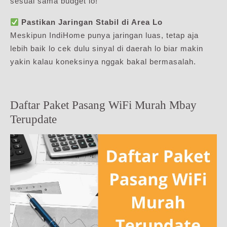
sesuai sama budget lo!
Pastikan Jaringan Stabil di Area Lo
Meskipun IndiHome punya jaringan luas, tetap aja
lebih baik lo cek dulu sinyal di daerah lo biar makin
yakin kalau koneksinya nggak bakal bermasalah.
Daftar Paket Pasang WiFi Murah Mbay
Terupdate