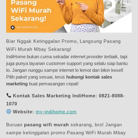
Biar Nggak Ketinggalan Promo, Langsung Pasang
WiFi Murah Mbay Sekarang!
IndiHome bukan cuma sekadar
internet provider terbaik
, tapi
juga punya layanan customer support yang selalu siap bantu
lo. Jangan nunggu sampe internet lo lemot dan bikin kesel!
Pilih paket yang sesuai, terus
hubungi kontak sales
marketing
buat pemasangan cepat!
Kontak Sales Marketing IndiHome:
0821-8088-
1070
Website:
my-indihome.com
Buruan
pasang wifi murah
sekarang, bro! Jangan
sampe ketinggalan promo Pasang WiFi Murah Mbay