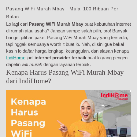
Pasang WiFi Murah Mbay | Mulai 100 Ribuan Per
Bulan
Lo lagi cari
Pasang WiFi Murah Mbay
buat kebutuhan internet
di rumah atau usaha? Jangan sampe salah pilih, bro! Banyak
banget pilihan paket Pasang WiFi Murah Mbay yang tersedia,
tapi nggak semuanya worth it buat lo. Nah, di sini gue bakal
kasih lo daftar harga lengkap, keunggulan, dan alasan kenapa
IndiHome
jadi
internet provider terbaik
buat lo yang pengen
dapetin
wifi murah
dengan layanan terbaik.
Kenapa Harus Pasang WiFi Murah Mbay
dari IndiHome?