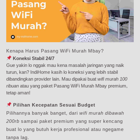
Kenapa Harus Pasang WiFi Murah Mbay?
Koneksi Stabil 24/7
Gue yakin lo nggak mau kena masalah jaringan yang naik
turun, kan? IndiHome kasih lo koneksi yang lebih stabil
dibandingkan provider lain. Mau dipakai buat
wifi murah 100
ribuan
atau yang paket Pasang WiFi Murah Mbay premium,
tetap aman!
Pilihan Kecepatan Sesuai Budget
Pilihannya banyak banget, dari
wifi murah dibawah
200rb
sampai paket premium yang super kencang
buat lo yang butuh kerja profesional atau ngegame
tanpa lag.