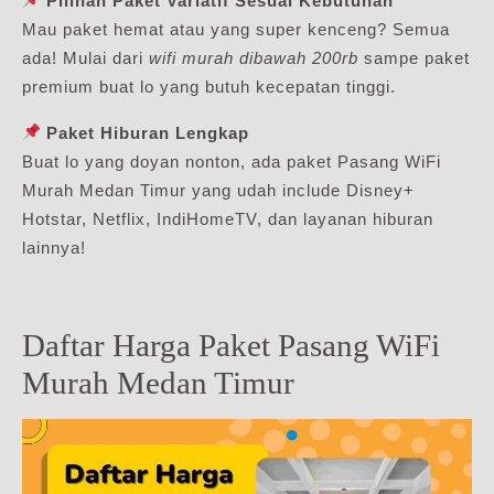
Pilihan Paket Variatif Sesuai Kebutuhan
Mau paket hemat atau yang super kenceng? Semua
ada! Mulai dari
wifi murah dibawah 200rb
sampe paket
premium buat lo yang butuh kecepatan tinggi.
Paket Hiburan Lengkap
Buat lo yang doyan nonton, ada paket Pasang WiFi
Murah Medan Timur yang udah include Disney+
Hotstar, Netflix, IndiHomeTV, dan layanan hiburan
lainnya!
Daftar Harga Paket Pasang WiFi
Murah Medan Timur