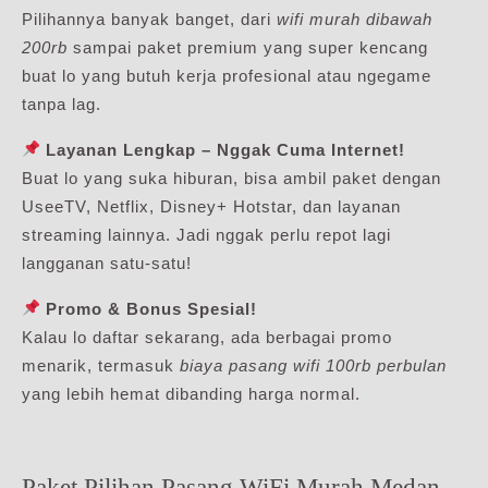
Pilihannya banyak banget, dari
wifi murah dibawah
200rb
sampai paket premium yang super kencang
buat lo yang butuh kerja profesional atau ngegame
tanpa lag.
Layanan Lengkap – Nggak Cuma Internet!
Buat lo yang suka hiburan, bisa ambil paket dengan
UseeTV, Netflix, Disney+ Hotstar, dan layanan
streaming lainnya. Jadi nggak perlu repot lagi
langganan satu-satu!
Promo & Bonus Spesial!
Kalau lo daftar sekarang, ada berbagai promo
menarik, termasuk
biaya pasang wifi 100rb perbulan
yang lebih hemat dibanding harga normal.
Paket Pilihan Pasang WiFi Murah Medan