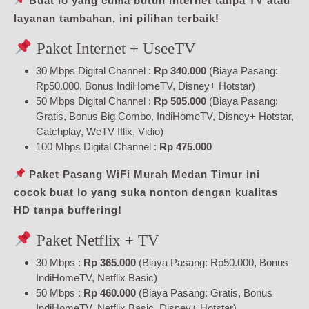
Buat lo yang cuma butuh internet tanpa TV atau
layanan tambahan, ini pilihan terbaik!
Paket Internet + UseeTV
30 Mbps Digital Channel :
Rp 340.000
(Biaya Pasang:
Rp50.000, Bonus IndiHomeTV, Disney+ Hotstar)
50 Mbps Digital Channel :
Rp 505.000
(Biaya Pasang:
Gratis, Bonus Big Combo, IndiHomeTV, Disney+ Hotstar,
Catchplay, WeTV Iflix, Vidio)
100 Mbps Digital Channel :
Rp 475.000
Paket Pasang WiFi Murah Medan Timur ini
cocok buat lo yang suka nonton dengan kualitas
HD tanpa buffering!
Paket Netflix + TV
30 Mbps :
Rp 365.000
(Biaya Pasang: Rp50.000, Bonus
IndiHomeTV, Netflix Basic)
50 Mbps :
Rp 460.000
(Biaya Pasang: Gratis, Bonus
IndiHomeTV, Netflix Basic, Disney+ Hotstar)