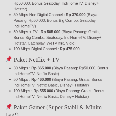
Rp50.000, Bonus Seatoday, IndiHomeTV, Disney+
Hotstar)
30 Mbps Non Digital Channel :
Rp 370.000
(Biaya
Pasang: Rp50.000, Bonus Big Combo, Seatoday,
IndiHomeTV)
50 Mbps + TV :
Rp 505.000
(Biaya Pasang: Gratis,
Bonus Big Combo, Seatoday, IndiHomeTV, Disney+
Hotstar, Catchplay, WeTV Iflix, Vidio)
100 Mbps Digital Channel :
Rp 475.000
Paket Netflix + TV
30 Mbps :
Rp 365.000
(Biaya Pasang: Rp50.000, Bonus
IndiHomeTV, Netflix Basic)
50 Mbps :
Rp 460.000
(Biaya Pasang: Gratis, Bonus
IndiHomeTV, Netflix Basic, Disney+ Hotstar)
100 Mbps :
Rp 555.000
(Biaya Pasang: Gratis, Bonus
IndiHomeTV, Netflix Basic, Disney+ Hotstar)
Paket Gamer (Super Stabil & Minim
Lag!)