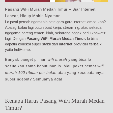
Pasang WiFi Murah Medan Timur – Biar Internet
Lancar, Hidup Makin Nyaman!
Lo pasti pernah ngerasain bete gara-gara internet lemot, kan?
Apalagi kalau lagi butuh buat kerja, streaming, atau sekadar
ngegame bareng temen. Nah, sekarang nggak perlu khawatir
lagi! Dengan
Pasang WiFi Murah Medan Timur
, lo bisa
dapetin koneksi super stabil dari
internet provider terbaik
,
yaitu IndiHome.
Banyak banget pilihan
wifi murah
yang bisa lo
sesuaikan sama kebutuhan lo. Mau paket hemat
wifi
murah 100 ribuan per bulan
atau yang kecepatannya
super ngebut? Semuanya ada!
Kenapa Harus Pasang WiFi Murah Medan
Timur?