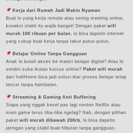
Kerja dari Rumah Jadi Makin Nyaman
Buat lo yang kerja remote atau sering meeting online,
koneksi stabil itu wajib banget! Dengan paket
wifi
murah 100 ribuan per bulan
, lo bisa dapetin internet
yang cukup buat kerja tanpa takut putus-putus.
Belajar Online Tanpa Gangguan
Anak lo butuh akses ke materi belajar digital? Atau lo
sendiri suka ikutan kursus online?
Paket wifi murah
dari IndiHome bisa jadi solusi biar proses belajar tetap
lancar tanpa hambatan.
Streaming & Gaming Anti Buffering
Siapa yang nggak kesel pas lagi nonton Netflix atau
main game terus tiba-tiba ngelag? Nah, dengan pilihan
paket
wifi murah dibawah 200rb
, lo bisa dapetin
jaringan yang stabil buat hiburan tanpa gangguan.