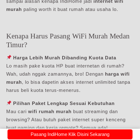
sampai alasan kenapa IndiHome jadi
internet wifi
murah
paling worth it buat rumah atau usaha lo.
Kenapa Harus Pasang WiFi Murah Medan
Timur?
Harga Lebih Murah Dibanding Kuota Data
Lo masih pake kuota HP buat internetan di rumah?
Wah, udah nggak zamannya, bro! Dengan
harga wifi
murah
, lo bisa dapetin akses internet unlimited tanpa
harus beli kuota terus-menerus.
Pilihan Paket Lengkap Sesuai Kebutuhan
Mau cari
wifi rumah murah
buat streaming dan
browsing? Atau butuh paket internet super kenceng
buat gaming dan kerja remote? Semua ada!
Pasang IndiHome Klik Disini Sekarang