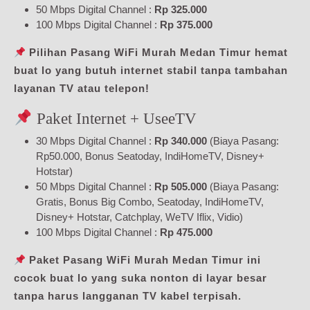
50 Mbps Digital Channel :
Rp 325.000
100 Mbps Digital Channel :
Rp 375.000
Pilihan Pasang WiFi Murah Medan Timur hemat
buat lo yang butuh internet stabil tanpa tambahan
layanan TV atau telepon!
Paket Internet + UseeTV
30 Mbps Digital Channel :
Rp 340.000
(Biaya Pasang:
Rp50.000, Bonus Seatoday, IndiHomeTV, Disney+
Hotstar)
50 Mbps Digital Channel :
Rp 505.000
(Biaya Pasang:
Gratis, Bonus Big Combo, Seatoday, IndiHomeTV,
Disney+ Hotstar, Catchplay, WeTV Iflix, Vidio)
100 Mbps Digital Channel :
Rp 475.000
Paket Pasang WiFi Murah Medan Timur ini
cocok buat lo yang suka nonton di layar besar
tanpa harus langganan TV kabel terpisah.