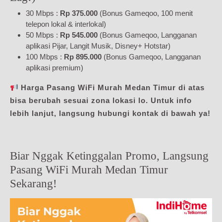
30 Mbps :
Rp 375.000
(Bonus Gameqoo, 100 menit
telepon lokal & interlokal)
50 Mbps :
Rp 545.000
(Bonus Gameqoo, Langganan
aplikasi Pijar, Langit Musik, Disney+ Hotstar)
100 Mbps :
Rp 895.000
(Bonus Gameqoo, Langganan
aplikasi premium)
Harga Pasang WiFi Murah Medan Timur di atas
bisa berubah sesuai zona lokasi lo. Untuk info
lebih lanjut, langsung hubungi kontak di bawah ya!
Biar Nggak Ketinggalan Promo, Langsung
Pasang WiFi Murah Medan Timur
Sekarang!