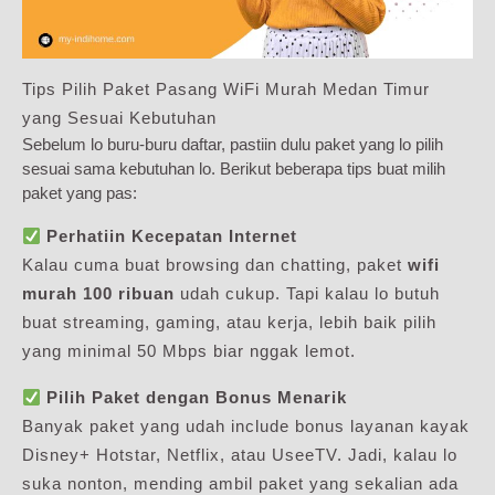
Tips Pilih Paket Pasang WiFi Murah Medan Timur
yang Sesuai Kebutuhan
Sebelum lo buru-buru daftar, pastiin dulu paket yang lo pilih
sesuai sama kebutuhan lo. Berikut beberapa tips buat milih
paket yang pas:
Perhatiin Kecepatan Internet
Kalau cuma buat browsing dan chatting, paket
wifi
murah 100 ribuan
udah cukup. Tapi kalau lo butuh
buat streaming, gaming, atau kerja, lebih baik pilih
yang minimal 50 Mbps biar nggak lemot.
Pilih Paket dengan Bonus Menarik
Banyak paket yang udah include bonus layanan kayak
Disney+ Hotstar, Netflix, atau UseeTV. Jadi, kalau lo
suka nonton, mending ambil paket yang sekalian ada