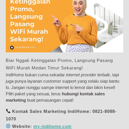
Biar Nggak Ketinggalan Promo, Langsung Pasang
WiFi Murah Medan Timur Sekarang!
IndiHome bukan cuma sekadar
internet provider terbaik
, tapi
juga punya layanan customer support yang selalu siap bantu
lo. Jangan nunggu sampe internet lo lemot dan bikin kesel!
Pilih paket yang sesuai, terus
hubungi kontak sales
marketing
buat pemasangan cepat!
Kontak Sales Marketing IndiHome:
0821-8088-
1070
Website:
my-indihome.com