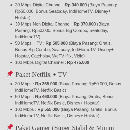
30 Mbps Digital Channel :
Rp 340.000
(Biaya Pasang:
Rp50.000, Bonus Seatoday, IndiHomeTV, Disney+
Hotstar)
30 Mbps Non Digital Channel :
Rp 370.000
(Biaya
Pasang: Rp50.000, Bonus Big Combo, Seatoday,
IndiHomeTV)
50 Mbps + TV :
Rp 505.000
(Biaya Pasang: Gratis,
Bonus Big Combo, Seatoday, IndiHomeTV, Disney+
Hotstar, Catchplay, WeTV Iflix, Vidio)
100 Mbps Digital Channel :
Rp 475.000
Paket Netflix + TV
30 Mbps :
Rp 365.000
(Biaya Pasang: Rp50.000, Bonus
IndiHomeTV, Netflix Basic)
50 Mbps :
Rp 460.000
(Biaya Pasang: Gratis, Bonus
IndiHomeTV, Netflix Basic, Disney+ Hotstar)
100 Mbps :
Rp 555.000
(Biaya Pasang: Gratis, Bonus
IndiHomeTV, Netflix Basic, Disney+ Hotstar)
Paket Gamer (Super Stabil & Minim