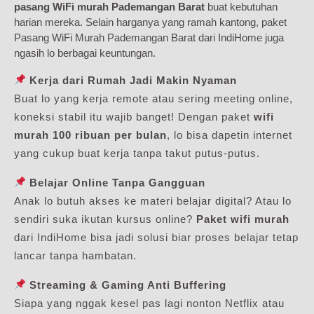
pasang WiFi murah Pademangan Barat
buat kebutuhan
harian mereka. Selain harganya yang ramah kantong, paket
Pasang WiFi Murah Pademangan Barat dari IndiHome juga
ngasih lo berbagai keuntungan.
Kerja dari Rumah Jadi Makin Nyaman
Buat lo yang kerja remote atau sering meeting online,
koneksi stabil itu wajib banget! Dengan paket
wifi
murah 100 ribuan per bulan
, lo bisa dapetin internet
yang cukup buat kerja tanpa takut putus-putus.
Belajar Online Tanpa Gangguan
Anak lo butuh akses ke materi belajar digital? Atau lo
sendiri suka ikutan kursus online?
Paket wifi murah
dari IndiHome bisa jadi solusi biar proses belajar tetap
lancar tanpa hambatan.
Streaming & Gaming Anti Buffering
Siapa yang nggak kesel pas lagi nonton Netflix atau