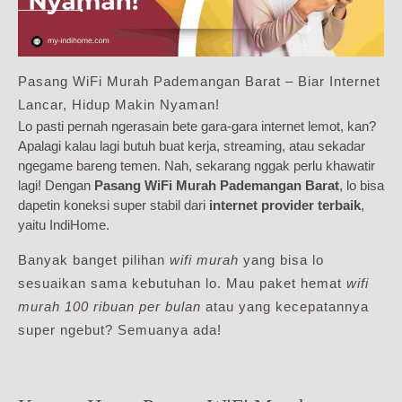
Pasang WiFi Murah Pademangan Barat – Biar Internet
Lancar, Hidup Makin Nyaman!
Lo pasti pernah ngerasain bete gara-gara internet lemot, kan?
Apalagi kalau lagi butuh buat kerja, streaming, atau sekadar
ngegame bareng temen. Nah, sekarang nggak perlu khawatir
lagi! Dengan
Pasang WiFi Murah Pademangan Barat
, lo bisa
dapetin koneksi super stabil dari
internet provider terbaik
,
yaitu IndiHome.
Banyak banget pilihan
wifi murah
yang bisa lo
sesuaikan sama kebutuhan lo. Mau paket hemat
wifi
murah 100 ribuan per bulan
atau yang kecepatannya
super ngebut? Semuanya ada!