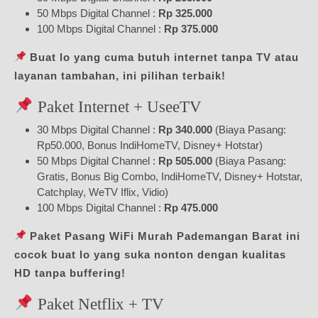
50 Mbps Digital Channel :
Rp 325.000
100 Mbps Digital Channel :
Rp 375.000
Buat lo yang cuma butuh internet tanpa TV atau
layanan tambahan, ini pilihan terbaik!
Paket Internet + UseeTV
30 Mbps Digital Channel :
Rp 340.000
(Biaya Pasang:
Rp50.000, Bonus IndiHomeTV, Disney+ Hotstar)
50 Mbps Digital Channel :
Rp 505.000
(Biaya Pasang:
Gratis, Bonus Big Combo, IndiHomeTV, Disney+ Hotstar,
Catchplay, WeTV Iflix, Vidio)
100 Mbps Digital Channel :
Rp 475.000
Paket Pasang WiFi Murah Pademangan Barat ini
cocok buat lo yang suka nonton dengan kualitas
HD tanpa buffering!
Paket Netflix + TV