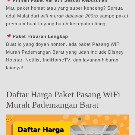
Pilihan Paket Variatif Sesuai Kebutuhan
Mau paket hemat atau yang super kenceng? Semua
ada! Mulai dari
wifi murah dibawah 200rb
sampe paket
premium buat lo yang butuh kecepatan tinggi.
Paket Hiburan Lengkap
Buat lo yang doyan nonton, ada paket Pasang WiFi
Murah Pademangan Barat yang udah include Disney+
Hotstar, Netflix, IndiHomeTV, dan layanan hiburan
lainnya!
Daftar Harga Paket Pasang WiFi
Murah Pademangan Barat