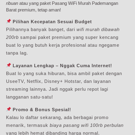
ribuan
atau yang paket Pasang WiFi Murah Pademangan
Barat premium, tetap aman!
Pilihan Kecepatan Sesuai Budget
Pilihannya banyak banget, dari
wifi murah dibawah
200rb
sampai paket premium yang super kencang
buat lo yang butuh kerja profesional atau ngegame
tanpa lag.
Layanan Lengkap – Nggak Cuma Internet!
Buat lo yang suka hiburan, bisa ambil paket dengan
UseeTV, Netflix, Disney+ Hotstar, dan layanan
streaming lainnya. Jadi nggak perlu repot lagi
langganan satu-satu!
Promo & Bonus Spesial!
Kalau lo daftar sekarang, ada berbagai promo
menarik, termasuk
biaya pasang wifi 100rb perbulan
yang lebih hemat dibanding harga normal.