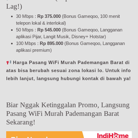
Lag!)
30 Mbps :
Rp 375.000
(Bonus Gameqoo, 100 menit
telepon lokal & interlokal)
50 Mbps :
Rp 545.000
(Bonus Gameqoo, Langganan
aplikasi Pijar, Langit Musik, Disney+ Hotstar)
100 Mbps :
Rp 895.000
(Bonus Gameqoo, Langganan
aplikasi premium)
Harga Pasang WiFi Murah Pademangan Barat di
atas bisa berubah sesuai zona lokasi lo. Untuk info
lebih lanjut, langsung hubungi kontak di bawah ya!
Biar Nggak Ketinggalan Promo, Langsung
Pasang WiFi Murah Pademangan Barat
Sekarang!