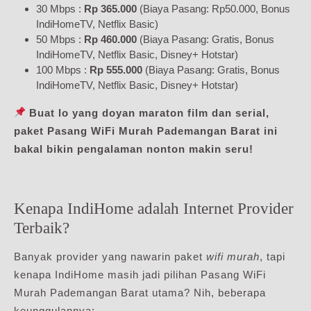
30 Mbps :
Rp 365.000
(Biaya Pasang: Rp50.000, Bonus
IndiHomeTV, Netflix Basic)
50 Mbps :
Rp 460.000
(Biaya Pasang: Gratis, Bonus
IndiHomeTV, Netflix Basic, Disney+ Hotstar)
100 Mbps :
Rp 555.000
(Biaya Pasang: Gratis, Bonus
IndiHomeTV, Netflix Basic, Disney+ Hotstar)
Buat lo yang doyan maraton film dan serial,
paket Pasang WiFi Murah Pademangan Barat ini
bakal bikin pengalaman nonton makin seru!
Kenapa IndiHome adalah Internet Provider
Terbaik?
Banyak provider yang nawarin paket
wifi murah
, tapi
kenapa IndiHome masih jadi pilihan Pasang WiFi
Murah Pademangan Barat utama? Nih, beberapa
keunggulannya: