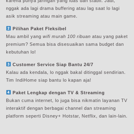
karena punya jaringan yang luas dan stabil. Jadi,
nggak ada lagi drama buffering atau lag saat lo lagi
asik streaming atau main game.
Pilihan Paket Fleksibel
Mau ambil yang
wifi murah 100 ribuan
atau yang paket
premium? Semua bisa disesuaikan sama budget dan
kebutuhan lo!
Customer Service Siap Bantu 24/7
Kalau ada kendala, lo nggak bakal ditinggal sendirian.
Tim IndiHome siap bantu lo kapan aja!
Paket Lengkap dengan TV & Streaming
Bukan cuma internet, lo juga bisa nikmatin layanan TV
interaktif dengan berbagai channel dan streaming
platform seperti Disney+ Hotstar, Netflix, dan lain-lain.