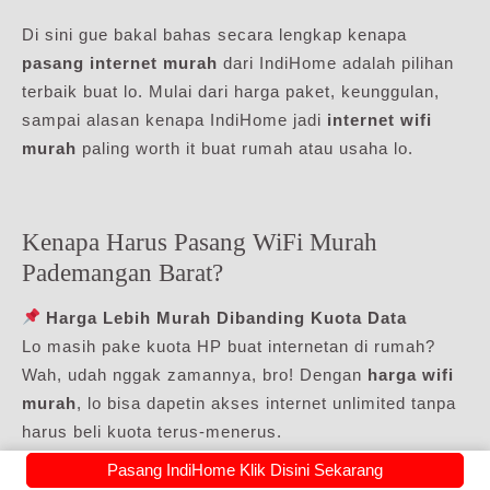
Di sini gue bakal bahas secara lengkap kenapa
pasang internet murah
dari IndiHome adalah pilihan
terbaik buat lo. Mulai dari harga paket, keunggulan,
sampai alasan kenapa IndiHome jadi
internet wifi
murah
paling worth it buat rumah atau usaha lo.
Kenapa Harus Pasang WiFi Murah
Pademangan Barat?
Harga Lebih Murah Dibanding Kuota Data
Lo masih pake kuota HP buat internetan di rumah?
Wah, udah nggak zamannya, bro! Dengan
harga wifi
murah
, lo bisa dapetin akses internet unlimited tanpa
harus beli kuota terus-menerus.
Pasang IndiHome Klik Disini Sekarang
Pilihan Paket Lengkap Sesuai Kebutuhan