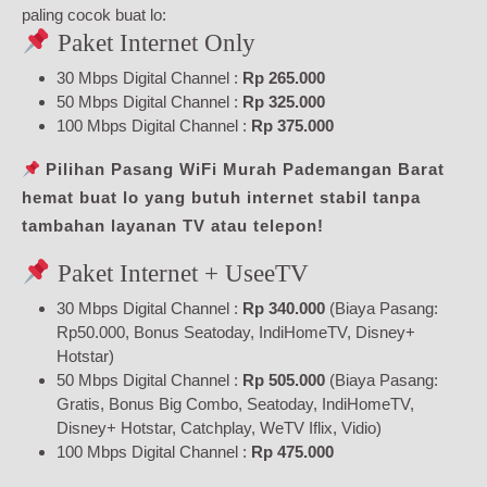
paling cocok buat lo:
Paket Internet Only
30 Mbps Digital Channel :
Rp 265.000
50 Mbps Digital Channel :
Rp 325.000
100 Mbps Digital Channel :
Rp 375.000
Pilihan Pasang WiFi Murah Pademangan Barat
hemat buat lo yang butuh internet stabil tanpa
tambahan layanan TV atau telepon!
Paket Internet + UseeTV
30 Mbps Digital Channel :
Rp 340.000
(Biaya Pasang:
Rp50.000, Bonus Seatoday, IndiHomeTV, Disney+
Hotstar)
50 Mbps Digital Channel :
Rp 505.000
(Biaya Pasang:
Gratis, Bonus Big Combo, Seatoday, IndiHomeTV,
Disney+ Hotstar, Catchplay, WeTV Iflix, Vidio)
100 Mbps Digital Channel :
Rp 475.000