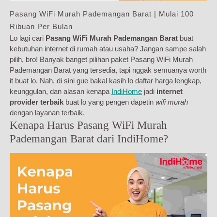
Pasang WiFi Murah Pademangan Barat | Mulai 100
Ribuan Per Bulan
Lo lagi cari
Pasang WiFi Murah Pademangan Barat
buat
kebutuhan internet di rumah atau usaha? Jangan sampe salah
pilih, bro! Banyak banget pilihan paket Pasang WiFi Murah
Pademangan Barat yang tersedia, tapi nggak semuanya worth
it buat lo. Nah, di sini gue bakal kasih lo daftar harga lengkap,
keunggulan, dan alasan kenapa
IndiHome
jadi
internet
provider terbaik
buat lo yang pengen dapetin
wifi murah
dengan layanan terbaik.
Kenapa Harus Pasang WiFi Murah
Pademangan Barat dari IndiHome?