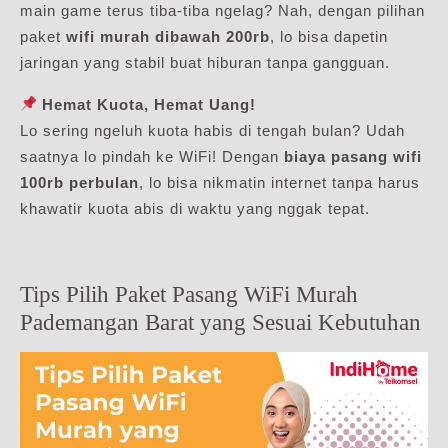
main game terus tiba-tiba ngelag? Nah, dengan pilihan
paket
wifi murah dibawah 200rb
, lo bisa dapetin
jaringan yang stabil buat hiburan tanpa gangguan.
Hemat Kuota, Hemat Uang!
Lo sering ngeluh kuota habis di tengah bulan? Udah
saatnya lo pindah ke WiFi! Dengan
biaya pasang wifi
100rb perbulan
, lo bisa nikmatin internet tanpa harus
khawatir kuota abis di waktu yang nggak tepat.
Tips Pilih Paket Pasang WiFi Murah
Pademangan Barat yang Sesuai Kebutuhan