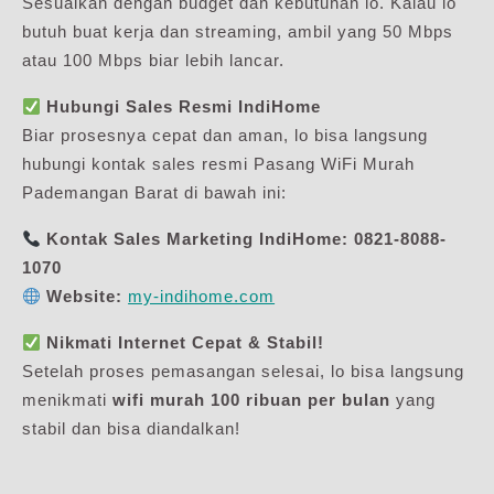
Sesuaikan dengan budget dan kebutuhan lo. Kalau lo
butuh buat kerja dan streaming, ambil yang 50 Mbps
atau 100 Mbps biar lebih lancar.
Hubungi Sales Resmi IndiHome
Biar prosesnya cepat dan aman, lo bisa langsung
hubungi kontak sales resmi Pasang WiFi Murah
Pademangan Barat di bawah ini:
Kontak Sales Marketing IndiHome:
0821-8088-
1070
Website:
my-indihome.com
Nikmati Internet Cepat & Stabil!
Setelah proses pemasangan selesai, lo bisa langsung
menikmati
wifi murah 100 ribuan per bulan
yang
stabil dan bisa diandalkan!