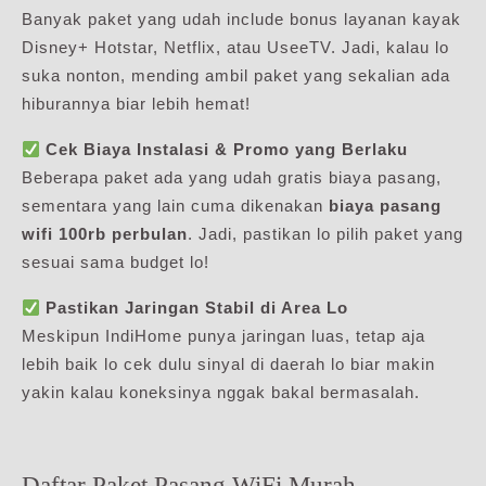
Banyak paket yang udah include bonus layanan kayak
Disney+ Hotstar, Netflix, atau UseeTV. Jadi, kalau lo
suka nonton, mending ambil paket yang sekalian ada
hiburannya biar lebih hemat!
Cek Biaya Instalasi & Promo yang Berlaku
Beberapa paket ada yang udah gratis biaya pasang,
sementara yang lain cuma dikenakan
biaya pasang
wifi 100rb perbulan
. Jadi, pastikan lo pilih paket yang
sesuai sama budget lo!
Pastikan Jaringan Stabil di Area Lo
Meskipun IndiHome punya jaringan luas, tetap aja
lebih baik lo cek dulu sinyal di daerah lo biar makin
yakin kalau koneksinya nggak bakal bermasalah.
Daftar Paket Pasang WiFi Murah