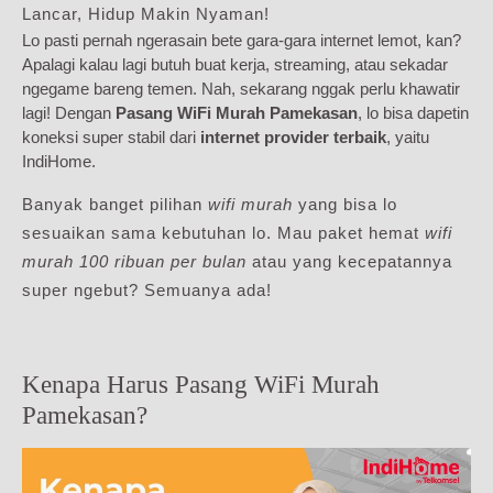
Lancar, Hidup Makin Nyaman!
Lo pasti pernah ngerasain bete gara-gara internet lemot, kan?
Apalagi kalau lagi butuh buat kerja, streaming, atau sekadar
ngegame bareng temen. Nah, sekarang nggak perlu khawatir
lagi! Dengan
Pasang WiFi Murah Pamekasan
, lo bisa dapetin
koneksi super stabil dari
internet provider terbaik
, yaitu
IndiHome.
Banyak banget pilihan
wifi murah
yang bisa lo
sesuaikan sama kebutuhan lo. Mau paket hemat
wifi
murah 100 ribuan per bulan
atau yang kecepatannya
super ngebut? Semuanya ada!
Kenapa Harus Pasang WiFi Murah
Pamekasan?