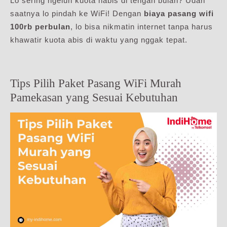
Lo sering ngeluh kuota habis di tengah bulan? Udah
saatnya lo pindah ke WiFi! Dengan
biaya pasang wifi
100rb perbulan
, lo bisa nikmatin internet tanpa harus
khawatir kuota abis di waktu yang nggak tepat.
Tips Pilih Paket Pasang WiFi Murah
Pamekasan yang Sesuai Kebutuhan