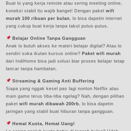
Buat lo yang kerja remote atau sering meeting online,
koneksi stabil itu wajib banget! Dengan paket
wifi
murah 100 ribuan per bulan
, lo bisa dapetin internet
yang cukup buat kerja tanpa takut putus-putus.
Belajar Online Tanpa Gangguan
Anak lo butuh akses ke materi belajar digital? Atau lo
sendiri suka ikutan kursus online?
Paket wifi murah
dari IndiHome bisa jadi solusi biar proses belajar tetap
lancar tanpa hambatan.
Streaming & Gaming Anti Buffering
Siapa yang nggak kesel pas lagi nonton Netflix atau
main game terus tiba-tiba ngelag? Nah, dengan pilihan
paket
wifi murah dibawah 200rb
, lo bisa dapetin
jaringan yang stabil buat hiburan tanpa gangguan.
Hemat Kuota, Hemat Uang!