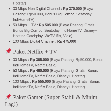
Hotstar)
30 Mbps Non Digital Channel :
Rp 370.000
(Biaya
Pasang: Rp50.000, Bonus Big Combo, Seatoday,
IndiHomeTV)
50 Mbps + TV :
Rp 505.000
(Biaya Pasang: Gratis,
Bonus Big Combo, Seatoday, IndiHomeTV, Disney+
Hotstar, Catchplay, WeTV Iflix, Vidio)
100 Mbps Digital Channel :
Rp 475.000
Paket Netflix + TV
30 Mbps :
Rp 365.000
(Biaya Pasang: Rp50.000, Bonus
IndiHomeTV, Netflix Basic)
50 Mbps :
Rp 460.000
(Biaya Pasang: Gratis, Bonus
IndiHomeTV, Netflix Basic, Disney+ Hotstar)
100 Mbps :
Rp 555.000
(Biaya Pasang: Gratis, Bonus
IndiHomeTV, Netflix Basic, Disney+ Hotstar)
Paket Gamer (Super Stabil & Minim
Lag!)