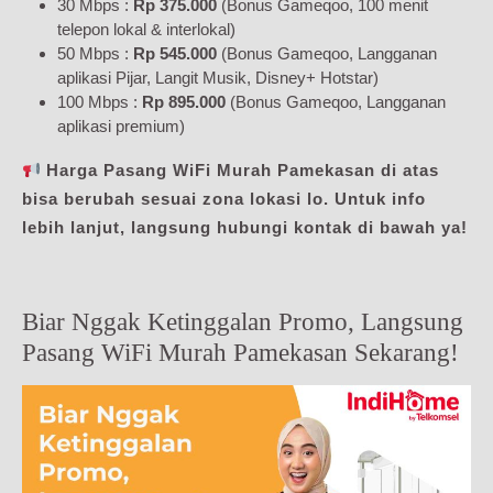
30 Mbps :
Rp 375.000
(Bonus Gameqoo, 100 menit
telepon lokal & interlokal)
50 Mbps :
Rp 545.000
(Bonus Gameqoo, Langganan
aplikasi Pijar, Langit Musik, Disney+ Hotstar)
100 Mbps :
Rp 895.000
(Bonus Gameqoo, Langganan
aplikasi premium)
Harga Pasang WiFi Murah Pamekasan di atas
bisa berubah sesuai zona lokasi lo. Untuk info
lebih lanjut, langsung hubungi kontak di bawah ya!
Biar Nggak Ketinggalan Promo, Langsung
Pasang WiFi Murah Pamekasan Sekarang!