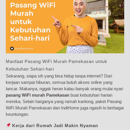
Manfaat Pasang WiFi Murah Pamekasan untuk
Kebutuhan Sehari-hari
Sekarang, siapa sih yang bisa hidup tanpa internet? Dari
kerjaan sampai hiburan, semua butuh akses online yang
lancar. Makanya, nggak heran kalau banyak orang mulai nyari
pasang WiFi murah Pamekasan
buat kebutuhan harian
mereka. Selain harganya yang ramah kantong, paket Pasang
WiFi Murah Pamekasan dari IndiHome juga ngasih lo berbagai
keuntungan.
Kerja dari Rumah Jadi Makin Nyaman