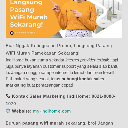
Biar Nggak Ketinggalan Promo, Langsung Pasang
WiFi Murah Pamekasan Sekarang!
IndiHome bukan cuma sekadar
internet provider terbaik
, tapi
juga punya layanan customer support yang selalu siap bantu
lo. Jangan nunggu sampe internet lo lemot dan bikin kesel!
Pilih paket yang sesuai, terus
hubungi kontak sales
marketing
buat pemasangan cepat!
Kontak Sales Marketing IndiHome:
0821-8088-
1070
Website:
my-indihome.com
Buruan
pasang wifi murah
sekarang, bro! Jangan