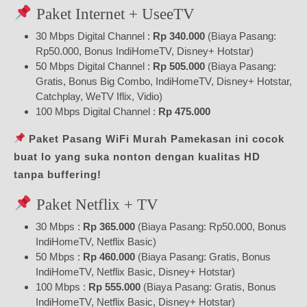
Paket Internet + UseeTV
30 Mbps Digital Channel :
Rp 340.000
(Biaya Pasang:
Rp50.000, Bonus IndiHomeTV, Disney+ Hotstar)
50 Mbps Digital Channel :
Rp 505.000
(Biaya Pasang:
Gratis, Bonus Big Combo, IndiHomeTV, Disney+ Hotstar,
Catchplay, WeTV Iflix, Vidio)
100 Mbps Digital Channel :
Rp 475.000
Paket Pasang WiFi Murah Pamekasan ini cocok
buat lo yang suka nonton dengan kualitas HD
tanpa buffering!
Paket Netflix + TV
30 Mbps :
Rp 365.000
(Biaya Pasang: Rp50.000, Bonus
IndiHomeTV, Netflix Basic)
50 Mbps :
Rp 460.000
(Biaya Pasang: Gratis, Bonus
IndiHomeTV, Netflix Basic, Disney+ Hotstar)
100 Mbps :
Rp 555.000
(Biaya Pasang: Gratis, Bonus
IndiHomeTV, Netflix Basic, Disney+ Hotstar)