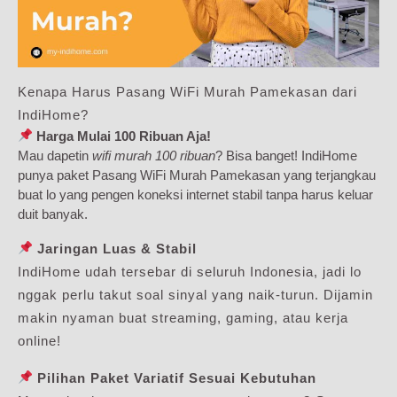
Kenapa Harus Pasang WiFi Murah Pamekasan dari
IndiHome?
Harga Mulai 100 Ribuan Aja!
Mau dapetin
wifi murah 100 ribuan
? Bisa banget! IndiHome
punya paket Pasang WiFi Murah Pamekasan yang terjangkau
buat lo yang pengen koneksi internet stabil tanpa harus keluar
duit banyak.
Jaringan Luas & Stabil
IndiHome udah tersebar di seluruh Indonesia, jadi lo
nggak perlu takut soal sinyal yang naik-turun. Dijamin
makin nyaman buat streaming, gaming, atau kerja
online!
Pilihan Paket Variatif Sesuai Kebutuhan