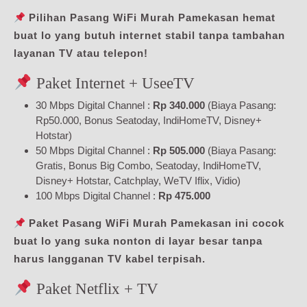
Pilihan Pasang WiFi Murah Pamekasan hemat
buat lo yang butuh internet stabil tanpa tambahan
layanan TV atau telepon!
Paket Internet + UseeTV
30 Mbps Digital Channel :
Rp 340.000
(Biaya Pasang:
Rp50.000, Bonus Seatoday, IndiHomeTV, Disney+
Hotstar)
50 Mbps Digital Channel :
Rp 505.000
(Biaya Pasang:
Gratis, Bonus Big Combo, Seatoday, IndiHomeTV,
Disney+ Hotstar, Catchplay, WeTV Iflix, Vidio)
100 Mbps Digital Channel :
Rp 475.000
Paket Pasang WiFi Murah Pamekasan ini cocok
buat lo yang suka nonton di layar besar tanpa
harus langganan TV kabel terpisah.
Paket Netflix + TV