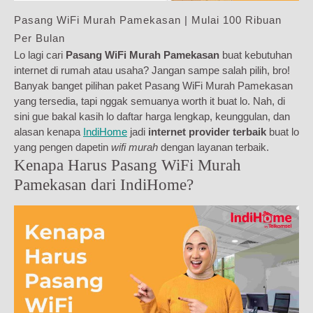
Pasang WiFi Murah Pamekasan | Mulai 100 Ribuan
Per Bulan
Lo lagi cari
Pasang WiFi Murah Pamekasan
buat kebutuhan
internet di rumah atau usaha? Jangan sampe salah pilih, bro!
Banyak banget pilihan paket Pasang WiFi Murah Pamekasan
yang tersedia, tapi nggak semuanya worth it buat lo. Nah, di
sini gue bakal kasih lo daftar harga lengkap, keunggulan, dan
alasan kenapa
IndiHome
jadi
internet provider terbaik
buat lo
yang pengen dapetin
wifi murah
dengan layanan terbaik.
Kenapa Harus Pasang WiFi Murah
Pamekasan dari IndiHome?