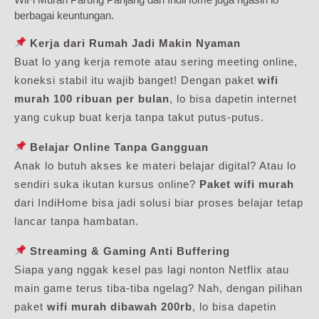
berbagai keuntungan.
Kerja dari Rumah Jadi Makin Nyaman
Buat lo yang kerja remote atau sering meeting online,
koneksi stabil itu wajib banget! Dengan paket
wifi
murah 100 ribuan per bulan
, lo bisa dapetin internet
yang cukup buat kerja tanpa takut putus-putus.
Belajar Online Tanpa Gangguan
Anak lo butuh akses ke materi belajar digital? Atau lo
sendiri suka ikutan kursus online?
Paket wifi murah
dari IndiHome bisa jadi solusi biar proses belajar tetap
lancar tanpa hambatan.
Streaming & Gaming Anti Buffering
Siapa yang nggak kesel pas lagi nonton Netflix atau
main game terus tiba-tiba ngelag? Nah, dengan pilihan
paket
wifi murah dibawah 200rb
, lo bisa dapetin