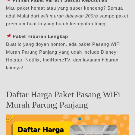
Pilihan Paket Variatif Sesuai Kebutuhan
Mau paket hemat atau yang super kenceng? Semua
ada! Mulai dari
wifi murah dibawah 200rb
sampe paket
premium buat lo yang butuh kecepatan tinggi.
Paket Hiburan Lengkap
Buat lo yang doyan nonton, ada paket Pasang WiFi
Murah Parung Panjang yang udah include Disney+
Hotstar, Netflix, IndiHomeTV, dan layanan hiburan
lainnya!
Daftar Harga Paket Pasang WiFi
Murah Parung Panjang