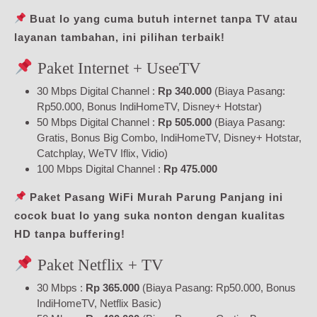
Buat lo yang cuma butuh internet tanpa TV atau
layanan tambahan, ini pilihan terbaik!
Paket Internet + UseeTV
30 Mbps Digital Channel :
Rp 340.000
(Biaya Pasang:
Rp50.000, Bonus IndiHomeTV, Disney+ Hotstar)
50 Mbps Digital Channel :
Rp 505.000
(Biaya Pasang:
Gratis, Bonus Big Combo, IndiHomeTV, Disney+ Hotstar,
Catchplay, WeTV Iflix, Vidio)
100 Mbps Digital Channel :
Rp 475.000
Paket Pasang WiFi Murah Parung Panjang ini
cocok buat lo yang suka nonton dengan kualitas
HD tanpa buffering!
Paket Netflix + TV
30 Mbps :
Rp 365.000
(Biaya Pasang: Rp50.000, Bonus
IndiHomeTV, Netflix Basic)