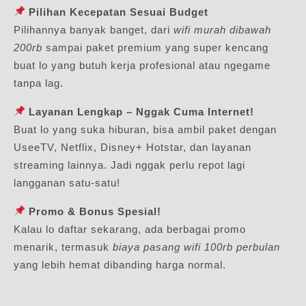
Pilihan Kecepatan Sesuai Budget
Pilihannya banyak banget, dari
wifi murah dibawah
200rb
sampai paket premium yang super kencang
buat lo yang butuh kerja profesional atau ngegame
tanpa lag.
Layanan Lengkap – Nggak Cuma Internet!
Buat lo yang suka hiburan, bisa ambil paket dengan
UseeTV, Netflix, Disney+ Hotstar, dan layanan
streaming lainnya. Jadi nggak perlu repot lagi
langganan satu-satu!
Promo & Bonus Spesial!
Kalau lo daftar sekarang, ada berbagai promo
menarik, termasuk
biaya pasang wifi 100rb perbulan
yang lebih hemat dibanding harga normal.