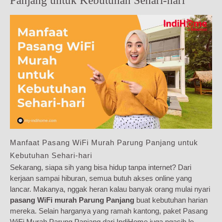
Panjang untuk Kebutuhan Sehari-hari
Manfaat Pasang WiFi Murah Parung Panjang untuk
Kebutuhan Sehari-hari
Sekarang, siapa sih yang bisa hidup tanpa internet? Dari
kerjaan sampai hiburan, semua butuh akses online yang
lancar. Makanya, nggak heran kalau banyak orang mulai nyari
pasang WiFi murah Parung Panjang
buat kebutuhan harian
mereka. Selain harganya yang ramah kantong, paket Pasang
WiFi Murah Parung Panjang dari IndiHome juga ngasih lo