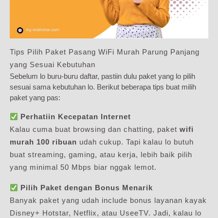
Tips Pilih Paket Pasang WiFi Murah Parung Panjang
yang Sesuai Kebutuhan
Sebelum lo buru-buru daftar, pastiin dulu paket yang lo pilih
sesuai sama kebutuhan lo. Berikut beberapa tips buat milih
paket yang pas:
Perhatiin Kecepatan Internet
Kalau cuma buat browsing dan chatting, paket
wifi
murah 100 ribuan
udah cukup. Tapi kalau lo butuh
buat streaming, gaming, atau kerja, lebih baik pilih
yang minimal 50 Mbps biar nggak lemot.
Pilih Paket dengan Bonus Menarik
Banyak paket yang udah include bonus layanan kayak
Disney+ Hotstar, Netflix, atau UseeTV. Jadi, kalau lo