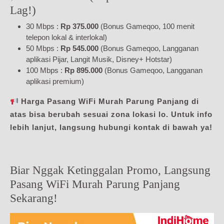
Lag!)
30 Mbps :
Rp 375.000
(Bonus Gameqoo, 100 menit
telepon lokal & interlokal)
50 Mbps :
Rp 545.000
(Bonus Gameqoo, Langganan
aplikasi Pijar, Langit Musik, Disney+ Hotstar)
100 Mbps :
Rp 895.000
(Bonus Gameqoo, Langganan
aplikasi premium)
Harga Pasang WiFi Murah Parung Panjang di
atas bisa berubah sesuai zona lokasi lo. Untuk info
lebih lanjut, langsung hubungi kontak di bawah ya!
Biar Nggak Ketinggalan Promo, Langsung
Pasang WiFi Murah Parung Panjang
Sekarang!