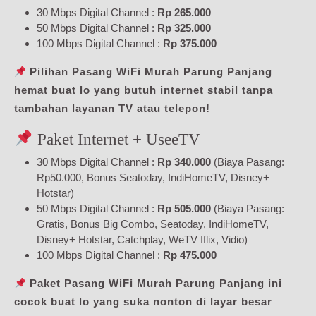
30 Mbps Digital Channel :
Rp 265.000
50 Mbps Digital Channel :
Rp 325.000
100 Mbps Digital Channel :
Rp 375.000
Pilihan Pasang WiFi Murah Parung Panjang
hemat buat lo yang butuh internet stabil tanpa
tambahan layanan TV atau telepon!
Paket Internet + UseeTV
30 Mbps Digital Channel :
Rp 340.000
(Biaya Pasang:
Rp50.000, Bonus Seatoday, IndiHomeTV, Disney+
Hotstar)
50 Mbps Digital Channel :
Rp 505.000
(Biaya Pasang:
Gratis, Bonus Big Combo, Seatoday, IndiHomeTV,
Disney+ Hotstar, Catchplay, WeTV Iflix, Vidio)
100 Mbps Digital Channel :
Rp 475.000
Paket Pasang WiFi Murah Parung Panjang ini
cocok buat lo yang suka nonton di layar besar