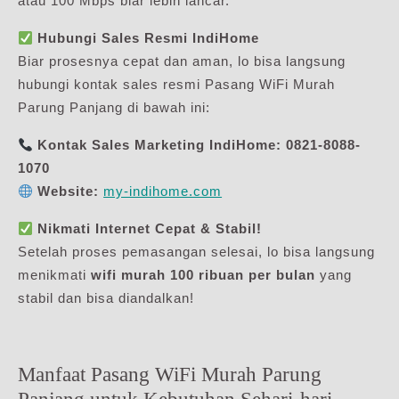
atau 100 Mbps biar lebih lancar.
Hubungi Sales Resmi IndiHome
Biar prosesnya cepat dan aman, lo bisa langsung
hubungi kontak sales resmi Pasang WiFi Murah
Parung Panjang di bawah ini:
Kontak Sales Marketing IndiHome:
0821-8088-
1070
Website:
my-indihome.com
Nikmati Internet Cepat & Stabil!
Setelah proses pemasangan selesai, lo bisa langsung
menikmati
wifi murah 100 ribuan per bulan
yang
stabil dan bisa diandalkan!
Manfaat Pasang WiFi Murah Parung