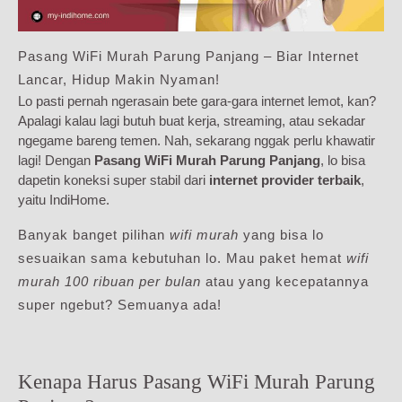
Pasang WiFi Murah Parung Panjang – Biar Internet
Lancar, Hidup Makin Nyaman!
Lo pasti pernah ngerasain bete gara-gara internet lemot, kan?
Apalagi kalau lagi butuh buat kerja, streaming, atau sekadar
ngegame bareng temen. Nah, sekarang nggak perlu khawatir
lagi! Dengan
Pasang WiFi Murah Parung Panjang
, lo bisa
dapetin koneksi super stabil dari
internet provider terbaik
,
yaitu IndiHome.
Banyak banget pilihan
wifi murah
yang bisa lo
sesuaikan sama kebutuhan lo. Mau paket hemat
wifi
murah 100 ribuan per bulan
atau yang kecepatannya
super ngebut? Semuanya ada!
Kenapa Harus Pasang WiFi Murah Parung