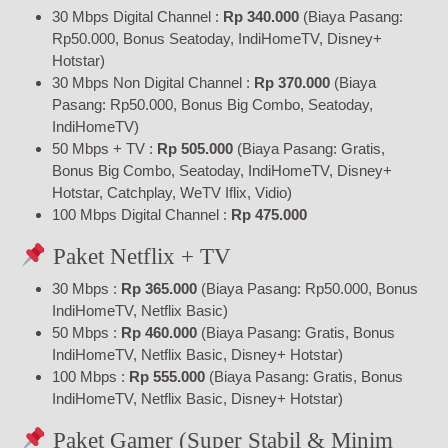
30 Mbps Digital Channel :
Rp 340.000
(Biaya Pasang:
Rp50.000, Bonus Seatoday, IndiHomeTV, Disney+
Hotstar)
30 Mbps Non Digital Channel :
Rp 370.000
(Biaya
Pasang: Rp50.000, Bonus Big Combo, Seatoday,
IndiHomeTV)
50 Mbps + TV :
Rp 505.000
(Biaya Pasang: Gratis,
Bonus Big Combo, Seatoday, IndiHomeTV, Disney+
Hotstar, Catchplay, WeTV Iflix, Vidio)
100 Mbps Digital Channel :
Rp 475.000
Paket Netflix + TV
30 Mbps :
Rp 365.000
(Biaya Pasang: Rp50.000, Bonus
IndiHomeTV, Netflix Basic)
50 Mbps :
Rp 460.000
(Biaya Pasang: Gratis, Bonus
IndiHomeTV, Netflix Basic, Disney+ Hotstar)
100 Mbps :
Rp 555.000
(Biaya Pasang: Gratis, Bonus
IndiHomeTV, Netflix Basic, Disney+ Hotstar)
Paket Gamer (Super Stabil & Minim