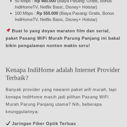
50 Mbps :
Rp 460.000
(Biaya Pasang: Gratis, Bonus
IndiHomeTV, Netflix Basic, Disney+ Hotstar)
100 Mbps :
Rp 555.000
(Biaya Pasang: Gratis, Bonus
IndiHomeTV, Netflix Basic, Disney+ Hotstar)
Buat lo yang doyan maraton film dan serial,
paket Pasang WiFi Murah Parung Panjang ini bakal
bikin pengalaman nonton makin seru!
Kenapa IndiHome adalah Internet Provider
Terbaik?
Banyak provider yang nawarin paket
wifi murah
, tapi
kenapa IndiHome masih jadi pilihan Pasang WiFi
Murah Parung Panjang utama? Nih, beberapa
keunggulannya:
Jaringan Fiber Optik Terluas