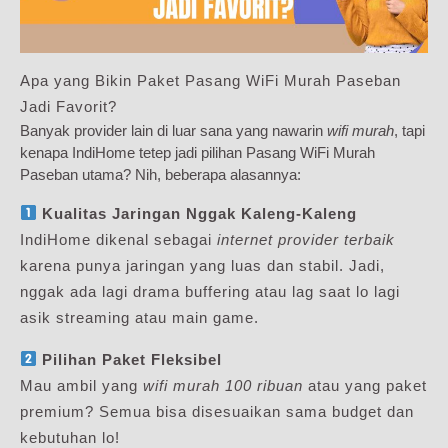
Apa yang Bikin Paket Pasang WiFi Murah Paseban
Jadi Favorit?
Banyak provider lain di luar sana yang nawarin
wifi murah
, tapi
kenapa IndiHome tetep jadi pilihan Pasang WiFi Murah
Paseban utama? Nih, beberapa alasannya:
Kualitas Jaringan Nggak Kaleng-Kaleng
IndiHome dikenal sebagai
internet provider terbaik
karena punya jaringan yang luas dan stabil. Jadi,
nggak ada lagi drama buffering atau lag saat lo lagi
asik streaming atau main game.
Pilihan Paket Fleksibel
Mau ambil yang
wifi murah 100 ribuan
atau yang paket
premium? Semua bisa disesuaikan sama budget dan
kebutuhan lo!