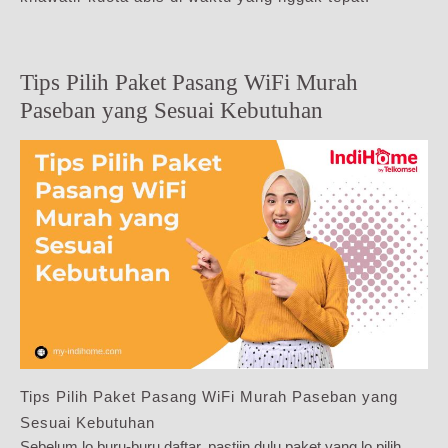
Tips Pilih Paket Pasang WiFi Murah
Paseban yang Sesuai Kebutuhan
Tips Pilih Paket Pasang WiFi Murah Paseban yang
Sesuai Kebutuhan
Sebelum lo buru-buru daftar, pastiin dulu paket yang lo pilih