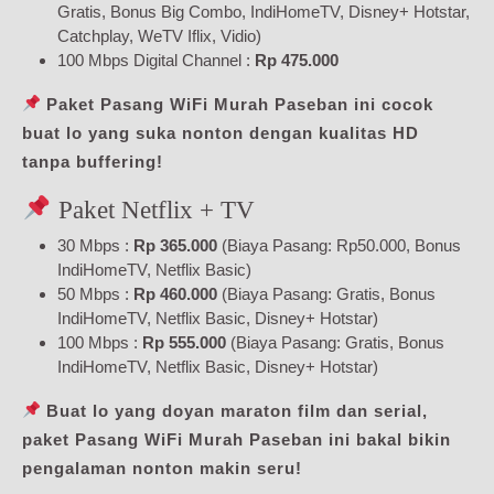
Gratis, Bonus Big Combo, IndiHomeTV, Disney+ Hotstar,
Catchplay, WeTV Iflix, Vidio)
100 Mbps Digital Channel :
Rp 475.000
Paket Pasang WiFi Murah Paseban ini cocok
buat lo yang suka nonton dengan kualitas HD
tanpa buffering!
Paket Netflix + TV
30 Mbps :
Rp 365.000
(Biaya Pasang: Rp50.000, Bonus
IndiHomeTV, Netflix Basic)
50 Mbps :
Rp 460.000
(Biaya Pasang: Gratis, Bonus
IndiHomeTV, Netflix Basic, Disney+ Hotstar)
100 Mbps :
Rp 555.000
(Biaya Pasang: Gratis, Bonus
IndiHomeTV, Netflix Basic, Disney+ Hotstar)
Buat lo yang doyan maraton film dan serial,
paket Pasang WiFi Murah Paseban ini bakal bikin
pengalaman nonton makin seru!