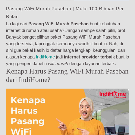
Pasang WiFi Murah Paseban | Mulai 100 Ribuan Per
Bulan
Lo lagi cari
Pasang WiFi Murah Paseban
buat kebutuhan
internet di rumah atau usaha? Jangan sampe salah pilih, bro!
Banyak banget pilihan paket Pasang WiFi Murah Paseban
yang tersedia, tapi nggak semuanya worth it buat lo. Nah, di
sini gue bakal kasih lo daftar harga lengkap, keunggulan, dan
alasan kenapa
IndiHome
jadi
internet provider terbaik
buat lo
yang pengen dapetin
wifi murah
dengan layanan terbaik.
Kenapa Harus Pasang WiFi Murah Paseban
dari IndiHome?