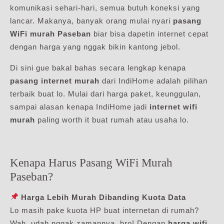
komunikasi sehari-hari, semua butuh koneksi yang
lancar. Makanya, banyak orang mulai nyari
pasang
WiFi murah Paseban
biar bisa dapetin internet cepat
dengan harga yang nggak bikin kantong jebol.
Di sini gue bakal bahas secara lengkap kenapa
pasang internet murah
dari IndiHome adalah pilihan
terbaik buat lo. Mulai dari harga paket, keunggulan,
sampai alasan kenapa IndiHome jadi
internet wifi
murah
paling worth it buat rumah atau usaha lo.
Kenapa Harus Pasang WiFi Murah
Paseban?
Harga Lebih Murah Dibanding Kuota Data
Lo masih pake kuota HP buat internetan di rumah?
Wah, udah nggak zamannya, bro! Dengan
harga wifi