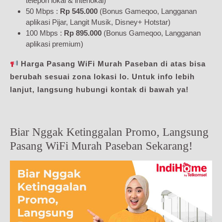
telepon lokal & interlokal)
50 Mbps :
Rp 545.000
(Bonus Gameqoo, Langganan
aplikasi Pijar, Langit Musik, Disney+ Hotstar)
100 Mbps :
Rp 895.000
(Bonus Gameqoo, Langganan
aplikasi premium)
Harga Pasang WiFi Murah Paseban di atas bisa
berubah sesuai zona lokasi lo. Untuk info lebih
lanjut, langsung hubungi kontak di bawah ya!
Biar Nggak Ketinggalan Promo, Langsung
Pasang WiFi Murah Paseban Sekarang!