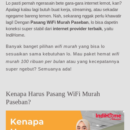
Lo pasti pernah ngerasain bete gara-gara internet lemot, kan?
Apalagi kalau lagi butuh buat kerja, streaming, atau sekadar
ngegame bareng temen. Nah, sekarang nggak perlu khawatir
lagi! Dengan
Pasang WiFi Murah Paseban
, lo bisa dapetin
koneksi super stabil dari
internet provider terbaik
, yaitu
IndiHome.
Banyak banget pilihan
wifi murah
yang bisa lo
sesuaikan sama kebutuhan lo. Mau paket hemat
wifi
murah 100 ribuan per bulan
atau yang kecepatannya
super ngebut? Semuanya ada!
Kenapa Harus Pasang WiFi Murah
Paseban?