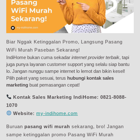
Biar Nggak Ketinggalan Promo, Langsung Pasang
WiFi Murah Paseban Sekarang!
IndiHome bukan cuma sekadar
internet provider terbaik
, tapi
juga punya layanan customer support yang selalu siap bantu
lo. Jangan nunggu sampe internet lo lemot dan bikin kesel!
Pilih paket yang sesuai, terus
hubungi kontak sales
marketing
buat pemasangan cepat!
Kontak Sales Marketing IndiHome:
0821-8088-
1070
Website:
my-indihome.com
Buruan
pasang wifi murah
sekarang, bro! Jangan
sampe ketinggalan promo Pasang WiFi Murah