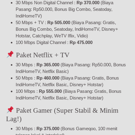
30 Mbps Non Digital Channel :
Rp 370.000
(Biaya
Pasang: Rp50.000, Bonus Big Combo, Seatoday,
IndiHomeTV)
50 Mbps + TV :
Rp 505.000
(Biaya Pasang: Gratis,
Bonus Big Combo, Seatoday, IndiHomeTV, Disney+
Hotstar, Catchplay, WeTV Iflix, Vidio)
100 Mbps Digital Channel :
Rp 475.000
Paket Netflix + TV
30 Mbps :
Rp 365.000
(Biaya Pasang: Rp50.000, Bonus
IndiHomeTV, Netflix Basic)
50 Mbps :
Rp 460.000
(Biaya Pasang: Gratis, Bonus
IndiHomeTV, Netflix Basic, Disney+ Hotstar)
100 Mbps :
Rp 555.000
(Biaya Pasang: Gratis, Bonus
IndiHomeTV, Netflix Basic, Disney+ Hotstar)
Paket Gamer (Super Stabil & Minim
Lag!)
30 Mbps :
Rp 375.000
(Bonus Gameqoo, 100 menit