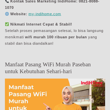
Kontak Sales Marketing IndiHome:
0821-8088-
1070
Website:
my-indihome.com
Nikmati Internet Cepat & Stabil!
Setelah proses pemasangan selesai, lo bisa langsung
menikmati
wifi murah 100 ribuan per bulan
yang
stabil dan bisa diandalkan!
Manfaat Pasang WiFi Murah Paseban
untuk Kebutuhan Sehari-hari