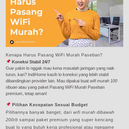
Kenapa Harus Pasang WiFi Murah Paseban?
Koneksi Stabil 24/7
Gue yakin lo nggak mau kena masalah jaringan yang naik
turun, kan? IndiHome kasih lo koneksi yang lebih stabil
dibandingkan provider lain. Mau dipakai buat
wifi murah 100
ribuan
atau yang paket Pasang WiFi Murah Paseban
premium, tetap aman!
Pilihan Kecepatan Sesuai Budget
Pilihannya banyak banget, dari
wifi murah dibawah
200rb
sampai paket premium yang super kencang
buat lo yang butuh kerja profesional atau ngegame