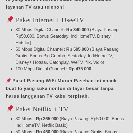
layanan TV atau telepon!
Paket Internet + UseeTV
30 Mbps Digital Channel :
Rp 340.000
(Biaya Pasang:
Rp50.000, Bonus Seatoday, IndiHomeTV, Disney+
Hotstar)
50 Mbps Digital Channel :
Rp 505.000
(Biaya Pasang:
Gratis, Bonus Big Combo, Seatoday, IndiHomeTV,
Disney+ Hotstar, Catchplay, WeTV Iflix, Vidio)
100 Mbps Digital Channel :
Rp 475.000
Paket Pasang WiFi Murah Paseban ini cocok
buat lo yang suka nonton di layar besar tanpa
harus langganan TV kabel terpisah.
Paket Netflix + TV
30 Mbps :
Rp 365.000
(Biaya Pasang: Rp50.000, Bonus
IndiHomeTV, Netflix Basic)
50 Mbps :
Rp 460.000
(Biaya Pasang: Gratis, Bonus