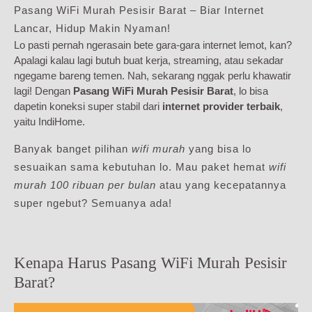
Pasang WiFi Murah Pesisir Barat – Biar Internet
Lancar, Hidup Makin Nyaman!
Lo pasti pernah ngerasain bete gara-gara internet lemot, kan?
Apalagi kalau lagi butuh buat kerja, streaming, atau sekadar
ngegame bareng temen. Nah, sekarang nggak perlu khawatir
lagi! Dengan
Pasang WiFi Murah Pesisir Barat
, lo bisa
dapetin koneksi super stabil dari
internet provider terbaik
,
yaitu IndiHome.
Banyak banget pilihan
wifi murah
yang bisa lo
sesuaikan sama kebutuhan lo. Mau paket hemat
wifi
murah 100 ribuan per bulan
atau yang kecepatannya
super ngebut? Semuanya ada!
Kenapa Harus Pasang WiFi Murah Pesisir
Barat?