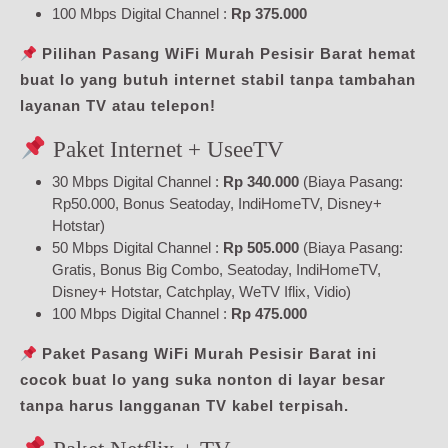
100 Mbps Digital Channel :
Rp 375.000
Pilihan Pasang WiFi Murah Pesisir Barat hemat
buat lo yang butuh internet stabil tanpa tambahan
layanan TV atau telepon!
Paket Internet + UseeTV
30 Mbps Digital Channel :
Rp 340.000
(Biaya Pasang:
Rp50.000, Bonus Seatoday, IndiHomeTV, Disney+
Hotstar)
50 Mbps Digital Channel :
Rp 505.000
(Biaya Pasang:
Gratis, Bonus Big Combo, Seatoday, IndiHomeTV,
Disney+ Hotstar, Catchplay, WeTV Iflix, Vidio)
100 Mbps Digital Channel :
Rp 475.000
Paket Pasang WiFi Murah Pesisir Barat ini
cocok buat lo yang suka nonton di layar besar
tanpa harus langganan TV kabel terpisah.