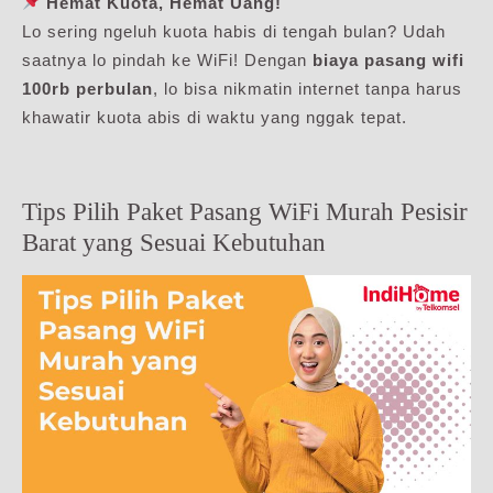
Hemat Kuota, Hemat Uang!
Lo sering ngeluh kuota habis di tengah bulan? Udah
saatnya lo pindah ke WiFi! Dengan
biaya pasang wifi
100rb perbulan
, lo bisa nikmatin internet tanpa harus
khawatir kuota abis di waktu yang nggak tepat.
Tips Pilih Paket Pasang WiFi Murah Pesisir
Barat yang Sesuai Kebutuhan