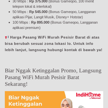
30 Mbps :
Rp 375.000
(Bonus Gameqoo, 100 menit
telepon lokal & interlokal)
50 Mbps :
Rp 545.000
(Bonus Gameqoo, Langganan
aplikasi Pijar, Langit Musik, Disney+ Hotstar)
100 Mbps :
Rp 895.000
(Bonus Gameqoo, Langganan
aplikasi premium)
Harga Pasang WiFi Murah Pesisir Barat di atas
bisa berubah sesuai zona lokasi lo. Untuk info
lebih lanjut, langsung hubungi kontak di bawah ya!
Biar Nggak Ketinggalan Promo, Langsung
Pasang WiFi Murah Pesisir Barat
Sekarang!