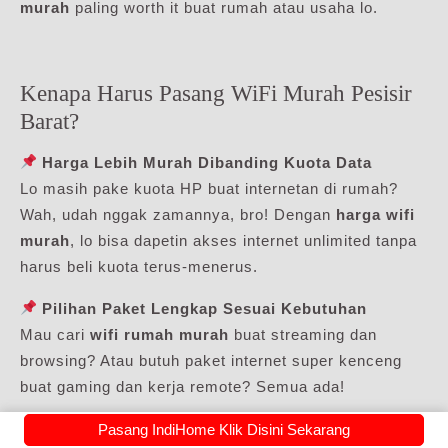
murah
paling worth it buat rumah atau usaha lo.
Kenapa Harus Pasang WiFi Murah Pesisir
Barat?
Harga Lebih Murah Dibanding Kuota Data
Lo masih pake kuota HP buat internetan di rumah?
Wah, udah nggak zamannya, bro! Dengan
harga wifi
murah
, lo bisa dapetin akses internet unlimited tanpa
harus beli kuota terus-menerus.
Pilihan Paket Lengkap Sesuai Kebutuhan
Mau cari
wifi rumah murah
buat streaming dan
browsing? Atau butuh paket internet super kenceng
buat gaming dan kerja remote? Semua ada!
Bisa Dipasang di Mana Aja
Pasang IndiHome Klik Disini Sekarang