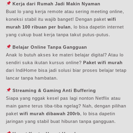
Kerja dari Rumah Jadi Makin Nyaman
Buat lo yang kerja remote atau sering meeting online,
koneksi stabil itu wajib banget! Dengan paket
wifi
murah 100 ribuan per bulan
, lo bisa dapetin internet
yang cukup buat kerja tanpa takut putus-putus.
Belajar Online Tanpa Gangguan
Anak lo butuh akses ke materi belajar digital? Atau lo
sendiri suka ikutan kursus online?
Paket wifi murah
dari IndiHome bisa jadi solusi biar proses belajar tetap
lancar tanpa hambatan.
Streaming & Gaming Anti Buffering
Siapa yang nggak kesel pas lagi nonton Netflix atau
main game terus tiba-tiba ngelag? Nah, dengan pilihan
paket
wifi murah dibawah 200rb
, lo bisa dapetin
jaringan yang stabil buat hiburan tanpa gangguan.