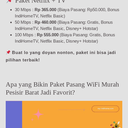
Paket Netflix + TV
30 Mbps :
Rp 365.000
(Biaya Pasang: Rp50.000, Bonus
IndiHomeTV, Netflix Basic)
50 Mbps :
Rp 460.000
(Biaya Pasang: Gratis, Bonus
IndiHomeTV, Netflix Basic, Disney+ Hotstar)
100 Mbps :
Rp 555.000
(Biaya Pasang: Gratis, Bonus
IndiHomeTV, Netflix Basic, Disney+ Hotstar)
Buat lo yang doyan nonton, paket ini bisa jadi
pilihan terbaik!
Apa yang Bikin Paket Pasang WiFi Murah
Pesisir Barat Jadi Favorit?