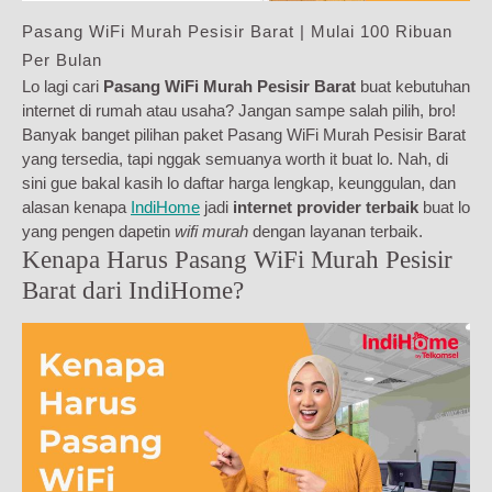
Pasang WiFi Murah Pesisir Barat | Mulai 100 Ribuan
Per Bulan
Lo lagi cari
Pasang WiFi Murah Pesisir Barat
buat kebutuhan
internet di rumah atau usaha? Jangan sampe salah pilih, bro!
Banyak banget pilihan paket Pasang WiFi Murah Pesisir Barat
yang tersedia, tapi nggak semuanya worth it buat lo. Nah, di
sini gue bakal kasih lo daftar harga lengkap, keunggulan, dan
alasan kenapa
IndiHome
jadi
internet provider terbaik
buat lo
yang pengen dapetin
wifi murah
dengan layanan terbaik.
Kenapa Harus Pasang WiFi Murah Pesisir
Barat dari IndiHome?