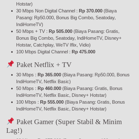
Hotstar)
30 Mbps Non Digital Channel :
Rp 370.000
(Biaya
Pasang: Rp50.000, Bonus Big Combo, Seatoday,
IndiHomeTV)
50 Mbps + TV :
Rp 505.000
(Biaya Pasang: Gratis,
Bonus Big Combo, Seatoday, IndiHomeTV, Disney+
Hotstar, Catchplay, WeTV Iflix, Vidio)
100 Mbps Digital Channel :
Rp 475.000
Paket Netflix + TV
30 Mbps :
Rp 365.000
(Biaya Pasang: Rp50.000, Bonus
IndiHomeTV, Netflix Basic)
50 Mbps :
Rp 460.000
(Biaya Pasang: Gratis, Bonus
IndiHomeTV, Netflix Basic, Disney+ Hotstar)
100 Mbps :
Rp 555.000
(Biaya Pasang: Gratis, Bonus
IndiHomeTV, Netflix Basic, Disney+ Hotstar)
Paket Gamer (Super Stabil & Minim
Lag!)