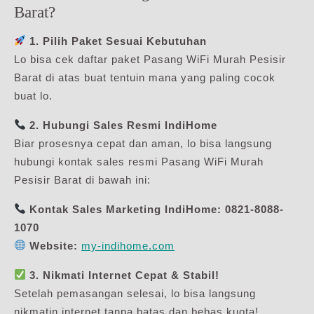
Barat?
1. Pilih Paket Sesuai Kebutuhan
Lo bisa cek daftar paket Pasang WiFi Murah Pesisir
Barat di atas buat tentuin mana yang paling cocok
buat lo.
2. Hubungi Sales Resmi IndiHome
Biar prosesnya cepat dan aman, lo bisa langsung
hubungi kontak sales resmi Pasang WiFi Murah
Pesisir Barat di bawah ini:
Kontak Sales Marketing IndiHome:
0821-8088-
1070
Website:
my-indihome.com
3. Nikmati Internet Cepat & Stabil!
Setelah pemasangan selesai, lo bisa langsung
nikmatin internet tanpa batas dan bebas kuota!