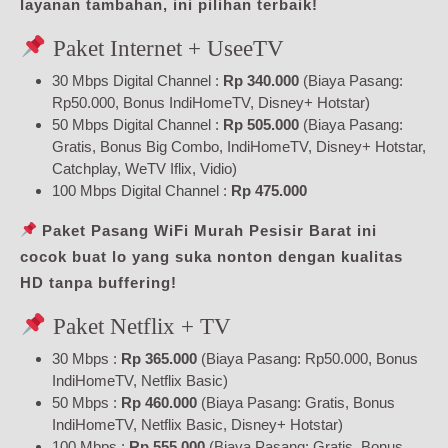
layanan tambahan, ini pilihan terbaik!
Paket Internet + UseeTV
30 Mbps Digital Channel :
Rp 340.000
(Biaya Pasang:
Rp50.000, Bonus IndiHomeTV, Disney+ Hotstar)
50 Mbps Digital Channel :
Rp 505.000
(Biaya Pasang:
Gratis, Bonus Big Combo, IndiHomeTV, Disney+ Hotstar,
Catchplay, WeTV Iflix, Vidio)
100 Mbps Digital Channel :
Rp 475.000
Paket Pasang WiFi Murah Pesisir Barat ini
cocok buat lo yang suka nonton dengan kualitas
HD tanpa buffering!
Paket Netflix + TV
30 Mbps :
Rp 365.000
(Biaya Pasang: Rp50.000, Bonus
IndiHomeTV, Netflix Basic)
50 Mbps :
Rp 460.000
(Biaya Pasang: Gratis, Bonus
IndiHomeTV, Netflix Basic, Disney+ Hotstar)
100 Mbps :
Rp 555.000
(Biaya Pasang: Gratis, Bonus