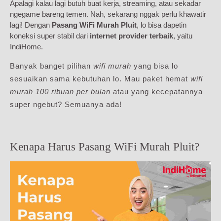
Apalagi kalau lagi butuh buat kerja, streaming, atau sekadar
ngegame bareng temen. Nah, sekarang nggak perlu khawatir
lagi! Dengan
Pasang WiFi Murah Pluit
, lo bisa dapetin
koneksi super stabil dari
internet provider terbaik
, yaitu
IndiHome.
Banyak banget pilihan
wifi murah
yang bisa lo
sesuaikan sama kebutuhan lo. Mau paket hemat
wifi
murah 100 ribuan per bulan
atau yang kecepatannya
super ngebut? Semuanya ada!
Kenapa Harus Pasang WiFi Murah Pluit?