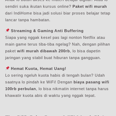
sendiri suka ikutan kursus online?
Paket wifi murah
dari IndiHome bisa jadi solusi biar proses belajar tetap
lancar tanpa hambatan.
Streaming & Gaming Anti Buffering
Siapa yang nggak kesel pas lagi nonton Netflix atau
main game terus tiba-tiba ngelag? Nah, dengan pilihan
paket
wifi murah dibawah 200rb
, lo bisa dapetin
jaringan yang stabil buat hiburan tanpa gangguan.
Hemat Kuota, Hemat Uang!
Lo sering ngeluh kuota habis di tengah bulan? Udah
saatnya lo pindah ke WiFi! Dengan
biaya pasang wifi
100rb perbulan
, lo bisa nikmatin internet tanpa harus
khawatir kuota abis di waktu yang nggak tepat.