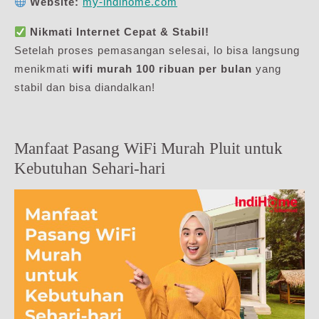
Website:
my-indihome.com
Nikmati Internet Cepat & Stabil!
Setelah proses pemasangan selesai, lo bisa langsung
menikmati
wifi murah 100 ribuan per bulan
yang
stabil dan bisa diandalkan!
Manfaat Pasang WiFi Murah Pluit untuk
Kebutuhan Sehari-hari