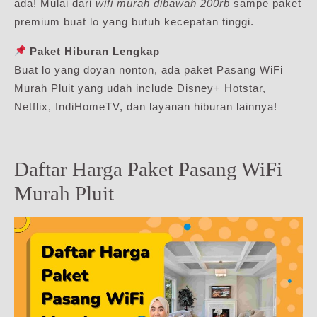
ada! Mulai dari
wifi murah dibawah 200rb
sampe paket
premium buat lo yang butuh kecepatan tinggi.
Paket Hiburan Lengkap
Buat lo yang doyan nonton, ada paket Pasang WiFi
Murah Pluit yang udah include Disney+ Hotstar,
Netflix, IndiHomeTV, dan layanan hiburan lainnya!
Daftar Harga Paket Pasang WiFi
Murah Pluit