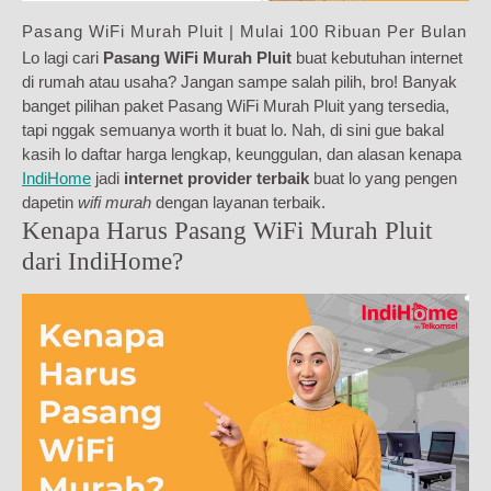
Pasang WiFi Murah Pluit | Mulai 100 Ribuan Per Bulan
Lo lagi cari
Pasang WiFi Murah Pluit
buat kebutuhan internet
di rumah atau usaha? Jangan sampe salah pilih, bro! Banyak
banget pilihan paket Pasang WiFi Murah Pluit yang tersedia,
tapi nggak semuanya worth it buat lo. Nah, di sini gue bakal
kasih lo daftar harga lengkap, keunggulan, dan alasan kenapa
IndiHome
jadi
internet provider terbaik
buat lo yang pengen
dapetin
wifi murah
dengan layanan terbaik.
Kenapa Harus Pasang WiFi Murah Pluit
dari IndiHome?