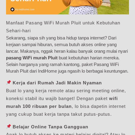
Manfaat Pasang WiFi Murah Pluit untuk Kebutuhan
Sehari-hari
Sekarang, siapa sih yang bisa hidup tanpa internet? Dari
kerjaan sampai hiburan, semua butuh akses online yang
lancar. Makanya, nggak heran kalau banyak orang mulai nyari
pasang WiFi murah Pluit
buat kebutuhan harian mereka.
Selain harganya yang ramah kantong, paket Pasang WiFi
Murah Pluit dari IndiHome juga ngasih lo berbagai keuntungan.
Kerja dari Rumah Jadi Makin Nyaman
Buat lo yang kerja remote atau sering meeting online,
koneksi stabil itu wajib banget! Dengan paket
wifi
murah 100 ribuan per bulan
, lo bisa dapetin internet
yang cukup buat kerja tanpa takut putus-putus.
Belajar Online Tanpa Gangguan
Anak lo butuh akses ke materi belajar digital? Atau lo