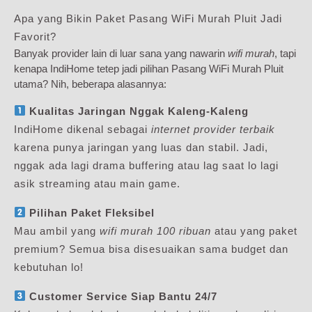
Apa yang Bikin Paket Pasang WiFi Murah Pluit Jadi
Favorit?
Banyak provider lain di luar sana yang nawarin
wifi murah
, tapi
kenapa IndiHome tetep jadi pilihan Pasang WiFi Murah Pluit
utama? Nih, beberapa alasannya:
Kualitas Jaringan Nggak Kaleng-Kaleng
IndiHome dikenal sebagai
internet provider terbaik
karena punya jaringan yang luas dan stabil. Jadi,
nggak ada lagi drama buffering atau lag saat lo lagi
asik streaming atau main game.
Pilihan Paket Fleksibel
Mau ambil yang
wifi murah 100 ribuan
atau yang paket
premium? Semua bisa disesuaikan sama budget dan
kebutuhan lo!
Customer Service Siap Bantu 24/7