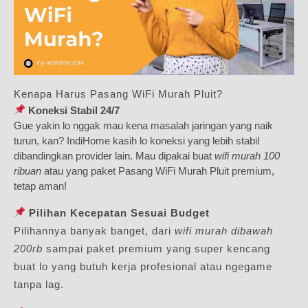
Kenapa Harus Pasang WiFi Murah Pluit?
Koneksi Stabil 24/7
Gue yakin lo nggak mau kena masalah jaringan yang naik
turun, kan? IndiHome kasih lo koneksi yang lebih stabil
dibandingkan provider lain. Mau dipakai buat
wifi murah 100
ribuan
atau yang paket Pasang WiFi Murah Pluit premium,
tetap aman!
Pilihan Kecepatan Sesuai Budget
Pilihannya banyak banget, dari
wifi murah dibawah
200rb
sampai paket premium yang super kencang
buat lo yang butuh kerja profesional atau ngegame
tanpa lag.