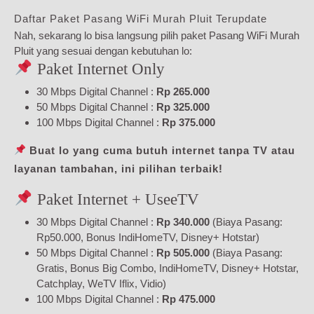
Daftar Paket Pasang WiFi Murah Pluit Terupdate
Nah, sekarang lo bisa langsung pilih paket Pasang WiFi Murah
Pluit yang sesuai dengan kebutuhan lo:
Paket Internet Only
30 Mbps Digital Channel :
Rp 265.000
50 Mbps Digital Channel :
Rp 325.000
100 Mbps Digital Channel :
Rp 375.000
Buat lo yang cuma butuh internet tanpa TV atau
layanan tambahan, ini pilihan terbaik!
Paket Internet + UseeTV
30 Mbps Digital Channel :
Rp 340.000
(Biaya Pasang:
Rp50.000, Bonus IndiHomeTV, Disney+ Hotstar)
50 Mbps Digital Channel :
Rp 505.000
(Biaya Pasang:
Gratis, Bonus Big Combo, IndiHomeTV, Disney+ Hotstar,
Catchplay, WeTV Iflix, Vidio)
100 Mbps Digital Channel :
Rp 475.000