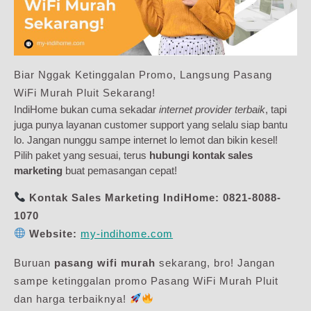
Biar Nggak Ketinggalan Promo, Langsung Pasang
WiFi Murah Pluit Sekarang!
IndiHome bukan cuma sekadar
internet provider terbaik
, tapi
juga punya layanan customer support yang selalu siap bantu
lo. Jangan nunggu sampe internet lo lemot dan bikin kesel!
Pilih paket yang sesuai, terus
hubungi kontak sales
marketing
buat pemasangan cepat!
Kontak Sales Marketing IndiHome:
0821-8088-
1070
Website:
my-indihome.com
Buruan
pasang wifi murah
sekarang, bro! Jangan
sampe ketinggalan promo Pasang WiFi Murah Pluit
dan harga terbaiknya!