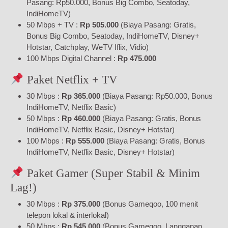
Pasang: Rp50.000, Bonus Big Combo, Seatoday,
IndiHomeTV)
50 Mbps + TV :
Rp 505.000
(Biaya Pasang: Gratis,
Bonus Big Combo, Seatoday, IndiHomeTV, Disney+
Hotstar, Catchplay, WeTV Iflix, Vidio)
100 Mbps Digital Channel :
Rp 475.000
Paket Netflix + TV
30 Mbps :
Rp 365.000
(Biaya Pasang: Rp50.000, Bonus
IndiHomeTV, Netflix Basic)
50 Mbps :
Rp 460.000
(Biaya Pasang: Gratis, Bonus
IndiHomeTV, Netflix Basic, Disney+ Hotstar)
100 Mbps :
Rp 555.000
(Biaya Pasang: Gratis, Bonus
IndiHomeTV, Netflix Basic, Disney+ Hotstar)
Paket Gamer (Super Stabil & Minim
Lag!)
30 Mbps :
Rp 375.000
(Bonus Gameqoo, 100 menit
telepon lokal & interlokal)
50 Mbps :
Rp 545.000
(Bonus Gameqoo, Langganan