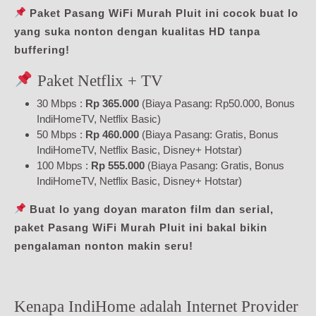
Paket Pasang WiFi Murah Pluit ini cocok buat lo
yang suka nonton dengan kualitas HD tanpa
buffering!
Paket Netflix + TV
30 Mbps :
Rp 365.000
(Biaya Pasang: Rp50.000, Bonus
IndiHomeTV, Netflix Basic)
50 Mbps :
Rp 460.000
(Biaya Pasang: Gratis, Bonus
IndiHomeTV, Netflix Basic, Disney+ Hotstar)
100 Mbps :
Rp 555.000
(Biaya Pasang: Gratis, Bonus
IndiHomeTV, Netflix Basic, Disney+ Hotstar)
Buat lo yang doyan maraton film dan serial,
paket Pasang WiFi Murah Pluit ini bakal bikin
pengalaman nonton makin seru!
Kenapa IndiHome adalah Internet Provider