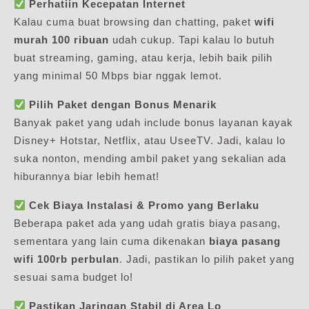
Perhatiin Kecepatan Internet
Kalau cuma buat browsing dan chatting, paket
wifi
murah 100 ribuan
udah cukup. Tapi kalau lo butuh
buat streaming, gaming, atau kerja, lebih baik pilih
yang minimal 50 Mbps biar nggak lemot.
Pilih Paket dengan Bonus Menarik
Banyak paket yang udah include bonus layanan kayak
Disney+ Hotstar, Netflix, atau UseeTV. Jadi, kalau lo
suka nonton, mending ambil paket yang sekalian ada
hiburannya biar lebih hemat!
Cek Biaya Instalasi & Promo yang Berlaku
Beberapa paket ada yang udah gratis biaya pasang,
sementara yang lain cuma dikenakan
biaya pasang
wifi 100rb perbulan
. Jadi, pastikan lo pilih paket yang
sesuai sama budget lo!
Pastikan Jaringan Stabil di Area Lo