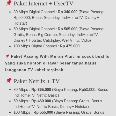
Paket Internet + UseeTV
30 Mbps Digital Channel :
Rp 340.000
(Biaya Pasang:
Rp50.000, Bonus Seatoday, IndiHomeTV, Disney+
Hotstar)
50 Mbps Digital Channel :
Rp 505.000
(Biaya Pasang:
Gratis, Bonus Big Combo, Seatoday, IndiHomeTV,
Disney+ Hotstar, Catchplay, WeTV Iflix, Vidio)
100 Mbps Digital Channel :
Rp 475.000
Paket Pasang WiFi Murah Pluit ini cocok buat lo
yang suka nonton di layar besar tanpa harus
langganan TV kabel terpisah.
Paket Netflix + TV
30 Mbps :
Rp 365.000
(Biaya Pasang: Rp50.000, Bonus
IndiHomeTV, Netflix Basic)
50 Mbps :
Rp 460.000
(Biaya Pasang: Gratis, Bonus
IndiHomeTV, Netflix Basic, Disney+ Hotstar)
100 Mbps :
Rp 555.000
(Biaya Pasang: Gratis, Bonus