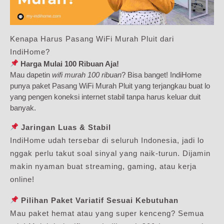
Kenapa Harus Pasang WiFi Murah Pluit dari
IndiHome?
Harga Mulai 100 Ribuan Aja!
Mau dapetin
wifi murah 100 ribuan
? Bisa banget! IndiHome
punya paket Pasang WiFi Murah Pluit yang terjangkau buat lo
yang pengen koneksi internet stabil tanpa harus keluar duit
banyak.
Jaringan Luas & Stabil
IndiHome udah tersebar di seluruh Indonesia, jadi lo
nggak perlu takut soal sinyal yang naik-turun. Dijamin
makin nyaman buat streaming, gaming, atau kerja
online!
Pilihan Paket Variatif Sesuai Kebutuhan
Mau paket hemat atau yang super kenceng? Semua