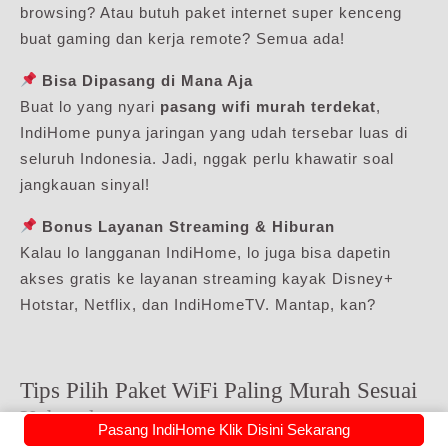
browsing? Atau butuh paket internet super kenceng
buat gaming dan kerja remote? Semua ada!
Bisa Dipasang di Mana Aja
Buat lo yang nyari
pasang wifi murah terdekat
,
IndiHome punya jaringan yang udah tersebar luas di
seluruh Indonesia. Jadi, nggak perlu khawatir soal
jangkauan sinyal!
Bonus Layanan Streaming & Hiburan
Kalau lo langganan IndiHome, lo juga bisa dapetin
akses gratis ke layanan streaming kayak Disney+
Hotstar, Netflix, dan IndiHomeTV. Mantap, kan?
Tips Pilih Paket WiFi Paling Murah Sesuai
Kebutuhan
Pasang IndiHome Klik Disini Sekarang