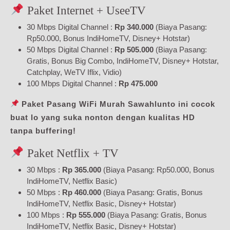
Paket Internet + UseeTV
30 Mbps Digital Channel :
Rp 340.000
(Biaya Pasang:
Rp50.000, Bonus IndiHomeTV, Disney+ Hotstar)
50 Mbps Digital Channel :
Rp 505.000
(Biaya Pasang:
Gratis, Bonus Big Combo, IndiHomeTV, Disney+ Hotstar,
Catchplay, WeTV Iflix, Vidio)
100 Mbps Digital Channel :
Rp 475.000
Paket Pasang WiFi Murah Sawahlunto ini cocok
buat lo yang suka nonton dengan kualitas HD
tanpa buffering!
Paket Netflix + TV
30 Mbps :
Rp 365.000
(Biaya Pasang: Rp50.000, Bonus
IndiHomeTV, Netflix Basic)
50 Mbps :
Rp 460.000
(Biaya Pasang: Gratis, Bonus
IndiHomeTV, Netflix Basic, Disney+ Hotstar)
100 Mbps :
Rp 555.000
(Biaya Pasang: Gratis, Bonus
IndiHomeTV, Netflix Basic, Disney+ Hotstar)