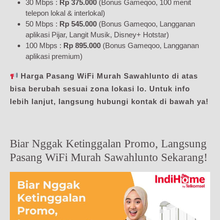
30 Mbps :
Rp 375.000
(Bonus Gameqoo, 100 menit
telepon lokal & interlokal)
50 Mbps :
Rp 545.000
(Bonus Gameqoo, Langganan
aplikasi Pijar, Langit Musik, Disney+ Hotstar)
100 Mbps :
Rp 895.000
(Bonus Gameqoo, Langganan
aplikasi premium)
Harga Pasang WiFi Murah Sawahlunto di atas
bisa berubah sesuai zona lokasi lo. Untuk info
lebih lanjut, langsung hubungi kontak di bawah ya!
Biar Nggak Ketinggalan Promo, Langsung
Pasang WiFi Murah Sawahlunto Sekarang!