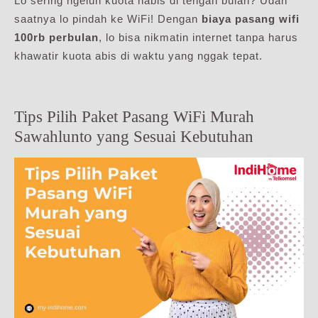
Lo sering ngeluh kuota habis di tengah bulan? Udah
saatnya lo pindah ke WiFi! Dengan
biaya pasang wifi
100rb perbulan
, lo bisa nikmatin internet tanpa harus
khawatir kuota abis di waktu yang nggak tepat.
Tips Pilih Paket Pasang WiFi Murah
Sawahlunto yang Sesuai Kebutuhan