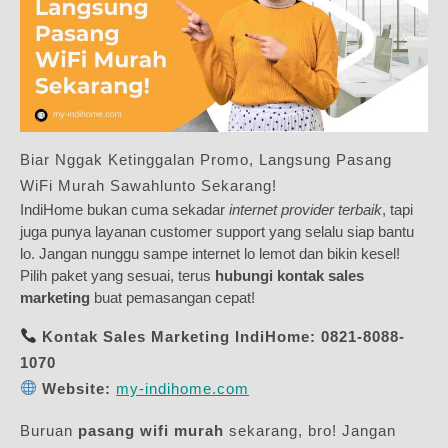
Biar Nggak Ketinggalan Promo, Langsung Pasang
WiFi Murah Sawahlunto Sekarang!
IndiHome bukan cuma sekadar
internet provider terbaik
, tapi
juga punya layanan customer support yang selalu siap bantu
lo. Jangan nunggu sampe internet lo lemot dan bikin kesel!
Pilih paket yang sesuai, terus
hubungi kontak sales
marketing
buat pemasangan cepat!
Kontak Sales Marketing IndiHome:
0821-8088-
1070
Website:
my-indihome.com
Buruan
pasang wifi murah
sekarang, bro! Jangan