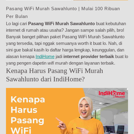
Pasang WiFi Murah Sawahlunto | Mulai 100 Ribuan
Per Bulan
Lo lagi cari
Pasang WiFi Murah Sawahlunto
buat kebutuhan
internet di rumah atau usaha? Jangan sampe salah pilih, bro!
Banyak banget pilihan paket Pasang WiFi Murah Sawahlunto
yang tersedia, tapi nggak semuanya worth it buat lo. Nah, di
sini gue bakal kasih lo daftar harga lengkap, keunggulan, dan
alasan kenapa
IndiHome
jadi
internet provider terbaik
buat lo
yang pengen dapetin
wifi murah
dengan layanan terbaik.
Kenapa Harus Pasang WiFi Murah
Sawahlunto dari IndiHome?