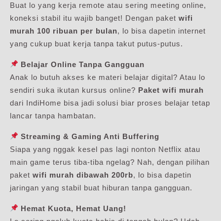
Buat lo yang kerja remote atau sering meeting online,
koneksi stabil itu wajib banget! Dengan paket
wifi
murah 100 ribuan per bulan
, lo bisa dapetin internet
yang cukup buat kerja tanpa takut putus-putus.
Belajar Online Tanpa Gangguan
Anak lo butuh akses ke materi belajar digital? Atau lo
sendiri suka ikutan kursus online?
Paket wifi murah
dari IndiHome bisa jadi solusi biar proses belajar tetap
lancar tanpa hambatan.
Streaming & Gaming Anti Buffering
Siapa yang nggak kesel pas lagi nonton Netflix atau
main game terus tiba-tiba ngelag? Nah, dengan pilihan
paket
wifi murah dibawah 200rb
, lo bisa dapetin
jaringan yang stabil buat hiburan tanpa gangguan.
Hemat Kuota, Hemat Uang!