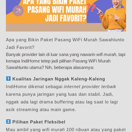
Apa yang Bikin Paket Pasang WiFi Murah Sawahlunto
Jadi Favorit?
Banyak provider lain di luar sana yang nawarin
wifi murah
, tapi
kenapa IndiHome tetep jadi pilihan Pasang WiFi Murah
Sawahlunto utama? Nih, beberapa alasannya:
Kualitas Jaringan Nggak Kaleng-Kaleng
IndiHome dikenal sebagai
internet provider terbaik
karena punya jaringan yang luas dan stabil. Jadi,
nggak ada lagi drama buffering atau lag saat lo lagi
asik streaming atau main game.
Pilihan Paket Fleksibel
Mau ambil yang
wifi murah 100 ribuan
atau yang paket