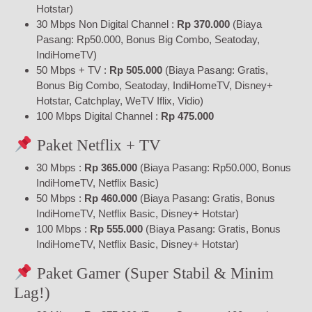
Hotstar)
30 Mbps Non Digital Channel :
Rp 370.000
(Biaya
Pasang: Rp50.000, Bonus Big Combo, Seatoday,
IndiHomeTV)
50 Mbps + TV :
Rp 505.000
(Biaya Pasang: Gratis,
Bonus Big Combo, Seatoday, IndiHomeTV, Disney+
Hotstar, Catchplay, WeTV Iflix, Vidio)
100 Mbps Digital Channel :
Rp 475.000
Paket Netflix + TV
30 Mbps :
Rp 365.000
(Biaya Pasang: Rp50.000, Bonus
IndiHomeTV, Netflix Basic)
50 Mbps :
Rp 460.000
(Biaya Pasang: Gratis, Bonus
IndiHomeTV, Netflix Basic, Disney+ Hotstar)
100 Mbps :
Rp 555.000
(Biaya Pasang: Gratis, Bonus
IndiHomeTV, Netflix Basic, Disney+ Hotstar)
Paket Gamer (Super Stabil & Minim
Lag!)