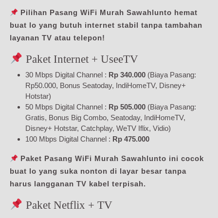
Pilihan Pasang WiFi Murah Sawahlunto hemat
buat lo yang butuh internet stabil tanpa tambahan
layanan TV atau telepon!
Paket Internet + UseeTV
30 Mbps Digital Channel :
Rp 340.000
(Biaya Pasang:
Rp50.000, Bonus Seatoday, IndiHomeTV, Disney+
Hotstar)
50 Mbps Digital Channel :
Rp 505.000
(Biaya Pasang:
Gratis, Bonus Big Combo, Seatoday, IndiHomeTV,
Disney+ Hotstar, Catchplay, WeTV Iflix, Vidio)
100 Mbps Digital Channel :
Rp 475.000
Paket Pasang WiFi Murah Sawahlunto ini cocok
buat lo yang suka nonton di layar besar tanpa
harus langganan TV kabel terpisah.
Paket Netflix + TV