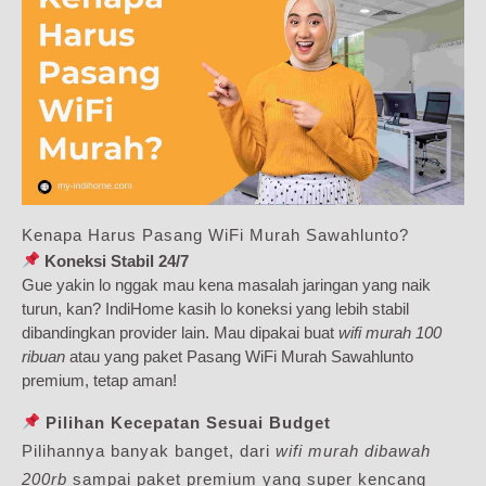
Kenapa Harus Pasang WiFi Murah Sawahlunto?
Koneksi Stabil 24/7
Gue yakin lo nggak mau kena masalah jaringan yang naik
turun, kan? IndiHome kasih lo koneksi yang lebih stabil
dibandingkan provider lain. Mau dipakai buat
wifi murah 100
ribuan
atau yang paket Pasang WiFi Murah Sawahlunto
premium, tetap aman!
Pilihan Kecepatan Sesuai Budget
Pilihannya banyak banget, dari
wifi murah dibawah
200rb
sampai paket premium yang super kencang