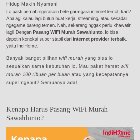
Hidup Makin Nyaman!
Lo pasti pernah ngerasain bete gara-gara internet lemot, kan?
Apalagi kalau lagi butuh buat kerja, streaming, atau sekadar
ngegame bareng temen. Nah, sekarang nggak perlu khawatir
lagi! Dengan
Pasang WiFi Murah Sawahlunto
, lo bisa
dapetin koneksi super stabil dari
internet provider terbaik
,
yaitu IndiHome.
Banyak banget pilihan
wifi murah
yang bisa lo
sesuaikan sama kebutuhan lo. Mau paket hemat
wifi
murah 100 ribuan per bulan
atau yang kecepatannya
super ngebut? Semuanya ada!
Kenapa Harus Pasang WiFi Murah
Sawahlunto?