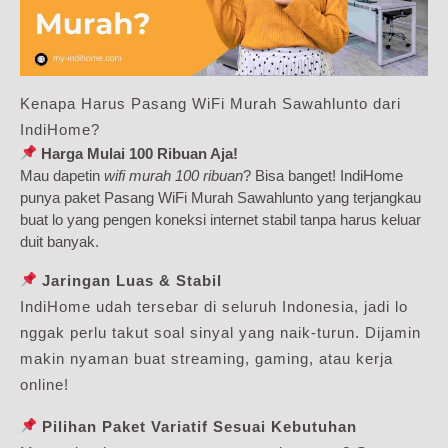
Kenapa Harus Pasang WiFi Murah Sawahlunto dari
IndiHome?
Harga Mulai 100 Ribuan Aja!
Mau dapetin
wifi murah 100 ribuan
? Bisa banget! IndiHome
punya paket Pasang WiFi Murah Sawahlunto yang terjangkau
buat lo yang pengen koneksi internet stabil tanpa harus keluar
duit banyak.
Jaringan Luas & Stabil
IndiHome udah tersebar di seluruh Indonesia, jadi lo
nggak perlu takut soal sinyal yang naik-turun. Dijamin
makin nyaman buat streaming, gaming, atau kerja
online!
Pilihan Paket Variatif Sesuai Kebutuhan