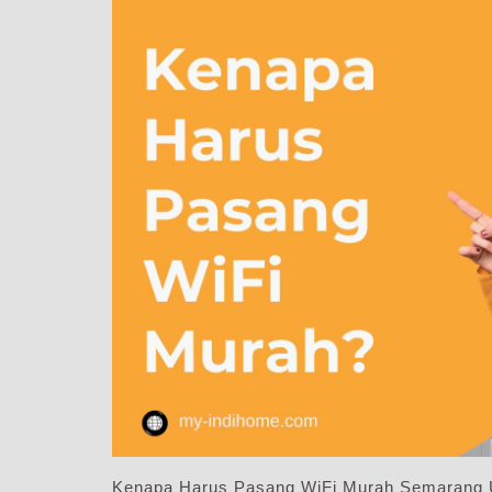
Kenapa Harus Pasang WiFi Murah Semarang U