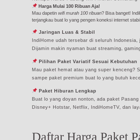
Harga Mulai 100 Ribuan Aja!
Mau dapetin
wifi murah 100 ribuan
? Bisa banget! In
terjangkau buat lo yang pengen koneksi internet stabi
Jaringan Luas & Stabil
IndiHome udah tersebar di seluruh Indonesia, j
Dijamin makin nyaman buat streaming, gaming,
Pilihan Paket Variatif Sesuai Kebutuhan
Mau paket hemat atau yang super kenceng? S
sampe paket premium buat lo yang butuh kecep
Paket Hiburan Lengkap
Buat lo yang doyan nonton, ada paket Pasang
Disney+ Hotstar, Netflix, IndiHomeTV, dan lay
Daftar Harga Paket 