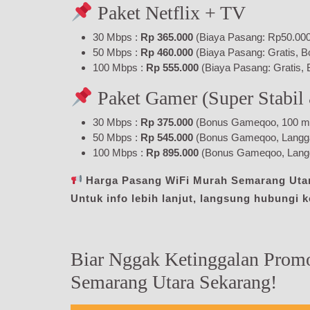
Paket Netflix + TV
30 Mbps :
Rp 365.000
(Biaya Pasang: Rp50.000,
50 Mbps :
Rp 460.000
(Biaya Pasang: Gratis, B
100 Mbps :
Rp 555.000
(Biaya Pasang: Gratis, 
Paket Gamer (Super Stabil
30 Mbps :
Rp 375.000
(Bonus Gameqoo, 100 menit
50 Mbps :
Rp 545.000
(Bonus Gameqoo, Langgana
100 Mbps :
Rp 895.000
(Bonus Gameqoo, Langg
Harga Pasang WiFi Murah Semarang Utara 
Untuk info lebih lanjut, langsung hubungi 
Biar Nggak Ketinggalan Prom
Semarang Utara Sekarang!