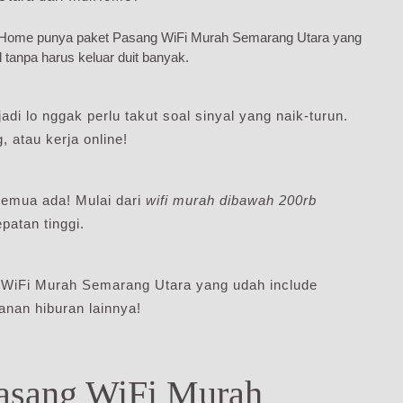
diHome punya paket Pasang WiFi Murah Semarang Utara yang
l tanpa harus keluar duit banyak.
adi lo nggak perlu takut soal sinyal yang naik-turun.
 atau kerja online!
emua ada! Mulai dari
wifi murah dibawah 200rb
atan tinggi.
 WiFi Murah Semarang Utara yang udah include
anan hiburan lainnya!
Pasang WiFi Murah