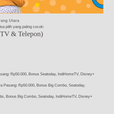
rang Utara
sa pilih yang paling cocok:
 TV & Telepon)
sang: Rp50.000, Bonus Seatoday, IndiHomeTV, Disney+
ya Pasang: Rp50.000, Bonus Big Combo, Seatoday,
tis, Bonus Big Combo, Seatoday, IndiHomeTV, Disney+