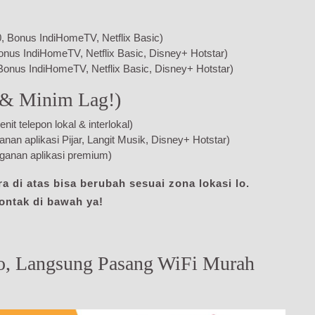
 Bonus IndiHomeTV, Netflix Basic)
onus IndiHomeTV, Netflix Basic, Disney+ Hotstar)
Bonus IndiHomeTV, Netflix Basic, Disney+ Hotstar)
 & Minim Lag!)
 telepon lokal & interlokal)
n aplikasi Pijar, Langit Musik, Disney+ Hotstar)
anan aplikasi premium)
di atas bisa berubah sesuai zona lokasi lo.
kontak di bawah ya!
o, Langsung Pasang WiFi Murah