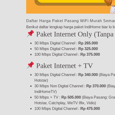
Daftar Harga Paket Pasang WiFi Murah Sema
Berikut daftar lengkap harga paket IndiHome biar lo bi
Paket Internet Only (Tanpa
30 Mbps Digital Channel :
Rp 265.000
50 Mbps Digital Channel :
Rp 325.000
100 Mbps Digital Channel :
Rp 375.000
Paket Internet + TV
30 Mbps Digital Channel :
Rp 340.000
(Biaya Pa
Hotstar)
30 Mbps Non Digital Channel :
Rp 370.000
(Bia
IndiHomeTV)
50 Mbps + TV :
Rp 505.000
(Biaya Pasang: Gra
Hotstar, Catchplay, WeTV Iflix, Vidio)
100 Mbps Digital Channel :
Rp 475.000