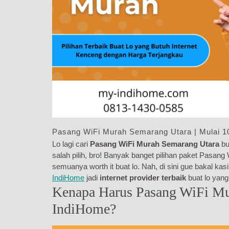
Pasang WiFi Murah Semarang Utara | Mulai 1
Lo lagi cari
Pasang WiFi Murah Semarang Utara
bu
salah pilih, bro! Banyak banget pilihan paket Pasan
semuanya worth it buat lo. Nah, di sini gue bakal ka
IndiHome
jadi
internet provider terbaik
buat lo yan
Kenapa Harus Pasang WiFi Mu
IndiHome?