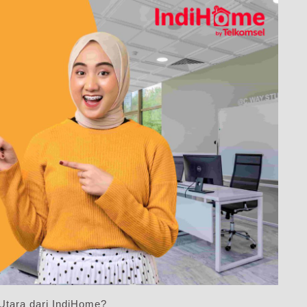
tara dari IndiHome?