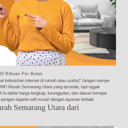
00 Ribuan Per Bulan
at kebutuhan internet di rumah atau usaha? Jangan sampe
g WiFi Murah Semarang Utara yang tersedia, tapi nggak
sih lo daftar harga lengkap, keunggulan, dan alasan kenapa
g pengen dapetin
wifi murah
dengan layanan terbaik.
rah Semarang Utara dari