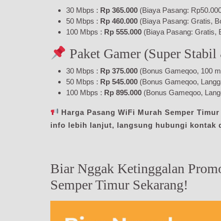
30 Mbps :
Rp 365.000
(Biaya Pasang: Rp50.000,
50 Mbps :
Rp 460.000
(Biaya Pasang: Gratis, B
100 Mbps :
Rp 555.000
(Biaya Pasang: Gratis, 
Paket Gamer (Super Stabil
30 Mbps :
Rp 375.000
(Bonus Gameqoo, 100 menit
50 Mbps :
Rp 545.000
(Bonus Gameqoo, Langgana
100 Mbps :
Rp 895.000
(Bonus Gameqoo, Langg
Harga Pasang WiFi Murah Semper Timur d
info lebih lanjut, langsung hubungi kontak 
Biar Nggak Ketinggalan Prom
Semper Timur Sekarang!