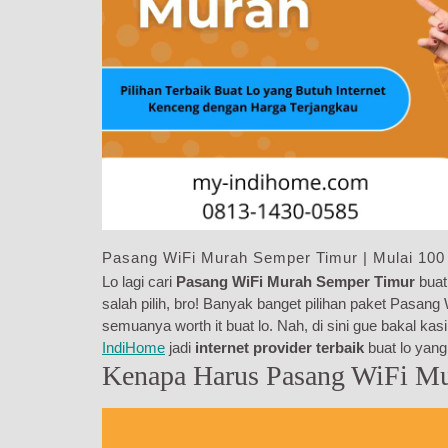
Pasang WiFi Murah Semper Timur | Mulai 100
Lo lagi cari
Pasang WiFi Murah Semper Timur
buat
salah pilih, bro! Banyak banget pilihan paket Pasan
semuanya worth it buat lo. Nah, di sini gue bakal ka
IndiHome
jadi
internet provider terbaik
buat lo yan
Kenapa Harus Pasang WiFi Mu