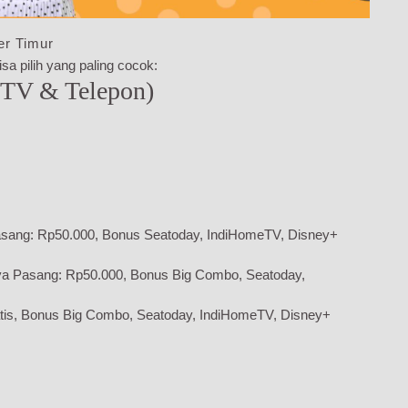
er Timur
sa pilih yang paling cocok:
 TV & Telepon)
sang: Rp50.000, Bonus Seatoday, IndiHomeTV, Disney+
ya Pasang: Rp50.000, Bonus Big Combo, Seatoday,
tis, Bonus Big Combo, Seatoday, IndiHomeTV, Disney+