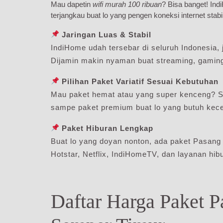
Mau dapetin
wifi murah 100 ribuan
? Bisa banget! In
terjangkau buat lo yang pengen koneksi internet stabi
Jaringan Luas & Stabil
IndiHome udah tersebar di seluruh Indonesia, j
Dijamin makin nyaman buat streaming, gaming,
Pilihan Paket Variatif Sesuai Kebutuhan
Mau paket hemat atau yang super kenceng? S
sampe paket premium buat lo yang butuh kecep
Paket Hiburan Lengkap
Buat lo yang doyan nonton, ada paket Pasan
Hotstar, Netflix, IndiHomeTV, dan layanan hibu
Daftar Harga Paket 