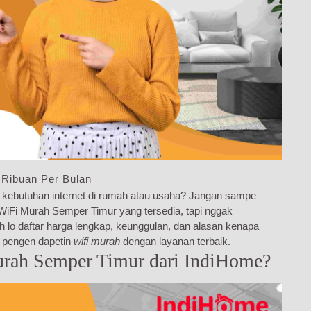
 Ribuan Per Bulan
 kebutuhan internet di rumah atau usaha? Jangan sampe
g WiFi Murah Semper Timur yang tersedia, tapi nggak
sih lo daftar harga lengkap, keunggulan, dan alasan kenapa
g pengen dapetin
wifi murah
dengan layanan terbaik.
rah Semper Timur dari IndiHome?