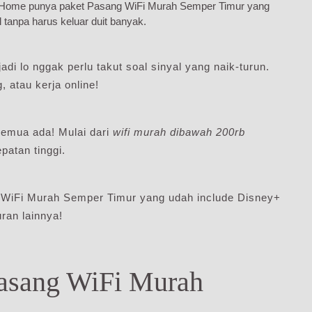
diHome punya paket Pasang WiFi Murah Semper Timur yang
l tanpa harus keluar duit banyak.
adi lo nggak perlu takut soal sinyal yang naik-turun.
 atau kerja online!
emua ada! Mulai dari
wifi murah dibawah 200rb
atan tinggi.
g WiFi Murah Semper Timur yang udah include Disney+
ran lainnya!
Pasang WiFi Murah