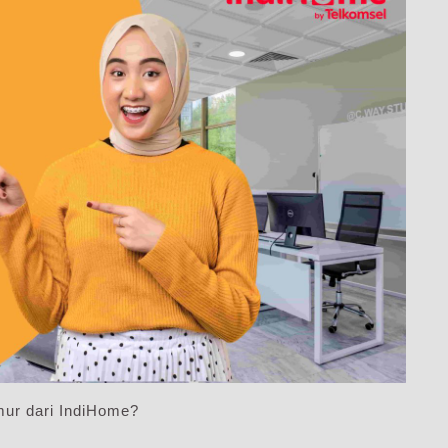
ur dari IndiHome?