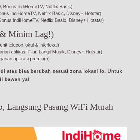
 Bonus IndiHomeTV, Netflix Basic)
onus IndiHomeTV, Netflix Basic, Disney+ Hotstar)
Bonus IndiHomeTV, Netflix Basic, Disney+ Hotstar)
 & Minim Lag!)
 telepon lokal & interlokal)
n aplikasi Pijar, Langit Musik, Disney+ Hotstar)
anan aplikasi premium)
i atas bisa berubah sesuai zona lokasi lo. Untuk
di bawah ya!
o, Langsung Pasang WiFi Murah