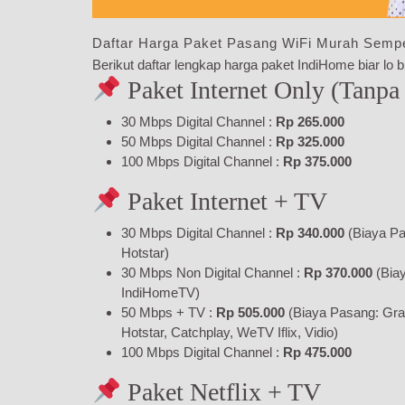
Daftar Harga Paket Pasang WiFi Murah Semp
Berikut daftar lengkap harga paket IndiHome biar lo bi
Paket Internet Only (Tanpa
30 Mbps Digital Channel :
Rp 265.000
50 Mbps Digital Channel :
Rp 325.000
100 Mbps Digital Channel :
Rp 375.000
Paket Internet + TV
30 Mbps Digital Channel :
Rp 340.000
(Biaya Pa
Hotstar)
30 Mbps Non Digital Channel :
Rp 370.000
(Bia
IndiHomeTV)
50 Mbps + TV :
Rp 505.000
(Biaya Pasang: Gra
Hotstar, Catchplay, WeTV Iflix, Vidio)
100 Mbps Digital Channel :
Rp 475.000
Paket Netflix + TV