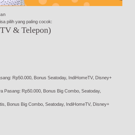
yan
sa pilih yang paling cocok:
 TV & Telepon)
sang: Rp50.000, Bonus Seatoday, IndiHomeTV, Disney+
ya Pasang: Rp50.000, Bonus Big Combo, Seatoday,
tis, Bonus Big Combo, Seatoday, IndiHomeTV, Disney+