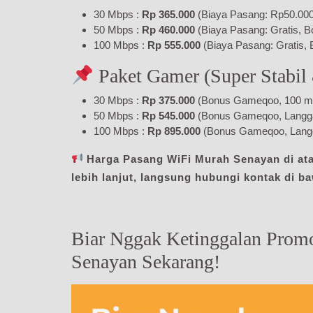
30 Mbps :
Rp 365.000
(Biaya Pasang: Rp50.000,
50 Mbps :
Rp 460.000
(Biaya Pasang: Gratis, B
100 Mbps :
Rp 555.000
(Biaya Pasang: Gratis, 
Paket Gamer (Super Stabil
30 Mbps :
Rp 375.000
(Bonus Gameqoo, 100 menit
50 Mbps :
Rp 545.000
(Bonus Gameqoo, Langgana
100 Mbps :
Rp 895.000
(Bonus Gameqoo, Langg
Harga Pasang WiFi Murah Senayan di atas
lebih lanjut, langsung hubungi kontak di b
Biar Nggak Ketinggalan Prom
Senayan Sekarang!