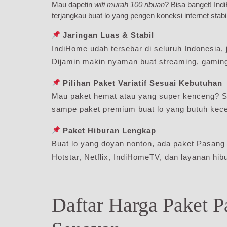
Mau dapetin
wifi murah 100 ribuan
? Bisa banget! In
terjangkau buat lo yang pengen koneksi internet stabi
Jaringan Luas & Stabil
IndiHome udah tersebar di seluruh Indonesia, j
Dijamin makin nyaman buat streaming, gaming,
Pilihan Paket Variatif Sesuai Kebutuhan
Mau paket hemat atau yang super kenceng? S
sampe paket premium buat lo yang butuh kecep
Paket Hiburan Lengkap
Buat lo yang doyan nonton, ada paket Pasan
Hotstar, Netflix, IndiHomeTV, dan layanan hibu
Daftar Harga Paket 