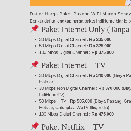
Daftar Harga Paket Pasang WiFi Murah Sena
Berikut daftar lengkap harga paket IndiHome biar lo bi
Paket Internet Only (Tanpa
30 Mbps Digital Channel :
Rp 265.000
50 Mbps Digital Channel :
Rp 325.000
100 Mbps Digital Channel :
Rp 375.000
Paket Internet + TV
30 Mbps Digital Channel :
Rp 340.000
(Biaya Pa
Hotstar)
30 Mbps Non Digital Channel :
Rp 370.000
(Bia
IndiHomeTV)
50 Mbps + TV :
Rp 505.000
(Biaya Pasang: Gra
Hotstar, Catchplay, WeTV Iflix, Vidio)
100 Mbps Digital Channel :
Rp 475.000
Paket Netflix + TV