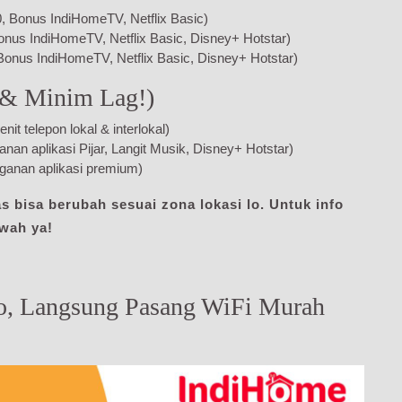
 Bonus IndiHomeTV, Netflix Basic)
onus IndiHomeTV, Netflix Basic, Disney+ Hotstar)
Bonus IndiHomeTV, Netflix Basic, Disney+ Hotstar)
 & Minim Lag!)
 telepon lokal & interlokal)
n aplikasi Pijar, Langit Musik, Disney+ Hotstar)
anan aplikasi premium)
 bisa berubah sesuai zona lokasi lo. Untuk info
awah ya!
o, Langsung Pasang WiFi Murah