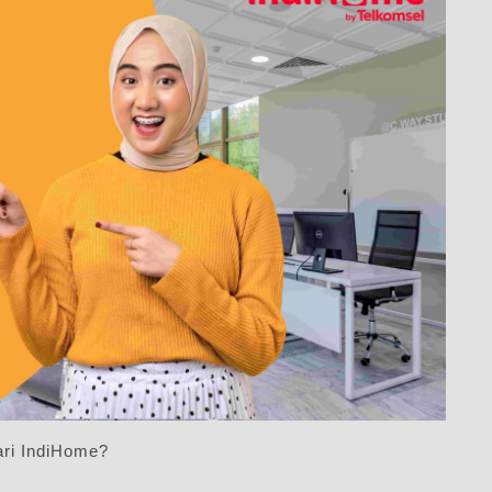
ri IndiHome?