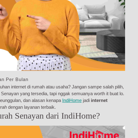
an Per Bulan
uhan internet di rumah atau usaha? Jangan sampe salah pilih,
Senayan yang tersedia, tapi nggak semuanya worth it buat lo.
, keunggulan, dan alasan kenapa
IndiHome
jadi
internet
urah
dengan layanan terbaik.
rah Senayan dari IndiHome?