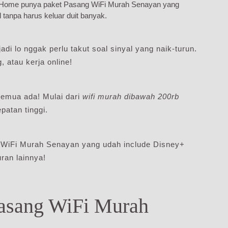
diHome punya paket Pasang WiFi Murah Senayan yang
l tanpa harus keluar duit banyak.
adi lo nggak perlu takut soal sinyal yang naik-turun.
 atau kerja online!
emua ada! Mulai dari
wifi murah dibawah 200rb
atan tinggi.
g WiFi Murah Senayan yang udah include Disney+
ran lainnya!
Pasang WiFi Murah