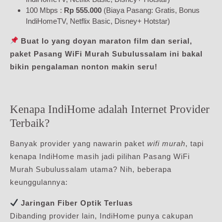
100 Mbps :
Rp 555.000
(Biaya Pasang: Gratis, Bonus
IndiHomeTV, Netflix Basic, Disney+ Hotstar)
Buat lo yang doyan maraton film dan serial,
paket Pasang WiFi Murah Subulussalam ini bakal
bikin pengalaman nonton makin seru!
Kenapa IndiHome adalah Internet Provider
Terbaik?
Banyak provider yang nawarin paket
wifi murah
, tapi
kenapa IndiHome masih jadi pilihan Pasang WiFi
Murah Subulussalam utama? Nih, beberapa
keunggulannya:
Jaringan Fiber Optik Terluas
Dibanding provider lain, IndiHome punya cakupan