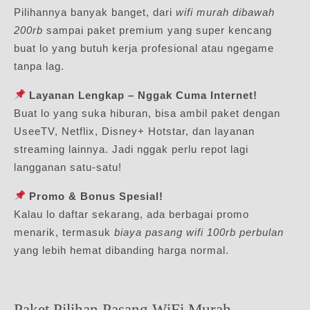
Pilihannya banyak banget, dari
wifi murah dibawah
200rb
sampai paket premium yang super kencang
buat lo yang butuh kerja profesional atau ngegame
tanpa lag.
Layanan Lengkap – Nggak Cuma Internet!
Buat lo yang suka hiburan, bisa ambil paket dengan
UseeTV, Netflix, Disney+ Hotstar, dan layanan
streaming lainnya. Jadi nggak perlu repot lagi
langganan satu-satu!
Promo & Bonus Spesial!
Kalau lo daftar sekarang, ada berbagai promo
menarik, termasuk
biaya pasang wifi 100rb perbulan
yang lebih hemat dibanding harga normal.
Paket Pilihan Pasang WiFi Murah