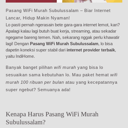
Pasang WiFi Murah Subulussalam – Biar Internet
Lancar, Hidup Makin Nyaman!
Lo pasti pernah ngerasain bete gara-gara internet lemot, kan?
Apalagi kalau lagi butuh buat kerja, streaming, atau sekadar
ngegame bareng temen. Nah, sekarang nggak perlu khawatir
lagi! Dengan
Pasang WiFi Murah Subulussalam
, lo bisa
dapetin koneksi super stabil dari
internet provider terbaik
,
yaitu IndiHome.
Banyak banget pilihan
wifi murah
yang bisa lo
sesuaikan sama kebutuhan lo. Mau paket hemat
wifi
murah 100 ribuan per bulan
atau yang kecepatannya
super ngebut? Semuanya ada!
Kenapa Harus Pasang WiFi Murah
Subulussalam?