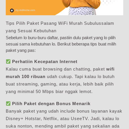
Tips Pilih Paket Pasang WiFi Murah Subulussalam
yang Sesuai Kebutuhan
Sebelum lo buru-buru daftar, pastiin dulu paket yang lo pilih
sesuai sama kebutuhan lo. Berikut beberapa tips buat milih
paket yang pas:
Perhatiin Kecepatan Internet
Kalau cuma buat browsing dan chatting, paket
wifi
murah 100 ribuan
udah cukup. Tapi kalau lo butuh
buat streaming, gaming, atau kerja, lebih baik pilih
yang minimal 50 Mbps biar nggak lemot.
Pilih Paket dengan Bonus Menarik
Banyak paket yang udah include bonus layanan kayak
Disney+ Hotstar, Netflix, atau UseeTV. Jadi, kalau lo
suka nonton, mending ambil paket yang sekalian ada