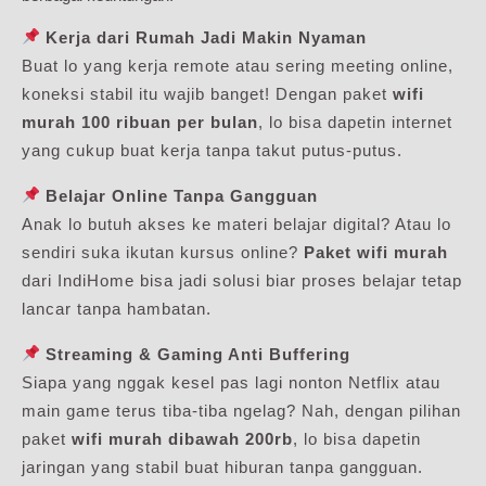
Kerja dari Rumah Jadi Makin Nyaman
Buat lo yang kerja remote atau sering meeting online,
koneksi stabil itu wajib banget! Dengan paket
wifi
murah 100 ribuan per bulan
, lo bisa dapetin internet
yang cukup buat kerja tanpa takut putus-putus.
Belajar Online Tanpa Gangguan
Anak lo butuh akses ke materi belajar digital? Atau lo
sendiri suka ikutan kursus online?
Paket wifi murah
dari IndiHome bisa jadi solusi biar proses belajar tetap
lancar tanpa hambatan.
Streaming & Gaming Anti Buffering
Siapa yang nggak kesel pas lagi nonton Netflix atau
main game terus tiba-tiba ngelag? Nah, dengan pilihan
paket
wifi murah dibawah 200rb
, lo bisa dapetin
jaringan yang stabil buat hiburan tanpa gangguan.