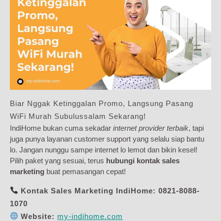
Biar Nggak Ketinggalan Promo, Langsung Pasang
WiFi Murah Subulussalam Sekarang!
IndiHome bukan cuma sekadar
internet provider terbaik
, tapi
juga punya layanan customer support yang selalu siap bantu
lo. Jangan nunggu sampe internet lo lemot dan bikin kesel!
Pilih paket yang sesuai, terus
hubungi kontak sales
marketing
buat pemasangan cepat!
Kontak Sales Marketing IndiHome:
0821-8088-
1070
Website:
my-indihome.com