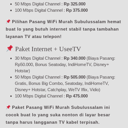
50 Mbps Digital Channel :
Rp 325.000
100 Mbps Digital Channel :
Rp 375.000
Pilihan Pasang WiFi Murah Subulussalam hemat
buat lo yang butuh internet stabil tanpa tambahan
layanan TV atau telepon!
Paket Internet + UseeTV
30 Mbps Digital Channel :
Rp 340.000
(Biaya Pasang:
Rp50.000, Bonus Seatoday, IndiHomeTV, Disney+
Hotstar)
50 Mbps Digital Channel :
Rp 505.000
(Biaya Pasang:
Gratis, Bonus Big Combo, Seatoday, IndiHomeTV,
Disney+ Hotstar, Catchplay, WeTV Iflix, Vidio)
100 Mbps Digital Channel :
Rp 475.000
Paket Pasang WiFi Murah Subulussalam ini
cocok buat lo yang suka nonton di layar besar
tanpa harus langganan TV kabel terpisah.