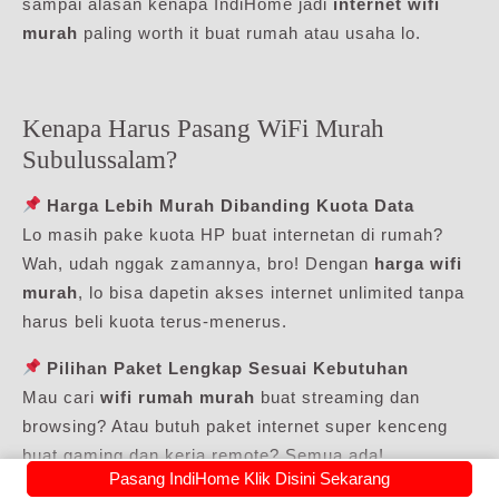
sampai alasan kenapa IndiHome jadi
internet wifi
murah
paling worth it buat rumah atau usaha lo.
Kenapa Harus Pasang WiFi Murah
Subulussalam?
Harga Lebih Murah Dibanding Kuota Data
Lo masih pake kuota HP buat internetan di rumah?
Wah, udah nggak zamannya, bro! Dengan
harga wifi
murah
, lo bisa dapetin akses internet unlimited tanpa
harus beli kuota terus-menerus.
Pilihan Paket Lengkap Sesuai Kebutuhan
Mau cari
wifi rumah murah
buat streaming dan
browsing? Atau butuh paket internet super kenceng
buat gaming dan kerja remote? Semua ada!
Pasang IndiHome Klik Disini Sekarang