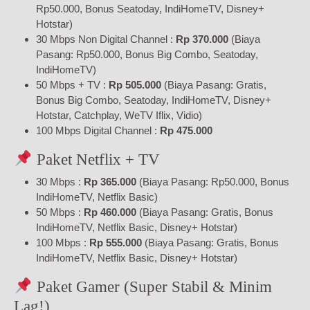
Rp50.000, Bonus Seatoday, IndiHomeTV, Disney+
Hotstar)
30 Mbps Non Digital Channel :
Rp 370.000
(Biaya
Pasang: Rp50.000, Bonus Big Combo, Seatoday,
IndiHomeTV)
50 Mbps + TV :
Rp 505.000
(Biaya Pasang: Gratis,
Bonus Big Combo, Seatoday, IndiHomeTV, Disney+
Hotstar, Catchplay, WeTV Iflix, Vidio)
100 Mbps Digital Channel :
Rp 475.000
Paket Netflix + TV
30 Mbps :
Rp 365.000
(Biaya Pasang: Rp50.000, Bonus
IndiHomeTV, Netflix Basic)
50 Mbps :
Rp 460.000
(Biaya Pasang: Gratis, Bonus
IndiHomeTV, Netflix Basic, Disney+ Hotstar)
100 Mbps :
Rp 555.000
(Biaya Pasang: Gratis, Bonus
IndiHomeTV, Netflix Basic, Disney+ Hotstar)
Paket Gamer (Super Stabil & Minim
Lag!)