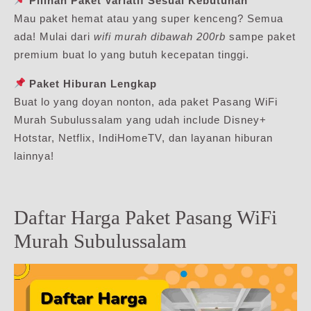
Pilihan Paket Variatif Sesuai Kebutuhan
Mau paket hemat atau yang super kenceng? Semua
ada! Mulai dari
wifi murah dibawah 200rb
sampe paket
premium buat lo yang butuh kecepatan tinggi.
Paket Hiburan Lengkap
Buat lo yang doyan nonton, ada paket Pasang WiFi
Murah Subulussalam yang udah include Disney+
Hotstar, Netflix, IndiHomeTV, dan layanan hiburan
lainnya!
Daftar Harga Paket Pasang WiFi
Murah Subulussalam