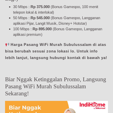
30 Mbps :
Rp 375.000
(Bonus Gameqoo, 100 menit
telepon lokal & interlokal)
50 Mbps :
Rp 545.000
(Bonus Gameqoo, Langganan
aplikasi Pijar, Langit Musik, Disney+ Hotstar)
100 Mbps :
Rp 895.000
(Bonus Gameqoo, Langganan
aplikasi premium)
Harga Pasang WiFi Murah Subulussalam di atas
bisa berubah sesuai zona lokasi lo. Untuk info
lebih lanjut, langsung hubungi kontak di bawah ya!
Biar Nggak Ketinggalan Promo, Langsung
Pasang WiFi Murah Subulussalam
Sekarang!