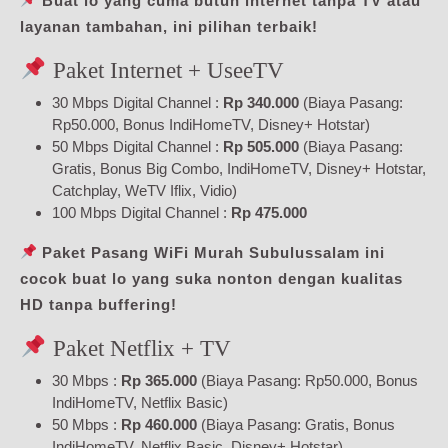
Buat lo yang cuma butuh internet tanpa TV atau
layanan tambahan, ini pilihan terbaik!
Paket Internet + UseeTV
30 Mbps Digital Channel :
Rp 340.000
(Biaya Pasang:
Rp50.000, Bonus IndiHomeTV, Disney+ Hotstar)
50 Mbps Digital Channel :
Rp 505.000
(Biaya Pasang:
Gratis, Bonus Big Combo, IndiHomeTV, Disney+ Hotstar,
Catchplay, WeTV Iflix, Vidio)
100 Mbps Digital Channel :
Rp 475.000
Paket Pasang WiFi Murah Subulussalam ini
cocok buat lo yang suka nonton dengan kualitas
HD tanpa buffering!
Paket Netflix + TV
30 Mbps :
Rp 365.000
(Biaya Pasang: Rp50.000, Bonus
IndiHomeTV, Netflix Basic)
50 Mbps :
Rp 460.000
(Biaya Pasang: Gratis, Bonus
IndiHomeTV, Netflix Basic, Disney+ Hotstar)