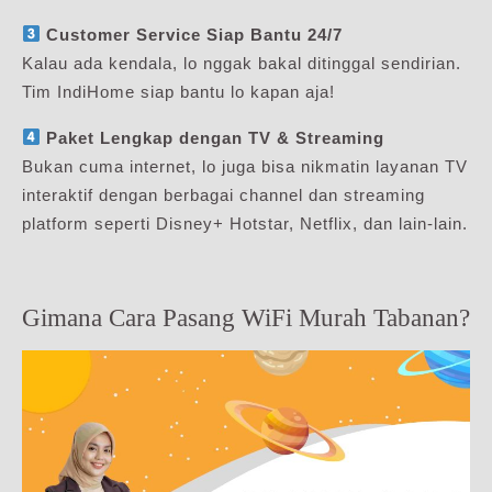
Customer Service Siap Bantu 24/7
Kalau ada kendala, lo nggak bakal ditinggal sendirian.
Tim IndiHome siap bantu lo kapan aja!
Paket Lengkap dengan TV & Streaming
Bukan cuma internet, lo juga bisa nikmatin layanan TV
interaktif dengan berbagai channel dan streaming
platform seperti Disney+ Hotstar, Netflix, dan lain-lain.
Gimana Cara Pasang WiFi Murah Tabanan?