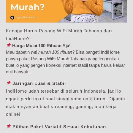
Kenapa Harus Pasang WiFi Murah Tabanan dari
IndiHome?
Harga Mulai 100 Ribuan Aja!
Mau dapetin
wifi murah 100 ribuan
? Bisa banget! IndiHome
punya paket Pasang WiFi Murah Tabanan yang terjangkau
buat lo yang pengen koneksi internet stabil tanpa harus keluar
duit banyak.
Jaringan Luas & Stabil
IndiHome udah tersebar di seluruh Indonesia, jadi lo
nggak perlu takut soal sinyal yang naik-turun. Dijamin
makin nyaman buat streaming, gaming, atau kerja
online!
Pilihan Paket Variatif Sesuai Kebutuhan