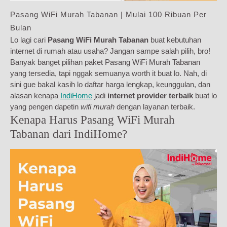
Pasang WiFi Murah Tabanan | Mulai 100 Ribuan Per
Bulan
Lo lagi cari
Pasang WiFi Murah Tabanan
buat kebutuhan
internet di rumah atau usaha? Jangan sampe salah pilih, bro!
Banyak banget pilihan paket Pasang WiFi Murah Tabanan
yang tersedia, tapi nggak semuanya worth it buat lo. Nah, di
sini gue bakal kasih lo daftar harga lengkap, keunggulan, dan
alasan kenapa
IndiHome
jadi
internet provider terbaik
buat lo
yang pengen dapetin
wifi murah
dengan layanan terbaik.
Kenapa Harus Pasang WiFi Murah
Tabanan dari IndiHome?