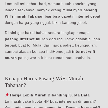
komunikasi sehari-hari, semua butuh koneksi yang
lancar. Makanya, banyak orang mulai nyari
pasang
WiFi murah Tabanan
biar bisa dapetin internet cepat
dengan harga yang nggak bikin kantong jebol.
Di sini gue bakal bahas secara lengkap kenapa
pasang internet murah
dari IndiHome adalah pilihan
terbaik buat lo. Mulai dari harga paket, keunggulan,
sampai alasan kenapa IndiHome jadi
internet wifi
murah
paling worth it buat rumah atau usaha lo.
Kenapa Harus Pasang WiFi Murah
Tabanan?
Harga Lebih Murah Dibanding Kuota Data
Lo masih pake kuota HP buat internetan di rumah?
Wah, udah nggak zamannya, bro! Dengan
harga wifi