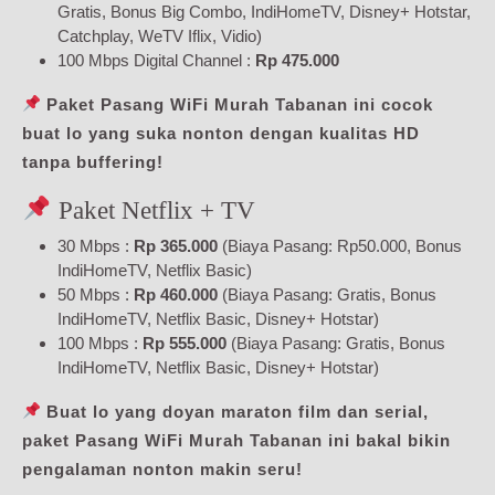
Gratis, Bonus Big Combo, IndiHomeTV, Disney+ Hotstar,
Catchplay, WeTV Iflix, Vidio)
100 Mbps Digital Channel :
Rp 475.000
Paket Pasang WiFi Murah Tabanan ini cocok
buat lo yang suka nonton dengan kualitas HD
tanpa buffering!
Paket Netflix + TV
30 Mbps :
Rp 365.000
(Biaya Pasang: Rp50.000, Bonus
IndiHomeTV, Netflix Basic)
50 Mbps :
Rp 460.000
(Biaya Pasang: Gratis, Bonus
IndiHomeTV, Netflix Basic, Disney+ Hotstar)
100 Mbps :
Rp 555.000
(Biaya Pasang: Gratis, Bonus
IndiHomeTV, Netflix Basic, Disney+ Hotstar)
Buat lo yang doyan maraton film dan serial,
paket Pasang WiFi Murah Tabanan ini bakal bikin
pengalaman nonton makin seru!