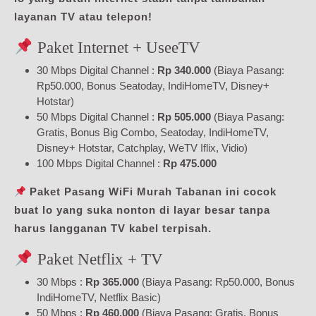
layanan TV atau telepon!
Paket Internet + UseeTV
30 Mbps Digital Channel :
Rp 340.000
(Biaya Pasang:
Rp50.000, Bonus Seatoday, IndiHomeTV, Disney+
Hotstar)
50 Mbps Digital Channel :
Rp 505.000
(Biaya Pasang:
Gratis, Bonus Big Combo, Seatoday, IndiHomeTV,
Disney+ Hotstar, Catchplay, WeTV Iflix, Vidio)
100 Mbps Digital Channel :
Rp 475.000
Paket Pasang WiFi Murah Tabanan ini cocok
buat lo yang suka nonton di layar besar tanpa
harus langganan TV kabel terpisah.
Paket Netflix + TV
30 Mbps :
Rp 365.000
(Biaya Pasang: Rp50.000, Bonus
IndiHomeTV, Netflix Basic)
50 Mbps :
Rp 460.000
(Biaya Pasang: Gratis, Bonus