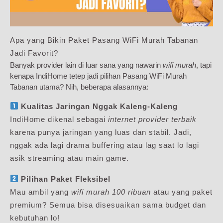
Apa yang Bikin Paket Pasang WiFi Murah Tabanan
Jadi Favorit?
Banyak provider lain di luar sana yang nawarin
wifi murah
, tapi
kenapa IndiHome tetep jadi pilihan Pasang WiFi Murah
Tabanan utama? Nih, beberapa alasannya:
Kualitas Jaringan Nggak Kaleng-Kaleng
IndiHome dikenal sebagai
internet provider terbaik
karena punya jaringan yang luas dan stabil. Jadi,
nggak ada lagi drama buffering atau lag saat lo lagi
asik streaming atau main game.
Pilihan Paket Fleksibel
Mau ambil yang
wifi murah 100 ribuan
atau yang paket
premium? Semua bisa disesuaikan sama budget dan
kebutuhan lo!