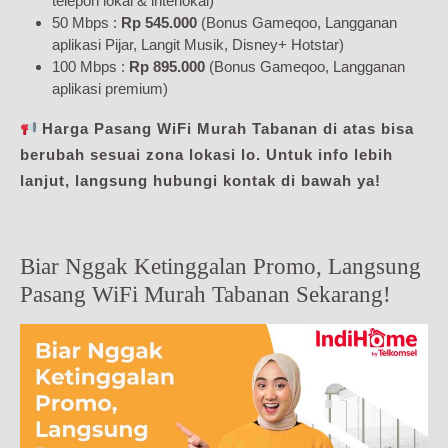
telepon lokal & interlokal)
50 Mbps :
Rp 545.000
(Bonus Gameqoo, Langganan
aplikasi Pijar, Langit Musik, Disney+ Hotstar)
100 Mbps :
Rp 895.000
(Bonus Gameqoo, Langganan
aplikasi premium)
Harga Pasang WiFi Murah Tabanan di atas bisa
berubah sesuai zona lokasi lo. Untuk info lebih
lanjut, langsung hubungi kontak di bawah ya!
Biar Nggak Ketinggalan Promo, Langsung
Pasang WiFi Murah Tabanan Sekarang!