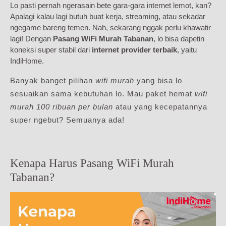
Lo pasti pernah ngerasain bete gara-gara internet lemot, kan?
Apalagi kalau lagi butuh buat kerja, streaming, atau sekadar
ngegame bareng temen. Nah, sekarang nggak perlu khawatir
lagi! Dengan
Pasang WiFi Murah Tabanan
, lo bisa dapetin
koneksi super stabil dari
internet provider terbaik
, yaitu
IndiHome.
Banyak banget pilihan
wifi murah
yang bisa lo
sesuaikan sama kebutuhan lo. Mau paket hemat
wifi
murah 100 ribuan per bulan
atau yang kecepatannya
super ngebut? Semuanya ada!
Kenapa Harus Pasang WiFi Murah
Tabanan?