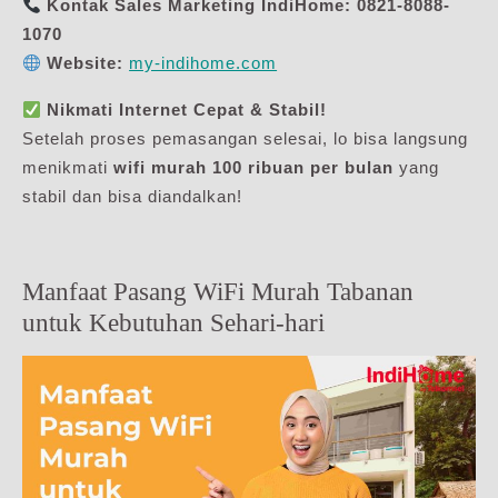
Kontak Sales Marketing IndiHome:
0821-8088-
1070
Website:
my-indihome.com
Nikmati Internet Cepat & Stabil!
Setelah proses pemasangan selesai, lo bisa langsung
menikmati
wifi murah 100 ribuan per bulan
yang
stabil dan bisa diandalkan!
Manfaat Pasang WiFi Murah Tabanan
untuk Kebutuhan Sehari-hari