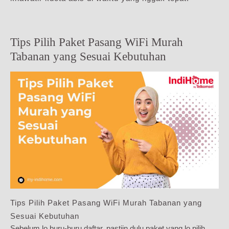
Tips Pilih Paket Pasang WiFi Murah
Tabanan yang Sesuai Kebutuhan
Tips Pilih Paket Pasang WiFi Murah Tabanan yang
Sesuai Kebutuhan
Sebelum lo buru-buru daftar, pastiin dulu paket yang lo pilih