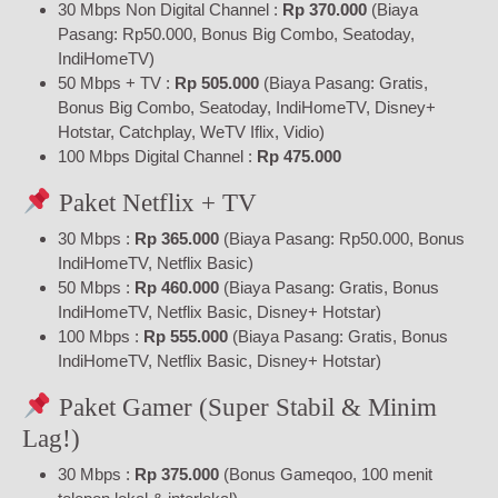
30 Mbps Non Digital Channel :
Rp 370.000
(Biaya
Pasang: Rp50.000, Bonus Big Combo, Seatoday,
IndiHomeTV)
50 Mbps + TV :
Rp 505.000
(Biaya Pasang: Gratis,
Bonus Big Combo, Seatoday, IndiHomeTV, Disney+
Hotstar, Catchplay, WeTV Iflix, Vidio)
100 Mbps Digital Channel :
Rp 475.000
Paket Netflix + TV
30 Mbps :
Rp 365.000
(Biaya Pasang: Rp50.000, Bonus
IndiHomeTV, Netflix Basic)
50 Mbps :
Rp 460.000
(Biaya Pasang: Gratis, Bonus
IndiHomeTV, Netflix Basic, Disney+ Hotstar)
100 Mbps :
Rp 555.000
(Biaya Pasang: Gratis, Bonus
IndiHomeTV, Netflix Basic, Disney+ Hotstar)
Paket Gamer (Super Stabil & Minim
Lag!)
30 Mbps :
Rp 375.000
(Bonus Gameqoo, 100 menit