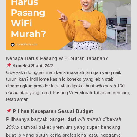
Kenapa Harus Pasang WiFi Murah Tabanan?
Koneksi Stabil 24/7
Gue yakin lo nggak mau kena masalah jaringan yang naik
turun, kan? IndiHome kasih lo koneksi yang lebih stabil
dibandingkan provider lain. Mau dipakai buat
wifi murah 100
ribuan
atau yang paket Pasang WiFi Murah Tabanan premium,
tetap aman!
Pilihan Kecepatan Sesuai Budget
Pilihannya banyak banget, dari
wifi murah dibawah
200rb
sampai paket premium yang super kencang
buat lo yang butuh kerja profesional atau ngegame