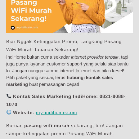
Biar Nggak Ketinggalan Promo, Langsung Pasang
WiFi Murah Tabanan Sekarang!
IndiHome bukan cuma sekadar
internet provider terbaik
, tapi
juga punya layanan customer support yang selalu siap bantu
lo. Jangan nunggu sampe internet lo lemot dan bikin kesel!
Pilih paket yang sesuai, terus
hubungi kontak sales
marketing
buat pemasangan cepat!
Kontak Sales Marketing IndiHome:
0821-8088-
1070
Website:
my-indihome.com
Buruan
pasang wifi murah
sekarang, bro! Jangan
sampe ketinggalan promo Pasang WiFi Murah