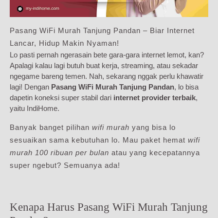
Pasang WiFi Murah Tanjung Pandan – Biar Internet
Lancar, Hidup Makin Nyaman!
Lo pasti pernah ngerasain bete gara-gara internet lemot, kan?
Apalagi kalau lagi butuh buat kerja, streaming, atau sekadar
ngegame bareng temen. Nah, sekarang nggak perlu khawatir
lagi! Dengan
Pasang WiFi Murah Tanjung Pandan
, lo bisa
dapetin koneksi super stabil dari
internet provider terbaik
,
yaitu IndiHome.
Banyak banget pilihan
wifi murah
yang bisa lo
sesuaikan sama kebutuhan lo. Mau paket hemat
wifi
murah 100 ribuan per bulan
atau yang kecepatannya
super ngebut? Semuanya ada!
Kenapa Harus Pasang WiFi Murah Tanjung