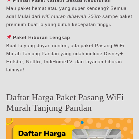
Pilihan Paket Variatif Sesuai Kebutuhan
Mau paket hemat atau yang super kenceng? Semua
ada! Mulai dari
wifi murah dibawah 200rb
sampe paket
premium buat lo yang butuh kecepatan tinggi.
Paket Hiburan Lengkap
Buat lo yang doyan nonton, ada paket Pasang WiFi
Murah Tanjung Pandan yang udah include Disney+
Hotstar, Netflix, IndiHomeTV, dan layanan hiburan
lainnya!
Daftar Harga Paket Pasang WiFi
Murah Tanjung Pandan