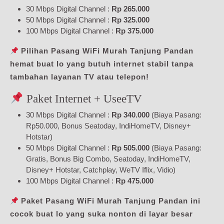
30 Mbps Digital Channel :
Rp 265.000
50 Mbps Digital Channel :
Rp 325.000
100 Mbps Digital Channel :
Rp 375.000
Pilihan Pasang WiFi Murah Tanjung Pandan
hemat buat lo yang butuh internet stabil tanpa
tambahan layanan TV atau telepon!
Paket Internet + UseeTV
30 Mbps Digital Channel :
Rp 340.000
(Biaya Pasang:
Rp50.000, Bonus Seatoday, IndiHomeTV, Disney+
Hotstar)
50 Mbps Digital Channel :
Rp 505.000
(Biaya Pasang:
Gratis, Bonus Big Combo, Seatoday, IndiHomeTV,
Disney+ Hotstar, Catchplay, WeTV Iflix, Vidio)
100 Mbps Digital Channel :
Rp 475.000
Paket Pasang WiFi Murah Tanjung Pandan ini
cocok buat lo yang suka nonton di layar besar