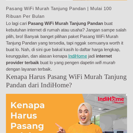
Pasang WiFi Murah Tanjung Pandan | Mulai 100
Ribuan Per Bulan
Lo lagi cari
Pasang WiFi Murah Tanjung Pandan
buat
kebutuhan internet di rumah atau usaha? Jangan sampe salah
pilih, bro! Banyak banget pilihan paket Pasang WiFi Murah
Tanjung Pandan yang tersedia, tapi nggak semuanya worth it
buat lo. Nah, di sini gue bakal kasih lo daftar harga lengkap,
keunggulan, dan alasan kenapa
IndiHome
jadi
internet
provider terbaik
buat lo yang pengen dapetin
wifi murah
dengan layanan terbaik.
Kenapa Harus Pasang WiFi Murah Tanjung
Pandan dari IndiHome?