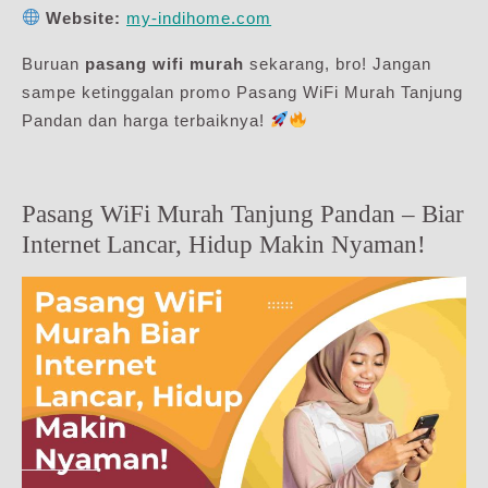
Website:
my-indihome.com
Buruan
pasang wifi murah
sekarang, bro! Jangan
sampe ketinggalan promo Pasang WiFi Murah Tanjung
Pandan dan harga terbaiknya!
Pasang WiFi Murah Tanjung Pandan – Biar
Internet Lancar, Hidup Makin Nyaman!