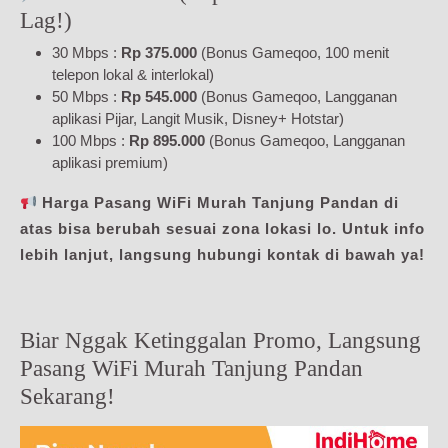
Lag!)
30 Mbps :
Rp 375.000
(Bonus Gameqoo, 100 menit
telepon lokal & interlokal)
50 Mbps :
Rp 545.000
(Bonus Gameqoo, Langganan
aplikasi Pijar, Langit Musik, Disney+ Hotstar)
100 Mbps :
Rp 895.000
(Bonus Gameqoo, Langganan
aplikasi premium)
Harga Pasang WiFi Murah Tanjung Pandan di
atas bisa berubah sesuai zona lokasi lo. Untuk info
lebih lanjut, langsung hubungi kontak di bawah ya!
Biar Nggak Ketinggalan Promo, Langsung
Pasang WiFi Murah Tanjung Pandan
Sekarang!