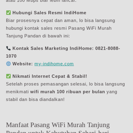
atau 100 Mbps biar lebih lancar.
Hubungi Sales Resmi IndiHome
Biar prosesnya cepat dan aman, lo bisa langsung
hubungi kontak sales resmi Pasang WiFi Murah
Tanjung Pandan di bawah ini:
Kontak Sales Marketing IndiHome:
0821-8088-
1070
Website:
my-indihome.com
Nikmati Internet Cepat & Stabil!
Setelah proses pemasangan selesai, lo bisa langsung
menikmati
wifi murah 100 ribuan per bulan
yang
stabil dan bisa diandalkan!
Manfaat Pasang WiFi Murah Tanjung