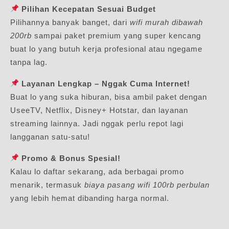
Pilihan Kecepatan Sesuai Budget
Pilihannya banyak banget, dari
wifi murah dibawah
200rb
sampai paket premium yang super kencang
buat lo yang butuh kerja profesional atau ngegame
tanpa lag.
Layanan Lengkap – Nggak Cuma Internet!
Buat lo yang suka hiburan, bisa ambil paket dengan
UseeTV, Netflix, Disney+ Hotstar, dan layanan
streaming lainnya. Jadi nggak perlu repot lagi
langganan satu-satu!
Promo & Bonus Spesial!
Kalau lo daftar sekarang, ada berbagai promo
menarik, termasuk
biaya pasang wifi 100rb perbulan
yang lebih hemat dibanding harga normal.