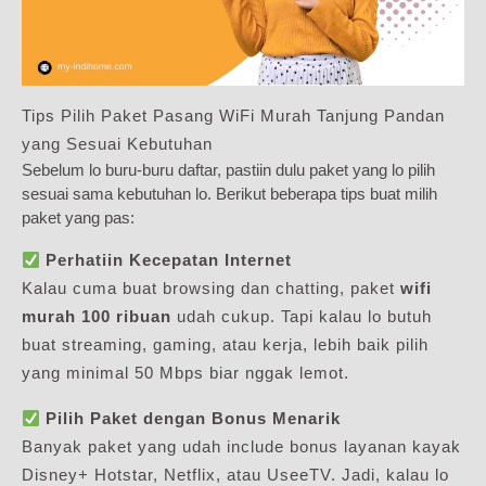
Tips Pilih Paket Pasang WiFi Murah Tanjung Pandan
yang Sesuai Kebutuhan
Sebelum lo buru-buru daftar, pastiin dulu paket yang lo pilih
sesuai sama kebutuhan lo. Berikut beberapa tips buat milih
paket yang pas:
Perhatiin Kecepatan Internet
Kalau cuma buat browsing dan chatting, paket
wifi
murah 100 ribuan
udah cukup. Tapi kalau lo butuh
buat streaming, gaming, atau kerja, lebih baik pilih
yang minimal 50 Mbps biar nggak lemot.
Pilih Paket dengan Bonus Menarik
Banyak paket yang udah include bonus layanan kayak
Disney+ Hotstar, Netflix, atau UseeTV. Jadi, kalau lo