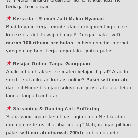
berbagai keuntungan.
Kerja dari Rumah Jadi Makin Nyaman
Buat lo yang kerja remote atau sering meeting online,
koneksi stabil itu wajib banget! Dengan paket
wifi
murah 100 ribuan per bulan
, lo bisa dapetin internet
yang cukup buat kerja tanpa takut putus-putus.
Belajar Online Tanpa Gangguan
Anak lo butuh akses ke materi belajar digital? Atau lo
sendiri suka ikutan kursus online?
Paket wifi murah
dari IndiHome bisa jadi solusi biar proses belajar tetap
lancar tanpa hambatan.
Streaming & Gaming Anti Buffering
Siapa yang nggak kesel pas lagi nonton Netflix atau
main game terus tiba-tiba ngelag? Nah, dengan pilihan
paket
wifi murah dibawah 200rb
, lo bisa dapetin