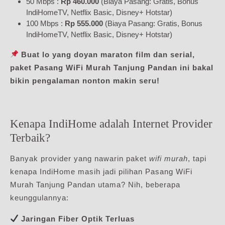
50 Mbps :
Rp 460.000
(Biaya Pasang: Gratis, Bonus
IndiHomeTV, Netflix Basic, Disney+ Hotstar)
100 Mbps :
Rp 555.000
(Biaya Pasang: Gratis, Bonus
IndiHomeTV, Netflix Basic, Disney+ Hotstar)
Buat lo yang doyan maraton film dan serial,
paket Pasang WiFi Murah Tanjung Pandan ini bakal
bikin pengalaman nonton makin seru!
Kenapa IndiHome adalah Internet Provider
Terbaik?
Banyak provider yang nawarin paket
wifi murah
, tapi
kenapa IndiHome masih jadi pilihan Pasang WiFi
Murah Tanjung Pandan utama? Nih, beberapa
keunggulannya:
Jaringan Fiber Optik Terluas