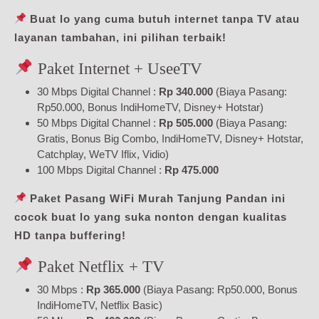
Buat lo yang cuma butuh internet tanpa TV atau
layanan tambahan, ini pilihan terbaik!
Paket Internet + UseeTV
30 Mbps Digital Channel :
Rp 340.000
(Biaya Pasang:
Rp50.000, Bonus IndiHomeTV, Disney+ Hotstar)
50 Mbps Digital Channel :
Rp 505.000
(Biaya Pasang:
Gratis, Bonus Big Combo, IndiHomeTV, Disney+ Hotstar,
Catchplay, WeTV Iflix, Vidio)
100 Mbps Digital Channel :
Rp 475.000
Paket Pasang WiFi Murah Tanjung Pandan ini
cocok buat lo yang suka nonton dengan kualitas
HD tanpa buffering!
Paket Netflix + TV
30 Mbps :
Rp 365.000
(Biaya Pasang: Rp50.000, Bonus
IndiHomeTV, Netflix Basic)