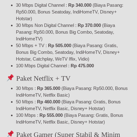
30 Mbps Digital Channel :
Rp 340.000
(Biaya Pasang:
Rp50.000, Bonus Seatoday, IndiHomeTV, Disney+
Hotstar)
30 Mbps Non Digital Channel :
Rp 370.000
(Biaya
Pasang: Rp50.000, Bonus Big Combo, Seatoday,
IndiHomeTV)
50 Mbps + TV :
Rp 505.000
(Biaya Pasang: Gratis,
Bonus Big Combo, Seatoday, IndiHomeTV, Disney+
Hotstar, Catchplay, WeTV Iflix, Vidio)
100 Mbps Digital Channel :
Rp 475.000
Paket Netflix + TV
30 Mbps :
Rp 365.000
(Biaya Pasang: Rp50.000, Bonus
IndiHomeTV, Netflix Basic)
50 Mbps :
Rp 460.000
(Biaya Pasang: Gratis, Bonus
IndiHomeTV, Netflix Basic, Disney+ Hotstar)
100 Mbps :
Rp 555.000
(Biaya Pasang: Gratis, Bonus
IndiHomeTV, Netflix Basic, Disney+ Hotstar)
Paket Gamer (Super Stabil & Minim