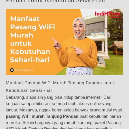
Pandan untuk Kebutuhan Sehari-hari
Manfaat Pasang WiFi Murah Tanjung Pandan untuk
Kebutuhan Sehari-hari
Sekarang, siapa sih yang bisa hidup tanpa internet? Dari
kerjaan sampai hiburan, semua butuh akses online yang
lancar. Makanya, nggak heran kalau banyak orang mulai nyari
pasang WiFi murah Tanjung Pandan
buat kebutuhan harian
mereka. Selain harganya yang ramah kantong, paket Pasang
WiFi Murah Tanjung Pandan dari IndiHome juga ngasih lo