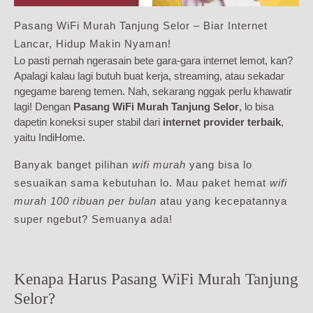
Pasang WiFi Murah Tanjung Selor – Biar Internet
Lancar, Hidup Makin Nyaman!
Lo pasti pernah ngerasain bete gara-gara internet lemot, kan?
Apalagi kalau lagi butuh buat kerja, streaming, atau sekadar
ngegame bareng temen. Nah, sekarang nggak perlu khawatir
lagi! Dengan
Pasang WiFi Murah Tanjung Selor
, lo bisa
dapetin koneksi super stabil dari
internet provider terbaik
,
yaitu IndiHome.
Banyak banget pilihan
wifi murah
yang bisa lo
sesuaikan sama kebutuhan lo. Mau paket hemat
wifi
murah 100 ribuan per bulan
atau yang kecepatannya
super ngebut? Semuanya ada!
Kenapa Harus Pasang WiFi Murah Tanjung
Selor?