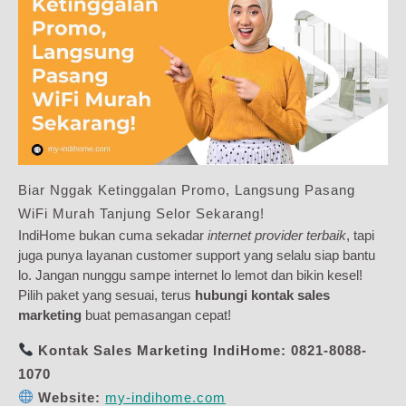
Biar Nggak Ketinggalan Promo, Langsung Pasang
WiFi Murah Tanjung Selor Sekarang!
IndiHome bukan cuma sekadar
internet provider terbaik
, tapi
juga punya layanan customer support yang selalu siap bantu
lo. Jangan nunggu sampe internet lo lemot dan bikin kesel!
Pilih paket yang sesuai, terus
hubungi kontak sales
marketing
buat pemasangan cepat!
Kontak Sales Marketing IndiHome:
0821-8088-
1070
Website:
my-indihome.com