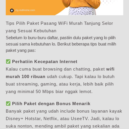
Tips Pilih Paket Pasang WiFi Murah Tanjung Selor
yang Sesuai Kebutuhan
Sebelum lo buru-buru daftar, pastiin dulu paket yang lo pilih
sesuai sama kebutuhan lo. Berikut beberapa tips buat milih
paket yang pas:
Perhatiin Kecepatan Internet
Kalau cuma buat browsing dan chatting, paket
wifi
murah 100 ribuan
udah cukup. Tapi kalau lo butuh
buat streaming, gaming, atau kerja, lebih baik pilih
yang minimal 50 Mbps biar nggak lemot.
Pilih Paket dengan Bonus Menarik
Banyak paket yang udah include bonus layanan kayak
Disney+ Hotstar, Netflix, atau UseeTV. Jadi, kalau lo
suka nonton, mending ambil paket yang sekalian ada