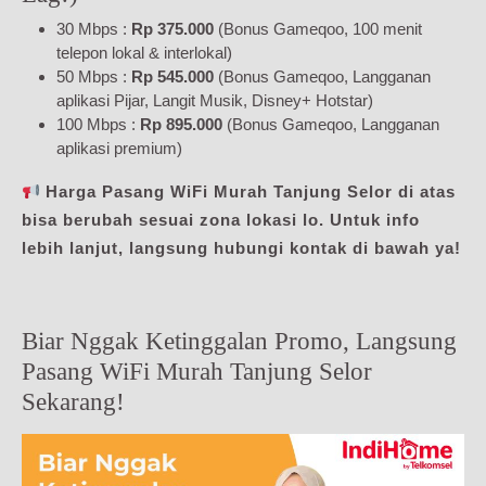
30 Mbps :
Rp 375.000
(Bonus Gameqoo, 100 menit
telepon lokal & interlokal)
50 Mbps :
Rp 545.000
(Bonus Gameqoo, Langganan
aplikasi Pijar, Langit Musik, Disney+ Hotstar)
100 Mbps :
Rp 895.000
(Bonus Gameqoo, Langganan
aplikasi premium)
Harga Pasang WiFi Murah Tanjung Selor di atas
bisa berubah sesuai zona lokasi lo. Untuk info
lebih lanjut, langsung hubungi kontak di bawah ya!
Biar Nggak Ketinggalan Promo, Langsung
Pasang WiFi Murah Tanjung Selor
Sekarang!