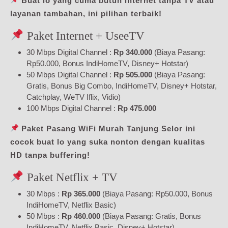
Buat lo yang cuma butuh internet tanpa TV atau
layanan tambahan, ini pilihan terbaik!
Paket Internet + UseeTV
30 Mbps Digital Channel :
Rp 340.000
(Biaya Pasang:
Rp50.000, Bonus IndiHomeTV, Disney+ Hotstar)
50 Mbps Digital Channel :
Rp 505.000
(Biaya Pasang:
Gratis, Bonus Big Combo, IndiHomeTV, Disney+ Hotstar,
Catchplay, WeTV Iflix, Vidio)
100 Mbps Digital Channel :
Rp 475.000
Paket Pasang WiFi Murah Tanjung Selor ini
cocok buat lo yang suka nonton dengan kualitas
HD tanpa buffering!
Paket Netflix + TV
30 Mbps :
Rp 365.000
(Biaya Pasang: Rp50.000, Bonus
IndiHomeTV, Netflix Basic)
50 Mbps :
Rp 460.000
(Biaya Pasang: Gratis, Bonus
IndiHomeTV, Netflix Basic, Disney+ Hotstar)