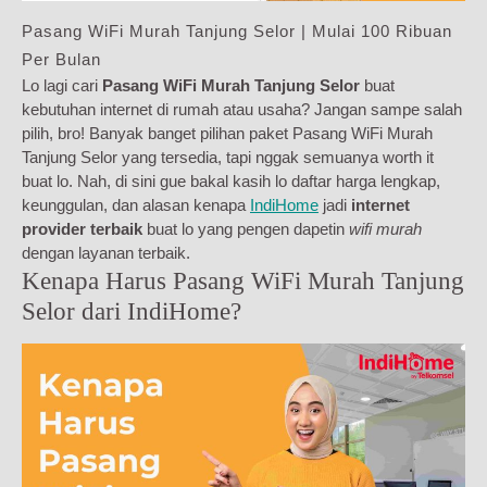
Pasang WiFi Murah Tanjung Selor | Mulai 100 Ribuan
Per Bulan
Lo lagi cari
Pasang WiFi Murah Tanjung Selor
buat
kebutuhan internet di rumah atau usaha? Jangan sampe salah
pilih, bro! Banyak banget pilihan paket Pasang WiFi Murah
Tanjung Selor yang tersedia, tapi nggak semuanya worth it
buat lo. Nah, di sini gue bakal kasih lo daftar harga lengkap,
keunggulan, dan alasan kenapa
IndiHome
jadi
internet
provider terbaik
buat lo yang pengen dapetin
wifi murah
dengan layanan terbaik.
Kenapa Harus Pasang WiFi Murah Tanjung
Selor dari IndiHome?