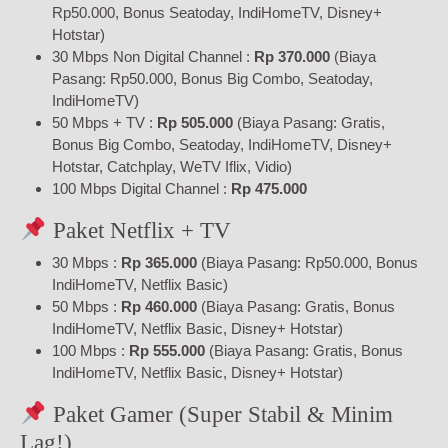
Rp50.000, Bonus Seatoday, IndiHomeTV, Disney+
Hotstar)
30 Mbps Non Digital Channel :
Rp 370.000
(Biaya
Pasang: Rp50.000, Bonus Big Combo, Seatoday,
IndiHomeTV)
50 Mbps + TV :
Rp 505.000
(Biaya Pasang: Gratis,
Bonus Big Combo, Seatoday, IndiHomeTV, Disney+
Hotstar, Catchplay, WeTV Iflix, Vidio)
100 Mbps Digital Channel :
Rp 475.000
Paket Netflix + TV
30 Mbps :
Rp 365.000
(Biaya Pasang: Rp50.000, Bonus
IndiHomeTV, Netflix Basic)
50 Mbps :
Rp 460.000
(Biaya Pasang: Gratis, Bonus
IndiHomeTV, Netflix Basic, Disney+ Hotstar)
100 Mbps :
Rp 555.000
(Biaya Pasang: Gratis, Bonus
IndiHomeTV, Netflix Basic, Disney+ Hotstar)
Paket Gamer (Super Stabil & Minim
Lag!)