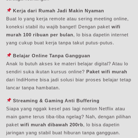
Kerja dari Rumah Jadi Makin Nyaman
Buat lo yang kerja remote atau sering meeting online,
koneksi stabil itu wajib banget! Dengan paket
wifi
murah 100 ribuan per bulan
, lo bisa dapetin internet
yang cukup buat kerja tanpa takut putus-putus.
Belajar Online Tanpa Gangguan
Anak lo butuh akses ke materi belajar digital? Atau lo
sendiri suka ikutan kursus online?
Paket wifi murah
dari IndiHome bisa jadi solusi biar proses belajar tetap
lancar tanpa hambatan.
Streaming & Gaming Anti Buffering
Siapa yang nggak kesel pas lagi nonton Netflix atau
main game terus tiba-tiba ngelag? Nah, dengan pilihan
paket
wifi murah dibawah 200rb
, lo bisa dapetin
jaringan yang stabil buat hiburan tanpa gangguan.