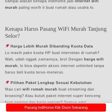
sampai alasan kenapa IndiHome jadi
internet wifi
murah
paling worth it buat rumah atau usaha lo.
Kenapa Harus Pasang WiFi Murah Tanjung
Selor?
Harga Lebih Murah Dibanding Kuota Data
Lo masih pake kuota HP buat internetan di rumah?
Wah, udah nggak zamannya, bro! Dengan
harga wifi
murah
, lo bisa dapetin akses internet unlimited tanpa
harus beli kuota terus-menerus.
Pilihan Paket Lengkap Sesuai Kebutuhan
Mau cari
wifi rumah murah
buat streaming dan
browsing? Atau butuh paket internet super kenceng
buat gaming dan kerja remote? Semua ada!
Pasang IndiHome Klik Disini Sekarang