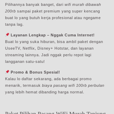
Pilihannya banyak banget, dari
wifi murah dibawah
200rb
sampai paket premium yang super kencang
buat lo yang butuh kerja profesional atau ngegame
tanpa lag.
Layanan Lengkap – Nggak Cuma Internet!
Buat lo yang suka hiburan, bisa ambil paket dengan
UseeTV, Netflix, Disney+ Hotstar, dan layanan
streaming lainnya. Jadi nggak perlu repot lagi
langganan satu-satu!
Promo & Bonus Spesial!
Kalau lo daftar sekarang, ada berbagai promo
menarik, termasuk
biaya pasang wifi 100rb perbulan
yang lebih hemat dibanding harga normal.
Paket Pilihan Pasang WiFi Murah Tanjung