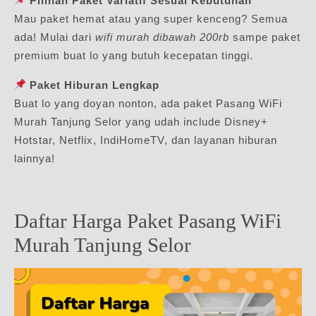
Pilihan Paket Variatif Sesuai Kebutuhan
Mau paket hemat atau yang super kenceng? Semua
ada! Mulai dari
wifi murah dibawah 200rb
sampe paket
premium buat lo yang butuh kecepatan tinggi.
Paket Hiburan Lengkap
Buat lo yang doyan nonton, ada paket Pasang WiFi
Murah Tanjung Selor yang udah include Disney+
Hotstar, Netflix, IndiHomeTV, dan layanan hiburan
lainnya!
Daftar Harga Paket Pasang WiFi
Murah Tanjung Selor