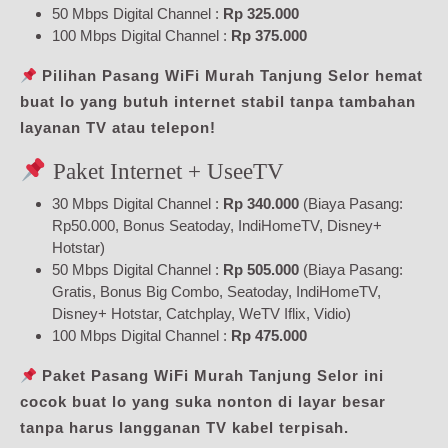
50 Mbps Digital Channel :
Rp 325.000
100 Mbps Digital Channel :
Rp 375.000
Pilihan Pasang WiFi Murah Tanjung Selor hemat
buat lo yang butuh internet stabil tanpa tambahan
layanan TV atau telepon!
Paket Internet + UseeTV
30 Mbps Digital Channel :
Rp 340.000
(Biaya Pasang:
Rp50.000, Bonus Seatoday, IndiHomeTV, Disney+
Hotstar)
50 Mbps Digital Channel :
Rp 505.000
(Biaya Pasang:
Gratis, Bonus Big Combo, Seatoday, IndiHomeTV,
Disney+ Hotstar, Catchplay, WeTV Iflix, Vidio)
100 Mbps Digital Channel :
Rp 475.000
Paket Pasang WiFi Murah Tanjung Selor ini
cocok buat lo yang suka nonton di layar besar
tanpa harus langganan TV kabel terpisah.