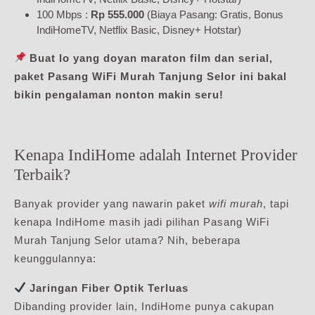
100 Mbps :
Rp 555.000
(Biaya Pasang: Gratis, Bonus
IndiHomeTV, Netflix Basic, Disney+ Hotstar)
Buat lo yang doyan maraton film dan serial,
paket Pasang WiFi Murah Tanjung Selor ini bakal
bikin pengalaman nonton makin seru!
Kenapa IndiHome adalah Internet Provider
Terbaik?
Banyak provider yang nawarin paket
wifi murah
, tapi
kenapa IndiHome masih jadi pilihan Pasang WiFi
Murah Tanjung Selor utama? Nih, beberapa
keunggulannya:
Jaringan Fiber Optik Terluas
Dibanding provider lain, IndiHome punya cakupan