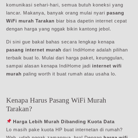
komunikasi sehari-hari, semua butuh koneksi yang
lancar. Makanya, banyak orang mulai nyari
pasang
WiFi murah Tarakan
biar bisa dapetin internet cepat
dengan harga yang nggak bikin kantong jebol.
Di sini gue bakal bahas secara lengkap kenapa
pasang internet murah
dari IndiHome adalah pilihan
terbaik buat lo. Mulai dari harga paket, keunggulan,
sampai alasan kenapa IndiHome jadi
internet wifi
murah
paling worth it buat rumah atau usaha lo.
Kenapa Harus Pasang WiFi Murah
Tarakan?
Harga Lebih Murah Dibanding Kuota Data
Lo masih pake kuota HP buat internetan di rumah?
Wah, udah nggak zamannya, bro! Dengan
harga wifi