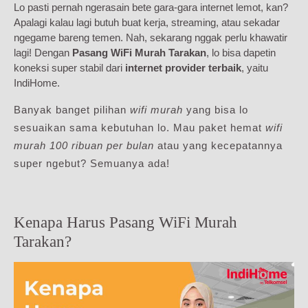
Lo pasti pernah ngerasain bete gara-gara internet lemot, kan?
Apalagi kalau lagi butuh buat kerja, streaming, atau sekadar
ngegame bareng temen. Nah, sekarang nggak perlu khawatir
lagi! Dengan
Pasang WiFi Murah Tarakan
, lo bisa dapetin
koneksi super stabil dari
internet provider terbaik
, yaitu
IndiHome.
Banyak banget pilihan
wifi murah
yang bisa lo
sesuaikan sama kebutuhan lo. Mau paket hemat
wifi
murah 100 ribuan per bulan
atau yang kecepatannya
super ngebut? Semuanya ada!
Kenapa Harus Pasang WiFi Murah
Tarakan?