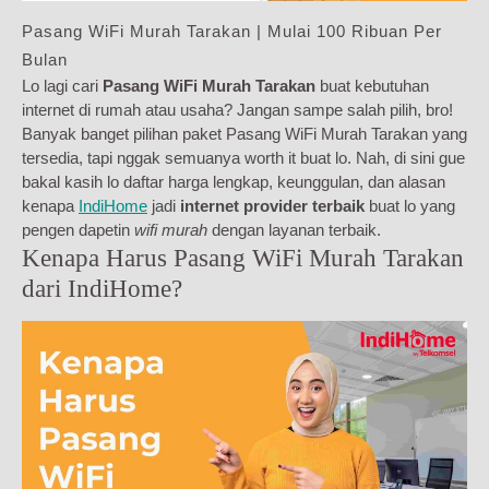
Pasang WiFi Murah Tarakan | Mulai 100 Ribuan Per
Bulan
Lo lagi cari
Pasang WiFi Murah Tarakan
buat kebutuhan
internet di rumah atau usaha? Jangan sampe salah pilih, bro!
Banyak banget pilihan paket Pasang WiFi Murah Tarakan yang
tersedia, tapi nggak semuanya worth it buat lo. Nah, di sini gue
bakal kasih lo daftar harga lengkap, keunggulan, dan alasan
kenapa
IndiHome
jadi
internet provider terbaik
buat lo yang
pengen dapetin
wifi murah
dengan layanan terbaik.
Kenapa Harus Pasang WiFi Murah Tarakan
dari IndiHome?