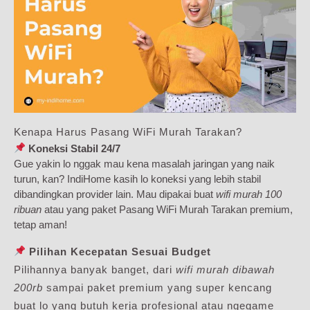
Kenapa Harus Pasang WiFi Murah Tarakan?
Koneksi Stabil 24/7
Gue yakin lo nggak mau kena masalah jaringan yang naik
turun, kan? IndiHome kasih lo koneksi yang lebih stabil
dibandingkan provider lain. Mau dipakai buat
wifi murah 100
ribuan
atau yang paket Pasang WiFi Murah Tarakan premium,
tetap aman!
Pilihan Kecepatan Sesuai Budget
Pilihannya banyak banget, dari
wifi murah dibawah
200rb
sampai paket premium yang super kencang
buat lo yang butuh kerja profesional atau ngegame