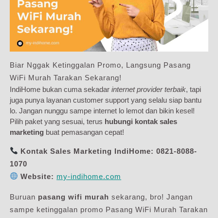
Biar Nggak Ketinggalan Promo, Langsung Pasang
WiFi Murah Tarakan Sekarang!
IndiHome bukan cuma sekadar
internet provider terbaik
, tapi
juga punya layanan customer support yang selalu siap bantu
lo. Jangan nunggu sampe internet lo lemot dan bikin kesel!
Pilih paket yang sesuai, terus
hubungi kontak sales
marketing
buat pemasangan cepat!
Kontak Sales Marketing IndiHome:
0821-8088-
1070
Website:
my-indihome.com
Buruan
pasang wifi murah
sekarang, bro! Jangan
sampe ketinggalan promo Pasang WiFi Murah Tarakan