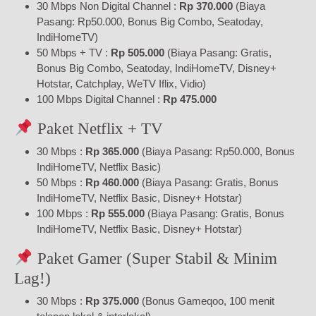
30 Mbps Non Digital Channel :
Rp 370.000
(Biaya
Pasang: Rp50.000, Bonus Big Combo, Seatoday,
IndiHomeTV)
50 Mbps + TV :
Rp 505.000
(Biaya Pasang: Gratis,
Bonus Big Combo, Seatoday, IndiHomeTV, Disney+
Hotstar, Catchplay, WeTV Iflix, Vidio)
100 Mbps Digital Channel :
Rp 475.000
Paket Netflix + TV
30 Mbps :
Rp 365.000
(Biaya Pasang: Rp50.000, Bonus
IndiHomeTV, Netflix Basic)
50 Mbps :
Rp 460.000
(Biaya Pasang: Gratis, Bonus
IndiHomeTV, Netflix Basic, Disney+ Hotstar)
100 Mbps :
Rp 555.000
(Biaya Pasang: Gratis, Bonus
IndiHomeTV, Netflix Basic, Disney+ Hotstar)
Paket Gamer (Super Stabil & Minim
Lag!)
30 Mbps :
Rp 375.000
(Bonus Gameqoo, 100 menit