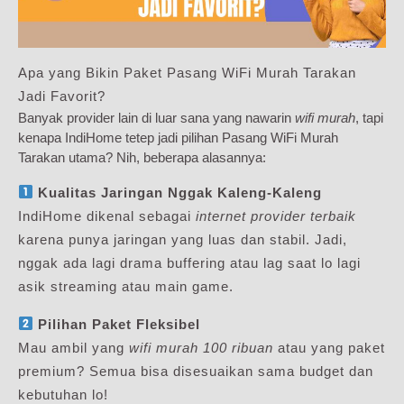
Apa yang Bikin Paket Pasang WiFi Murah Tarakan
Jadi Favorit?
Banyak provider lain di luar sana yang nawarin
wifi murah
, tapi
kenapa IndiHome tetep jadi pilihan Pasang WiFi Murah
Tarakan utama? Nih, beberapa alasannya:
Kualitas Jaringan Nggak Kaleng-Kaleng
IndiHome dikenal sebagai
internet provider terbaik
karena punya jaringan yang luas dan stabil. Jadi,
nggak ada lagi drama buffering atau lag saat lo lagi
asik streaming atau main game.
Pilihan Paket Fleksibel
Mau ambil yang
wifi murah 100 ribuan
atau yang paket
premium? Semua bisa disesuaikan sama budget dan
kebutuhan lo!