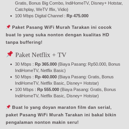
Gratis, Bonus Big Combo, IndiHomeTV, Disney+ Hotstar,
Catchplay, WeTV Iflix, Vidio)
100 Mbps Digital Channel :
Rp 475.000
Paket Pasang WiFi Murah Tarakan ini cocok
buat lo yang suka nonton dengan kualitas HD
tanpa buffering!
Paket Netflix + TV
30 Mbps :
Rp 365.000
(Biaya Pasang: Rp50.000, Bonus
IndiHomeTV, Netflix Basic)
50 Mbps :
Rp 460.000
(Biaya Pasang: Gratis, Bonus
IndiHomeTV, Netflix Basic, Disney+ Hotstar)
100 Mbps :
Rp 555.000
(Biaya Pasang: Gratis, Bonus
IndiHomeTV, Netflix Basic, Disney+ Hotstar)
Buat lo yang doyan maraton film dan serial,
paket Pasang WiFi Murah Tarakan ini bakal bikin
pengalaman nonton makin seru!