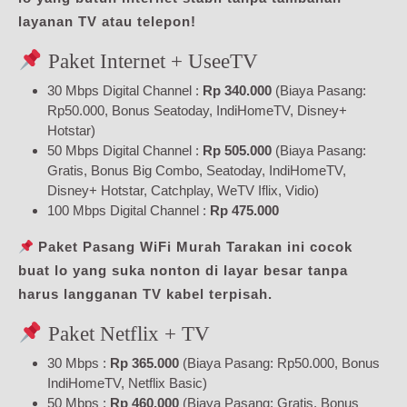
layanan TV atau telepon!
Paket Internet + UseeTV
30 Mbps Digital Channel :
Rp 340.000
(Biaya Pasang:
Rp50.000, Bonus Seatoday, IndiHomeTV, Disney+
Hotstar)
50 Mbps Digital Channel :
Rp 505.000
(Biaya Pasang:
Gratis, Bonus Big Combo, Seatoday, IndiHomeTV,
Disney+ Hotstar, Catchplay, WeTV Iflix, Vidio)
100 Mbps Digital Channel :
Rp 475.000
Paket Pasang WiFi Murah Tarakan ini cocok
buat lo yang suka nonton di layar besar tanpa
harus langganan TV kabel terpisah.
Paket Netflix + TV
30 Mbps :
Rp 365.000
(Biaya Pasang: Rp50.000, Bonus
IndiHomeTV, Netflix Basic)
50 Mbps :
Rp 460.000
(Biaya Pasang: Gratis, Bonus