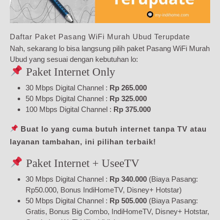
Daftar Paket Pasang WiFi Murah Ubud Terupdate
Nah, sekarang lo bisa langsung pilih paket Pasang WiFi Murah
Ubud yang sesuai dengan kebutuhan lo:
Paket Internet Only
30 Mbps Digital Channel :
Rp 265.000
50 Mbps Digital Channel :
Rp 325.000
100 Mbps Digital Channel :
Rp 375.000
Buat lo yang cuma butuh internet tanpa TV atau
layanan tambahan, ini pilihan terbaik!
Paket Internet + UseeTV
30 Mbps Digital Channel :
Rp 340.000
(Biaya Pasang:
Rp50.000, Bonus IndiHomeTV, Disney+ Hotstar)
50 Mbps Digital Channel :
Rp 505.000
(Biaya Pasang:
Gratis, Bonus Big Combo, IndiHomeTV, Disney+ Hotstar,