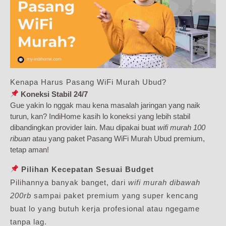
Kenapa Harus Pasang WiFi Murah Ubud?
Koneksi Stabil 24/7
Gue yakin lo nggak mau kena masalah jaringan yang naik
turun, kan? IndiHome kasih lo koneksi yang lebih stabil
dibandingkan provider lain. Mau dipakai buat
wifi murah 100
ribuan
atau yang paket Pasang WiFi Murah Ubud premium,
tetap aman!
Pilihan Kecepatan Sesuai Budget
Pilihannya banyak banget, dari
wifi murah dibawah
200rb
sampai paket premium yang super kencang
buat lo yang butuh kerja profesional atau ngegame
tanpa lag.