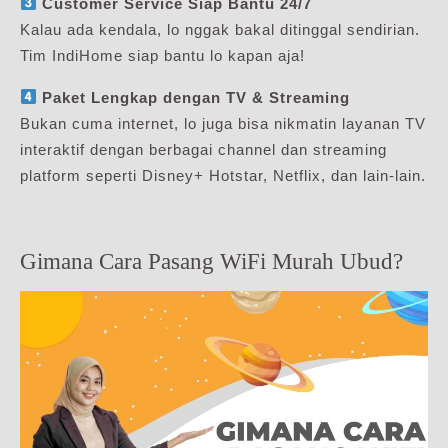
Customer Service Siap Bantu 24/7
Kalau ada kendala, lo nggak bakal ditinggal sendirian.
Tim IndiHome siap bantu lo kapan aja!
Paket Lengkap dengan TV & Streaming
Bukan cuma internet, lo juga bisa nikmatin layanan TV
interaktif dengan berbagai channel dan streaming
platform seperti Disney+ Hotstar, Netflix, dan lain-lain.
Gimana Cara Pasang WiFi Murah Ubud?