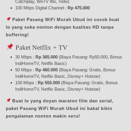
Catchplay, WeTV Iflix, Vidio)
100 Mbps Digital Channel :
Rp 475.000
Paket Pasang WiFi Murah Ubud ini cocok buat
lo yang suka nonton dengan kualitas HD tanpa
buffering!
Paket Netflix + TV
30 Mbps :
Rp 365.000
(Biaya Pasang: Rp50.000, Bonus
IndiHomeTV, Netflix Basic)
50 Mbps :
Rp 460.000
(Biaya Pasang: Gratis, Bonus
IndiHomeTV, Netflix Basic, Disney+ Hotstar)
100 Mbps :
Rp 555.000
(Biaya Pasang: Gratis, Bonus
IndiHomeTV, Netflix Basic, Disney+ Hotstar)
Buat lo yang doyan maraton film dan serial,
paket Pasang WiFi Murah Ubud ini bakal bikin
pengalaman nonton makin seru!