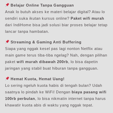
Belajar Online Tanpa Gangguan
Anak lo butuh akses ke materi belajar digital? Atau lo
sendiri suka ikutan kursus online?
Paket wifi murah
dari IndiHome bisa jadi solusi biar proses belajar tetap
lancar tanpa hambatan.
Streaming & Gaming Anti Buffering
Siapa yang nggak kesel pas lagi nonton Netflix atau
main game terus tiba-tiba ngelag? Nah, dengan pilihan
paket
wifi murah dibawah 200rb
, lo bisa dapetin
jaringan yang stabil buat hiburan tanpa gangguan.
Hemat Kuota, Hemat Uang!
Lo sering ngeluh kuota habis di tengah bulan? Udah
saatnya lo pindah ke WiFi! Dengan
biaya pasang wifi
100rb perbulan
, lo bisa nikmatin internet tanpa harus
khawatir kuota abis di waktu yang nggak tepat.