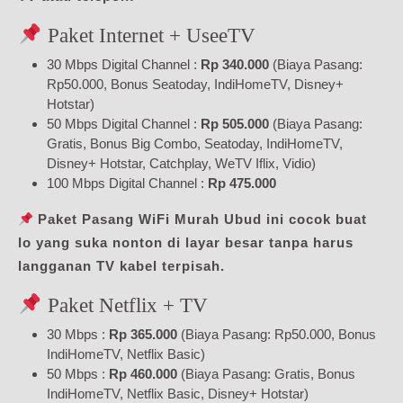
Paket Internet + UseeTV
30 Mbps Digital Channel :
Rp 340.000
(Biaya Pasang:
Rp50.000, Bonus Seatoday, IndiHomeTV, Disney+
Hotstar)
50 Mbps Digital Channel :
Rp 505.000
(Biaya Pasang:
Gratis, Bonus Big Combo, Seatoday, IndiHomeTV,
Disney+ Hotstar, Catchplay, WeTV Iflix, Vidio)
100 Mbps Digital Channel :
Rp 475.000
Paket Pasang WiFi Murah Ubud ini cocok buat
lo yang suka nonton di layar besar tanpa harus
langganan TV kabel terpisah.
Paket Netflix + TV
30 Mbps :
Rp 365.000
(Biaya Pasang: Rp50.000, Bonus
IndiHomeTV, Netflix Basic)
50 Mbps :
Rp 460.000
(Biaya Pasang: Gratis, Bonus
IndiHomeTV, Netflix Basic, Disney+ Hotstar)