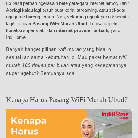
Lo pasti pernah ngerasain bete gara-gara internet lemot, kan?
Apalagi kalau lagi butuh buat kerja, streaming, atau sekadar
ngegame bareng temen. Nah, sekarang nggak perlu khawatir
lagi! Dengan
Pasang WiFi Murah Ubud
, lo bisa dapetin
koneksi super stabil dari
internet provider terbaik
, yaitu
IndiHome.
Banyak banget pilihan
wifi murah
yang bisa lo
sesuaikan sama kebutuhan lo. Mau paket hemat
wifi
murah 100 ribuan per bulan
atau yang kecepatannya
super ngebut? Semuanya ada!
Kenapa Harus Pasang WiFi Murah Ubud?