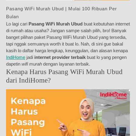
Pasang WiFi Murah Ubud | Mulai 100 Ribuan Per
Bulan
Lo lagi cari
Pasang WiFi Murah Ubud
buat kebutuhan internet
di rumah atau usaha? Jangan sampe salah pilih, bro! Banyak
banget pilihan paket Pasang WiFi Murah Ubud yang tersedia,
tapi nggak semuanya worth it buat lo. Nah, di sini gue bakal
kasih lo daftar harga lengkap, keunggulan, dan alasan kenapa
IndiHome
jadi
internet provider terbaik
buat lo yang pengen
dapetin
wifi murah
dengan layanan terbaik.
Kenapa Harus Pasang WiFi Murah Ubud
dari IndiHome?