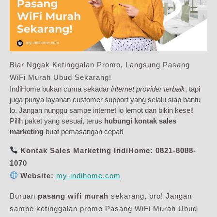
Biar Nggak Ketinggalan Promo, Langsung Pasang
WiFi Murah Ubud Sekarang!
IndiHome bukan cuma sekadar
internet provider terbaik
, tapi
juga punya layanan customer support yang selalu siap bantu
lo. Jangan nunggu sampe internet lo lemot dan bikin kesel!
Pilih paket yang sesuai, terus
hubungi kontak sales
marketing
buat pemasangan cepat!
Kontak Sales Marketing IndiHome:
0821-8088-
1070
Website:
my-indihome.com
Buruan
pasang wifi murah
sekarang, bro! Jangan
sampe ketinggalan promo Pasang WiFi Murah Ubud