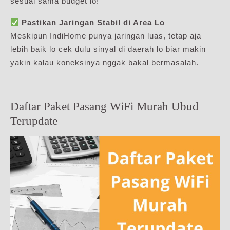
sesuai sama budget lo!
Pastikan Jaringan Stabil di Area Lo
Meskipun IndiHome punya jaringan luas, tetap aja
lebih baik lo cek dulu sinyal di daerah lo biar makin
yakin kalau koneksinya nggak bakal bermasalah.
Daftar Paket Pasang WiFi Murah Ubud
Terupdate