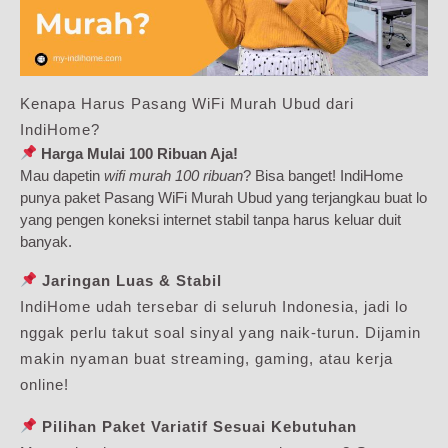
Kenapa Harus Pasang WiFi Murah Ubud dari
IndiHome?
Harga Mulai 100 Ribuan Aja!
Mau dapetin
wifi murah 100 ribuan
? Bisa banget! IndiHome
punya paket Pasang WiFi Murah Ubud yang terjangkau buat lo
yang pengen koneksi internet stabil tanpa harus keluar duit
banyak.
Jaringan Luas & Stabil
IndiHome udah tersebar di seluruh Indonesia, jadi lo
nggak perlu takut soal sinyal yang naik-turun. Dijamin
makin nyaman buat streaming, gaming, atau kerja
online!
Pilihan Paket Variatif Sesuai Kebutuhan