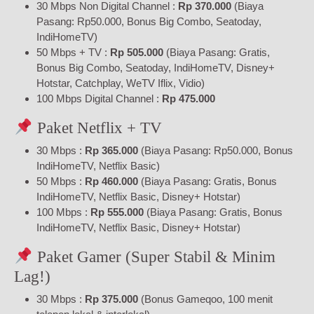
30 Mbps Non Digital Channel :
Rp 370.000
(Biaya
Pasang: Rp50.000, Bonus Big Combo, Seatoday,
IndiHomeTV)
50 Mbps + TV :
Rp 505.000
(Biaya Pasang: Gratis,
Bonus Big Combo, Seatoday, IndiHomeTV, Disney+
Hotstar, Catchplay, WeTV Iflix, Vidio)
100 Mbps Digital Channel :
Rp 475.000
Paket Netflix + TV
30 Mbps :
Rp 365.000
(Biaya Pasang: Rp50.000, Bonus
IndiHomeTV, Netflix Basic)
50 Mbps :
Rp 460.000
(Biaya Pasang: Gratis, Bonus
IndiHomeTV, Netflix Basic, Disney+ Hotstar)
100 Mbps :
Rp 555.000
(Biaya Pasang: Gratis, Bonus
IndiHomeTV, Netflix Basic, Disney+ Hotstar)
Paket Gamer (Super Stabil & Minim
Lag!)
30 Mbps :
Rp 375.000
(Bonus Gameqoo, 100 menit