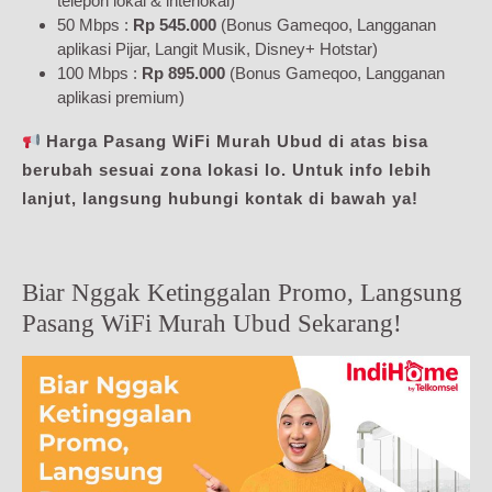
telepon lokal & interlokal)
50 Mbps :
Rp 545.000
(Bonus Gameqoo, Langganan
aplikasi Pijar, Langit Musik, Disney+ Hotstar)
100 Mbps :
Rp 895.000
(Bonus Gameqoo, Langganan
aplikasi premium)
Harga Pasang WiFi Murah Ubud di atas bisa
berubah sesuai zona lokasi lo. Untuk info lebih
lanjut, langsung hubungi kontak di bawah ya!
Biar Nggak Ketinggalan Promo, Langsung
Pasang WiFi Murah Ubud Sekarang!