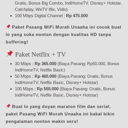
Gratis, Bonus Big Combo, IndiHomeTV, Disney+ Hotstar,
Catchplay, WeTV Iflix, Vidio)
100 Mbps Digital Channel :
Rp 475.000
Paket Pasang WiFi Murah Unaaha ini cocok buat
lo yang suka nonton dengan kualitas HD tanpa
buffering!
Paket Netflix + TV
30 Mbps :
Rp 365.000
(Biaya Pasang: Rp50.000, Bonus
IndiHomeTV, Netflix Basic)
50 Mbps :
Rp 460.000
(Biaya Pasang: Gratis, Bonus
IndiHomeTV, Netflix Basic, Disney+ Hotstar)
100 Mbps :
Rp 555.000
(Biaya Pasang: Gratis, Bonus
IndiHomeTV, Netflix Basic, Disney+ Hotstar)
Buat lo yang doyan maraton film dan serial,
paket Pasang WiFi Murah Unaaha ini bakal bikin
pengalaman nonton makin seru!