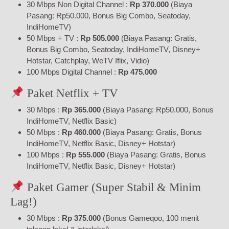
30 Mbps Non Digital Channel :
Rp 370.000
(Biaya
Pasang: Rp50.000, Bonus Big Combo, Seatoday,
IndiHomeTV)
50 Mbps + TV :
Rp 505.000
(Biaya Pasang: Gratis,
Bonus Big Combo, Seatoday, IndiHomeTV, Disney+
Hotstar, Catchplay, WeTV Iflix, Vidio)
100 Mbps Digital Channel :
Rp 475.000
Paket Netflix + TV
30 Mbps :
Rp 365.000
(Biaya Pasang: Rp50.000, Bonus
IndiHomeTV, Netflix Basic)
50 Mbps :
Rp 460.000
(Biaya Pasang: Gratis, Bonus
IndiHomeTV, Netflix Basic, Disney+ Hotstar)
100 Mbps :
Rp 555.000
(Biaya Pasang: Gratis, Bonus
IndiHomeTV, Netflix Basic, Disney+ Hotstar)
Paket Gamer (Super Stabil & Minim
Lag!)
30 Mbps :
Rp 375.000
(Bonus Gameqoo, 100 menit