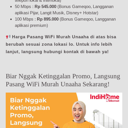
telepon lokal & interlokal)
50 Mbps :
Rp 545.000
(Bonus Gameqoo, Langganan
aplikasi Pijar, Langit Musik, Disney+ Hotstar)
100 Mbps :
Rp 895.000
(Bonus Gameqoo, Langganan
aplikasi premium)
Harga Pasang WiFi Murah Unaaha di atas bisa
berubah sesuai zona lokasi lo. Untuk info lebih
lanjut, langsung hubungi kontak di bawah ya!
Biar Nggak Ketinggalan Promo, Langsung
Pasang WiFi Murah Unaaha Sekarang!