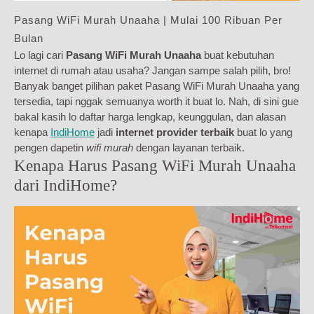
Pasang WiFi Murah Unaaha | Mulai 100 Ribuan Per
Bulan
Lo lagi cari
Pasang WiFi Murah Unaaha
buat kebutuhan
internet di rumah atau usaha? Jangan sampe salah pilih, bro!
Banyak banget pilihan paket Pasang WiFi Murah Unaaha yang
tersedia, tapi nggak semuanya worth it buat lo. Nah, di sini gue
bakal kasih lo daftar harga lengkap, keunggulan, dan alasan
kenapa
IndiHome
jadi
internet provider terbaik
buat lo yang
pengen dapetin
wifi murah
dengan layanan terbaik.
Kenapa Harus Pasang WiFi Murah Unaaha
dari IndiHome?