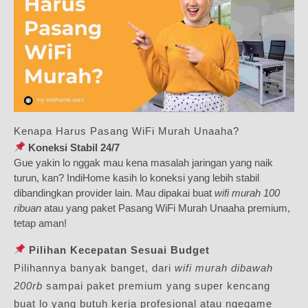
Kenapa Harus Pasang WiFi Murah Unaaha?
Koneksi Stabil 24/7
Gue yakin lo nggak mau kena masalah jaringan yang naik
turun, kan? IndiHome kasih lo koneksi yang lebih stabil
dibandingkan provider lain. Mau dipakai buat
wifi murah 100
ribuan
atau yang paket Pasang WiFi Murah Unaaha premium,
tetap aman!
Pilihan Kecepatan Sesuai Budget
Pilihannya banyak banget, dari
wifi murah dibawah
200rb
sampai paket premium yang super kencang
buat lo yang butuh kerja profesional atau ngegame