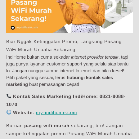
Biar Nggak Ketinggalan Promo, Langsung Pasang
WiFi Murah Unaaha Sekarang!
IndiHome bukan cuma sekadar
internet provider terbaik
, tapi
juga punya layanan customer support yang selalu siap bantu
lo. Jangan nunggu sampe internet lo lemot dan bikin kesel!
Pilih paket yang sesuai, terus
hubungi kontak sales
marketing
buat pemasangan cepat!
Kontak Sales Marketing IndiHome:
0821-8088-
1070
Website:
my-indihome.com
Buruan
pasang wifi murah
sekarang, bro! Jangan
sampe ketinggalan promo Pasang WiFi Murah Unaaha