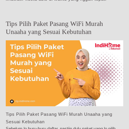
Tips Pilih Paket Pasang WiFi Murah
Unaaha yang Sesuai Kebutuhan
Tips Pilih Paket Pasang WiFi Murah Unaaha yang
Sesuai Kebutuhan
Sebelum lo buru-buru daftar, pastiin dulu paket yang lo pilih