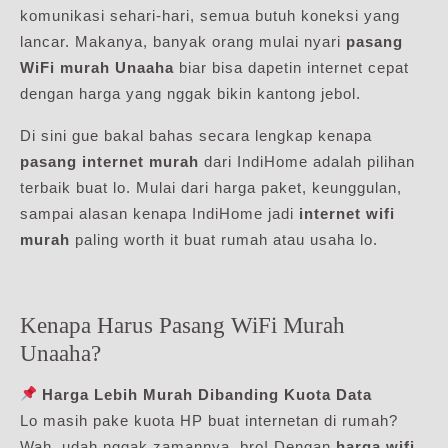
komunikasi sehari-hari, semua butuh koneksi yang
lancar. Makanya, banyak orang mulai nyari
pasang
WiFi murah Unaaha
biar bisa dapetin internet cepat
dengan harga yang nggak bikin kantong jebol.
Di sini gue bakal bahas secara lengkap kenapa
pasang internet murah
dari IndiHome adalah pilihan
terbaik buat lo. Mulai dari harga paket, keunggulan,
sampai alasan kenapa IndiHome jadi
internet wifi
murah
paling worth it buat rumah atau usaha lo.
Kenapa Harus Pasang WiFi Murah
Unaaha?
Harga Lebih Murah Dibanding Kuota Data
Lo masih pake kuota HP buat internetan di rumah?
Wah, udah nggak zamannya, bro! Dengan
harga wifi