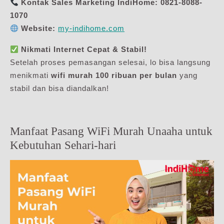
Kontak Sales Marketing IndiHome:
0821-8088-
1070
Website:
my-indihome.com
Nikmati Internet Cepat & Stabil!
Setelah proses pemasangan selesai, lo bisa langsung
menikmati
wifi murah 100 ribuan per bulan
yang
stabil dan bisa diandalkan!
Manfaat Pasang WiFi Murah Unaaha untuk
Kebutuhan Sehari-hari