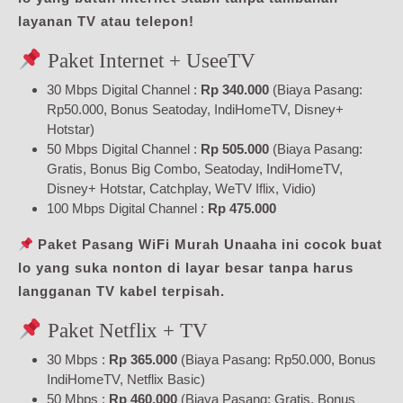
layanan TV atau telepon!
Paket Internet + UseeTV
30 Mbps Digital Channel :
Rp 340.000
(Biaya Pasang:
Rp50.000, Bonus Seatoday, IndiHomeTV, Disney+
Hotstar)
50 Mbps Digital Channel :
Rp 505.000
(Biaya Pasang:
Gratis, Bonus Big Combo, Seatoday, IndiHomeTV,
Disney+ Hotstar, Catchplay, WeTV Iflix, Vidio)
100 Mbps Digital Channel :
Rp 475.000
Paket Pasang WiFi Murah Unaaha ini cocok buat
lo yang suka nonton di layar besar tanpa harus
langganan TV kabel terpisah.
Paket Netflix + TV
30 Mbps :
Rp 365.000
(Biaya Pasang: Rp50.000, Bonus
IndiHomeTV, Netflix Basic)
50 Mbps :
Rp 460.000
(Biaya Pasang: Gratis, Bonus