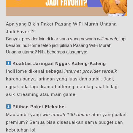
Apa yang Bikin Paket Pasang WiFi Murah Unaaha
Jadi Favorit?
Banyak provider lain di luar sana yang nawarin
wifi murah
, tapi
kenapa IndiHome tetep jadi pilihan Pasang WiFi Murah
Unaaha utama? Nih, beberapa alasannya:
Kualitas Jaringan Nggak Kaleng-Kaleng
IndiHome dikenal sebagai
internet provider terbaik
karena punya jaringan yang luas dan stabil. Jadi,
nggak ada lagi drama buffering atau lag saat lo lagi
asik streaming atau main game.
Pilihan Paket Fleksibel
Mau ambil yang
wifi murah 100 ribuan
atau yang paket
premium? Semua bisa disesuaikan sama budget dan
kebutuhan lo!