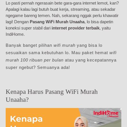
Lo pasti pernah ngerasain bete gara-gara internet lemot, kan?
Apalagi kalau lagi butuh buat kerja, streaming, atau sekadar
ngegame bareng temen. Nah, sekarang nggak perlu khawatir
lagi! Dengan
Pasang WiFi Murah Unaaha
, lo bisa dapetin
koneksi super stabil dari
internet provider terbaik
, yaitu
IndiHome.
Banyak banget pilihan
wifi murah
yang bisa lo
sesuaikan sama kebutuhan lo. Mau paket hemat
wifi
murah 100 ribuan per bulan
atau yang kecepatannya
super ngebut? Semuanya ada!
Kenapa Harus Pasang WiFi Murah
Unaaha?