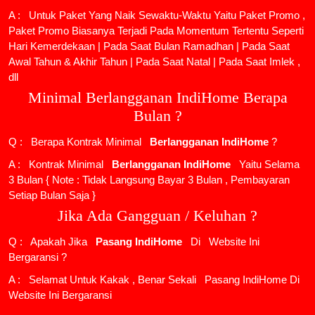
A : Untuk Paket Yang Naik Sewaktu-Waktu Yaitu Paket Promo ,
Paket Promo Biasanya Terjadi Pada Momentum Tertentu Seperti
Hari Kemerdekaan | Pada Saat Bulan Ramadhan | Pada Saat
Awal Tahun & Akhir Tahun | Pada Saat Natal | Pada Saat Imlek ,
dll
Minimal Berlangganan IndiHome Berapa
Bulan ?
Q : Berapa Kontrak Minimal
Berlangganan IndiHome
?
A : Kontrak Minimal
Berlangganan IndiHome
Yaitu Selama
3 Bulan { Note : Tidak Langsung Bayar 3 Bulan , Pembayaran
Setiap Bulan Saja }
Jika Ada Gangguan / Keluhan ?
Q : Apakah Jika
Pasang IndiHome
Di
Website Ini
Bergaransi ?
A : Selamat Untuk Kakak , Benar Sekali
Pasang IndiHome
Di
Website Ini Bergaransi