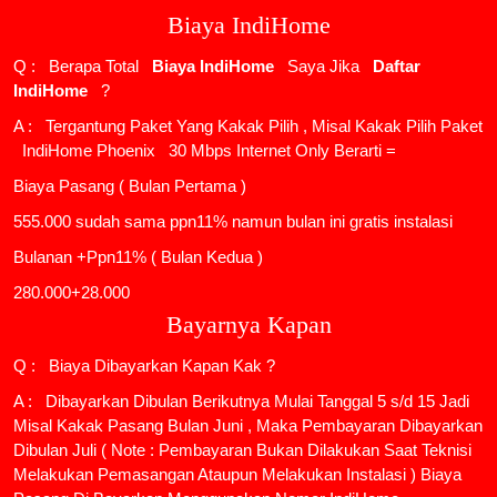
Biaya IndiHome
Q : Berapa Total
Biaya IndiHome
Saya Jika
Daftar
IndiHome
?
A : Tergantung Paket Yang Kakak Pilih , Misal Kakak Pilih Paket
IndiHome Phoenix
30 Mbps Internet Only Berarti =
Biaya Pasang ( Bulan Pertama )
555.000 sudah sama ppn11% namun bulan ini gratis instalasi
Bulanan +Ppn11% ( Bulan Kedua )
280.000+28.000
Bayarnya Kapan
Q : Biaya Dibayarkan Kapan Kak ?
A : Dibayarkan Dibulan Berikutnya Mulai Tanggal 5 s/d 15 Jadi
Misal Kakak Pasang Bulan Juni , Maka Pembayaran Dibayarkan
Dibulan Juli ( Note : Pembayaran Bukan Dilakukan Saat Teknisi
Melakukan Pemasangan Ataupun Melakukan Instalasi ) Biaya