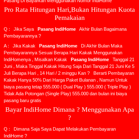
Pasang Di Bayarkan Menggunakan Nomor IndiHome
Pro Rata Hitungan Hari,Bukan Hitungan Kuota
Pemakaian
Q : Jika Saya
Pasang IndiHome
Akhir Bulan Bagaimana
Pembayarannya ?
A : Jika Kakak
Pasang IndiHome
Di Akhir Bulan Maka
Pembayarannya Sesuai Berapa Hari Kakak Menggunakan
IndiHomenya , Misalkan Kakak
Pasang IndiHome
Tanggal 21
Juni , Maka Tinggal Kakak Hitung Saja Dari Tanggal 21 Juni Ke 5
Juli Berapa Hari , 14 Hari / 2 minggu Kan ? Berarti Pembayaran
Kakak Hanya 50% Dari Harga Paket Bulanan , Namun Untuk
biaya pasang tetap 555.000 ( Dual Play ) 555.000 ( Triple Play )
Tidak Ada Potongan (Single Play) 555.000 dan bulan ini biaya
pasang baru gratis
Bayar IndiHome Dimana ? Menggunakan Apa
?
Q : Dimana Saja Saya Dapat Melakukan Pembayaran
IndiHome ?