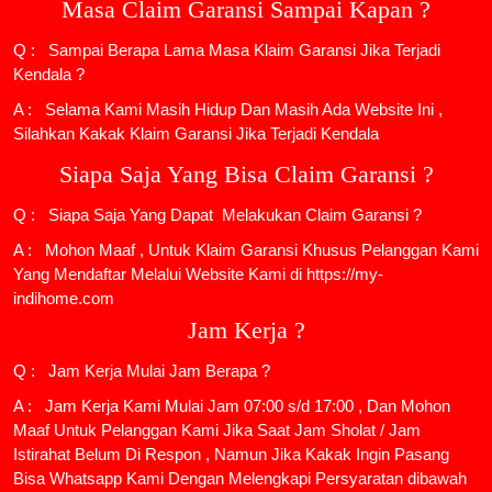
Masa Claim Garansi Sampai Kapan ?
Q : Sampai Berapa Lama Masa Klaim Garansi Jika Terjadi
Kendala ?
A : Selama Kami Masih Hidup Dan Masih Ada Website Ini ,
Silahkan Kakak Klaim Garansi Jika Terjadi Kendala
Siapa Saja Yang Bisa Claim Garansi ?
Q : Siapa Saja Yang Dapat Melakukan Claim Garansi ?
A : Mohon Maaf , Untuk Klaim Garansi Khusus Pelanggan Kami
Yang Mendaftar Melalui Website Kami di https://my-
indihome.com
Jam Kerja ?
Q : Jam Kerja Mulai Jam Berapa ?
A : Jam Kerja Kami Mulai Jam 07:00 s/d 17:00 , Dan Mohon
Maaf Untuk Pelanggan Kami Jika Saat Jam Sholat / Jam
Istirahat Belum Di Respon , Namun Jika Kakak Ingin Pasang
Bisa Whatsapp Kami Dengan Melengkapi Persyaratan dibawah