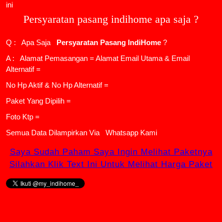
ini
Persyaratan pasang indihome apa saja ?
Q : Apa Saja
Persyaratan Pasang IndiHome
?
A : Alamat Pemasangan = Alamat Email Utama & Email
Alternatif =
No Hp Aktif & No Hp Alternatif =
Paket Yang Dipilih =
Foto Ktp =
Semua Data Dilampirkan Via
Whatsapp Kami
Saya Sudah Paham Saya Ingin Melihat Paketnya
Silahkan Klik Text Ini Untuk Melihat Harga Paket