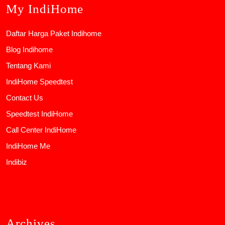
My IndiHome
Daftar Harga Paket Indihome
Blog Indihome
Tentang Kami
IndiHome Speedtest
Contact Us
Speedtest IndiHome
Call Center IndiHome
IndiHome Me
Indibiz
Archives