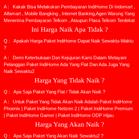
A : Kakak Bisa Melakukan Pembayaran IndiHome Di Indomart ,
Alfamart , Mobile Bangking , Internet Banking,Agen Warung Yang
Menerima Pembayaran Telkom , Ataupun Plasa Telkom Terdekat
Ini Harga Naik Apa Tidak ?
Q : Apakah Harga Paket IndiHome Dapat Naik Sewaktu-Waktu
?
A : Demi Keterbukaan Dan Kejujuran Kami Dalam Melayani
Pelanggan Paket IndiHome Ada Yang Flat Dan Ada Juga Yang
Naik Sewaktu2
Harga Yang Tidak Naik ?
Q : Apa Saja Paket Yang Flat / Tidak Akan Naik ?
A : Untuk Paket Yang Tidak Akan Naik Adalah
Paket IndiHome
Phoenix
|
Paket IndiHome Netizen 2
|
Paket IndiHome Premium
|
Paket IndiHome Gamer
|
Paket IndiHome ODP Hijau
Harga Yang Akan Naik ?
Q : Apa Saja Paket Yang Akan Naik Sewaktu2 ?