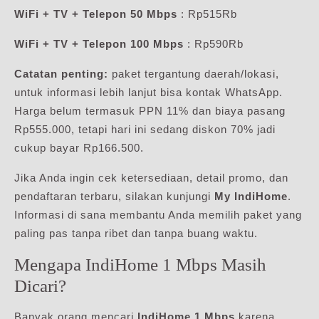
WiFi + TV + Telepon 50 Mbps
: Rp515Rb
WiFi + TV + Telepon 100 Mbps
: Rp590Rb
Catatan penting:
paket tergantung daerah/lokasi,
untuk informasi lebih lanjut bisa kontak WhatsApp.
Harga belum termasuk PPN 11% dan biaya pasang
Rp555.000, tetapi hari ini sedang diskon 70% jadi
cukup bayar Rp166.500.
Jika Anda ingin cek ketersediaan, detail promo, dan
pendaftaran terbaru, silakan kunjungi
My IndiHome
.
Informasi di sana membantu Anda memilih paket yang
paling pas tanpa ribet dan tanpa buang waktu.
Mengapa IndiHome 1 Mbps Masih
Dicari?
Banyak orang mencari
IndiHome 1 Mbps
karena