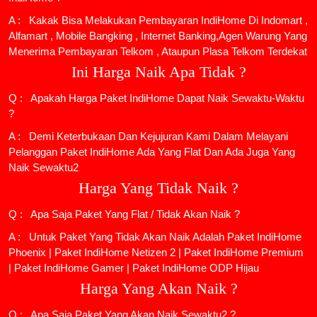
A : Kakak Bisa Melakukan Pembayaran IndiHome Di Indomart ,
Alfamart , Mobile Bangking , Internet Banking,Agen Warung Yang
Menerima Pembayaran Telkom , Ataupun Plasa Telkom Terdekat
Ini Harga Naik Apa Tidak ?
Q : Apakah Harga Paket IndiHome Dapat Naik Sewaktu-Waktu
?
A : Demi Keterbukaan Dan Kejujuran Kami Dalam Melayani
Pelanggan Paket IndiHome Ada Yang Flat Dan Ada Juga Yang
Naik Sewaktu2
Harga Yang Tidak Naik ?
Q : Apa Saja Paket Yang Flat / Tidak Akan Naik ?
A : Untuk Paket Yang Tidak Akan Naik Adalah
Paket IndiHome
Phoenix
|
Paket IndiHome Netizen 2
|
Paket IndiHome Premium
|
Paket IndiHome Gamer
|
Paket IndiHome ODP Hijau
Harga Yang Akan Naik ?
Q : Apa Saja Paket Yang Akan Naik Sewaktu2 ?