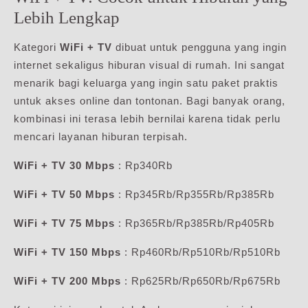
Lebih Lengkap
Kategori
WiFi + TV
dibuat untuk pengguna yang ingin
internet sekaligus hiburan visual di rumah. Ini sangat
menarik bagi keluarga yang ingin satu paket praktis
untuk akses online dan tontonan. Bagi banyak orang,
kombinasi ini terasa lebih bernilai karena tidak perlu
mencari layanan hiburan terpisah.
WiFi + TV 30 Mbps
: Rp340Rb
WiFi + TV 50 Mbps
: Rp345Rb/Rp355Rb/Rp385Rb
WiFi + TV 75 Mbps
: Rp365Rb/Rp385Rb/Rp405Rb
WiFi + TV 150 Mbps
: Rp460Rb/Rp510Rb/Rp510Rb
WiFi + TV 200 Mbps
: Rp625Rb/Rp650Rb/Rp675Rb