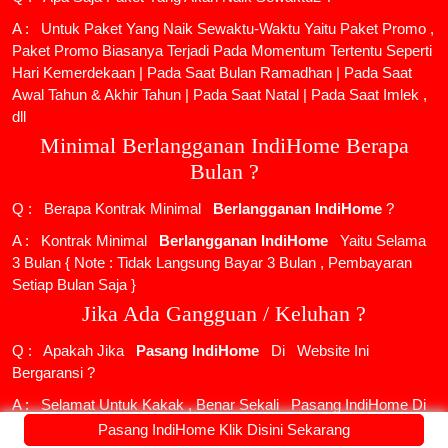
A : Untuk Paket Yang Naik Sewaktu-Waktu Yaitu Paket Promo ,
Paket Promo Biasanya Terjadi Pada Momentum Tertentu Seperti
Hari Kemerdekaan | Pada Saat Bulan Ramadhan | Pada Saat
Awal Tahun & Akhir Tahun | Pada Saat Natal | Pada Saat Imlek ,
dll
Minimal Berlangganan IndiHome Berapa
Bulan ?
Q : Berapa Kontrak Minimal
Berlangganan IndiHome
?
A : Kontrak Minimal
Berlangganan IndiHome
Yaitu Selama
3 Bulan { Note : Tidak Langsung Bayar 3 Bulan , Pembayaran
Setiap Bulan Saja }
Jika Ada Gangguan / Keluhan ?
Q : Apakah Jika
Pasang IndiHome
Di
Website Ini
Bergaransi ?
A : Selamat Untuk Kakak , Benar Sekali
Pasang IndiHome
Di
Website Ini Bergaransi
Pasang IndiHome Klik Disini Sekarang