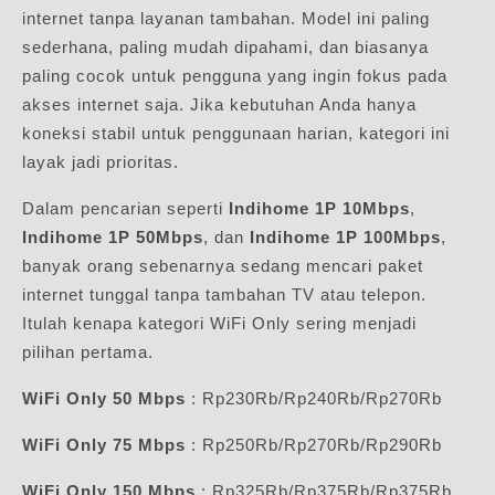
internet tanpa layanan tambahan. Model ini paling
sederhana, paling mudah dipahami, dan biasanya
paling cocok untuk pengguna yang ingin fokus pada
akses internet saja. Jika kebutuhan Anda hanya
koneksi stabil untuk penggunaan harian, kategori ini
layak jadi prioritas.
Dalam pencarian seperti
Indihome 1P 10Mbps
,
Indihome 1P 50Mbps
, dan
Indihome 1P 100Mbps
,
banyak orang sebenarnya sedang mencari paket
internet tunggal tanpa tambahan TV atau telepon.
Itulah kenapa kategori WiFi Only sering menjadi
pilihan pertama.
WiFi Only 50 Mbps
: Rp230Rb/Rp240Rb/Rp270Rb
WiFi Only 75 Mbps
: Rp250Rb/Rp270Rb/Rp290Rb
WiFi Only 150 Mbps
: Rp325Rb/Rp375Rb/Rp375Rb