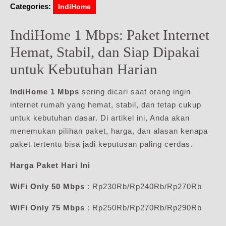
Categories:
IndiHome
IndiHome 1 Mbps: Paket Internet
Hemat, Stabil, dan Siap Dipakai
untuk Kebutuhan Harian
IndiHome 1 Mbps
sering dicari saat orang ingin
internet rumah yang hemat, stabil, dan tetap cukup
untuk kebutuhan dasar. Di artikel ini, Anda akan
menemukan pilihan paket, harga, dan alasan kenapa
paket tertentu bisa jadi keputusan paling cerdas.
Harga Paket Hari Ini
WiFi Only 50 Mbps
: Rp230Rb/Rp240Rb/Rp270Rb
WiFi Only 75 Mbps
: Rp250Rb/Rp270Rb/Rp290Rb