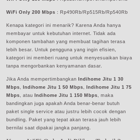
WiFi Only 200 Mbps
: Rp490Rb/Rp515Rb/Rp540Rb
Kenapa kategori ini menarik? Karena Anda hanya
membayar untuk kebutuhan internet. Tidak ada
komponen tambahan yang membuat tagihan terasa
lebih besar. Untuk pengguna yang ingin efisien,
kategori ini memberi ruang untuk menyesuaikan biaya
tanpa mengorbankan kenyamanan dasar.
Jika Anda mempertimbangkan
Indihome Jitu 1 30
Mbps
,
Indihome Jitu 1 50 Mbps
,
Indihome Jitu 1 75
Mbps
, atau
Indihome Jitu 1 150 Mbps
, maka
bandingkan juga apakah Anda benar-benar butuh
paket single service atau justru lebih cocok dengan
bundling. Paket yang tepat akan terasa jauh lebih
bernilai saat dipakai jangka panjang.