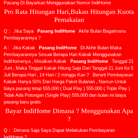
Pasang Di Bayarkan Menggunakan Nomor IndiHome
Pro Rata Hitungan Hari,Bukan Hitungan Kuota
Pemakaian
Q : Jika Saya
Pasang IndiHome
Akhir Bulan Bagaimana
Pembayarannya ?
A : Jika Kakak
Pasang IndiHome
Di Akhir Bulan Maka
Pembayarannya Sesuai Berapa Hari Kakak Menggunakan
IndiHomenya , Misalkan Kakak
Pasang IndiHome
Tanggal 21
Juni , Maka Tinggal Kakak Hitung Saja Dari Tanggal 21 Juni Ke 5
Juli Berapa Hari , 14 Hari / 2 minggu Kan ? Berarti Pembayaran
Kakak Hanya 50% Dari Harga Paket Bulanan , Namun Untuk
biaya pasang tetap 555.000 ( Dual Play ) 555.000 ( Triple Play )
Tidak Ada Potongan (Single Play) 555.000 dan bulan ini biaya
pasang baru gratis
Bayar IndiHome Dimana ? Menggunakan Apa
?
Q : Dimana Saja Saya Dapat Melakukan Pembayaran
IndiHome ?