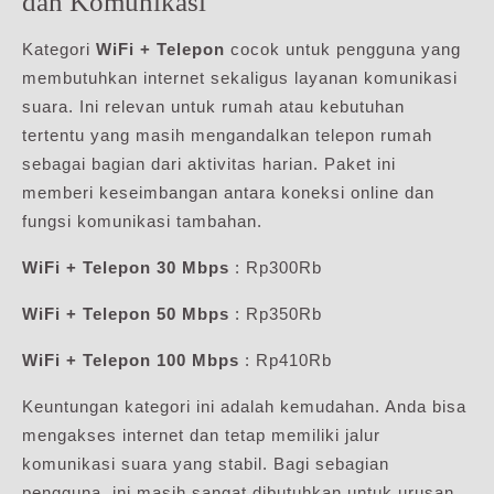
dan Komunikasi
Kategori
WiFi + Telepon
cocok untuk pengguna yang
membutuhkan internet sekaligus layanan komunikasi
suara. Ini relevan untuk rumah atau kebutuhan
tertentu yang masih mengandalkan telepon rumah
sebagai bagian dari aktivitas harian. Paket ini
memberi keseimbangan antara koneksi online dan
fungsi komunikasi tambahan.
WiFi + Telepon 30 Mbps
: Rp300Rb
WiFi + Telepon 50 Mbps
: Rp350Rb
WiFi + Telepon 100 Mbps
: Rp410Rb
Keuntungan kategori ini adalah kemudahan. Anda bisa
mengakses internet dan tetap memiliki jalur
komunikasi suara yang stabil. Bagi sebagian
pengguna, ini masih sangat dibutuhkan untuk urusan