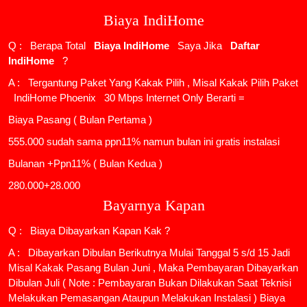
Biaya IndiHome
Q : Berapa Total
Biaya IndiHome
Saya Jika
Daftar
IndiHome
?
A : Tergantung Paket Yang Kakak Pilih , Misal Kakak Pilih Paket
IndiHome Phoenix
30 Mbps Internet Only Berarti =
Biaya Pasang ( Bulan Pertama )
555.000 sudah sama ppn11% namun bulan ini gratis instalasi
Bulanan +Ppn11% ( Bulan Kedua )
280.000+28.000
Bayarnya Kapan
Q : Biaya Dibayarkan Kapan Kak ?
A : Dibayarkan Dibulan Berikutnya Mulai Tanggal 5 s/d 15 Jadi
Misal Kakak Pasang Bulan Juni , Maka Pembayaran Dibayarkan
Dibulan Juli ( Note : Pembayaran Bukan Dilakukan Saat Teknisi
Melakukan Pemasangan Ataupun Melakukan Instalasi ) Biaya