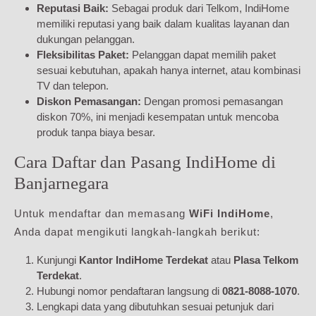
Reputasi Baik:
Sebagai produk dari Telkom, IndiHome
memiliki reputasi yang baik dalam kualitas layanan dan
dukungan pelanggan.
Fleksibilitas Paket:
Pelanggan dapat memilih paket
sesuai kebutuhan, apakah hanya internet, atau kombinasi
TV dan telepon.
Diskon Pemasangan:
Dengan promosi pemasangan
diskon 70%, ini menjadi kesempatan untuk mencoba
produk tanpa biaya besar.
Cara Daftar dan Pasang IndiHome di
Banjarnegara
Untuk mendaftar dan memasang
WiFi IndiHome
,
Anda dapat mengikuti langkah-langkah berikut:
Kunjungi
Kantor IndiHome Terdekat
atau
Plasa Telkom
Terdekat
.
Hubungi nomor pendaftaran langsung di
0821-8088-1070
.
Lengkapi data yang dibutuhkan sesuai petunjuk dari