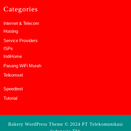
Categories
Internet & Telecom
Hosting
Service Providers
ISPs
IndiHome
Pasang WiFi Murah
Telkomsel
Speedtest
Tutorial
Bakery WordPress Theme
© 2024 PT Telekomunikasi