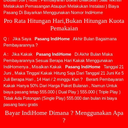
Melakukan Pemasangan Ataupun Melakukan Instalasi ) Biaya
Pasang Di Bayarkan Menggunakan Nomor IndiHome
Pro Rata Hitungan Hari,Bukan Hitungan Kuota
Pemakaian
Q : Jika Saya
Pasang IndiHome
Akhir Bulan Bagaimana
Pembayarannya ?
A : Jika Kakak
Pasang IndiHome
Di Akhir Bulan Maka
Pembayarannya Sesuai Berapa Hari Kakak Menggunakan
IndiHomenya , Misalkan Kakak
Pasang IndiHome
Tanggal 21
Juni , Maka Tinggal Kakak Hitung Saja Dari Tanggal 21 Juni Ke 5
Juli Berapa Hari , 14 Hari / 2 minggu Kan ? Berarti Pembayaran
Kakak Hanya 50% Dari Harga Paket Bulanan , Namun Untuk
biaya pasang tetap 555.000 ( Dual Play ) 555.000 ( Triple Play )
Tidak Ada Potongan (Single Play) 555.000 dan bulan ini biaya
pasang baru gratis
Bayar IndiHome Dimana ? Menggunakan Apa
?