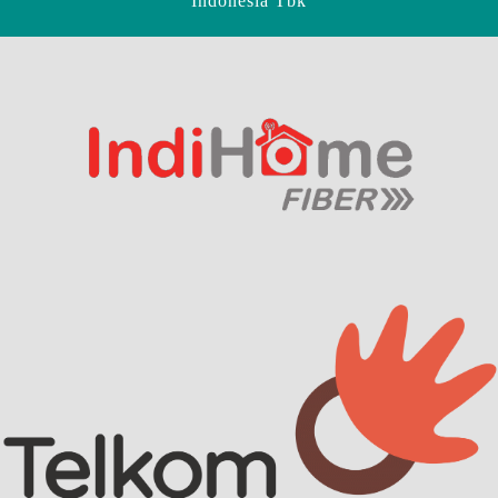
Indonesia Tbk
Scroll
Up