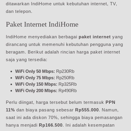
ditawarkan IndiHome untuk kebutuhan internet, TV,
dan telepon.
Paket Internet IndiHome
IndiHome menyediakan berbagai
paket internet
yang
dirancang untuk memenuhi kebutuhan pengguna yang
beragam. Berikut adalah rincian harga paket internet
saja yang tersedia:
WiFi Only 50 Mbps:
Rp230Rb
WiFi Only 75 Mbps:
Rp250Rb
WiFi Only 150 Mbps:
Rp325Rb
WiFi Only 200 Mbps:
Rp490Rb
Perlu diingat, harga tersebut belum termasuk
PPN
11%
dan biaya pasang sebesar
Rp555.000
. Namun,
saat ini ada diskon 70%, sehingga biaya pemasangan
hanya menjadi
Rp166.500
. Ini adalah kesempatan