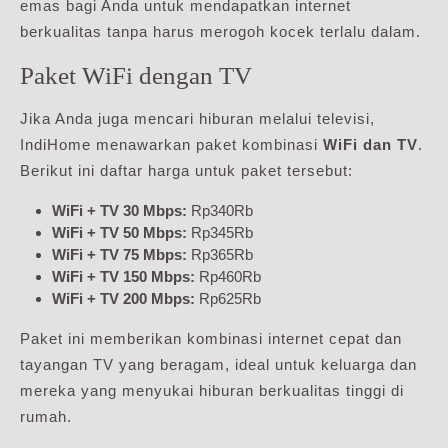
emas bagi Anda untuk mendapatkan internet
berkualitas tanpa harus merogoh kocek terlalu dalam.
Paket WiFi dengan TV
Jika Anda juga mencari hiburan melalui televisi,
IndiHome menawarkan paket kombinasi
WiFi dan TV
.
Berikut ini daftar harga untuk paket tersebut:
WiFi + TV 30 Mbps:
Rp340Rb
WiFi + TV 50 Mbps:
Rp345Rb
WiFi + TV 75 Mbps:
Rp365Rb
WiFi + TV 150 Mbps:
Rp460Rb
WiFi + TV 200 Mbps:
Rp625Rb
Paket ini memberikan kombinasi internet cepat dan
tayangan TV yang beragam, ideal untuk keluarga dan
mereka yang menyukai hiburan berkualitas tinggi di
rumah.