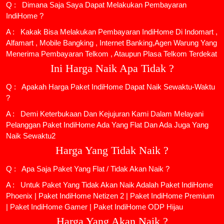
Q : Dimana Saja Saya Dapat Melakukan Pembayaran
IndiHome ?
A : Kakak Bisa Melakukan Pembayaran IndiHome Di Indomart ,
Alfamart , Mobile Bangking , Internet Banking,Agen Warung Yang
Menerima Pembayaran Telkom , Ataupun Plasa Telkom Terdekat
Ini Harga Naik Apa Tidak ?
Q : Apakah Harga Paket IndiHome Dapat Naik Sewaktu-Waktu
?
A : Demi Keterbukaan Dan Kejujuran Kami Dalam Melayani
Pelanggan Paket IndiHome Ada Yang Flat Dan Ada Juga Yang
Naik Sewaktu2
Harga Yang Tidak Naik ?
Q : Apa Saja Paket Yang Flat / Tidak Akan Naik ?
A : Untuk Paket Yang Tidak Akan Naik Adalah
Paket IndiHome
Phoenix
|
Paket IndiHome Netizen 2
|
Paket IndiHome Premium
|
Paket IndiHome Gamer
|
Paket IndiHome ODP Hijau
Harga Yang Akan Naik ?