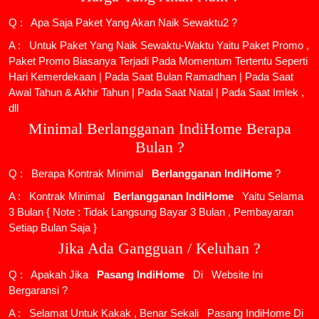
Q : Apa Saja Paket Yang Akan Naik Sewaktu2 ?
A : Untuk Paket Yang Naik Sewaktu-Waktu Yaitu Paket Promo ,
Paket Promo Biasanya Terjadi Pada Momentum Tertentu Seperti
Hari Kemerdekaan | Pada Saat Bulan Ramadhan | Pada Saat
Awal Tahun & Akhir Tahun | Pada Saat Natal | Pada Saat Imlek ,
dll
Minimal Berlangganan IndiHome Berapa
Bulan ?
Q : Berapa Kontrak Minimal
Berlangganan IndiHome
?
A : Kontrak Minimal
Berlangganan IndiHome
Yaitu Selama
3 Bulan { Note : Tidak Langsung Bayar 3 Bulan , Pembayaran
Setiap Bulan Saja }
Jika Ada Gangguan / Keluhan ?
Q : Apakah Jika
Pasang IndiHome
Di
Website Ini
Bergaransi ?
A : Selamat Untuk Kakak , Benar Sekali
Pasang IndiHome
Di