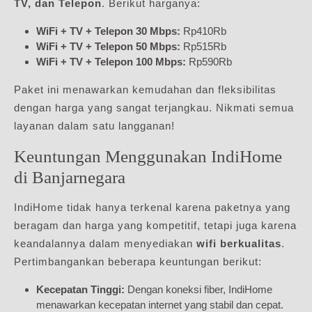
TV, dan Telepon
. Berikut harganya:
WiFi + TV + Telepon 30 Mbps:
Rp410Rb
WiFi + TV + Telepon 50 Mbps:
Rp515Rb
WiFi + TV + Telepon 100 Mbps:
Rp590Rb
Paket ini menawarkan kemudahan dan fleksibilitas
dengan harga yang sangat terjangkau. Nikmati semua
layanan dalam satu langganan!
Keuntungan Menggunakan IndiHome
di Banjarnegara
IndiHome tidak hanya terkenal karena paketnya yang
beragam dan harga yang kompetitif, tetapi juga karena
keandalannya dalam menyediakan
wifi berkualitas
.
Pertimbangankan beberapa keuntungan berikut:
Kecepatan Tinggi:
Dengan koneksi fiber, IndiHome
menawarkan kecepatan internet yang stabil dan cepat.