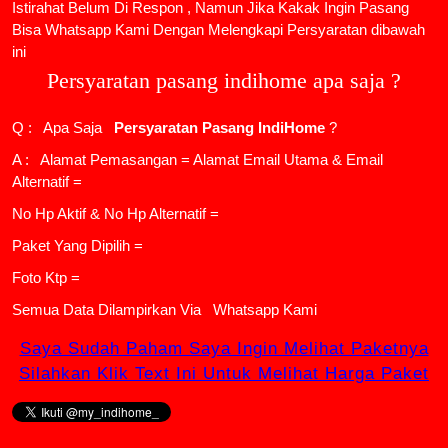
Istirahat Belum Di Respon , Namun Jika Kakak Ingin Pasang
Bisa Whatsapp Kami Dengan Melengkapi Persyaratan dibawah
ini
Persyaratan pasang indihome apa saja ?
Q : Apa Saja
Persyaratan Pasang IndiHome
?
A : Alamat Pemasangan = Alamat Email Utama & Email
Alternatif =
No Hp Aktif & No Hp Alternatif =
Paket Yang Dipilih =
Foto Ktp =
Semua Data Dilampirkan Via
Whatsapp Kami
Saya Sudah Paham Saya Ingin Melihat Paketnya
Silahkan Klik Text Ini Untuk Melihat Harga Paket