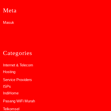
Meta
Masuk
Categories
Internet & Telecom
Hosting
Service Providers
ISPs
IndiHome
Pasang WiFi Murah
Telkomsel