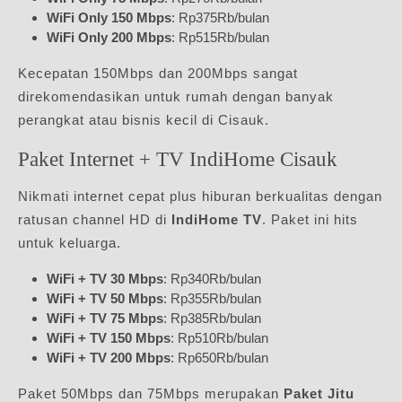
WiFi Only 150 Mbps
: Rp375Rb/bulan
WiFi Only 200 Mbps
: Rp515Rb/bulan
Kecepatan 150Mbps dan 200Mbps sangat
direkomendasikan untuk rumah dengan banyak
perangkat atau bisnis kecil di Cisauk.
Paket Internet + TV IndiHome Cisauk
Nikmati internet cepat plus hiburan berkualitas dengan
ratusan channel HD di
IndiHome TV
. Paket ini hits
untuk keluarga.
WiFi + TV 30 Mbps
: Rp340Rb/bulan
WiFi + TV 50 Mbps
: Rp355Rb/bulan
WiFi + TV 75 Mbps
: Rp385Rb/bulan
WiFi + TV 150 Mbps
: Rp510Rb/bulan
WiFi + TV 200 Mbps
: Rp650Rb/bulan
Paket 50Mbps dan 75Mbps merupakan
Paket Jitu