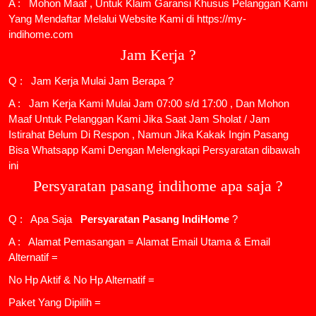
A : Mohon Maaf , Untuk Klaim Garansi Khusus Pelanggan Kami
Yang Mendaftar Melalui Website Kami di https://my-
indihome.com
Jam Kerja ?
Q : Jam Kerja Mulai Jam Berapa ?
A : Jam Kerja Kami Mulai Jam 07:00 s/d 17:00 , Dan Mohon
Maaf Untuk Pelanggan Kami Jika Saat Jam Sholat / Jam
Istirahat Belum Di Respon , Namun Jika Kakak Ingin Pasang
Bisa Whatsapp Kami Dengan Melengkapi Persyaratan dibawah
ini
Persyaratan pasang indihome apa saja ?
Q : Apa Saja
Persyaratan Pasang IndiHome
?
A : Alamat Pemasangan = Alamat Email Utama & Email
Alternatif =
No Hp Aktif & No Hp Alternatif =
Paket Yang Dipilih =