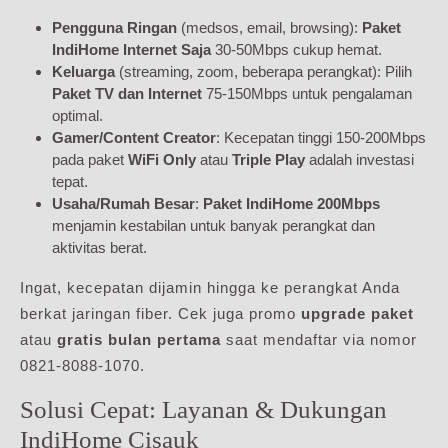
Pengguna Ringan
(medsos, email, browsing):
Paket
IndiHome Internet Saja
30-50Mbps cukup hemat.
Keluarga
(streaming, zoom, beberapa perangkat): Pilih
Paket TV dan Internet
75-150Mbps untuk pengalaman
optimal.
Gamer/Content Creator
: Kecepatan tinggi 150-200Mbps
pada paket
WiFi Only
atau
Triple Play
adalah investasi
tepat.
Usaha/Rumah Besar
:
Paket IndiHome 200Mbps
menjamin kestabilan untuk banyak perangkat dan
aktivitas berat.
Ingat, kecepatan dijamin hingga ke perangkat Anda
berkat jaringan fiber. Cek juga promo
upgrade paket
atau
gratis bulan pertama
saat mendaftar via nomor
0821-8088-1070.
Solusi Cepat: Layanan & Dukungan
IndiHome Cisauk