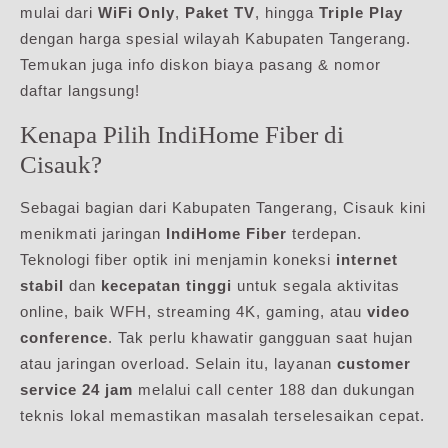
mulai dari
WiFi Only
,
Paket TV
, hingga
Triple Play
dengan harga spesial wilayah Kabupaten Tangerang.
Temukan juga info diskon biaya pasang & nomor
daftar langsung!
Kenapa Pilih IndiHome Fiber di
Cisauk?
Sebagai bagian dari Kabupaten Tangerang, Cisauk kini
menikmati jaringan
IndiHome Fiber
terdepan.
Teknologi fiber optik ini menjamin koneksi
internet
stabil
dan
kecepatan tinggi
untuk segala aktivitas
online, baik WFH, streaming 4K, gaming, atau
video
conference
. Tak perlu khawatir gangguan saat hujan
atau jaringan overload. Selain itu, layanan
customer
service 24 jam
melalui call center 188 dan dukungan
teknis lokal memastikan masalah terselesaikan cepat.