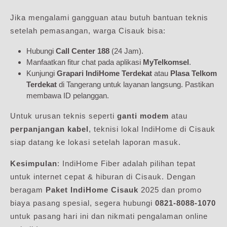
Jika mengalami gangguan atau butuh bantuan teknis
setelah pemasangan, warga Cisauk bisa:
Hubungi
Call Center 188
(24 Jam).
Manfaatkan fitur chat pada aplikasi
MyTelkomsel
.
Kunjungi
Grapari IndiHome Terdekat
atau
Plasa Telkom
Terdekat
di Tangerang untuk layanan langsung. Pastikan
membawa ID pelanggan.
Untuk urusan teknis seperti
ganti modem
atau
perpanjangan kabel
, teknisi lokal IndiHome di Cisauk
siap datang ke lokasi setelah laporan masuk.
Kesimpulan
: IndiHome Fiber adalah pilihan tepat
untuk internet cepat & hiburan di Cisauk. Dengan
beragam
Paket IndiHome Cisauk
2025 dan promo
biaya pasang spesial, segera hubungi
0821-8088-1070
untuk pasang hari ini dan nikmati pengalaman online