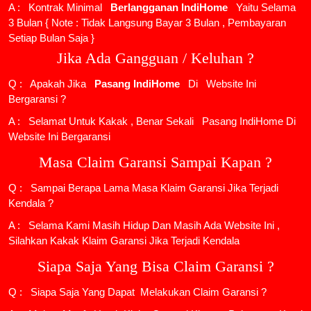
A : Kontrak Minimal
Berlangganan IndiHome
Yaitu Selama
3 Bulan { Note : Tidak Langsung Bayar 3 Bulan , Pembayaran
Setiap Bulan Saja }
Jika Ada Gangguan / Keluhan ?
Q : Apakah Jika
Pasang IndiHome
Di
Website Ini
Bergaransi ?
A : Selamat Untuk Kakak , Benar Sekali
Pasang IndiHome
Di
Website Ini Bergaransi
Masa Claim Garansi Sampai Kapan ?
Q : Sampai Berapa Lama Masa Klaim Garansi Jika Terjadi
Kendala ?
A : Selama Kami Masih Hidup Dan Masih Ada Website Ini ,
Silahkan Kakak Klaim Garansi Jika Terjadi Kendala
Siapa Saja Yang Bisa Claim Garansi ?
Q : Siapa Saja Yang Dapat Melakukan Claim Garansi ?