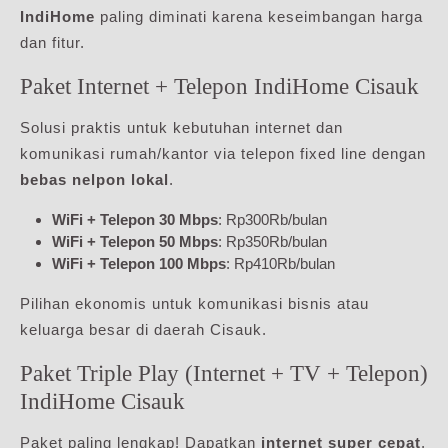
IndiHome
paling diminati karena keseimbangan harga
dan fitur.
Paket Internet + Telepon IndiHome Cisauk
Solusi praktis untuk kebutuhan internet dan
komunikasi rumah/kantor via telepon fixed line dengan
bebas nelpon lokal
.
WiFi + Telepon 30 Mbps
: Rp300Rb/bulan
WiFi + Telepon 50 Mbps
: Rp350Rb/bulan
WiFi + Telepon 100 Mbps
: Rp410Rb/bulan
Pilihan ekonomis untuk komunikasi bisnis atau
keluarga besar di daerah Cisauk.
Paket Triple Play (Internet + TV + Telepon)
IndiHome Cisauk
Paket paling lengkap! Dapatkan
internet super cepat
,