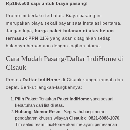
Rp166.500 saja untuk biaya pasang!
Promo ini berlaku terbatas. Biaya pasang ini
merupakan biaya sekali bayar saat instalasi pertama.
Jangan lupa,
harga paket bulanan di atas belum
termasuk PPN 11%
yang akan ditagihkan setiap
bulannya bersamaan dengan tagihan utama.
Cara Mudah Pasang/Daftar IndiHome di
Cisauk
Proses
Daftar IndiHome
di Cisauk sangat mudah dan
cepat. Berikut langkah-langkahnya:
Pilih Paket
: Tentukan
Paket IndiHome
yang sesuai
kebutuhan dari list di atas.
Hubungi Nomor Resmi
: Segera hubungi nomor
pendaftaran khusus wilayah
Cisauk
di
0821-8088-1070
.
Tim sales resmi IndiHome akan melayani pemesanan