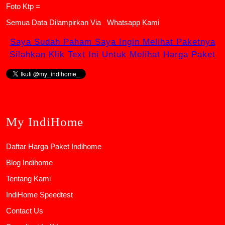
Foto Ktp =
Semua Data Dilampirkan Via
Whatsapp Kami
Saya Sudah Paham Saya Ingin Melihat Paketnya
Silahkan Klik Text Ini Untuk Melihat Harga Paket
My IndiHome
Daftar Harga Paket Indihome
Blog Indihome
Tentang Kami
IndiHome Speedtest
Contact Us