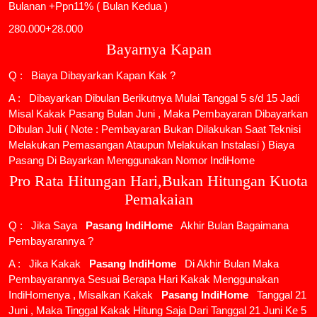
Bulanan +Ppn11% ( Bulan Kedua )
280.000+28.000
Bayarnya Kapan
Q : Biaya Dibayarkan Kapan Kak ?
A : Dibayarkan Dibulan Berikutnya Mulai Tanggal 5 s/d 15 Jadi
Misal Kakak Pasang Bulan Juni , Maka Pembayaran Dibayarkan
Dibulan Juli ( Note : Pembayaran Bukan Dilakukan Saat Teknisi
Melakukan Pemasangan Ataupun Melakukan Instalasi ) Biaya
Pasang Di Bayarkan Menggunakan Nomor IndiHome
Pro Rata Hitungan Hari,Bukan Hitungan Kuota
Pemakaian
Q : Jika Saya
Pasang IndiHome
Akhir Bulan Bagaimana
Pembayarannya ?
A : Jika Kakak
Pasang IndiHome
Di Akhir Bulan Maka
Pembayarannya Sesuai Berapa Hari Kakak Menggunakan
IndiHomenya , Misalkan Kakak
Pasang IndiHome
Tanggal 21
Juni , Maka Tinggal Kakak Hitung Saja Dari Tanggal 21 Juni Ke 5