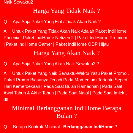
Naik Sewaktu2
Harga Yang Tidak Naik ?
Q : Apa Saja Paket Yang Flat / Tidak Akan Naik ?
A : Untuk Paket Yang Tidak Akan Naik Adalah
Paket IndiHome
Phoenix
|
Paket IndiHome Netizen 2
|
Paket IndiHome Premium
|
Paket IndiHome Gamer
|
Paket IndiHome ODP Hijau
Harga Yang Akan Naik ?
Q : Apa Saja Paket Yang Akan Naik Sewaktu2 ?
A : Untuk Paket Yang Naik Sewaktu-Waktu Yaitu Paket Promo ,
Paket Promo Biasanya Terjadi Pada Momentum Tertentu Seperti
Hari Kemerdekaan | Pada Saat Bulan Ramadhan | Pada Saat
Awal Tahun & Akhir Tahun | Pada Saat Natal | Pada Saat Imlek ,
dll
Minimal Berlangganan IndiHome Berapa
Bulan ?
Q : Berapa Kontrak Minimal
Berlangganan IndiHome
?