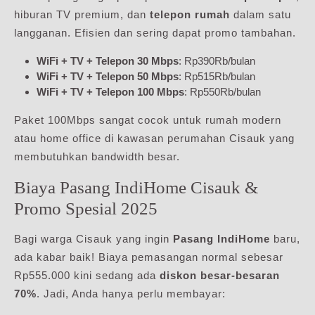
hiburan TV premium, dan
telepon rumah
dalam satu
langganan. Efisien dan sering dapat promo tambahan.
WiFi + TV + Telepon 30 Mbps
: Rp390Rb/bulan
WiFi + TV + Telepon 50 Mbps
: Rp515Rb/bulan
WiFi + TV + Telepon 100 Mbps
: Rp550Rb/bulan
Paket 100Mbps sangat cocok untuk rumah modern
atau home office di kawasan perumahan Cisauk yang
membutuhkan bandwidth besar.
Biaya Pasang IndiHome Cisauk &
Promo Spesial 2025
Bagi warga Cisauk yang ingin
Pasang IndiHome
baru,
ada kabar baik! Biaya pemasangan normal sebesar
Rp555.000 kini sedang ada
diskon besar-besaran
70%
. Jadi, Anda hanya perlu membayar: