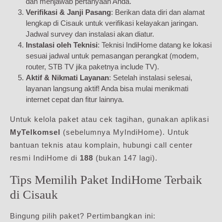
dan menjawab pertanyaan Anda.
Verifikasi & Janji Pasang
: Berikan data diri dan alamat
lengkap di Cisauk untuk verifikasi kelayakan jaringan.
Jadwal survey dan instalasi akan diatur.
Instalasi oleh Teknisi
: Teknisi IndiHome datang ke lokasi
sesuai jadwal untuk pemasangan perangkat (modem,
router, STB TV jika paketnya include TV).
Aktif & Nikmati Layanan
: Setelah instalasi selesai,
layanan langsung aktif! Anda bisa mulai menikmati
internet cepat dan fitur lainnya.
Untuk kelola paket atau cek tagihan, gunakan aplikasi
MyTelkomsel
(sebelumnya MyIndiHome). Untuk
bantuan teknis atau komplain, hubungi call center
resmi IndiHome di
188
(bukan 147 lagi).
Tips Memilih Paket IndiHome Terbaik
di Cisauk
Bingung pilih paket? Pertimbangkan ini: