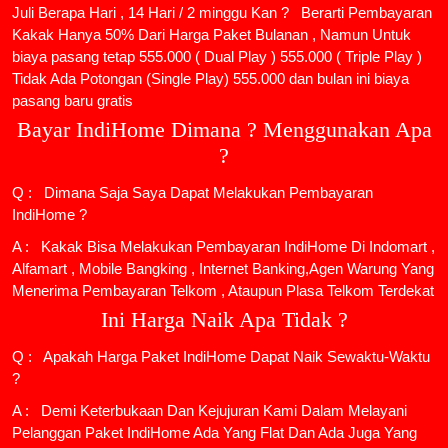
Juli Berapa Hari , 14 Hari / 2 minggu Kan ? Berarti Pembayaran
Kakak Hanya 50% Dari Harga Paket Bulanan , Namun Untuk
biaya pasang tetap 555.000 ( Dual Play ) 555.000 ( Triple Play )
Tidak Ada Potongan (Single Play) 555.000 dan bulan ini biaya
pasang baru gratis
Bayar IndiHome Dimana ? Menggunakan Apa
?
Q : Dimana Saja Saya Dapat Melakukan Pembayaran
IndiHome ?
A : Kakak Bisa Melakukan Pembayaran IndiHome Di Indomart ,
Alfamart , Mobile Bangking , Internet Banking,Agen Warung Yang
Menerima Pembayaran Telkom , Ataupun Plasa Telkom Terdekat
Ini Harga Naik Apa Tidak ?
Q : Apakah Harga Paket IndiHome Dapat Naik Sewaktu-Waktu
?
A : Demi Keterbukaan Dan Kejujuran Kami Dalam Melayani
Pelanggan Paket IndiHome Ada Yang Flat Dan Ada Juga Yang