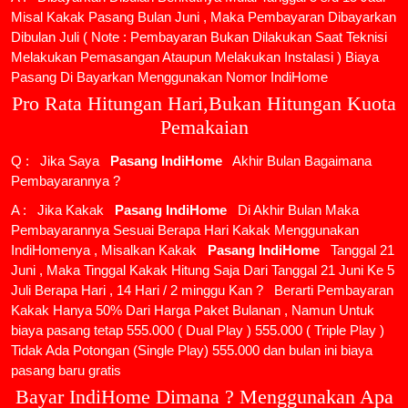
Misal Kakak Pasang Bulan Juni , Maka Pembayaran Dibayarkan
Dibulan Juli ( Note : Pembayaran Bukan Dilakukan Saat Teknisi
Melakukan Pemasangan Ataupun Melakukan Instalasi ) Biaya
Pasang Di Bayarkan Menggunakan Nomor IndiHome
Pro Rata Hitungan Hari,Bukan Hitungan Kuota
Pemakaian
Q : Jika Saya
Pasang IndiHome
Akhir Bulan Bagaimana
Pembayarannya ?
A : Jika Kakak
Pasang IndiHome
Di Akhir Bulan Maka
Pembayarannya Sesuai Berapa Hari Kakak Menggunakan
IndiHomenya , Misalkan Kakak
Pasang IndiHome
Tanggal 21
Juni , Maka Tinggal Kakak Hitung Saja Dari Tanggal 21 Juni Ke 5
Juli Berapa Hari , 14 Hari / 2 minggu Kan ? Berarti Pembayaran
Kakak Hanya 50% Dari Harga Paket Bulanan , Namun Untuk
biaya pasang tetap 555.000 ( Dual Play ) 555.000 ( Triple Play )
Tidak Ada Potongan (Single Play) 555.000 dan bulan ini biaya
pasang baru gratis
Bayar IndiHome Dimana ? Menggunakan Apa