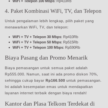
WiFi + Telepon 100 Mbps
: Rp410Rb
4. Paket Kombinasi WiFi, TV, dan Telepon
Untuk pengalaman lebih lengkap, pilih paket yang
menawarkan WiFi, TV, dan telepon:
WiFi + TV + Telepon 30 Mbps
: Rp410Rb
WiFi + TV + Telepon 50 Mbps
: Rp515Rb
WiFi + TV + Telepon 100 Mbps
: Rp590Rb
Biaya Pasang dan Promo Menarik
Biaya pemasangan untuk semua paket adalah
Rp555.000. Namun, saat ini ada promo diskon 70%,
sehingga cukup bayar
Rp166.500
untuk pemasangan.
Ini adalah kesempatan emas untuk mendapatkan
layanan internet terbaik dengan biaya rendah!
Kantor dan Plasa Telkom Terdekat di