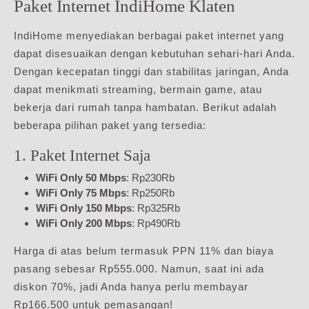
Paket Internet IndiHome Klaten
IndiHome menyediakan berbagai paket internet yang
dapat disesuaikan dengan kebutuhan sehari-hari Anda.
Dengan kecepatan tinggi dan stabilitas jaringan, Anda
dapat menikmati streaming, bermain game, atau
bekerja dari rumah tanpa hambatan. Berikut adalah
beberapa pilihan paket yang tersedia:
1. Paket Internet Saja
WiFi Only 50 Mbps
: Rp230Rb
WiFi Only 75 Mbps
: Rp250Rb
WiFi Only 150 Mbps
: Rp325Rb
WiFi Only 200 Mbps
: Rp490Rb
Harga di atas belum termasuk PPN 11% dan biaya
pasang sebesar Rp555.000. Namun, saat ini ada
diskon 70%, jadi Anda hanya perlu membayar
Rp166.500 untuk pemasangan!