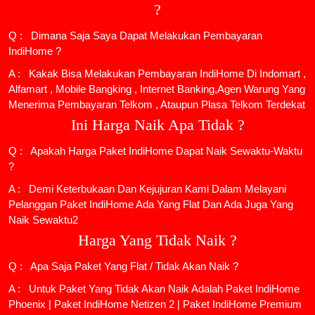
?
Q : Dimana Saja Saya Dapat Melakukan Pembayaran
IndiHome ?
A : Kakak Bisa Melakukan Pembayaran IndiHome Di Indomart ,
Alfamart , Mobile Bangking , Internet Banking,Agen Warung Yang
Menerima Pembayaran Telkom , Ataupun Plasa Telkom Terdekat
Ini Harga Naik Apa Tidak ?
Q : Apakah Harga Paket IndiHome Dapat Naik Sewaktu-Waktu
?
A : Demi Keterbukaan Dan Kejujuran Kami Dalam Melayani
Pelanggan Paket IndiHome Ada Yang Flat Dan Ada Juga Yang
Naik Sewaktu2
Harga Yang Tidak Naik ?
Q : Apa Saja Paket Yang Flat / Tidak Akan Naik ?
A : Untuk Paket Yang Tidak Akan Naik Adalah
Paket IndiHome
Phoenix
|
Paket IndiHome Netizen 2
|
Paket IndiHome Premium