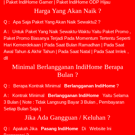
|
Paket IndiHome Gamer
|
Paket IndiHome ODP Hijau
Harga Yang Akan Naik ?
Q : Apa Saja Paket Yang Akan Naik Sewaktu2 ?
A : Untuk Paket Yang Naik Sewaktu-Waktu Yaitu Paket Promo ,
Paket Promo Biasanya Terjadi Pada Momentum Tertentu Seperti
Hari Kemerdekaan | Pada Saat Bulan Ramadhan | Pada Saat
Awal Tahun & Akhir Tahun | Pada Saat Natal | Pada Saat Imlek ,
dll
Minimal Berlangganan IndiHome Berapa
Bulan ?
Q : Berapa Kontrak Minimal
Berlangganan IndiHome
?
A : Kontrak Minimal
Berlangganan IndiHome
Yaitu Selama
3 Bulan { Note : Tidak Langsung Bayar 3 Bulan , Pembayaran
Setiap Bulan Saja }
Jika Ada Gangguan / Keluhan ?
Q : Apakah Jika
Pasang IndiHome
Di
Website Ini