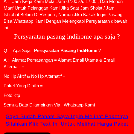
A : Jam Kerja Kami Mulai Jam 07:00 s/d 17:00 , Dan Mohon
Maaf Untuk Pelanggan Kami Jika Saat Jam Sholat / Jam
Istirahat Belum Di Respon , Namun Jika Kakak Ingin Pasang
Bisa Whatsapp Kami Dengan Melengkapi Persyaratan dibawah
ini
Persyaratan pasang indihome apa saja ?
Q : Apa Saja
Persyaratan Pasang IndiHome
?
A : Alamat Pemasangan = Alamat Email Utama & Email
Alternatif =
No Hp Aktif & No Hp Alternatif =
Paket Yang Dipilih =
Foto Ktp =
Semua Data Dilampirkan Via
Whatsapp Kami
Saya Sudah Paham Saya Ingin Melihat Paketnya
Silahkan Klik Text Ini Untuk Melihat Harga Paket