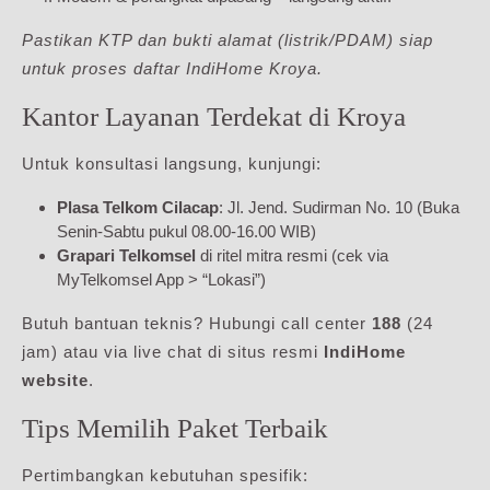
Pastikan KTP dan bukti alamat (listrik/PDAM) siap
untuk proses daftar IndiHome Kroya.
Kantor Layanan Terdekat di Kroya
Untuk konsultasi langsung, kunjungi:
Plasa Telkom Cilacap
: Jl. Jend. Sudirman No. 10 (Buka
Senin-Sabtu pukul 08.00-16.00 WIB)
Grapari Telkomsel
di ritel mitra resmi (cek via
MyTelkomsel App > “Lokasi”)
Butuh bantuan teknis? Hubungi call center
188
(24
jam) atau via live chat di situs resmi
IndiHome
website
.
Tips Memilih Paket Terbaik
Pertimbangkan kebutuhan spesifik: