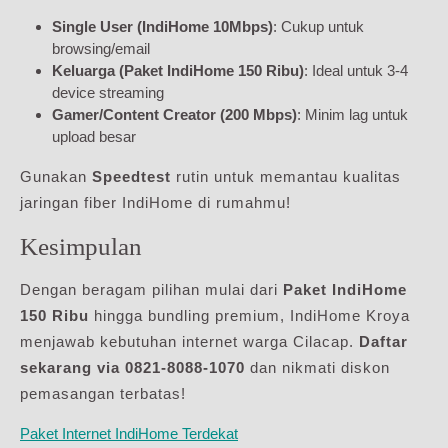
Single User (IndiHome 10Mbps)
: Cukup untuk
browsing/email
Keluarga (Paket IndiHome 150 Ribu)
: Ideal untuk 3-4
device streaming
Gamer/Content Creator (200 Mbps)
: Minim lag untuk
upload besar
Gunakan
Speedtest
rutin untuk memantau kualitas
jaringan fiber IndiHome di rumahmu!
Kesimpulan
Dengan beragam pilihan mulai dari
Paket IndiHome
150 Ribu
hingga bundling premium, IndiHome Kroya
menjawab kebutuhan internet warga Cilacap.
Daftar
sekarang via 0821-8088-1070
dan nikmati diskon
pemasangan terbatas!
Paket Internet IndiHome Terdekat