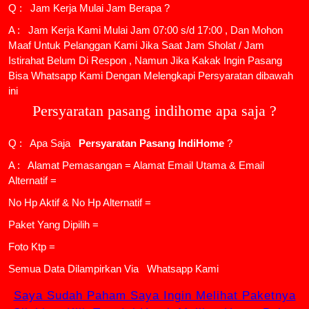
Q : Jam Kerja Mulai Jam Berapa ?
A : Jam Kerja Kami Mulai Jam 07:00 s/d 17:00 , Dan Mohon
Maaf Untuk Pelanggan Kami Jika Saat Jam Sholat / Jam
Istirahat Belum Di Respon , Namun Jika Kakak Ingin Pasang
Bisa Whatsapp Kami Dengan Melengkapi Persyaratan dibawah
ini
Persyaratan pasang indihome apa saja ?
Q : Apa Saja
Persyaratan Pasang IndiHome
?
A : Alamat Pemasangan = Alamat Email Utama & Email
Alternatif =
No Hp Aktif & No Hp Alternatif =
Paket Yang Dipilih =
Foto Ktp =
Semua Data Dilampirkan Via
Whatsapp Kami
Saya Sudah Paham Saya Ingin Melihat Paketnya