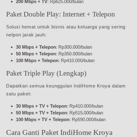
200 Mbps + TV
: Rp625.000/bulan
Paket Double Play: Internet + Telepon
Solusi hemat untuk bisnis atau keluarga yang sering
nelpon jarak jauh:
30 Mbps + Telepon
: Rp300.000/bulan
50 Mbps + Telepon
: Rp350.000/bulan
100 Mbps + Telepon
: Rp410.000/bulan
Paket Triple Play (Lengkap)
Dapatkan semua keunggulan IndiHome Kroya dalam
satu paket:
30 Mbps + TV + Telepon
: Rp410.000/bulan
50 Mbps + TV + Telepon
: Rp515.000/bulan
100 Mbps + TV + Telepon
: Rp590.000/bulan
Cara Ganti Paket IndiHome Kroya