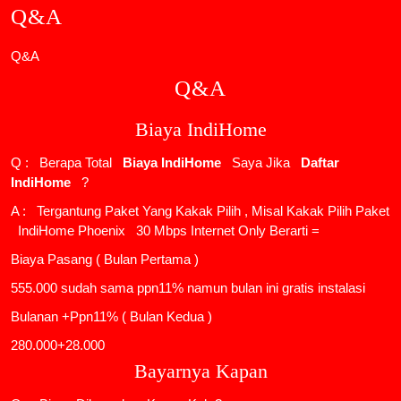
Q&A
Q&A
Q&A
Biaya IndiHome
Q : Berapa Total
Biaya IndiHome
Saya Jika
Daftar
IndiHome
?
A : Tergantung Paket Yang Kakak Pilih , Misal Kakak Pilih Paket
IndiHome Phoenix
30 Mbps Internet Only Berarti =
Biaya Pasang ( Bulan Pertama )
555.000 sudah sama ppn11% namun bulan ini gratis instalasi
Bulanan +Ppn11% ( Bulan Kedua )
280.000+28.000
Bayarnya Kapan