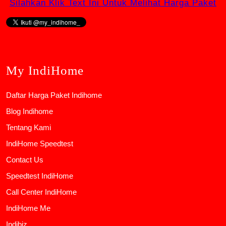
Silahkan Klik Text Ini Untuk Melihat Harga Paket
My IndiHome
Daftar Harga Paket Indihome
Blog Indihome
Tentang Kami
IndiHome Speedtest
Contact Us
Speedtest IndiHome
Call Center IndiHome
IndiHome Me
Indibiz