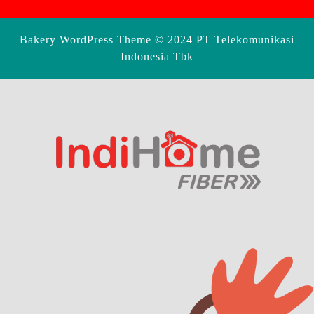
Bakery WordPress Theme
© 2024 PT Telekomunikasi
Indonesia Tbk
Scroll
Up