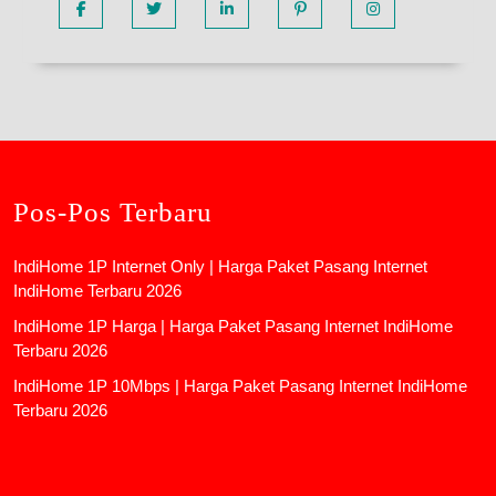
Pos-Pos Terbaru
IndiHome 1P Internet Only | Harga Paket Pasang Internet
IndiHome Terbaru 2026
IndiHome 1P Harga | Harga Paket Pasang Internet IndiHome
Terbaru 2026
IndiHome 1P 10Mbps | Harga Paket Pasang Internet IndiHome
Terbaru 2026