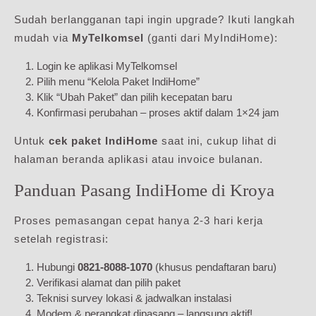
Sudah berlangganan tapi ingin upgrade? Ikuti langkah
mudah via
MyTelkomsel
(ganti dari MyIndiHome):
Login ke aplikasi MyTelkomsel
Pilih menu “Kelola Paket IndiHome”
Klik “Ubah Paket” dan pilih kecepatan baru
Konfirmasi perubahan – proses aktif dalam 1×24 jam
Untuk
cek paket IndiHome
saat ini, cukup lihat di
halaman beranda aplikasi atau invoice bulanan.
Panduan Pasang IndiHome di Kroya
Proses pemasangan cepat hanya 2-3 hari kerja
setelah registrasi:
Hubungi
0821-8088-1070
(khusus pendaftaran baru)
Verifikasi alamat dan pilih paket
Teknisi survey lokasi & jadwalkan instalasi
Modem & perangkat dipasang – langsung aktif!